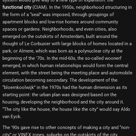
system would give way to a new type of expansion: the
functional city
(CIAM). In the 1950s, neighborhood structuring in
the form of a “seal” was imposed, through groupings of
apartment blocks and low-rise homes around community
spaces or gardens. Neighborhoods, and even cities, also
emerged on the outskirts of Amsterdam, built around the
thought of Le Corbusier with large blocks of homes located in a
park; or Almere, which was born as a polynuclear city at the
beginning of the '70s. In the mid-60s, the so-called woonerf
emerged, in which human relationships would form the central
element, with the street being the meeting place and automobile
circulation becoming secondary. The development of the
“bloemkoolwijk” in the 1970s had the human dimension as its
starting point: the urban plan was designed based on the
housing, developing the neighborhood and the city around it.
“The city like the house, the house like the city” would say Aldo
van Eyck.
The '90s gave rise to other concepts of making a city and “non-
city” or VINEX zones, suburbs on the outskirts of the city