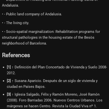
Andalusia.
• - Public land company of Andalusia.
• - The living city.
• - Socio-spatial marginalization: Rehabilitation programs for
structural pathologies in the housing estate of the Besòs
neighborhood of Barcelona.
References
[
1
]
↑ Definición del Plan Concertado de Vivienda y Suelo 2008-
2012.
[
2
]
↑ Susana Aparicio. Después de un siglo de vivienda y
ciudad en Países Bajos.
[
3
]
↑ Iglesia Salgado, Félix y Ramón Moreno, José Ramón
(2008). Foro Barriadas 2006. Nuevos Centros Urbanos. Los
márgenes se hacen Centro. Revista la Ciudad Viva nº 1.