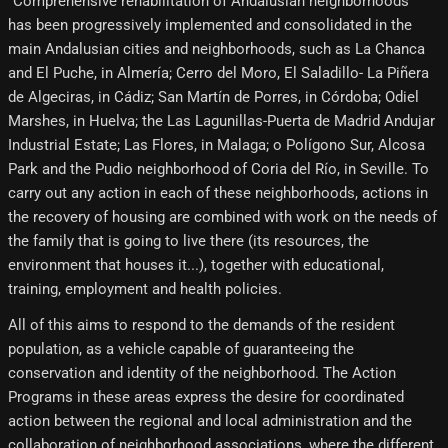
"Comprehensive rehabilitation of Andalusian neighborhoods"
has been progressively implemented and consolidated in the
main Andalusian cities and neighborhoods, such as La Chanca
and El Puche, in Almería; Cerro del Moro, El Saladillo- La Piñera
de Algeciras, in Cádiz; San Martín de Porres, in Córdoba; Odiel
Marshes, in Huelva; the Las Lagunillas-Puerta de Madrid Andujar
Industrial Estate; Las Flores, in Malaga; o Polígono Sur, Alcosa
Park and the Pudio neighborhood of Coria del Río, in Seville. To
carry out any action in each of these neighborhoods, actions in
the recovery of housing are combined with work on the needs of
the family that is going to live there (its resources, the
environment that houses it...), together with educational,
training, employment and health policies.
All of this aims to respond to the demands of the resident
population, as a vehicle capable of guaranteeing the
conservation and identity of the neighborhood. The Action
Programs in these areas express the desire for coordinated
action between the regional and local administration and the
collaboration of neighborhood associations, where the different