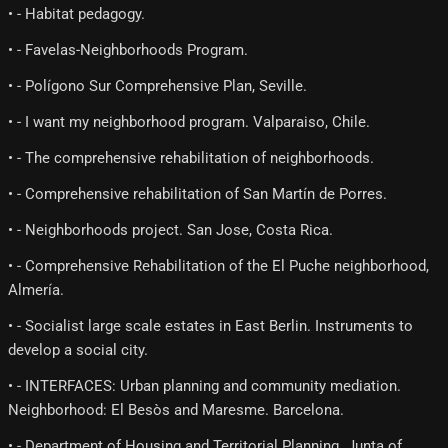
• - Habitat pedagogy.
• - Favelas-Neighborhoods Program.
• - Polígono Sur Comprehensive Plan, Seville.
• - I want my neighborhood program. Valparaiso, Chile.
• - The comprehensive rehabilitation of neighborhoods.
• - Comprehensive rehabilitation of San Martín de Porres.
• - Neighborhoods project. San Jose, Costa Rica.
• - Comprehensive Rehabilitation of the El Puche neighborhood,
Almería.
• - Socialist large scale estates in East Berlin. Instruments to
develop a social city.
• - INTERFACES: Urban planning and community mediation.
Neighborhood: El Besòs and Maresme. Barcelona.
• - Department of Housing and Territorial Planning. Junta of