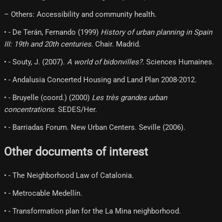
– Others: Accessibility and community health.
• - De Terán, Fernando (1999)
History of urban planning in Spain
III: 19th and 20th centuries
. Chair. Madrid.
• - Souty, J. (2007).
A world of bidonvilles?
. Sciences Humaines.
• - Andalusia Concerted Housing and Land Plan 2008-2012.
• - Bruyelle (coord.) (2000)
Les très grandes urban
concentrations
. SEDES/Her.
• - Barriadas Forum. New Urban Centers. Seville (2006).
Other documents of interest
• - The Neighborhood Law of Catalonia.
• - Metrocable Medellín.
• - Transformation plan for the La Mina neighborhood.