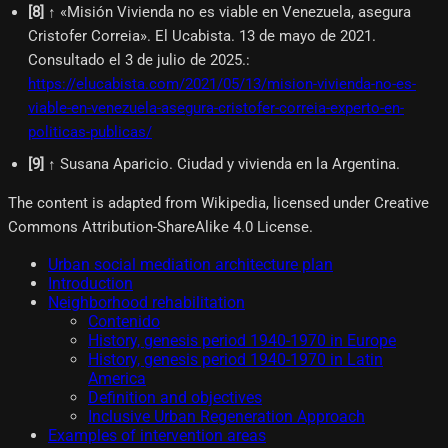
[
8
]
↑ «Misión Vivienda no es viable en Venezuela, asegura
Cristofer Correia». El Ucabista. 13 de mayo de 2021.
Consultado el 3 de julio de 2025.
:
https://elucabista.com/2021/05/13/mision-vivienda-no-es-
viable-en-venezuela-asegura-cristofer-correia-experto-en-
politicas-publicas/
[
9
]
↑ Susana Aparicio. Ciudad y vivienda en la Argentina.
The content is adapted from Wikipedia, licensed under Creative
Commons Attribution-ShareAlike 4.0 License.
Urban social mediation architecture plan
Introduction
Neighborhood rehabilitation
Contenido
History, genesis period 1940-1970 in Europe
History, genesis period 1940-1970 in Latin
America
Definition and objectives
Inclusive Urban Regeneration Approach
Examples of intervention areas