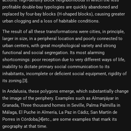
actions: high-density block neighborhoods in which the less
profitable double-bay typologies are quickly abandoned and
replaced by four-bay blocks (H-shaped blocks), causing greater
urban clogging and a loss of habitable conditions.
The result of all these transformations were cities, in principle,
larger in size, in a peripheral location and poorly connected to
urban centers, with great morphological variety and strong
functional and social segregation. Its most alarming
shortcomings: poor reception due to very different ways of life,
inability to dictate primary social communication to its
inhabitants, incomplete or deficient social equipment, rigidity of
its zoning.[3]​.
In Andalusia, these polygons emerge, which substantially change
the image of the periphery. Examples such as Almanjáyar in
Granada, Three thousand homes in Seville, Palma Palmilla in
Málaga, El Puche in Almería, La Paz in Cádiz, San Martín de
Porres in Córdoba,[4]​etc., are some examples that mark its
geography at that time.