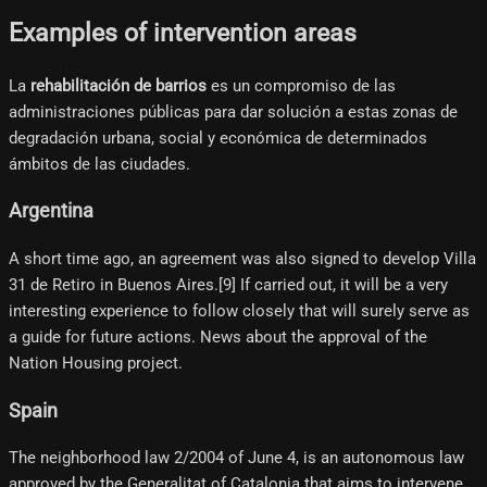
Examples of intervention areas
La
rehabilitación de barrios
es un compromiso de las
administraciones públicas para dar solución a estas zonas de
degradación urbana, social y económica de determinados
ámbitos de las ciudades.
Argentina
A short time ago, an agreement was also signed to develop Villa
31 de Retiro in Buenos Aires.[9]​ If carried out, it will be a very
interesting experience to follow closely that will surely serve as
a guide for future actions. News about the approval of the
Nation Housing project.
Spain
The neighborhood law 2/2004 of June 4, is an autonomous law
approved by the Generalitat of Catalonia that aims to intervene