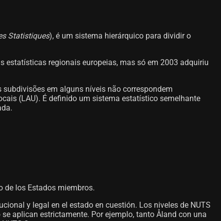
es Statistiques
), é um sistema hierárquico para dividir o
as estatísticas regionais europeias, mas só em 2003 adquiriu
s subdivisões em alguns níveis não correspondem
ocais (LAU). É definido um sistema estatístico semelhante
ada.
uno de los Estados miembros.
ucional y legal en el estado en cuestión. Los niveles de NUTS
o se aplican estrictamente. Por ejemplo, tanto Åland con una