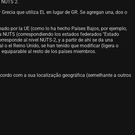
s NUTS 2.
 Grecia que utiliza EL en lugar de GR. Se agregan una, dos o
ado por la UE (como lo ha hecho Países Bajos, por ejemplo,
ema NUTS (correspondiendo los estados federados "Estado
responde al nivel NUTS-2, y a partir de ahí se da una
l o el Reino Unido, se han tenido que modificar (ligera o
 equiparable al resto de los países miembros.
rdo com a sua localização geográfica (semelhante a outros