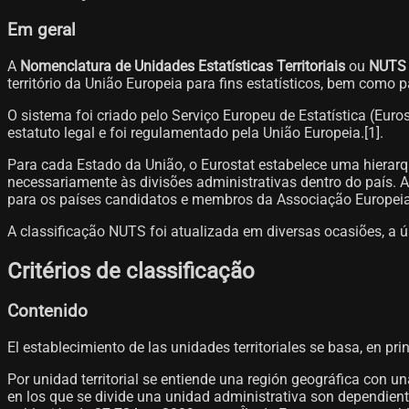
Em geral
A
Nomenclatura de Unidades Estatísticas Territoriais
ou
NUTS
território da União Europeia para fins estatísticos, bem como 
O sistema foi criado pelo Serviço Europeu de Estatística (Eur
estatuto legal e foi regulamentado pela União Europeia.[1]​.
Para cada Estado da União, o Eurostat estabelece uma hiera
necessariamente às divisões administrativas dentro do país. A
para os países candidatos e membros da Associação Europei
A classificação NUTS foi atualizada em diversas ocasiões, a úl
Critérios de classificação
Contenido
El establecimiento de las unidades territoriales se basa, en p
Por unidad territorial se entiende una región geográfica con u
en los que se divide una unidad administrativa son dependiente