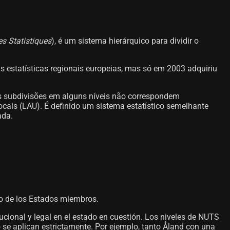
es Statistiques
), é um sistema hierárquico para dividir o
as estatísticas regionais europeias, mas só em 2003 adquiriu
s subdivisões em alguns níveis não correspondem
ocais (LAU). É definido um sistema estatístico semelhante
ada.
uno de los Estados miembros.
ucional y legal en el estado en cuestión. Los niveles de NUTS
o se aplican estrictamente. Por ejemplo, tanto Åland con una