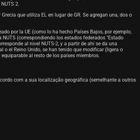
s NUTS 2.
 Grecia que utiliza EL en lugar de GR. Se agregan una, dos o
ado por la UE (como lo ha hecho Países Bajos, por ejemplo,
ema NUTS (correspondiendo los estados federados "Estado
responde al nivel NUTS-2, y a partir de ahí se da una
l o el Reino Unido, se han tenido que modificar (ligera o
 equiparable al resto de los países miembros.
rdo com a sua localização geográfica (semelhante a outros