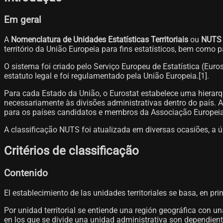
Em geral
A
Nomenclatura de Unidades Estatísticas Territoriais
ou
NUTS
território da União Europeia para fins estatísticos, bem como 
O sistema foi criado pelo Serviço Europeu de Estatística (Eur
estatuto legal e foi regulamentado pela União Europeia.[1]​.
Para cada Estado da União, o Eurostat estabelece uma hiera
necessariamente às divisões administrativas dentro do país. A
para os países candidatos e membros da Associação Europei
A classificação NUTS foi atualizada em diversas ocasiões, a úl
Critérios de classificação
Contenido
El establecimiento de las unidades territoriales se basa, en p
Por unidad territorial se entiende una región geográfica con u
en los que se divide una unidad administrativa son dependiente