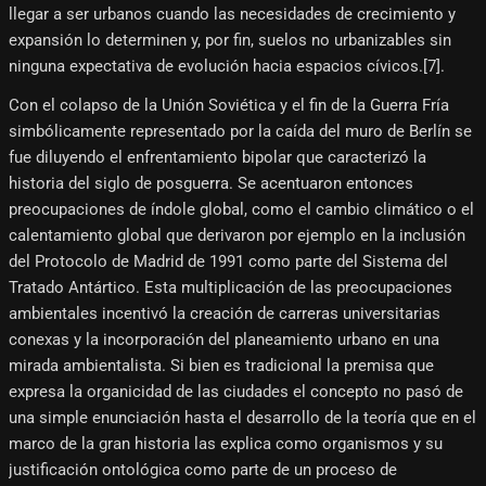
llegar a ser urbanos cuando las necesidades de crecimiento y
expansión lo determinen y, por fin, suelos no urbanizables sin
ninguna expectativa de evolución hacia espacios cívicos.[7]​.
Con el colapso de la Unión Soviética y el fin de la Guerra Fría
simbólicamente representado por la caída del muro de Berlín se
fue diluyendo el enfrentamiento bipolar que caracterizó la
historia del siglo de posguerra. Se acentuaron entonces
preocupaciones de índole global, como el cambio climático o el
calentamiento global que derivaron por ejemplo en la inclusión
del Protocolo de Madrid de 1991 como parte del Sistema del
Tratado Antártico. Esta multiplicación de las preocupaciones
ambientales incentivó la creación de carreras universitarias
conexas y la incorporación del planeamiento urbano en una
mirada ambientalista. Si bien es tradicional la premisa que
expresa la organicidad de las ciudades el concepto no pasó de
una simple enunciación hasta el desarrollo de la teoría que en el
marco de la gran historia las explica como organismos y su
justificación ontológica como parte de un proceso de