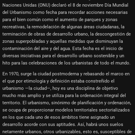
Naciones Unidas (ONU) declaró el 8 de noviembre Día Mundial
del Urbanismo como fecha para recordar acciones necesarias
para el bien común como el aumento de parques y zonas
recreativas, la remodelación de algunas áreas ciudadanas, la
terminación de obras de desarrollo urbano, la descongestión de
zonas superpobladas y aquellas medidas que disminuyan la
contaminación del aire y del agua. Esta fecha es el inicio de
diversas iniciativas para el desarrollo urbano sostenible y un
hito para las celebraciones de los urbanistas de todo el mundo.
En 1970, surge la ciudad postmoderna y rebasando el marco en
el que por etimología y definición estaba constreñido el
urbanismo —la ciudad—, hoy es una disciplina de objetivo
mucho más amplio y se utiliza para la ordenación integral del
territorio. El urbanismo, sinónimo de planificación y ordenación,
se ocupa de proporcionar modelos territoriales sectorializados
en los que cada uno de esos ámbitos tiene asignado un
desarrollo acorde con sus aptitudes. Así, habrá unos suelos
netamente urbanos, otros urbanizables, esto es, susceptibles de