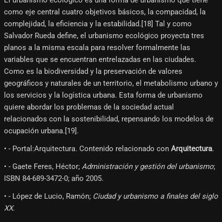
El urbanismo ecológico es una forma de urbanismo que tiene
como eje central cuatro objetivos básicos, la compacidad, la
complejidad, la eficiencia y la estabilidad.[18]​ Tal y como
Salvador Rueda define, el urbanismo ecológico proyecta tres
planos a la misma escala para resolver formalmente las
variables que se encuentran entrelazadas en las ciudades.
Como es la biodiversidad y la preservación de valores
geográficos y naturales de un territorio, el metabolismo urbano y
los servicios y la logística urbana. Esta forma de urbanismo
quiere abordar los problemas de la sociedad actual
relacionados con la sostenibilidad, repensando los modelos de
ocupación urbana.[19]​.
• - Portal:Arquitectura. Contenido relacionado con
Arquitectura
.
• - Gaete Feres, Héctor;
Administración y gestión del urbanismo
;
ISBN 84-689-3472-0; año 2005.
• - López de Lucio, Ramón;
Ciudad y urbanismo a finales del siglo
XX
.