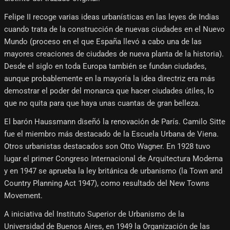
Felipe II recoge varias ideas urbanísticas en las leyes de Indias
cuando trata de la construcción de nuevas ciudades en el Nuevo
Mundo (proceso en el que España llevó a cabo una de las
mayores creaciones de ciudades de nueva planta de la historia).
Desde el siglo en toda Europa también se fundan ciudades,
aunque probablemente en la mayoría la idea directriz era más
demostrar el poder del monarca que hacer ciudades útiles, lo
que no quita para que haya unas cuantas de gran belleza.
El barón Haussmann diseñó la renovación de París. Camilo Sitte
fue el miembro más destacado de la Escuela Urbana de Viena.
Otros urbanistas destacados son Otto Wagner. En 1928 tuvo
lugar el primer Congreso Internacional de Arquitectura Moderna
y en 1947 se aprueba la ley británica de urbanismo (la Town and
Country Planning Act 1947), como resultado del New Towns
Movement.
A iniciativa del Instituto Superior de Urbanismo de la
Universidad de Buenos Aires, en 1949 la Organización de las