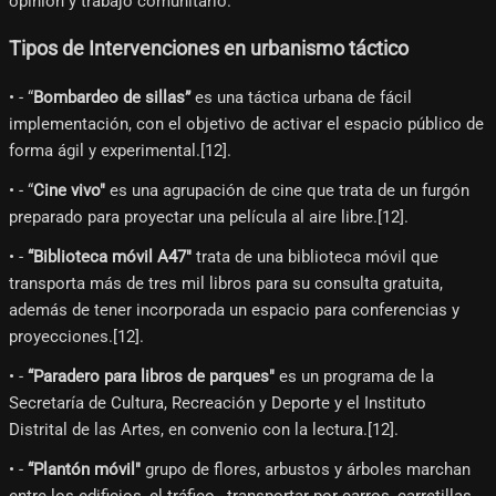
opinión y trabajo comunitario.
Tipos de Intervenciones en urbanismo táctico
• - “
Bombardeo de sillas”
es una táctica urbana de fácil
implementación, con el objetivo de activar el espacio público de
forma ágil y experimental.[12]​.
• - “
Cine vivo"
es una agrupación de cine que trata de un furgón
preparado para proyectar una película al aire libre.[12]​.
• -
“Biblioteca móvil A47"
trata de una biblioteca móvil que
transporta más de tres mil libros para su consulta gratuita,
además de tener incorporada un espacio para conferencias y
proyecciones.[12]​.
• -
“Paradero para libros de parques"
es un programa de la
Secretaría de Cultura, Recreación y Deporte y el Instituto
Distrital de las Artes, en convenio con la lectura.[12]​.
• -
“Plantón móvil"
grupo de flores, arbustos y árboles marchan
entre los edificios, el tráfico , transportar por carros, carretillas,