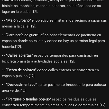
bicicletas, mochilas, manos o cabezas, en la búsqueda de su
lugar en la ciudad.[12]​.
• -
“Malón urbano”
el objetivo es invitar a los vecinos a sacar sus
mesas a la calle.[12]​.
• -
“Jardinería de guerrilla”
colocar elementos de jardinería en
espacios donde no existe y donde no hay un permiso legal para
hacerlo.[12]​.
• -
“Calles abiertas”
espacios temporales para caminar,ir en
bicicleta o asistir a actividades sociales.[12]​.
• -
“Cebra de colores”
donde calles enteras se convierten en
espacio público.[12]​.
• -
“Des-pavimentado”
quitar pavimento innecesario para colocar
área verde.[12]​.
• -
“ Parques o tiendas pop-up”
espacios residuales que se
convierten temporalmente en áreas públicas o comerciales.[12]​.