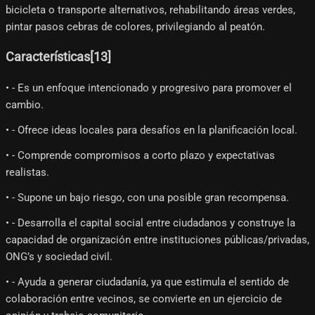
bicicleta o transporte alternativos, rehabilitando áreas verdes,
pintar pasos cebras de colores, privilegiando al peatón.
Características[13]​
• - Es un enfoque intencionado y progresivo para promover el
cambio.
• - Ofrece ideas locales para desafíos en la planificación local.
• - Comprende compromisos a corto plazo y expectativas
realistas.
• - Supone un bajo riesgo, con una posible gran recompensa.
• - Desarrolla el capital social entre ciudadanos y construye la
capacidad de organización entre instituciones públicas/privadas,
ONG’s y sociedad civil.
• - Ayuda a generar ciudadanía, ya que estimula el sentido de
colaboración entre vecinos, se convierte en un ejercicio de