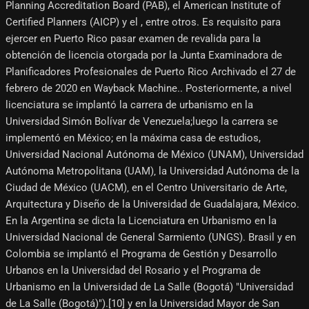
Planning Accreditation Board (PAB), el American Institute of
Certified Planners (AICP) y el , entre otros. Es requisito para
ejercer en Puerto Rico pasar examen de revalida para la
obtención de licencia otorgada por la Junta Examinadora de
Planificadores Profesionales de Puerto Rico Archivado el 27 de
febrero de 2020 en Wayback Machine.. Posteriormente, a nivel
licenciatura se implantó la carrera de urbanismo en la
Universidad Simón Bolívar de Venezuela;luego la carrera se
implementó en México; en la máxima casa de estudios,
Universidad Nacional Autónoma de México (UNAM), Universidad
Autónoma Metropolitana (UAM)‚ la Universidad Autónoma de la
Ciudad de México (UACM)‚ en el Centro Universitario de Arte,
Arquitectura y Diseño de la Universidad de Guadalajara, México.
En la Argentina se dicta la Licenciatura en Urbanismo en la
Universidad Nacional de General Sarmiento (UNGS). Brasil y en
Colombia se implantó el Programa de Gestión y Desarrollo
Urbanos en la Universidad del Rosario y el Programa de
Urbanismo en la Universidad de La Salle (Bogotá) "Universidad
de La Salle (Bogotá)").[10]​ y en la Universidad Mayor de San