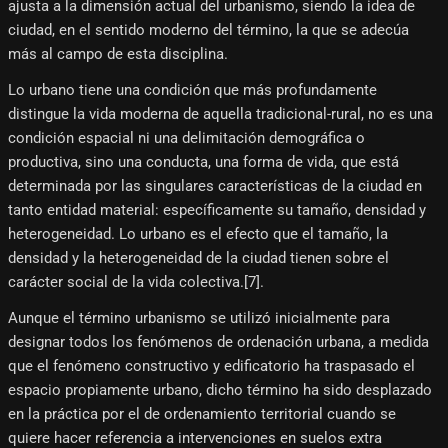
ajusta a la dimensión actual del urbanismo, siendo la idea de
ciudad, en el sentido moderno del término, la que se adecúa
más al campo de esta disciplina.
Lo urbano tiene una condición que más profundamente
distingue la vida moderna de aquella tradicional-rural, no es una
condición espacial ni una delimitación demográfica o
productiva, sino una conducta, una forma de vida, que está
determinada por las singulares características de la ciudad en
tanto entidad material: específicamente su tamaño, densidad y
heterogeneidad. Lo urbano es el efecto que el tamaño, la
densidad y la heterogeneidad de la ciudad tienen sobre el
carácter social de la vida colectiva.[7]​.
Aunque el término urbanismo se utilizó inicialmente para
designar todos los fenómenos de ordenación urbana, a medida
que el fenómeno constructivo y edificatorio ha traspasado el
espacio propiamente urbano, dicho término ha sido desplazado
en la práctica por el de ordenamiento territorial cuando se
quiere hacer referencia a intervenciones en suelos extra