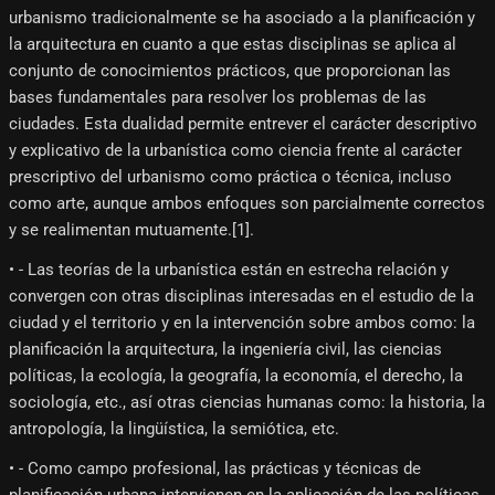
urbanismo tradicionalmente se ha asociado a la planificación y
la arquitectura en cuanto a que estas disciplinas se aplica al
conjunto de conocimientos prácticos, que proporcionan las
bases fundamentales para resolver los problemas de las
ciudades. Esta dualidad permite entrever el carácter descriptivo
y explicativo de la urbanística como ciencia frente al carácter
prescriptivo del urbanismo como práctica o técnica, incluso
como arte, aunque ambos enfoques son parcialmente correctos
y se realimentan mutuamente.[1]​.
• - Las teorías de la urbanística están en estrecha relación y
convergen con otras disciplinas interesadas en el estudio de la
ciudad y el territorio y en la intervención sobre ambos como: la
planificación la arquitectura, la ingeniería civil, las ciencias
políticas, la ecología, la geografía, la economía, el derecho, la
sociología, etc., así otras ciencias humanas como: la historia, la
antropología, la lingüística, la semiótica, etc.
• - Como campo profesional, las prácticas y técnicas de
planificación urbana intervienen en la aplicación de las políticas