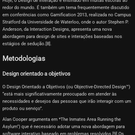
Hoje, o Design de Interação é ensinado em muitas escolas ao
redor do mundo. É também um tema frequentemente discutido
em conferências como Gamification 2013, realizada no Campus
Stratford da Universidade de Waterloo, onde o autor Stephen P.
Anderson, da Interaction Designs, apresenta uma nova
abordagem para design de sites e interações baseadas nos
estágios de sedução.[8]​.
Metodologias
Design orientado a objetivos
O Design Orientado a Objetivos (ou Objective-Directed Design™)
“está mais significativamente preocupado em atender às
necessidades e desejos das pessoas que irão interagir com um
produto ou serviço”.
Alan Cooper argumenta em *The Inmates Area Running the
Asylum") que é necessário adotar uma nova abordagem para
software interativo baseado em problemas resolvidos.[9]​ Os