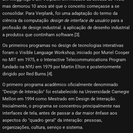
mas demorou 10 anos até que o conceito começasse a se
consolidar. Para Verplank, foi uma adaptação do termo da
ciência da computação
design de interface de usuário
para a
profissão de design industrial. à aplicação de desenho industrial
a produtos que continham software.[3]​.
Os primeiros programas no design de tecnologias interativas
foram o Visible Language Workshop, iniciado por Muriel Cooper
no MIT em 1975, e o Interactive Telecommunications Program
fundado na NYU em 1979 por Martin Elton e posteriormente
dirigido por Red Burns.[4]​.
O primeiro programa acadêmico oficialmente denominado
"Design de Interação" foi estabelecido na Universidade Carnegie
Mellon em 1994 como Mestrado em Design de Interação.
Inicialmente, o programa se concentrou principalmente nas
interfaces de tela, antes de passar a dar maior ênfase aos
aspectos do "quadro geral" da interação: pessoas,
organizações, cultura, serviço e sistema.