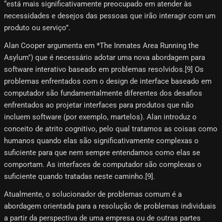
“está mais significativamente preocupado em atender às
necessidades e desejos das pessoas que irão interagir com um
produto ou serviço”.
Alan Cooper argumenta em *The Inmates Area Running the
Asylum") que é necessário adotar uma nova abordagem para
software interativo baseado em problemas resolvidos.[9]​ Os
problemas enfrentados com o design de interface baseado em
computador são fundamentalmente diferentes dos desafios
enfrentados ao projetar interfaces para produtos que não
incluem software (por exemplo, martelos). Alan introduz o
conceito de atrito cognitivo, pelo qual tratamos as coisas como
humanos quando elas são significativamente complexas o
suficiente para que nem sempre entendamos como elas se
comportam. As interfaces de computador são complexas o
suficiente quando tratadas neste caminho.[9]​.
Atualmente, o solucionador de problemas comum é a
abordagem orientada para a resolução de problemas individuais
a partir da perspectiva de uma empresa ou de outras partes