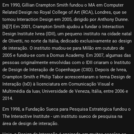
Em 1990, Gillian Crampton Smith fundou o MA em Computer
Related Design no Royal College of Art (RCA), Londres, que se
tornou Interaction Design em 2005, dirigido por Anthony Dunne.
[6]​[7]​ Em 2001, Crampton Smith ajudou a fundar o Interaction
Design Institute Ivrea (IDII), um pequeno instituto na cidade natal
de Olivetti, no norte da Itália, dedicado exclusivamente ao design
de interação. O instituto mudou-se para Milão em outubro de
2005 e fundiu-se com a Domus Academy. Em 2007, algumas das
pessoas originalmente envolvidas com o IDII criaram o Instituto
de Design de Interação de Copenhague (CIID). Depois de Ivrea,
Crampton Smith e Philip Tabor acrescentaram o tema Design de
Interação (IxD) à licenciatura em Comunicação Visual e
Multimédia da Iuav, Universidade de Veneza, Itália, entre 2006 e
2014.
Em 1998, a Fundação Sueca para Pesquisa Estratégica fundou o
The Interactive Institute - um instituto sueco de pesquisa na
área de design de interação.