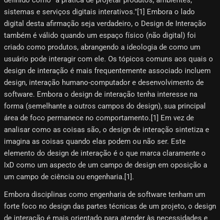
sistemas e serviços digitais interativos."[1]​ Embora o lado
digital desta afirmação seja verdadeiro, o Design de Interação
também é válido quando um espaço físico (não digital) foi
criado como produtos, abrangendo a ideologia de como um
usuário pode interagir com ele. Os tópicos comuns aos quais o
design de interação é mais frequentemente associado incluem
design, interação humano-computador e desenvolvimento de
software. Embora o design de interação tenha interesse na
forma (semelhante a outros campos do design), sua principal
área de foco permanece no comportamento.[1] Em vez de
analisar como as coisas são, o design de interação sintetiza e
imagina as coisas quando elas podem ou não ser. Este
elemento do design de interação é o que marca claramente o
IxD como um aspecto de um campo de design em oposição a
um campo de ciência ou engenharia.[1]​.
Embora disciplinas como engenharia de software tenham um
forte foco no design das partes técnicas de um projeto, o design
de interação é mais orientado para atender às necessidades e