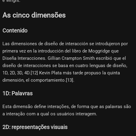
e Wright.
As cinco dimensões
Contenido
Las dimensiones de diseño de interacción se introdujeron por
primera vez en la introducción del libro de Moggridge que
Diseña Interacciones. Gillian Crampton Smith escribió que el
diseño de interacciones se basa en cuatro lenguas de diseño,
1D, 2D, 3D, 4D.[12]​ Kevin Plata más tarde propuso la quinta
dimensión, el comportamiento.[13]​.
1D: Palavras
Esta dimensão define interações, de forma que as palavras são
a interação com a qual os usuários interagem.
2D: representações visuais