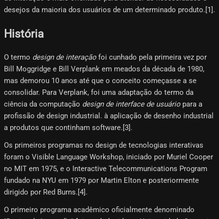
desejos da maioria dos usuários de um determinado produto.[1]​.
História
O termo
design de interação
foi cunhado pela primeira vez por
Bill Moggridge e Bill Verplank em meados da década de 1980,
mas demorou 10 anos até que o conceito começasse a se
consolidar. Para Verplank, foi uma adaptação do termo da
ciência da computação
design de interface de usuário
para a
profissão de design industrial. à aplicação de desenho industrial
a produtos que continham software.[3]​.
Os primeiros programas no design de tecnologias interativas
foram o Visible Language Workshop, iniciado por Muriel Cooper
no MIT em 1975, e o Interactive Telecommunications Program
fundado na NYU em 1979 por Martin Elton e posteriormente
dirigido por Red Burns.[4]​.
O primeiro programa acadêmico oficialmente denominado