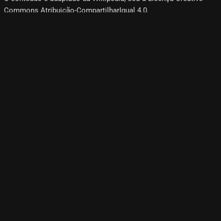
Commons Atribuição-CompartilharIgual 4.0.