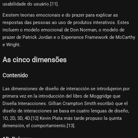
usabilidade do usuário.[11]​.
Existem teorias emocionais e do prazer para explicar as
respostas das pessoas ao uso de produtos interativos. Estes
incluem o modelo emocional de Don Norman, o modelo de
prazer de Patrick Jordan e o Experience Framework de McCarthy
e Wright.
As cinco dimensões
Contenido
Las dimensiones de diseño de interacción se introdujeron por
primera vez en la introducción del libro de Moggridge que
Diseña Interacciones. Gillian Crampton Smith escribió que el
diseño de interacciones se basa en cuatro lenguas de diseño,
1D, 2D, 3D, 4D.[12]​ Kevin Plata más tarde propuso la quinta
dimensión, el comportamiento.[13]​.