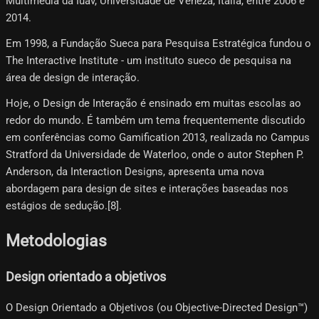
Multimédia da Iuav, Universidade de Veneza, Itália, entre 2006 e
2014.
Em 1998, a Fundação Sueca para Pesquisa Estratégica fundou o
The Interactive Institute - um instituto sueco de pesquisa na
área de design de interação.
Hoje, o Design de Interação é ensinado em muitas escolas ao
redor do mundo. É também um tema frequentemente discutido
em conferências como Gamification 2013, realizada no Campus
Stratford da Universidade de Waterloo, onde o autor Stephen P.
Anderson, da Interaction Designs, apresenta uma nova
abordagem para design de sites e interações baseadas nos
estágios de sedução.[8]​.
Metodologias
Design orientado a objetivos
O Design Orientado a Objetivos (ou Objective-Directed Design™)