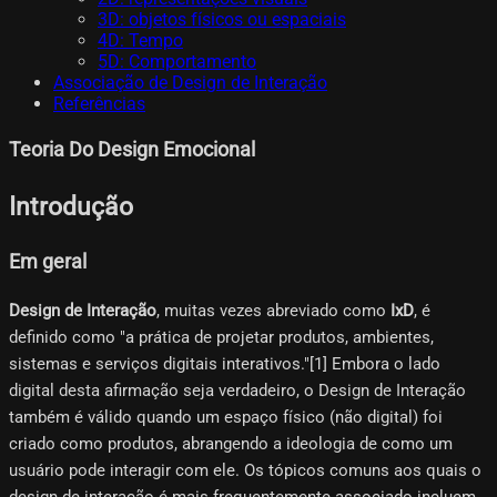
3D: objetos físicos ou espaciais
4D: Tempo
5D: Comportamento
Associação de Design de Interação
Referências
Teoria Do Design Emocional
Introdução
Em geral
Design de Interação
, muitas vezes abreviado como
IxD
, é
definido como "a prática de projetar produtos, ambientes,
sistemas e serviços digitais interativos."[1]​ Embora o lado
digital desta afirmação seja verdadeiro, o Design de Interação
também é válido quando um espaço físico (não digital) foi
criado como produtos, abrangendo a ideologia de como um
usuário pode interagir com ele. Os tópicos comuns aos quais o
design de interação é mais frequentemente associado incluem