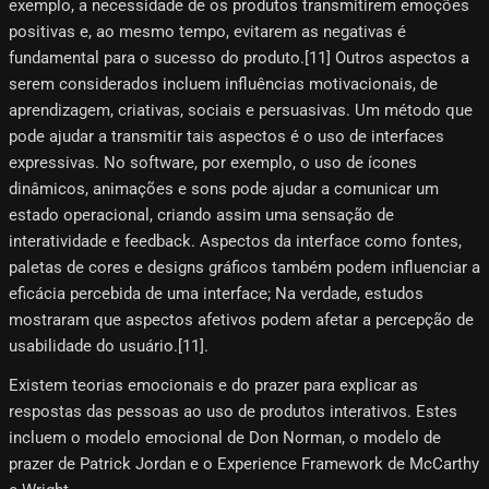
exemplo, a necessidade de os produtos transmitirem emoções
positivas e, ao mesmo tempo, evitarem as negativas é
fundamental para o sucesso do produto.[11] Outros aspectos a
serem considerados incluem influências motivacionais, de
aprendizagem, criativas, sociais e persuasivas. Um método que
pode ajudar a transmitir tais aspectos é o uso de interfaces
expressivas. No software, por exemplo, o uso de ícones
dinâmicos, animações e sons pode ajudar a comunicar um
estado operacional, criando assim uma sensação de
interatividade e feedback. Aspectos da interface como fontes,
paletas de cores e designs gráficos também podem influenciar a
eficácia percebida de uma interface; Na verdade, estudos
mostraram que aspectos afetivos podem afetar a percepção de
usabilidade do usuário.[11]​.
Existem teorias emocionais e do prazer para explicar as
respostas das pessoas ao uso de produtos interativos. Estes
incluem o modelo emocional de Don Norman, o modelo de
prazer de Patrick Jordan e o Experience Framework de McCarthy