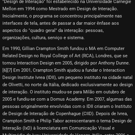
"Design de Interação" foi estabelecido na Universidade Carnegie
Mellon em 1994 como Mestrado em Design de Interação.
Inicialmente, o programa se concentrou principalmente nas
interfaces de tela, antes de passar a dar maior ênfase aos
aspectos do "quadro geral" da interação: pessoas,
organizações, cultura, serviço e sistema.
Em 1990, Gillian Crampton Smith fundou o MA em Computer
Related Design no Royal College of Art (RCA), Londres, que se
tornou Interaction Design em 2005, dirigido por Anthony Dunne.
[6]​[7]​ Em 2001, Crampton Smith ajudou a fundar o Interaction
Design Institute Ivrea (IDII), um pequeno instituto na cidade natal
de Olivetti, no norte da Itália, dedicado exclusivamente ao design
de interação. O instituto mudou-se para Milão em outubro de
2005 e fundiu-se com a Domus Academy. Em 2007, algumas das
pessoas originalmente envolvidas com o IDII criaram o Instituto
de Design de Interação de Copenhague (CIID). Depois de Ivrea,
Crampton Smith e Philip Tabor acrescentaram o tema Design de
Interação (IxD) à licenciatura em Comunicação Visual e