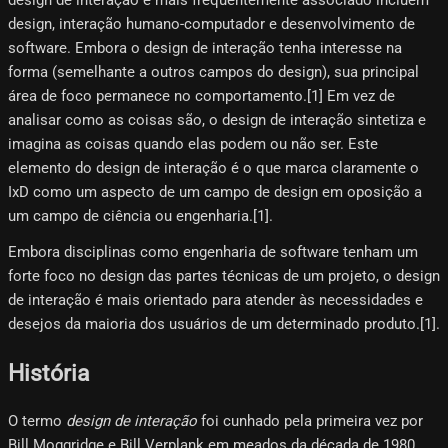
design, interação humano-computador e desenvolvimento de
software. Embora o design de interação tenha interesse na
forma (semelhante a outros campos do design), sua principal
área de foco permanece no comportamento.[1] Em vez de
analisar como as coisas são, o design de interação sintetiza e
imagina as coisas quando elas podem ou não ser. Este
elemento do design de interação é o que marca claramente o
IxD como um aspecto de um campo de design em oposição a
um campo de ciência ou engenharia.[1]​.
Embora disciplinas como engenharia de software tenham um
forte foco no design das partes técnicas de um projeto, o design
de interação é mais orientado para atender às necessidades e
desejos da maioria dos usuários de um determinado produto.[1]​.
História
O termo
design de interação
foi cunhado pela primeira vez por
Bill Moggridge e Bill Verplank em meados da década de 1980,