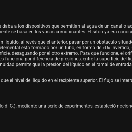
 se daba a los dispositivos que permitían al agua de un canal o
amente se basa en los vasos comunicantes. El sifón ya era conoci
 líquido, al revés que el anterior, pasar por un obstáculo situa
s elemental está formado por un tubo, en forma de «U» invertid
ficie, desaguando por el otro extremo. Para que funcione, el orific
s funciona por diferencia de presiones, entre la superficie del lí
inuidad permite que la presión del líquido en el ramal de entrada 
 que el nivel del líquido en el recipiente superior. El flujo se 
glo d. C.), mediante una serie de experimentos, estableció nocion