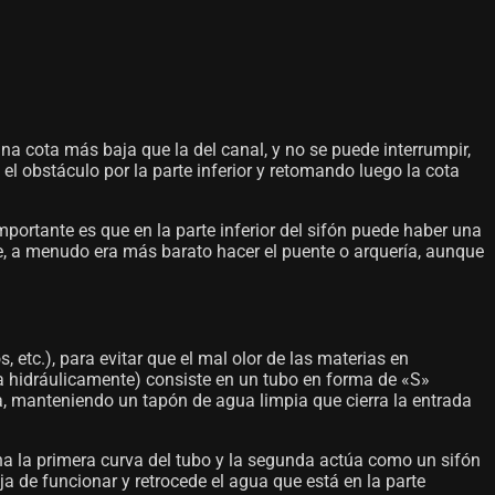
na cota más baja que la del canal, y no se puede interrumpir,
el obstáculo por la parte inferior y retomando luego la cota
ortante es que en la parte inferior del sifón puede haber una
nte, a menudo era más barato hacer el puente o arquería, aunque
etc.), para evitar que el mal olor de las materias en
ona hidráulicamente) consiste en un tubo en forma de «S»
a, manteniendo un tapón de agua limpia que cierra la entrada
ena la primera curva del tubo y la segunda actúa como un sifón
ja de funcionar y retrocede el agua que está en la parte