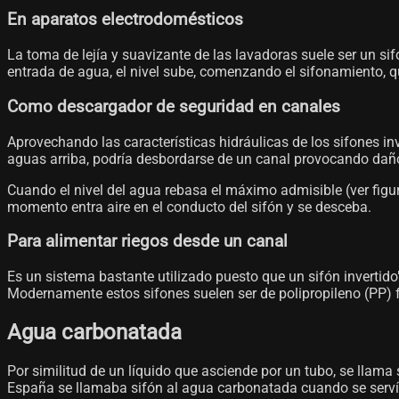
En aparatos electrodomésticos
La toma de lejía y suavizante de las lavadoras suele ser un sif
entrada de agua, el nivel sube, comenzando el sifonamiento, q
Como descargador de seguridad en canales
Aprovechando las características hidráulicas de los sifones in
aguas arriba, podría desbordarse de un canal provocando daños
Cuando el nivel del agua rebasa el máximo admisible (ver figu
momento entra aire en el conducto del sifón y se desceba.
Para alimentar riegos desde un canal
Es un sistema bastante utilizado puesto que un sifón invertido"
Modernamente estos sifones suelen ser de polipropileno (PP) fl
Agua carbonatada
Por similitud de un líquido que asciende por un tubo, se llam
España se llamaba sifón al agua carbonatada cuando se servía d