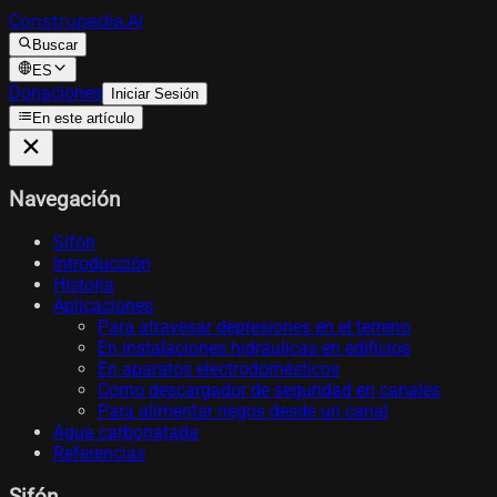
Construpedia.AI
Buscar
ES
Donaciones
Iniciar Sesión
En este artículo
Navegación
Sifón
Introducción
Historia
Aplicaciones
Para atravesar depresiones en el terreno
En instalaciones hidráulicas en edificios
En aparatos electrodomésticos
Como descargador de seguridad en canales
Para alimentar riegos desde un canal
Agua carbonatada
Referencias