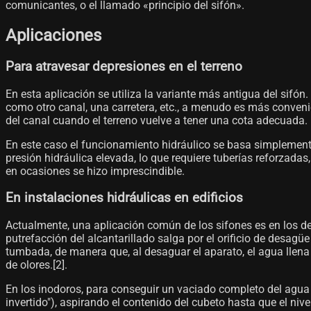
comunicantes, o el llamado «principio del sifón».
Aplicaciones
Para atravesar depresiones en el terreno
En esta aplicación se utiliza la variante más antigua del sifó
como otro canal, una carretera, etc., a menudo es más convenie
del canal cuando el terreno vuelve a tener una cota adecuada. 
En este caso el funcionamiento hidráulico se basa simplemente
presión hidráulica elevada, lo que requiere tuberías reforzada
en ocasiones se hizo imprescindible.
En instalaciones hidráulicas en edificios
Actualmente, una aplicación común de los sifones es en los des
putrefacción del alcantarillado salga por el orificio de desag
tumbada, de manera que, al desaguar el aparato, el agua llena
de olores.[2]​.
En los inodoros, para conseguir un vaciado completo del agua s
invertido"), aspirando el contenido del cubeto hasta que el niv