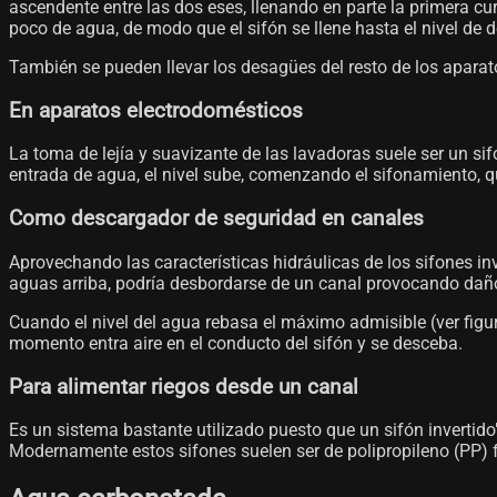
ascendente entre las dos eses, llenando en parte la primera cu
poco de agua, de modo que el sifón se llene hasta el nivel de
También se pueden llevar los desagües del resto de los aparat
En aparatos electrodomésticos
La toma de lejía y suavizante de las lavadoras suele ser un sif
entrada de agua, el nivel sube, comenzando el sifonamiento, q
Como descargador de seguridad en canales
Aprovechando las características hidráulicas de los sifones in
aguas arriba, podría desbordarse de un canal provocando daños
Cuando el nivel del agua rebasa el máximo admisible (ver figu
momento entra aire en el conducto del sifón y se desceba.
Para alimentar riegos desde un canal
Es un sistema bastante utilizado puesto que un sifón invertido"
Modernamente estos sifones suelen ser de polipropileno (PP) fl