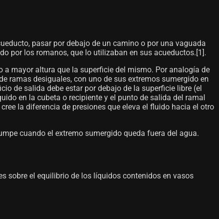
 acueducto, pasar por debajo de un camino o por una vaguada
do por los romanos, que lo utilizaban en sus acueductos.[1]​.
do a mayor altura que la superficie del mismo. Por analogía de
a, de ramas desiguales, con uno de sus extremos sumergido en
io de salida debe estar por debajo de la superficie libre (el
quido en la cubeta o recipiente y el punto de salida del ramal
cree la diferencia de presiones que eleva el fluido hacia el otro
interrumpe cuando el extremo sumergido queda fuera del agua.
es sobre el equilibrio de los líquidos contenidos en vasos