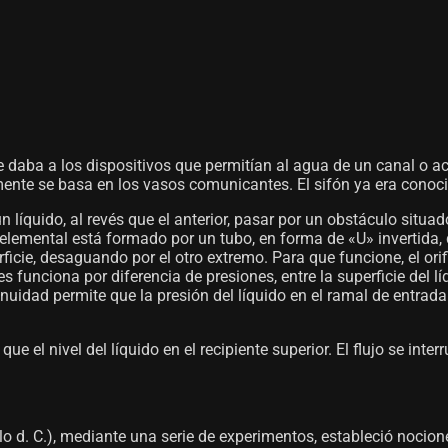
 se daba a los dispositivos que permitían al agua de un canal o
amente se basa en los vasos comunicantes. El sifón ya era conoci
 líquido, al revés que el anterior, pasar por un obstáculo situa
s elemental está formado por un tubo, en forma de «U» invertid
ficie, desaguando por el otro extremo. Para que funcione, el orific
s funciona por diferencia de presiones, entre la superficie del lí
inuidad permite que la presión del líquido en el ramal de entrada 
 que el nivel del líquido en el recipiente superior. El flujo se 
glo d. C.), mediante una serie de experimentos, estableció nocion