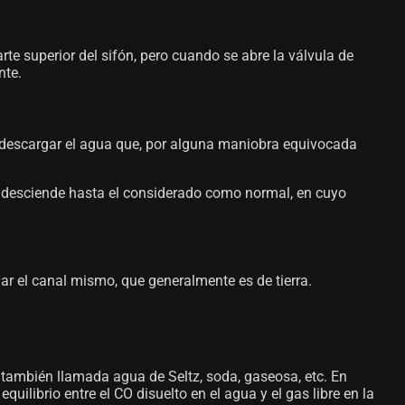
rte superior del sifón, pero cuando se abre la válvula de
nte.
ra descargar el agua que, por alguna maniobra equivocada
el desciende hasta el considerado como normal, en cuyo
añar el canal mismo, que generalmente es de tierra.
, también llamada agua de Seltz, soda, gaseosa, etc. En
ilibrio entre el CO disuelto en el agua y el gas libre en la