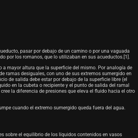
 acueducto, pasar por debajo de un camino o por una vaguada
do por los romanos, que lo utilizaban en sus acueductos.[1]​.
do a mayor altura que la superficie del mismo. Por analogía de
a, de ramas desiguales, con uno de sus extremos sumergido en
io de salida debe estar por debajo de la superficie libre (el
quido en la cubeta o recipiente y el punto de salida del ramal
cree la diferencia de presiones que eleva el fluido hacia el otro
interrumpe cuando el extremo sumergido queda fuera del agua.
es sobre el equilibrio de los líquidos contenidos en vasos