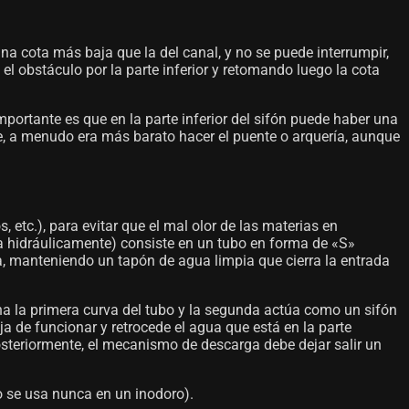
na cota más baja que la del canal, y no se puede interrumpir,
el obstáculo por la parte inferior y retomando luego la cota
ortante es que en la parte inferior del sifón puede haber una
nte, a menudo era más barato hacer el puente o arquería, aunque
etc.), para evitar que el mal olor de las materias en
ona hidráulicamente) consiste en un tubo en forma de «S»
a, manteniendo un tapón de agua limpia que cierra la entrada
ena la primera curva del tubo y la segunda actúa como un sifón
ja de funcionar y retrocede el agua que está en la parte
Posteriormente, el mecanismo de descarga debe dejar salir un
o se usa nunca en un inodoro).