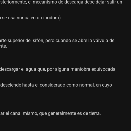
Posteriormente, el mecanismo de descarga debe dejar salir un
o se usa nunca en un inodoro).
rte superior del sifón, pero cuando se abre la válvula de
nte.
ra descargar el agua que, por alguna maniobra equivocada
el desciende hasta el considerado como normal, en cuyo
añar el canal mismo, que generalmente es de tierra.