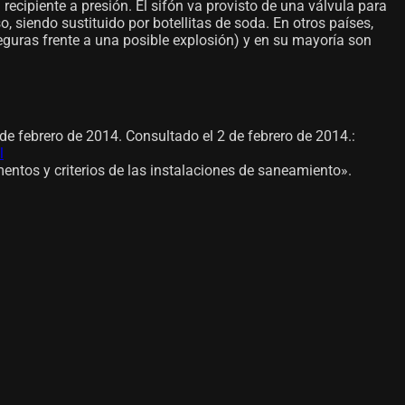
ecipiente a presión. El sifón va provisto de una válvula para
, siendo sustituido por botellitas de soda. En otros países,
guras frente a una posible explosión) y en su mayoría son
 de febrero de 2014. Consultado el 2 de febrero de 2014.
:
l
ntos y criterios de las instalaciones de saneamiento».