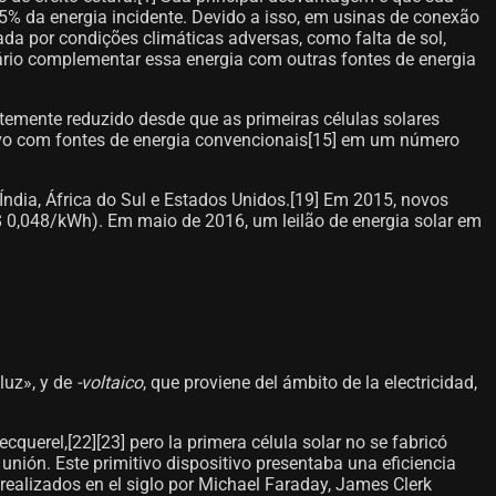
25% da energia incidente. Devido a isso, em usinas de conexão
ada por condições climáticas adversas, como falta de sol,
essário complementar essa energia com outras fontes de energia
temente reduzido desde que as primeiras células solares
tivo com fontes de energia convencionais[15]​ em um número
Índia, África do Sul e Estados Unidos.[19]​ Em 2015, novos
0,048/kWh). Em maio de 2016, um leilão de energia solar em
«luz», y de
-voltaico
, que proviene del ámbito de la electricidad,
uerel,[22]​[23]​ pero la primera célula solar no se fabricó
unión. Este primitivo dispositivo presentaba una eficiencia
 realizados en el siglo por Michael Faraday, James Clerk