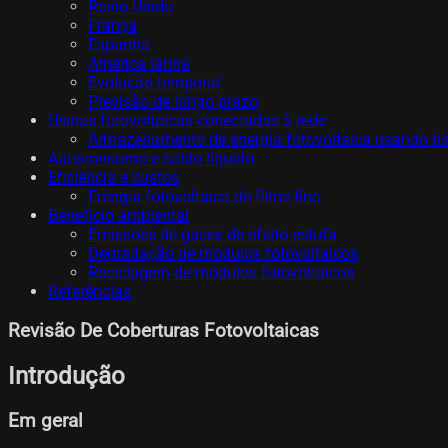
Reino Unido
França
Espanha
América latina
Evolução temporal
Previsão de longo prazo
Usinas fotovoltaicas conectadas à rede
Armazenamento de energia fotovoltaica usando ba
Autoconsumo e saldo líquido
Eficiência e custos
Energia fotovoltaica de filme fino
Benefício ambiental
Emissões de gases de efeito estufa
Degradação de módulos fotovoltaicos
Reciclagem de módulos fotovoltaicos
Referências
Revisão De Coberturas Fotovoltaicas
Introdução
Em geral