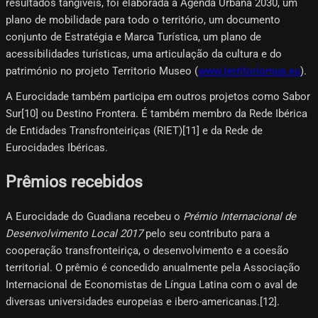
resultados tangíveis, foi elaborada a Agenda Urbana 2030, um
plano de mobilidade para todo o território, um documento
conjunto de Estratégia e Marca Turística, um plano de
acessibilidades turísticas, uma articulação da cultura e do
património no projeto Territorio Museo (
www.territoriomus.eu
).
A Eurocidade também participa em outros projetos como Sabor
Sur[10]​ ou Destino Frontera. É também membro da Rede Ibérica
de Entidades Transfronteiriças (RIET)[11]​ e da Rede de
Eurocidades Ibéricas.
Prêmios recebidos
A Eurocidade do Guadiana recebeu o
Prémio Internacional de
Desenvolvimento Local 2017
pelo seu contributo para a
cooperação transfronteiriça, o desenvolvimento e a coesão
territorial. O prêmio é concedido anualmente pela Associação
Internacional de Economistas de Língua Latina com o aval de
diversas universidades europeias e ibero-americanas.[12]​.