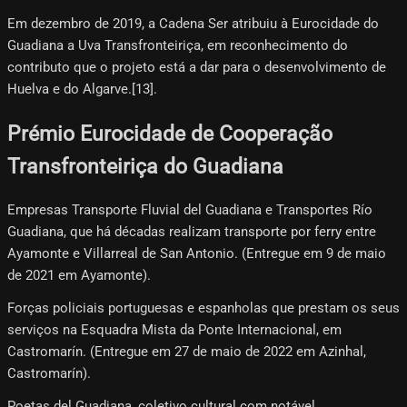
Em dezembro de 2019, a Cadena Ser atribuiu à Eurocidade do
Guadiana a Uva Transfronteiriça, em reconhecimento do
contributo que o projeto está a dar para o desenvolvimento de
Huelva e do Algarve.[13]​.
Prémio Eurocidade de Cooperação
Transfronteiriça do Guadiana
Empresas Transporte Fluvial del Guadiana e Transportes Río
Guadiana, que há décadas realizam transporte por ferry entre
Ayamonte e Villarreal de San Antonio. (Entregue em 9 de maio
de 2021 em Ayamonte).
Forças policiais portuguesas e espanholas que prestam os seus
serviços na Esquadra Mista da Ponte Internacional, em
Castromarín. (Entregue em 27 de maio de 2022 em Azinhal,
Castromarín).
Poetas del Guadiana, coletivo cultural com notável