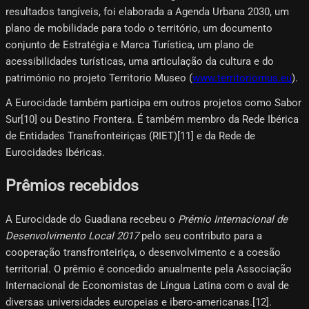
resultados tangíveis, foi elaborada a Agenda Urbana 2030, um
plano de mobilidade para todo o território, um documento
conjunto de Estratégia e Marca Turística, um plano de
acessibilidades turísticas, uma articulação da cultura e do
património no projeto Territorio Museo (
www.territoriomus.eu
).
A Eurocidade também participa em outros projetos como Sabor
Sur[10]​ ou Destino Frontera. É também membro da Rede Ibérica
de Entidades Transfronteiriças (RIET)[11]​ e da Rede de
Eurocidades Ibéricas.
Prêmios recebidos
A Eurocidade do Guadiana recebeu o
Prémio Internacional de
Desenvolvimento Local 2017
pelo seu contributo para a
cooperação transfronteiriça, o desenvolvimento e a coesão
territorial. O prêmio é concedido anualmente pela Associação
Internacional de Economistas de Língua Latina com o aval de
diversas universidades europeias e ibero-americanas.[12]​.