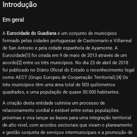
Introdução
Em geral
A
Eurocidade do Guadiana
é um conjunto de municípios
formado pelas cidades portuguesas de Castromarín e Villarreal
de San Antonio e pela cidade espanhola de Ayamonte. A
Eurocidade[1]​ foi criada em 9 de maio de 2013 através de um
acordo[2]​ entre os três municípios. No dia 23 de abril de 2018
foi publicado no Diário Oficial do Estado o reconhecimento legal
como AECT (Grupo Europeu de Cooperação Territorial).[4]​ Os
três municípios têm uma área total de 503 quilómetros
quadrados, e uma população de quase 50.000 habitantes.
A criação desta entidade culmina um processo de
relacionamento cordial e estável entre estas populações
próximas e visa lançar as bases para uma integração territorial
de alto nível, com acordos sectoriais que visam o planeamento
e gestão conjunta de serviços intermunicipais e a promoção de