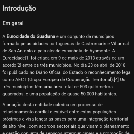
Introdução
Em geral
A
Eurocidade do Guadiana
é um conjunto de municípios
formado pelas cidades portuguesas de Castromarín e Villarreal
de San Antonio e pela cidade espanhola de Ayamonte. A
Eurocidade[1]​ foi criada em 9 de maio de 2013 através de um
acordo[2]​ entre os três municípios. No dia 23 de abril de 2018
foi publicado no Diário Oficial do Estado o reconhecimento legal
como AECT (Grupo Europeu de Cooperação Territorial).[4]​ Os
três municípios têm uma área total de 503 quilómetros
quadrados, e uma população de quase 50.000 habitantes.
A criação desta entidade culmina um processo de
relacionamento cordial e estável entre estas populações
próximas e visa lançar as bases para uma integração territorial
de alto nível, com acordos sectoriais que visam o planeamento
e gestão conjunta de serviços intermunicipais e a promoção de