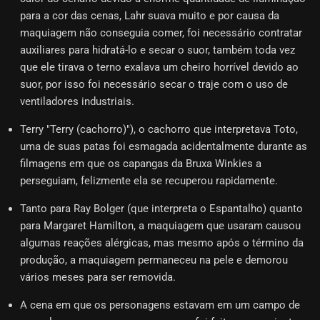
para a cor das cenas, Lahr suava muito e por causa da
maquiagem não conseguia comer, foi necessário contratar
auxiliares para hidratá-lo e secar o suor, também toda vez
que ele tirava o terno exalava um cheiro horrível devido ao
suor, por isso foi necessário secar o traje com o uso de
ventiladores industriais.
Terry "Terry (cachorro)"), o cachorro que interpretava Toto,
uma de suas patas foi esmagada acidentalmente durante as
filmagens em que os capangas da Bruxa Winkies a
perseguiam, felizmente ela se recuperou rapidamente.
Tanto para Ray Bolger (que interpreta o Espantalho) quanto
para Margaret Hamilton, a maquiagem que usaram causou
algumas reações alérgicas, mas mesmo após o término da
produção, a maquiagem permaneceu na pele e demorou
vários meses para ser removida.
A cena em que os personagens estavam em um campo de