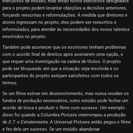
executivos de estúdio, mas então novos executivos designados
para o projeto podem levantar objeções a decisões anteriores,
forçando reescritas e reformulações. À medida que diretores e
atores ingressam no projeto, eles podem ser reescritos e
reformulados, para atender às necessidades dos novos talentos
envolvidos no projeto.
Também pode acontecer que os escritores tenham problemas
com o acordo final de direitos após assinarem uma opção, o
que requer uma investigação na cadeia de títulos. O projeto
pode ser bloqueado até que a situação seja resolvida e os
participantes do projeto estejam satisfeitos com todos os
termos.
Se um filme estiver em desenvolvimento, mas nunca receber os
fundos de produção necessários, outro estúdio pode fechar um
acordo de troca e produzir o filme com sucesso. Um exemplo
disso foi quando a Columbia Pictures interrompeu a produção
de
E.T. o Extraterrestre
. A Universal Pictures então pegou o filme
e fez dele um sucesso. Se um estúdio abandonar