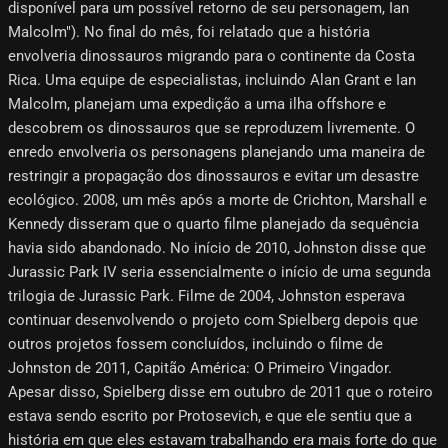
disponível para um possível retorno de seu personagem, Ian
Malcolm"). No final do mês, foi relatado que a história
envolveria dinossauros migrando para o continente da Costa
Rica. Uma equipe de especialistas, incluindo Alan Grant e Ian
Malcolm, planejam uma expedição a uma ilha offshore e
descobrem os dinossauros que se reproduzem livremente. O
enredo envolveria os personagens planejando uma maneira de
restringir a propagação dos dinossauros e evitar um desastre
ecológico. 2008, um mês após a morte de Crichton, Marshall e
Kennedy disseram que o quarto filme planejado da sequência
havia sido abandonado. No início de 2010, Johnston disse que
Jurassic Park IV seria essencialmente o início de uma segunda
trilogia de Jurassic Park. Filme de 2004, Johnston esperava
continuar desenvolvendo o projeto com Spielberg depois que
outros projetos fossem concluídos, incluindo o filme de
Johnston de 2011, Capitão América: O Primeiro Vingador.
Apesar disso, Spielberg disse em outubro de 2011 que o roteiro
estava sendo escrito por Protosevich, e que ele sentiu que a
história em que eles estavam trabalhando era mais forte do que