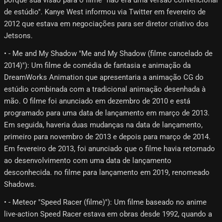
porque sua visão para o filme "não era uma versão convencional
de estúdio". Kanye West informou via Twitter em fevereiro de
2012 que estava em negociações para ser diretor criativo dos
Jetsons.
• - Me and My Shadow "Me and My Shadow (filme cancelado de
2014)"): Um filme de comédia de fantasia e animação da
DreamWorks Animation que apresentaria a animação CG do
estúdio combinada com a tradicional animação desenhada à
mão. O filme foi anunciado em dezembro de 2010 e está
programado para uma data de lançamento em março de 2013.
Em seguida, haveria duas mudanças na data de lançamento,
primeiro para novembro de 2013 e depois para março de 2014.
Em fevereiro de 2013, foi anunciado que o filme havia retornado
ao desenvolvimento com uma data de lançamento
desconhecida. no filme para lançamento em 2019, renomeado
Shadows.
• - Meteor "Speed ​​Racer (filme)"): Um filme baseado no anime
live-action Speed ​​Racer estava em obras desde 1992, quando a