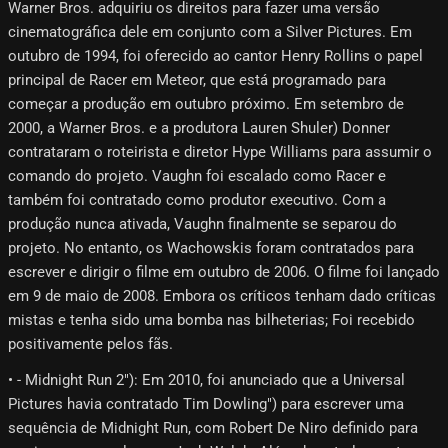
Warner Bros. adquiriu os direitos para fazer uma versão
cinematográfica dele em conjunto com a Silver Pictures. Em
outubro de 1994, foi oferecido ao cantor Henry Rollins o papel
principal de Racer em Meteor, que está programado para
começar a produção em outubro próximo. Em setembro de
2000, a Warner Bros. e a produtora Lauren Shuler) Donner
contrataram o roteirista e diretor Hype Williams para assumir o
comando do projeto. Vaughn foi escalado como Racer e
também foi contratado como produtor executivo. Com a
produção nunca ativada, Vaughn finalmente se separou do
projeto. No entanto, os Wachowskis foram contratados para
escrever e dirigir o filme em outubro de 2006. O filme foi lançado
em 9 de maio de 2008. Embora os críticos tenham dado críticas
mistas e tenha sido uma bomba nas bilheterias; Foi recebido
positivamente pelos fãs.
• - Midnight Run 2"): Em 2010, foi anunciado que a Universal
Pictures havia contratado Tim Dowling") para escrever uma
sequência de Midnight Run, com Robert De Niro definido para