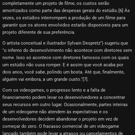
completamente um projeto de filme, os custos serão
amortizados como parte das despesas gerais do estúdio.[6] Às
vezes, os estúdios interrompem a produção de um filme para
garantir que os atores envolvidos estarão disponíveis para um
projeto diferente de sua preferência.
O artista conceitual e ilustrador Sylvain Despretz") sugeriu que
"o inferno do desenvolvimento não acontece com diretores sem
nome. Isso só acontece com diretores famosos com os quais
um estúdio não ousa romper. E é assim que você acaba por
dois anos, você sabe, polindo um bosta. Até que, finalmente,
alguém vai embora, a um grande custo."[7]​.
Com os videogames, o progresso lento e a falta de
financiamento podem levar os desenvolvedores a concentrar
seus recursos em outro lugar. Ocasionalmente, partes inteiras
de um videogame não atendem às expectativas e os
desenvolvedores decidem abandonar o projeto em vez de
começar do zero. O fracasso comercial de um videogame
lançado também pode levar a atrasos ou cancelamentos de