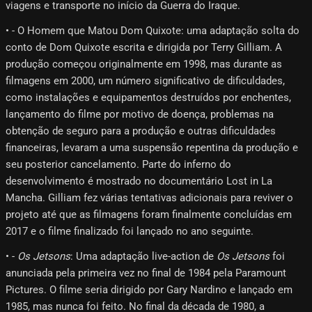
viagens e transporte no início da Guerra do Iraque.
• - O Homem que Matou Dom Quixote: uma adaptação solta do
conto de Dom Quixote escrita e dirigida por Terry Gilliam. A
produção começou originalmente em 1998, mas durante as
filmagens em 2000, um número significativo de dificuldades,
como instalações e equipamentos destruídos por enchentes,
lançamento do filme por motivo de doença, problemas na
obtenção de seguro para a produção e outras dificuldades
financeiras, levaram a uma suspensão repentina da produção e
seu posterior cancelamento. Parte do inferno do
desenvolvimento é mostrado no documentário Lost in La
Mancha. Gilliam fez várias tentativas adicionais para reviver o
projeto até que as filmagens foram finalmente concluídas em
2017 e o filme finalizado foi lançado no ano seguinte.
• -
Os Jetsons
: Uma adaptação live-action de
Os Jetsons
foi
anunciada pela primeira vez no final de 1984 pela Paramount
Pictures. O filme seria dirigido por Gary Nardino e lançado em
1985, mas nunca foi feito. No final da década de 1980, a