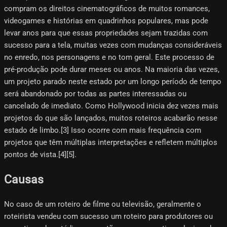
compram os direitos cinematográficos de muitos romances,
videogames e histórias em quadrinhos populares, mas pode
levar anos para que essas propriedades sejam trazidas com
sucesso para a tela, muitas vezes com mudanças consideráveis
​​no enredo, nos personagens e no tom geral. Este processo de
pré-produção pode durar meses ou anos. Na maioria das vezes,
um projeto parado neste estado por um longo período de tempo
será abandonado por todas as partes interessadas ou
cancelado de imediato. Como Hollywood inicia dez vezes mais
projetos do que são lançados, muitos roteiros acabarão nesse
estado de limbo.[3]​ Isso ocorre com mais frequência com
projetos que têm múltiplas interpretações e refletem múltiplos
pontos de vista.[4][5]​.
Causas
No caso de um roteiro de filme ou televisão, geralmente o
roteirista vendeu com sucesso um roteiro para produtores ou