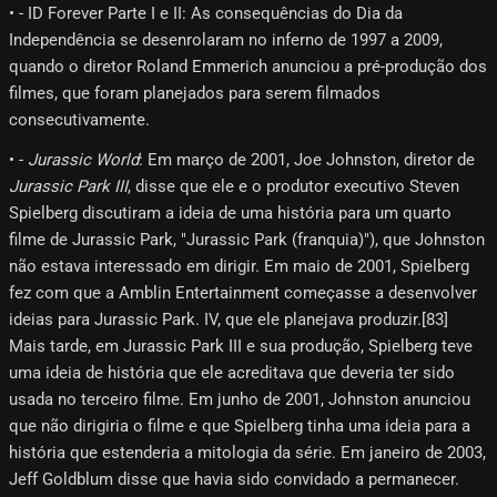
• - ID Forever Parte I e II: As consequências do Dia da
Independência se desenrolaram no inferno de 1997 a 2009,
quando o diretor Roland Emmerich anunciou a pré-produção dos
filmes, que foram planejados para serem filmados
consecutivamente.
• -
Jurassic World
: Em março de 2001, Joe Johnston, diretor de
Jurassic Park III
, disse que ele e o produtor executivo Steven
Spielberg discutiram a ideia de uma história para um quarto
filme de Jurassic Park, "Jurassic Park (franquia)"), que Johnston
não estava interessado em dirigir. Em maio de 2001, Spielberg
fez com que a Amblin Entertainment começasse a desenvolver
ideias para Jurassic Park. IV, que ele planejava produzir.[83]
Mais tarde, em Jurassic Park III e sua produção, Spielberg teve
uma ideia de história que ele acreditava que deveria ter sido
usada no terceiro filme. Em junho de 2001, Johnston anunciou
que não dirigiria o filme e que Spielberg tinha uma ideia para a
história que estenderia a mitologia da série. Em janeiro de 2003,
Jeff Goldblum disse que havia sido convidado a permanecer.