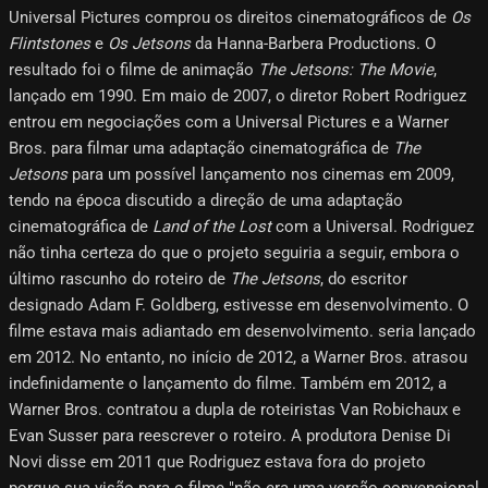
Universal Pictures comprou os direitos cinematográficos de
Os
Flintstones
e
Os Jetsons
da Hanna-Barbera Productions. O
resultado foi o filme de animação
The Jetsons: The Movie
,
lançado em 1990. Em maio de 2007, o diretor Robert Rodriguez
entrou em negociações com a Universal Pictures e a Warner
Bros. para filmar uma adaptação cinematográfica de
The
Jetsons
para um possível lançamento nos cinemas em 2009,
tendo na época discutido a direção de uma adaptação
cinematográfica de
Land of the Lost
com a Universal. Rodriguez
não tinha certeza do que o projeto seguiria a seguir, embora o
último rascunho do roteiro de
The Jetsons
, do escritor
designado Adam F. Goldberg, estivesse em desenvolvimento. O
filme estava mais adiantado em desenvolvimento. seria lançado
em 2012. No entanto, no início de 2012, a Warner Bros. atrasou
indefinidamente o lançamento do filme. Também em 2012, a
Warner Bros. contratou a dupla de roteiristas Van Robichaux e
Evan Susser para reescrever o roteiro. A produtora Denise Di
Novi disse em 2011 que Rodriguez estava fora do projeto