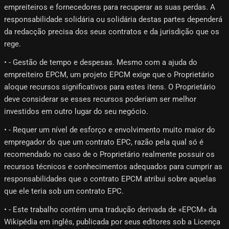
empreiteiros e fornecedores para recuperar as suas perdas. A
responsabilidade solidária ou solidária destas partes dependerá
da redacção precisa dos seus contratos e da jurisdição que os
rege.
• - Gestão de tempo e despesas. Mesmo com a ajuda do
empreiteiro EPCM, um projeto EPCM exige que o Proprietário
aloque recursos significativos para estes itens. O Proprietário
deve considerar se esses recursos poderiam ser melhor
investidos em outro lugar do seu negócio.
• - Requer um nível de esforço e envolvimento muito maior do
empregador do que um contrato EPC, razão pela qual só é
recomendado no caso de o Proprietário realmente possuir os
recursos técnicos e conhecimentos adequados para cumprir as
responsabilidades que o contrato EPCM atribui sobre aquelas
que ele teria sob um contrato EPC.
• - Este trabalho contém uma tradução derivada de «EPCM» da
Wikipédia em inglês, publicada por seus editores sob a Licença