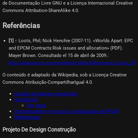
de Documentação Livre GNU e a Licença Internacional Creative
Commons Attribution-ShareAlike 4.0.
Referências
[
1
]
↑ Loots, Phil; Nick Henchie (2007-11). «Worlds Apart: EPC
and EPCM Contracts:Risk issues and allocation» (PDF).
Mayer Brown. Consultado el 15 de abril de 2009.
:
http://www.iaccm.com/members/library/files/epcm_loots_200
O conteúdo é adaptado da Wikipedia, sob a Licença Creative
Commons Atribuição-CompartilharIgual 4.0.
projeto de design-construção
Introdução
Em geral
Desvantagens e riscos da contratação de EPCM
Referências
Projeto De Design Construção