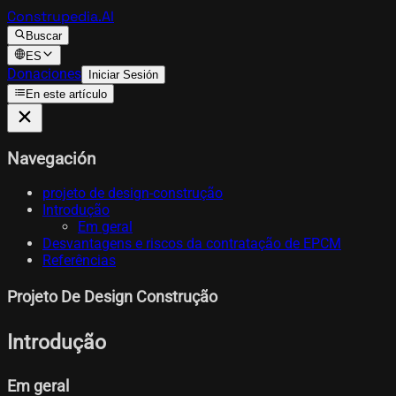
Construpedia.AI
Buscar
ES
Donaciones
Iniciar Sesión
En este artículo
Navegación
projeto de design-construção
Introdução
Em geral
Desvantagens e riscos da contratação de EPCM
Referências
Projeto De Design Construção
Introdução
Em geral