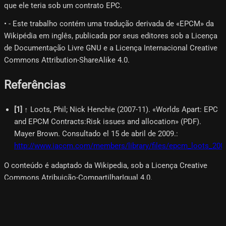
que ele teria sob um contrato EPC.
• - Este trabalho contém uma tradução derivada de «EPCM» da
Wikipédia em inglês, publicada por seus editores sob a Licença
de Documentação Livre GNU e a Licença Internacional Creative
Commons Attribution-ShareAlike 4.0.
Referências
[
1
]
↑ Loots, Phil; Nick Henchie (2007-11). «Worlds Apart: EPC
and EPCM Contracts:Risk issues and allocation» (PDF).
Mayer Brown. Consultado el 15 de abril de 2009.
:
http://www.iaccm.com/members/library/files/epcm_loots_200
O conteúdo é adaptado da Wikipedia, sob a Licença Creative
Commons Atribuição-CompartilharIgual 4.0.