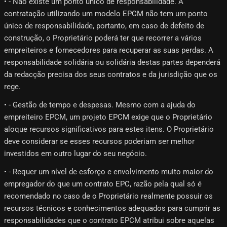
• - Não existe um ponto único de responsabilidade. A
contratação utilizando um modelo EPCM não tem um ponto
único de responsabilidade, portanto, em caso de defeito de
construção, o Proprietário poderá ter que recorrer a vários
empreiteiros e fornecedores para recuperar as suas perdas. A
responsabilidade solidária ou solidária destas partes dependerá
da redacção precisa dos seus contratos e da jurisdição que os
rege.
• - Gestão de tempo e despesas. Mesmo com a ajuda do
empreiteiro EPCM, um projeto EPCM exige que o Proprietário
aloque recursos significativos para estes itens. O Proprietário
deve considerar se esses recursos poderiam ser melhor
investidos em outro lugar do seu negócio.
• - Requer um nível de esforço e envolvimento muito maior do
empregador do que um contrato EPC, razão pela qual só é
recomendado no caso de o Proprietário realmente possuir os
recursos técnicos e conhecimentos adequados para cumprir as
responsabilidades que o contrato EPCM atribui sobre aquelas