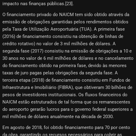
impacto nas finanças públicas.[23]​.
O financiamento privado do NAICM tem sido obtido através da
emissão de obrigações garantidas pelos rendimentos obtidos
pela Taxa de Utilização Aeroportuária (TUA). A primeira fase
(2016) de financiamento consistiu na obtenção de linhas de
crédito rotativo) no valor de 3 mil milhões de dólares. A
segunda fase (2017) consistiu na emissão de obrigações a 10 e
30 anos no valor de 6 mil milhões de dólares e no cancelamento
do financiamento obtido na primeira fase, devido às menores
taxas de juro pagas pelas obrigações da segunda fase. A
terceira etapa (2018) de financiamento consistiu em Fundos de
Infraestrutura e Imobiliário (FIBRA), que obtiveram 30 bilhões de
pesos de investidores institucionais. Os fluxos financeiros do
NAICM estão estruturados de tal forma que os remanescentes
do aeroporto gerarão lucros para o governo federal superiores a
mil milhões de dólares anualmente na década de 2030.
Em agosto de 2018, foi obtido financiamento para 70 por cento
da obra, garantindo os recursos necessários para cobrir as