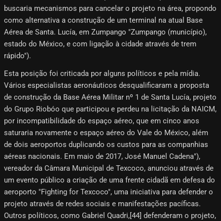
buscaria mecanismos para cancelar o projeto na área, propondo
como alternativa a construção de um terminal na atual Base
Aérea de Santa. Lucía, em Zumpango "Zumpango (município),
estado do México, e com ligação à cidade através de trem
rápido").
Esta posição foi criticada por alguns políticos e pela mídia.
Vários especialistas aeronáuticos desqualificaram a proposta
de construção da Base Aérea Militar nº 1 de Santa Lucía, projeto
do Grupo Riobóo que participou e perdeu na licitação da NAICM,
por incompatibilidade do espaço aéreo, que em cinco anos
saturaria novamente o espaço aéreo do Vale do México, além
de dois aeroportos duplicando os custos para as companhias
aéreas nacionais. Em maio de 2017, José Manuel Cadena"),
vereador da Câmara Municipal de Texcoco, anunciou através de
um evento público a criação de uma frente cidadã em defesa do
aeroporto "Fighting for Texcoco", uma iniciativa para defender o
projeto através de redes sociais e manifestações pacíficas.
Outros políticos, como Gabriel Quadri,[44]​ defenderam o projeto,