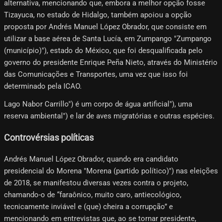
alternativa, mencionando que, embora a melhor opção fosse
Tizayuca, no estado de Hidalgo, também apoiou a opção
proposta por Andrés Manuel López Obrador, que consiste em
utilizar a base aérea de Santa Lucía, em Zumpango "Zumpango
(município)"), estado do México, que foi desqualificada pelo
governo do presidente Enrique Peña Nieto, através do Ministério
das Comunicações e Transportes, uma vez que isso foi
determinado pela ICAO.
Lago Nabor Carrillo") é um corpo de água artificial"), uma
reserva ambiental") e lar de aves migratórias e outras espécies.
Controvérsias políticas
Andrés Manuel López Obrador, quando era candidato
presidencial do Morena "Morena (partido político)") nas eleições
de 2018, se manifestou diversas vezes contra o projeto,
chamando-o de “faraônico, muito caro, antiecológico,
tecnicamente inviável e (que) cheira a corrupção” e
mencionando em entrevistas que, ao se tornar presidente,