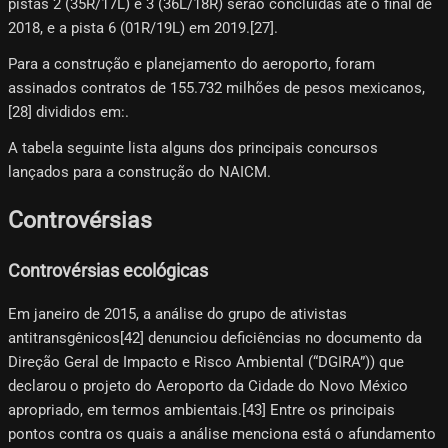
pistas 2 (35R/17L) e 3 (36L/18R) serão concluídas até o final de
2018, e a pista 6 (01R/19L) em 2019.[27]​.
Para a construção e planejamento do aeroporto, foram
assinados contratos de 155.732 milhões de pesos mexicanos,
[28]​ divididos em:.
A tabela seguinte lista alguns dos principais concursos
lançados para a construção do NAICM.
Controvérsias
Controvérsias ecológicas
Em janeiro de 2015, a análise do grupo de ativistas
antitransgênicos[42]​ denunciou deficiências no documento da
Direção Geral de Impacto e Risco Ambiental (“DGIRA”)) que
declarou o projeto do Aeroporto da Cidade do Novo México
apropriado, em termos ambientais.[43]​ Entre os principais
pontos contra os quais a análise menciona está o afundamento