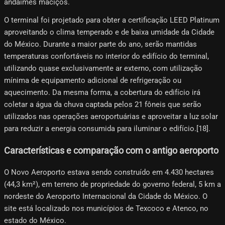
andaimes maciços.
O terminal foi projetado para obter a certificação LEED Platinum
aproveitando o clima temperado e de baixa umidade da Cidade
do México. Durante a maior parte do ano, serão mantidas
temperaturas confortáveis ​​no interior do edifício do terminal,
utilizando quase exclusivamente ar externo, com utilização
mínima de equipamento adicional de refrigeração ou
aquecimento. Da mesma forma, a cobertura do edifício irá
coletar a água da chuva captada pelos 21 fôneis que serão
utilizados nas operações aeroportuárias e aproveitar a luz solar
para reduzir a energia consumida para iluminar o edifício.[18]​.
Características e comparação com o antigo aeroporto
O Novo Aeroporto estava sendo construído em 4.430 hectares
(44,3 km²), em terreno de propriedade do governo federal, 5 km a
nordeste do Aeroporto Internacional da Cidade do México. O
site está localizado nos municípios de Texcoco e Atenco, no
estado do México.