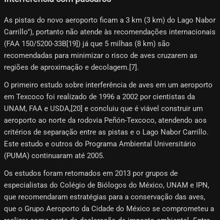
As pistas do novo aeroporto ficam a 3 km (3 km) do Lago Nabor
Carrillo"), portanto não atende às recomendações internacionais
(FAA 150/5200-33B[19]​) já que 5 milhas (8 km) são
recomendadas para minimizar o risco de aves cruzarem as
regiões de aproximação e decolagem.[7]​.
O primeiro estudo sobre interferência de aves em um aeroporto
em Texcoco foi realizado de 1996 a 2002 por cientistas da
UNAM, FAA e USDA,[20] e concluiu que é viável construir um
aeroporto ao norte da rodovia Peñón-Texcoco, atendendo aos
critérios de separação entre as pistas e o Lago Nabor Carrillo.
Este estudo e outros do Programa Ambiental Universitário
(PUMA) continuaram até 2005.
Os estudos foram retomados em 2013 por grupos de
especialistas do Colégio de Biólogos do México, UNAM e IPN,
que recomendaram estratégias para a conservação das aves,
que o Grupo Aeroporto da Cidade do México se comprometeu a