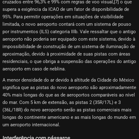
cruzados entre 96,3% e 99% com regras de voo visual,[7]​ o que
supera a exigência da ICAO de um fator de disponibilidade de
95%. Para permitir operações em situações de visibilidade
limitada, o novo aeroporto contará com um sistema de pouso
por instrumentos (ILS) categoria IIIb. Vale ressaltar que o antigo
aeroporto não poderia ser equipado com este sistema, devido à
impossibilidade de construção de um sistema de iluminação de
aproximação, devido à proximidade de suas pistas com áreas
residenciais, o que obriga a suspensão das operações do antigo
aeroporto em caso de neblina.
A menor densidade do ar devido à altitude da Cidade do México
significa que as pistas do novo aeroporto são aproximadamente
40% mais longas do que as de aeroportos comparáveis ​​ao nível
do mar. Com 5 km de extensão, as pistas 2 (35R/17L) e 3
(36L/18R) do novo aeroporto serão as pistas comerciais mais
longas do continente americano e as mais longas do mundo em
um aeroporto internacional.
Interferência com pássaros