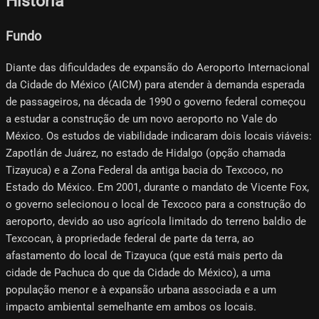
História
Fundo
Diante das dificuldades de expansão do Aeroporto Internacional
da Cidade do México (AICM) para atender à demanda esperada
de passageiros, na década de 1990 o governo federal começou
a estudar a construção de um novo aeroporto no Vale do
México. Os estudos de viabilidade indicaram dois locais viáveis:
Zapotlán de Juárez, no estado de Hidalgo (opção chamada
Tizayuca) e a Zona Federal da antiga bacia do Texcoco, no
Estado do México. Em 2001, durante o mandato de Vicente Fox,
o governo selecionou o local de Texcoco para a construção do
aeroporto, devido ao uso agrícola limitado do terreno baldio de
Texcocan, à propriedade federal de parte da terra, ao
afastamento do local de Tizayuca (que está mais perto da
cidade de Pachuca do que da Cidade do México), a uma
população menor e à expansão urbana associada e a um
impacto ambiental semelhante em ambos os locais.