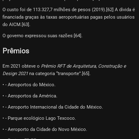
O custo foi de 113.327,7 milhões de pesos (2019).[62]​ A dívida é
financiada graças às taxas aeroportuárias pagas pelos usuários
do AICM.[63]​.
O governo expressou suas razões:[64]​.
Prêmios
Em 2021 obteve o
Prêmio RFT de Arquitetura, Construção e
Design 2021
na categoria “transporte”.[65]​.
• - Aeroportos do México.
• - Aeroportos da América.
• - Aeroporto Internacional da Cidade do México.
• - Parque ecológico Lago Texcoco.
• - Aeroporto da Cidade do Novo México.