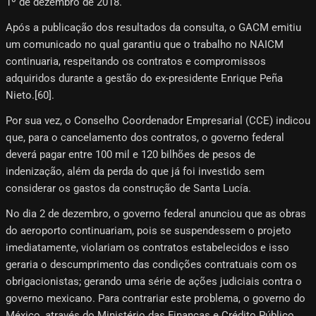
1º de dezembro de 2018.
Após a publicação dos resultados da consulta, o GACM emitiu
um comunicado no qual garantiu que o trabalho no NAICM
continuaria, respeitando os contratos e compromissos
adquiridos durante a gestão do ex-presidente Enrique Peña
Nieto.[60]​.
Por sua vez, o Conselho Coordenador Empresarial (CCE) indicou
que, para o cancelamento dos contratos, o governo federal
deverá pagar entre 100 mil e 120 bilhões de pesos de
indenização, além da perda do que já foi investido sem
considerar os gastos da construção de Santa Lucía.
No dia 2 de dezembro, o governo federal anunciou que as obras
do aeroporto continuariam, pois se suspendessem o projeto
imediatamente, violariam os contratos estabelecidos e isso
geraria o descumprimento das condições contratuais com os
obrigacionistas; gerando uma série de ações judiciais contra o
governo mexicano. Para contrariar este problema, o governo do
México, através do Ministério das Finanças e Crédito Público,