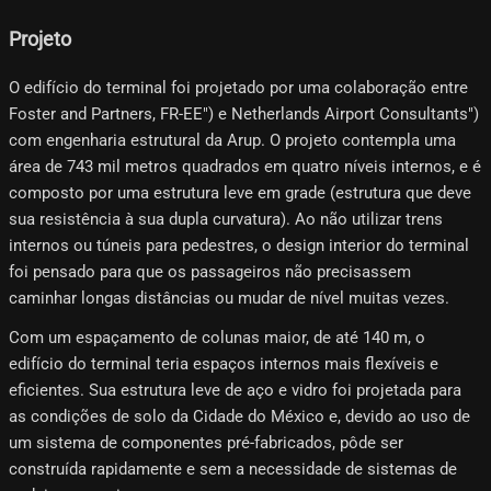
Projeto
O edifício do terminal foi projetado por uma colaboração entre
Foster and Partners, FR-EE") e Netherlands Airport Consultants")
com engenharia estrutural da Arup. O projeto contempla uma
área de 743 mil metros quadrados em quatro níveis internos, e é
composto por uma estrutura leve em grade (estrutura que deve
sua resistência à sua dupla curvatura). Ao não utilizar trens
internos ou túneis para pedestres, o design interior do terminal
foi pensado para que os passageiros não precisassem
caminhar longas distâncias ou mudar de nível muitas vezes.
Com um espaçamento de colunas maior, de até 140 m, o
edifício do terminal teria espaços internos mais flexíveis e
eficientes. Sua estrutura leve de aço e vidro foi projetada para
as condições de solo da Cidade do México e, devido ao uso de
um sistema de componentes pré-fabricados, pôde ser
construída rapidamente e sem a necessidade de sistemas de