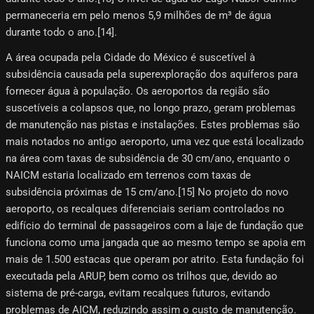
permaneceria em pelo menos 5,9 milhões de m³ de água
durante todo o ano.[14]​.
A área ocupada pela Cidade do México é suscetível à
subsidência causada pela superexploração dos aquíferos para
fornecer água à população. Os aeroportos da região são
suscetíveis a colapsos que, no longo prazo, geram problemas
de manutenção nas pistas e instalações. Estes problemas são
mais notados no antigo aeroporto, uma vez que está localizado
na área com taxas de subsidência de 30 cm/ano, enquanto o
NAICM estaria localizado em terrenos com taxas de
subsidência próximas de 15 cm/ano.[15] No projeto do novo
aeroporto, os recalques diferenciais seriam controlados no
edifício do terminal de passageiros com a laje de fundação que
funciona como uma jangada que ao mesmo tempo se apoia em
mais de 1.500 estacas que operam por atrito. Esta fundação foi
executada pela ARUP, bem como os trilhos que, devido ao
sistema de pré-carga, evitam recalques futuros, evitando
problemas de AICM, reduzindo assim o custo de manutenção.