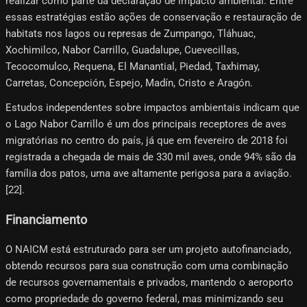
realizar como parte da declaração de impacto ambiental. Entre
essas estratégias estão ações de conservação e restauração de
habitats nos lagos ou represas de Zumpango, Tláhuac,
Xochimilco, Nabor Carrillo, Guadalupe, Cuevecillas,
Tecocomulco, Requena, El Manantial, Piedad, Taxhimay,
Carretas, Concepción, Espejo, Madín, Cristo e Aragón.
Estudos independentes sobre impactos ambientais indicam que
o Lago Nabor Carrillo é um dos principais receptores de aves
migratórias no centro do país, já que em fevereiro de 2018 foi
registrada a chegada de mais de 330 mil aves, onde 94% são da
família dos patos, uma ave altamente perigosa para a aviação.
[22]​.
Financiamento
O NAICM está estruturado para ser um projeto autofinanciado,
obtendo recursos para sua construção com uma combinação
de recursos governamentais e privados, mantendo o aeroporto
como propriedade do governo federal, mas minimizando seu