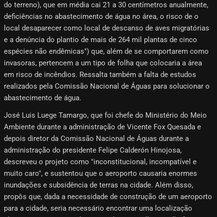
do terreno), que em média cai 21 a 30 centímetros anualmente,
deficiências no abastecimento de água no área, o risco de o
local desaparecer como local de descanso de aves migratórias
e a denúncia do plantio de mais de 264 mil plantas de cinco
espécies não endêmicas") que, além de se comportarem como
invasoras, pertencem a um tipo de folha que colocaria a área
em risco de incêndios. Ressalta também a falta de estudos
realizados pela Comissão Nacional de Águas para solucionar o
abastecimento de água.
José Luis Luege Tamargo, que foi chefe do Ministério do Meio
Ambiente durante a administração de Vicente Fox Quesada e
depois diretor da Comissão Nacional de Águas durante a
administração do presidente Felipe Calderón Hinojosa,
descreveu o projeto como "inconstitucional, incompatível e
muito caro", e sustentou que o aeroporto causaria enormes
inundações e subsidência de terras na cidade. Além disso,
propôs que, dada a necessidade de construção de um aeroporto
para a cidade, seria necessário encontrar uma localização