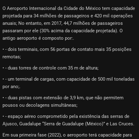
O Aeroporto Internacional da Cidade do México tem capacidade
projetada para 34 milhões de passageiros e 420 mil operações
anuais; No entanto, em 2017, 44,7 milhões de passageiros
passaram por ele (30% acima da capacidade projetada). O
antigo aeroporto é composto por:.
• - dois terminais, com 56 portas de contato mais 35 posições
remotas;
• - duas torres de controle com 35 m de altura;
• - um terminal de cargas, com capacidade de 500 mil toneladas
por ano;.
• - duas pistas com extensão de 3,9 km, que não permitem
pousos ou decolagens simultâneas;
• - espaço aéreo comprometido pela existência das serras de
Ajusco, Guadalupe “Serra de Guadalupe (México)” e Las Cruces.
Em sua primeira fase (2022), o aeroporto terá capacidade para