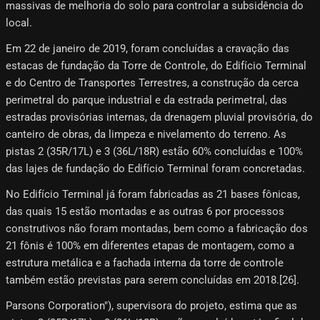
massivas de melhoria do solo para controlar a subsidência do
local.
Em 22 de janeiro de 2019, foram concluídas a cravação das
estacas de fundação da Torre de Controle, do Edifício Terminal
e do Centro de Transportes Terrestres, a construção da cerca
perimetral do parque industrial e da estrada perimetral, das
estradas provisórias internas, da drenagem pluvial provisória, do
canteiro de obras, da limpeza e nivelamento do terreno. As
pistas 2 (35R/17L) e 3 (36L/18R) estão 60% concluídas e 100%
das lajes de fundação do Edifício Terminal foram concretadas.
No Edifício Terminal já foram fabricadas as 21 bases fônicas,
das quais 15 estão montadas e as outras 6 por processos
construtivos não foram montadas, bem como a fabricação dos
21 fônis é 100% em diferentes etapas de montagem, como a
estrutura metálica e a fachada interna da torre de controle
também estão previstas para serem concluídas em 2018.[26]​.
Parsons Corporation"), supervisora ​​do projeto, estima que as