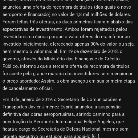
anunciou uma oferta de recompra de títulos (dos quais o novo
aeroporto é financiado) no valor de 1,8 mil milhões de dólares.
Foram feitas três ofertas, as duas primeiras ficaram abaixo das
expectativas de investimento; Ambos foram rejeitados pelos
investidores na época porque o valor oferecido era inferior ao
investido inicialmente, oferecendo apenas 90% do valor, ou seja,
nem mesmo o valor inicial. Em 19 de dezembro de 2018, o
governo, através do Ministério das Finanças e do Crédito
Público, informou que a terceira oferta de recompra de títulos
foi aceite pela grande maioria dos investidores sem mencionar
o preço acordado; Assim, a obra avançou em sua primeira etapa
de cancelamento oficial.
Em 3 de janeiro de 2019, o Secretário de Comunicações e
Transportes Javier Jiménez Espriú anunciou a suspensão
definitiva das obras aeroportuárias, abrindo caminho para a
construção do Aeroporto Internacional Felipe Ángeles, que
ficará a cargo da Secretaria de Defesa Nacional, mesmo sem
projeto executivo ou estudos para apoiá-lo.[61]​.