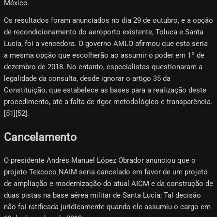
México.
Os resultados foram anunciados no dia 29 de outubro, e a opção
de recondicionamento do aeroporto existente, Toluca e Santa
Lucía, foi a vencedora. O governo AMLO afirmou que esta seria
a mesma opção que escolherão ao assumir o poder em 1º de
dezembro de 2018. No entanto, especialistas questionaram a
legalidade da consulta, desde ignorar o artigo 35 da
Constituição, que estabelece as bases para a realização deste
procedimento, até a falta de rigor metodológico e transparência.
[51][52]​.
Cancelamento
O presidente Andrés Manuel López Obrador anunciou que o
projeto Texcoco NAIM seria cancelado em favor de um projeto
de ampliação e modernização do atual AICM e da construção de
duas pistas na base aérea militar de Santa Lucía; Tal decisão
não foi ratificada juridicamente quando ele assumiu o cargo em