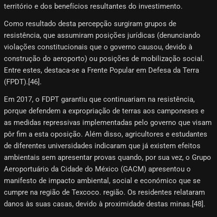
território e dos benefícios resultantes do investimento.
Como resultado desta percepção surgiram grupos de
resistência, que assumiram posições jurídicas (denunciando
violações constitucionais que o governo causou, devido à
construção do aeroporto) ou posições de mobilização social.
Entre estes, destaca-se a Frente Popular em Defesa da Terra
(FPDT).[46]​.
Em 2017, o FDPT garantiu que continuariam na resistência,
porque defendem a expropriação de terras aos camponeses e
as medidas repressivas implementadas pelo governo que visam
pôr fim a esta oposição. Além disso, agricultores e estudantes
de diferentes universidades indicaram que já existem efeitos
ambientais sem apresentar provas quando, por sua vez, o Grupo
Aeroportuário da Cidade do México (GACM) apresentou o
manifesto de impacto ambiental, social e económico que se
cumpre na região de Texcoco. região. Os residentes relataram
danos às suas casas, devido à proximidade destas minas.[48]​.