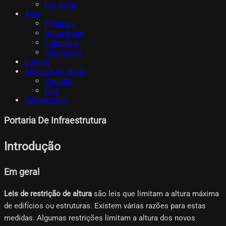
Em geral
Ásia
Filipinas
Hong Kong
Indonésia
Cingapura
Europa
América do Norte
Canadá
EUA
Referências
Portaria De Infraestrutura
Introdução
Em geral
Leis de restrição de altura
são leis que limitam a altura máxima
de edifícios ou estruturas. Existem várias razões para estas
medidas. Algumas restrições limitam a altura dos novos