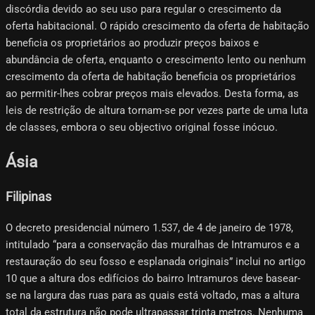
discórdia devido ao seu uso para regular o crescimento da
oferta habitacional. O rápido crescimento da oferta de habitação
beneficia os proprietários ao produzir preços baixos e
abundância de oferta, enquanto o crescimento lento ou nenhum
crescimento da oferta de habitação beneficia os proprietários
ao permitir-lhes cobrar preços mais elevados. Desta forma, as
leis de restrição de altura tornam-se por vezes parte de uma luta
de classes, embora o seu objectivo original fosse inócuo.
Ásia
Filipinas
O decreto presidencial número 1.537, de 4 de janeiro de 1978,
intitulado “para a conservação das muralhas de Intramuros e a
restauração do seu fosso e esplanada originais” inclui no artigo
10 que a altura dos edifícios do bairro Intramuros deve basear-
se na largura das ruas para as quais está voltado, mas a altura
total da estrutura não pode ultrapassar trinta metros. Nenhuma