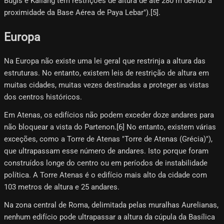
Bugis e Kallang têm restrições de altura de até 280 m devido à
proximidade da Base Aérea de Paya Lebar").[5]​.
Europa
Na Europa não existe uma lei geral que restrinja a altura das
estruturas. No entanto, existem leis de restrição de altura em
muitas cidades, muitas vezes destinadas a proteger as vistas
dos centros históricos.
Em Atenas, os edifícios não podem exceder doze andares para
não bloquear a vista do Partenon.[6] No entanto, existem várias
exceções, como a Torre de Atenas "Torre de Atenas (Grécia)"),
que ultrapassam esse número de andares. Isto porque foram
construídos longe do centro ou em períodos de instabilidade
política. A Torre Atenas é o edifício mais alto da cidade com
103 metros de altura e 25 andares.
Na zona central de Roma, delimitada pelas muralhas Aurelianas,
nenhum edifício pode ultrapassar a altura da cúpula da Basílica