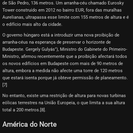
de São Pedro, 136 metros. Um arranha-céu chamado Eurosky
Tower construído em 2012 no bairro EUR, fora das muralhas
Aurelianas, ultrapassa esse limite com 155 metros de altura e é
o edifício mais alto da cidade.
O governo húngaro está a introduzir uma nova proibição de
arranha-céus na esperança de preservar o horizonte de
Budapeste. Gergely Gulyás"), Ministro do Gabinete do Primeiro-
Ministro, afirmou recentemente que a proibição afectará todos
os novos edifícios em Budapeste com mais de 90 metros de
altura, embora a medida não afecte uma torre de 120 metros
que estará isenta porque já obteve permissão de planeamento.
[7]
No entanto, existe uma restrição de altura para novas turbinas
eólicas terrestres na União Europeia, o que limita a sua altura
total a 200 metros.[8]​.
América do Norte