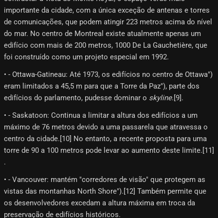
importante da cidade, com a única exceção de antenas e torres
de comunicações, que podem atingir 223 metros acima do nível
do mar. No centro de Montreal existe atualmente apenas um
edifício com mais de 200 metros, 1000 De La Gauchetière, que
foi construído como um projeto especial em 1992.
• - Ottawa-Gatineau: Até 1973, os edifícios no centro de Ottawa")
eram limitados a 45,5 m para que a Torre da Paz"), parte dos
edifícios do parlamento, pudesse dominar o
skyline
.[9]​.
• - Saskatoon: Continua a limitar a altura dos edifícios a um
máximo de 76 metros devido a uma passarela que atravessa o
centro da cidade.[10]​ No entanto, a recente proposta para uma
torre de 90 a 100 metros pode levar ao aumento deste limite.[11]​
.
• - Vancouver: mantém "corredores de visão" que protegem as
vistas das montanhas North Shore").[12]​ Também permite que
os desenvolvedores excedam a altura máxima em troca da
preservação de edifícios históricos.