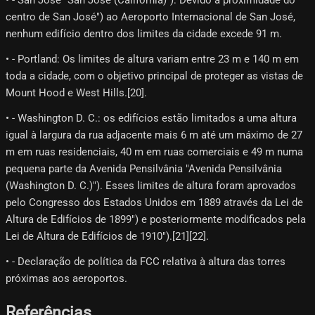
centro de San José") ao Aeroporto Internacional de San José,
nenhum edifício dentro dos limites da cidade excede 91 m.
• - Portland: Os limites de altura variam entre 23 m e 140 m em
toda a cidade, com o objetivo principal de proteger as vistas de
Mount Hood e West Hills.[20]​.
• - Washington D. C.: os edifícios estão limitados a uma altura
igual à largura da rua adjacente mais 6 m até um máximo de 27
m em ruas residenciais, 40 m em ruas comerciais e 49 m numa
pequena parte da Avenida Pensilvânia "Avenida Pensilvânia
(Washington D. C.)"). Esses limites de altura foram aprovados
pelo Congresso dos Estados Unidos em 1889 através da Lei de
Altura de Edifícios de 1899") e posteriormente modificados pela
Lei de Altura de Edifícios de 1910").[21]​[22]​.
• - Declaração de política da FCC relativa à altura das torres
próximas aos aeroportos.
Referências