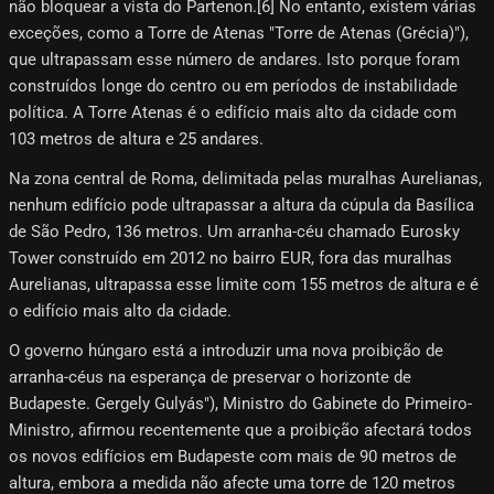
não bloquear a vista do Partenon.[6] No entanto, existem várias
exceções, como a Torre de Atenas "Torre de Atenas (Grécia)"),
que ultrapassam esse número de andares. Isto porque foram
construídos longe do centro ou em períodos de instabilidade
política. A Torre Atenas é o edifício mais alto da cidade com
103 metros de altura e 25 andares.
Na zona central de Roma, delimitada pelas muralhas Aurelianas,
nenhum edifício pode ultrapassar a altura da cúpula da Basílica
de São Pedro, 136 metros. Um arranha-céu chamado Eurosky
Tower construído em 2012 no bairro EUR, fora das muralhas
Aurelianas, ultrapassa esse limite com 155 metros de altura e é
o edifício mais alto da cidade.
O governo húngaro está a introduzir uma nova proibição de
arranha-céus na esperança de preservar o horizonte de
Budapeste. Gergely Gulyás"), Ministro do Gabinete do Primeiro-
Ministro, afirmou recentemente que a proibição afectará todos
os novos edifícios em Budapeste com mais de 90 metros de
altura, embora a medida não afecte uma torre de 120 metros