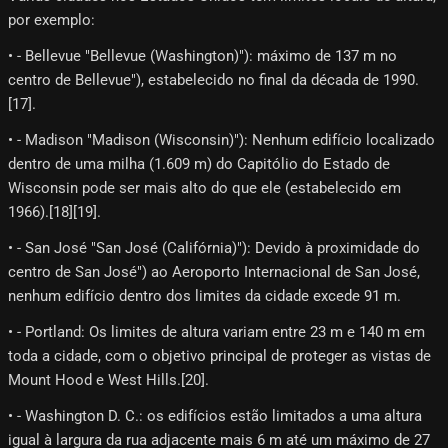
por exemplo:
• - Bellevue "Bellevue (Washington)"): máximo de 137 m no
centro de Bellevue"), estabelecido no final da década de 1990.
[17]​.
• - Madison "Madison (Wisconsin)"): Nenhum edifício localizado
dentro de uma milha (1.609 m) do Capitólio do Estado de
Wisconsin pode ser mais alto do que ele (estabelecido em
1966).[18]​[19]​.
• - San José "San José (Califórnia)"): Devido à proximidade do
centro de San José") ao Aeroporto Internacional de San José,
nenhum edifício dentro dos limites da cidade excede 91 m.
• - Portland: Os limites de altura variam entre 23 m e 140 m em
toda a cidade, com o objetivo principal de proteger as vistas de
Mount Hood e West Hills.[20]​.
• - Washington D. C.: os edifícios estão limitados a uma altura
igual à largura da rua adjacente mais 6 m até um máximo de 27