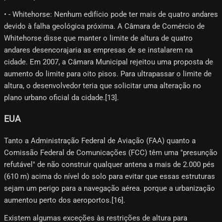
• - Whitehorse: Nenhum edifício pode ter mais de quatro andares
devido à falha geológica próxima. A Câmara de Comércio de
Whitehorse disse que manter o limite de altura de quatro
andares desencorajaria as empresas de se instalarem na
cidade. Em 2007, a Câmara Municipal rejeitou uma proposta de
aumento do limite para oito pisos. Para ultrapassar o limite de
altura, o desenvolvedor teria que solicitar uma alteração no
plano urbano oficial da cidade.[13]​.
EUA
Tanto a Administração Federal de Aviação (FAA) quanto a
Comissão Federal de Comunicações (FCC) têm uma "presunção
refutável" de não construir qualquer antena a mais de 2.000 pés
(610 m) acima do nível do solo para evitar que essas estruturas
sejam um perigo para a navegação aérea. porque a urbanização
aumentou perto dos aeroportos.[16]​.
Existem algumas exceções às restrições de altura para