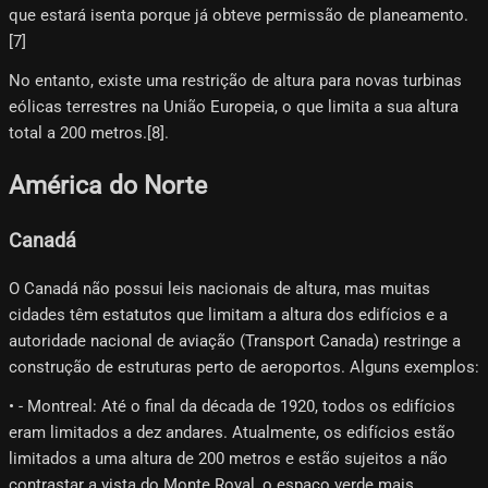
que estará isenta porque já obteve permissão de planeamento.
[7]
No entanto, existe uma restrição de altura para novas turbinas
eólicas terrestres na União Europeia, o que limita a sua altura
total a 200 metros.[8]​.
América do Norte
Canadá
O Canadá não possui leis nacionais de altura, mas muitas
cidades têm estatutos que limitam a altura dos edifícios e a
autoridade nacional de aviação (Transport Canada) restringe a
construção de estruturas perto de aeroportos. Alguns exemplos:
• - Montreal: Até o final da década de 1920, todos os edifícios
eram limitados a dez andares. Atualmente, os edifícios estão
limitados a uma altura de 200 metros e estão sujeitos a não
contrastar a vista do Monte Royal, o espaço verde mais