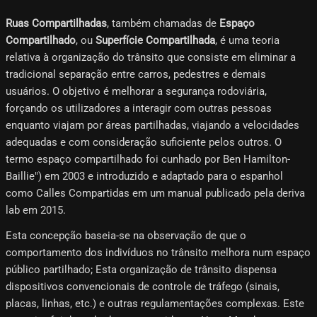
Ruas Compartilhadas
, também chamadas de
Espaço
Compartilhado
, ou
Superfície Compartilhada
, é uma teoria
relativa à organização do trânsito que consiste em eliminar a
tradicional separação entre carros, pedestres e demais
usuários. O objetivo é melhorar a segurança rodoviária,
forçando os utilizadores a interagir com outras pessoas
enquanto viajam por áreas partilhadas, viajando a velocidades
adequadas e com consideração suficiente pelos outros. O
termo espaço compartilhado foi cunhado por Ben Hamilton-
Baillie") em 2003 e introduzido e adaptado para o espanhol
como Calles Compartidas em um manual publicado pela deriva
lab em 2015.
Esta concepção baseia-se na observação de que o
comportamento dos indivíduos no trânsito melhora num espaço
público partilhado; Esta organização de trânsito dispensa
dispositivos convencionais de controle de tráfego (sinais,
placas, linhas, etc.) e outras regulamentações complexas. Este