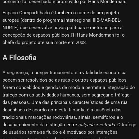
conceito foi desenhado e promovido por Hans Monderman.
Espaço Compartilhado é também o nome de um projeto
europeu (dentro do programa inter-regional IIIB-MAR-DEL-
NORTE) que desenvolve novas políticas e métodos para a
concepção de espaços públicos.[1] Hans Monderman foi o
chefe do projeto até sua morte em 2008.
A Filosofia
A segurança, o congestionamento e a vitalidade económica
podem ser resolvidos se as ruas e outros espaços públicos
forem concebidos e geridos de modo a permitir a integração do
tráfego com as actividades humanas, sem segregar o tráfego
das pessoas. Uma das principais características de uma rua
desenhada de acordo com esta filosofia é a ausência das
tradicionais marcações rodoviárias, sinais, semáforos e o
desaparecimento da distinção entre
calçada
e
estrada
. O tráfego
de usuários torna-se fluido e é motivado por interações