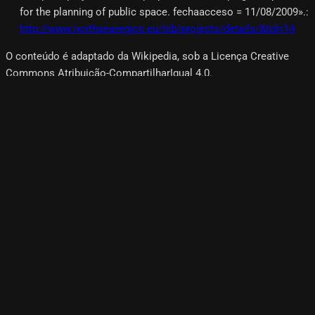
for the planning of public space. fechaacceso = 11/08/2009».
:
http://www.northsearegion.eu/iiib/projects/details/&tid=14
O conteúdo é adaptado da Wikipedia, sob a Licença Creative
Commons Atribuição-CompartilharIgual 4.0.