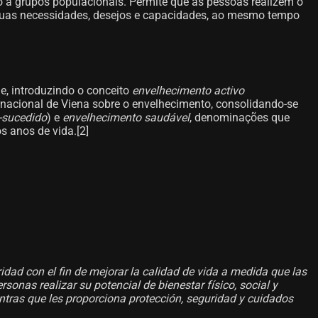
o a grupos populacionais. Permite que as pessoas realizem o
s suas necessidades, desejos e capacidades, ao mesmo tempo
, introduzindo o conceito
envelhecimento activo
nacional de Viena sobre o envelhecimento, consolidando-se
-sucedido
) e
envelhecimento saudável
, denominações que
 anos de vida.[2]​
idad con el fin de mejorar la calidad de vida a medida que las
sonas realizar su potencial de bienestar físico, social y
entras que les proporciona protección, seguridad y cuidados