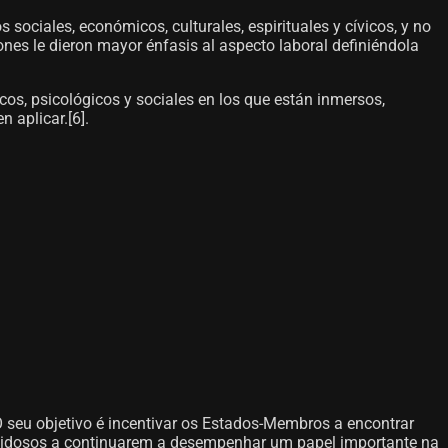
s sociales, económicos, culturales, espirituales y cívicos, y no
ones le dieron mayor énfasis al aspecto laboral definiéndola
cos, psicológicos y sociales en los que están inmersos,
aplicar.[6]​.
O seu objetivo é incentivar os Estados-Membros a encontrar
 idosos a continuarem a desempenhar um papel importante na