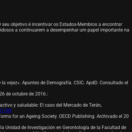
O seu objetivo é incentivar os Estados-Membros a encontrar
 idosos a continuarem a desempenhar um papel importante na
e la vejez». Apuntes de Demografía. CSIC. ApdD. Consultado el
 26 de octubre de 2016.
:
activo y saludable: El caso del Mercado de Terán,
751199
forms for an Ageing Society. OECD Publishing. Archivado el 20
 la Unidad de Investigación en Gerontología de la Facultad de