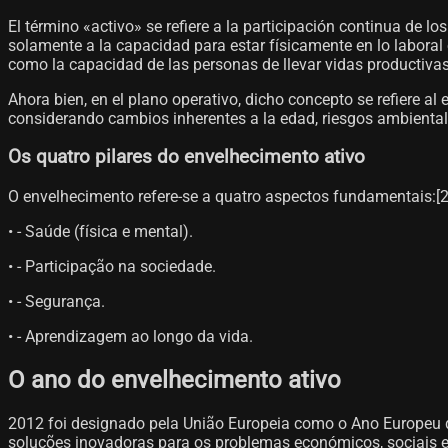
El término «activo» se refiere a la participación continua de lo
solamente a la capacidad para estar físicamente en lo laboral 
como la capacidad de las personas de llevar vidas productivas
Ahora bien, en el plano operativo, dicho concepto se refiere a
considerando cambios inherentes a la edad, riesgos ambientale
Os quatro pilares do envelhecimento ativo
O envelhecimento refere-se a quatro aspectos fundamentais:[2]
• - Saúde (física e mental).
• - Participação na sociedade.
• - Segurança.
• - Aprendizagem ao longo da vida.
O ano do envelhecimento ativo
2012 foi designado pela União Europeia como o Ano Europeu do
soluções inovadoras para os problemas económicos, sociais 