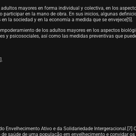
s adultos mayores en forma individual y colectiva, en los aspecto
o participar en la mano de obra. En sus inicios, algunas definici
 en la sociedad y en la economía a medida que se envejece[5]​.
l empoderamiento de los adultos mayores en los aspectos biológi
s y psicosociales, así como las medidas preventivas que pueden 
​.
 Envelhecimento Ativo e da Solidariedade Intergeracional.[7]​ 
e de saúde de uma população em envelhecimento e convidar os