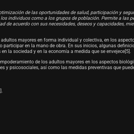
ptimización de las oportunidades de salud, participación y segur
los individuos como a los grupos de población. Permite a las per
ciedad de acuerdo con sus necesidades, deseos y capacidades, mi
s adultos mayores en forma individual y colectiva, en los aspecto
o participar en la mano de obra. En sus inicios, algunas definici
 en la sociedad y en la economía a medida que se envejece[5]​.
l empoderamiento de los adultos mayores en los aspectos biológi
s y psicosociales, así como las medidas preventivas que pueden 
​.