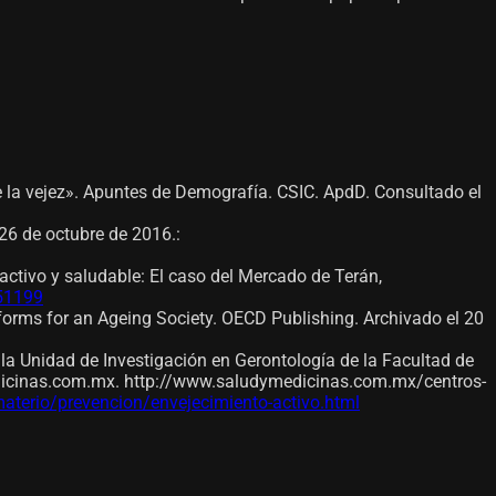
e la vejez». Apuntes de Demografía. CSIC. ApdD. Consultado el
 26 de octubre de 2016.
:
activo y saludable: El caso del Mercado de Terán,
751199
forms for an Ageing Society. OECD Publishing. Archivado el 20
 la Unidad de Investigación en Gerontología de la Facultad de
dicinas.com.mx. http://www.saludymedicinas.com.mx/centros-
aterio/prevencion/envejecimiento-activo.html