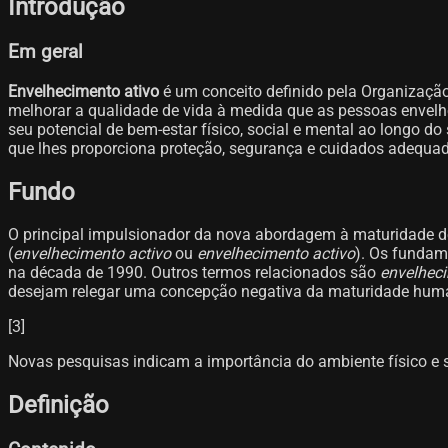
Introdução
Em geral
Envelhecimento ativo
é um conceito definido pela Organizaçã
melhorar a qualidade de vida à medida que as pessoas envelh
seu potencial de bem-estar físico, social e mental ao longo 
que lhes proporciona proteção, segurança e cuidados adequa
Fundo
O principal impulsionador da nova abordagem à maturidade d
(
envelhecimento activo
ou
envelhecimento activo
). Os fundam
na década de 1990. Outros termos relacionados são
envelhec
desejam relegar uma concepção negativa da maturidade humana
[3]​
Novas pesquisas indicam a importância do ambiente físico e s
Definição