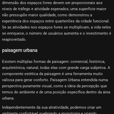
dimensão dos espaços livres devem ser proporcionais aos
níveis de tráfego e atividade esperados; uma superfície maior
não pressupõe maior qualidade, como demonstrou a
experiência dos espaços entre quarteirões da cidade funcional.
Se as atividades nos espaços livres se multiplicam, a vida neles
se enriquece, o número de usuários aumenta e o investimento é
reaproveitado.
paisagem urbana
Existem múltiplas formas de paisagem: comercial, histórica,
arquitetônica, natural, todas elas com grande carga subjetiva. A
componente estética da paisagem é uma ferramenta muito
valiosa para gerar conforto. Paisagem Urbana entendida numa
perspectiva puramente visual, como a ideia da percepção que
temos do ambiente e de uma posição específica dentro da área
urbana.
Independentemente da sua atratividade, podemos criar um
ambiente confortável quebrando a monotonia e criando