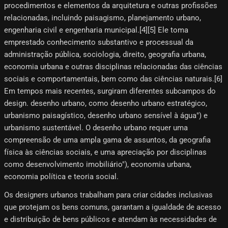
procedimentos e elementos da arquitetura e outras profissões
relacionadas, incluindo paisagismo, planejamento urbano,
engenharia civil e engenharia municipal.[4]​[5]​ Ele toma
emprestado conhecimento substantivo e processual da
administração pública, sociologia, direito, geografia urbana,
economia urbana e outras disciplinas relacionadas das ciências
sociais e comportamentais, bem como das ciências naturais.[6]​
Em tempos mais recentes, surgiram diferentes subcampos do
design. desenho urbano, como desenho urbano estratégico,
urbanismo paisagístico, desenho urbano sensível à água") e
urbanismo sustentável. O desenho urbano requer uma
compreensão de uma ampla gama de assuntos, da geografia
física às ciências sociais, e uma apreciação por disciplinas
como desenvolvimento imobiliário"), economia urbana,
economia política e teoria social.
Os designers urbanos trabalham para criar cidades inclusivas
que protejam os bens comuns, garantam a igualdade de acesso
e distribuição de bens públicos e atendam às necessidades de