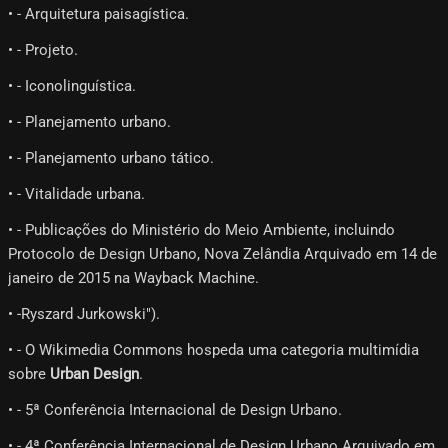
• - Arquitetura paisagística.
• - Projeto.
• - Iconolinguística.
• - Planejamento urbano.
• - Planejamento urbano tático.
• - Vitalidade urbana.
• - Publicações do Ministério do Meio Ambiente, incluindo
Protocolo de Design Urbano, Nova Zelândia Arquivado em 14 de
janeiro de 2015 na Wayback Machine.
• -Ryszard Jurkowski").
• - O Wikimedia Commons hospeda uma categoria multimídia
sobre
Urban Design
.
• - 5ª Conferência Internacional de Design Urbano.
• - 4ª Conferência Internacional de Design Urbano Arquivado em