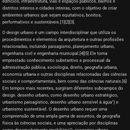
edifícios, infraestrutura, vias e espaços públicos, bairros e
distritos inteiros e cidades inteiras, com o objetivo de criar
ambientes urbanos que sejam equitativos, bonitos,
performativos e sustentáveis.[1][2][3]​.
O design urbano é um campo interdisciplinar que utiliza os
procedimentos e elementos da arquitetura e outras profissões
relacionadas, incluindo paisagismo, planejamento urbano,
engenharia civil e engenharia municipal.[4]​[5]​ Ele toma
emprestado conhecimento substantivo e processual da
administração pública, sociologia, direito, geografia urbana,
economia urbana e outras disciplinas relacionadas das ciências
sociais e comportamentais, bem como das ciências naturais.[6]​
Em tempos mais recentes, surgiram diferentes subcampos do
design. desenho urbano, como desenho urbano estratégico,
urbanismo paisagístico, desenho urbano sensível à água") e
urbanismo sustentável. O desenho urbano requer uma
compreensão de uma ampla gama de assuntos, da geografia
física às ciências sociais, e uma apreciação por disciplinas