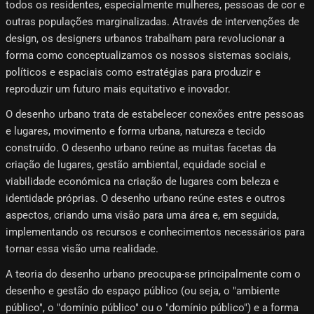
todos os residentes, especialmente mulheres, pessoas de cor e
outras populações marginalizadas. Através de intervenções de
design, os designers urbanos trabalham para revolucionar a
forma como conceptualizamos os nossos sistemas sociais,
políticos e espaciais como estratégias para produzir e
reproduzir um futuro mais equitativo e inovador.
O desenho urbano trata de estabelecer conexões entre pessoas
e lugares, movimento e forma urbana, natureza e tecido
construído. O desenho urbano reúne as muitas facetas da
criação de lugares, gestão ambiental, equidade social e
viabilidade económica na criação de lugares com beleza e
identidade próprias. O desenho urbano reúne estes e outros
aspectos, criando uma visão para uma área e, em seguida,
implementando os recursos e conhecimentos necessários para
tornar essa visão uma realidade.
A teoria do desenho urbano preocupa-se principalmente com o
desenho e gestão do espaço público (ou seja, o "ambiente
público", o "domínio público" ou o "domínio público") e a forma