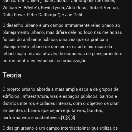
são Gordon Cullen"), Jane Jacobs, Christopher Alexander,
William H. Whyte"), Kevin Lynch, Aldo Rossi, Robert Venturi,
Colin Rowe, Peter Calthorpe") e Jan Gehl.
O desenho urbano é um campo intimamente relacionado ao
planejamento urbano, mas difere dele no foco nas melhorias
físicas do ambiente público, uma vez que na prática o
planejamento urbano se concentra na administração da
urbanização privada através de esquemas de planejamento e
outros controles estaduais de urbanização.
Teoria
O projeto urbano aborda a mais ampla escala de grupos de
edifícios, infraestrutura, vias e espaços públicos, bairros e
distritos inteiros e cidades inteiras, com o objetivo de criar
ambientes urbanos que sejam equitativos, bonitos,
performativos e sustentáveis.[1][2][3]​.
O design urbano é um campo interdisciplinar que utiliza os