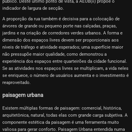
público. Deste último ponto de vista, a AEUB(ii) propõe o
indicador de largura de secção.
A proporção da rua também é decisiva para a colocação de
árvores de grande ou pequeno porte nas calçadas, praças,
jardins e na criação de corredores verdes urbanos. A forma e
dimensão dos espaços livres devem ser proporcionais aos
níveis de tráfego e atividade esperados; uma superfície maior
não pressupõe maior qualidade, como demonstrou a
experiência dos espaços entre quarteirões da cidade funcional.
Se as atividades nos espaços livres se multiplicam, a vida neles
se enriquece, o número de usuários aumenta e o investimento é
reaproveitado.
paisagem urbana
Existem múltiplas formas de paisagem: comercial, histórica,
arquitetônica, natural, todas elas com grande carga subjetiva. A
componente estética da paisagem é uma ferramenta muito
valiosa para gerar conforto. Paisagem Urbana entendida numa