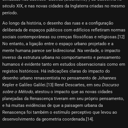
século XIX, e nas novas cidades da Inglaterra criadas no mesmo
período.
Ao longo da história, o desenho das ruas e a configuração
deliberada de espaços públicos com edifícios refletiram normas
sociais contemporâneas ou crenças filosóficas e religiosas.[12]
No entanto, a ligação entre o espaço urbano projetado e a
mente humana parece ser bidirecional. Na verdade, o impacto
inverso da estrutura urbana no comportamento e pensamento
humanos é evidente tanto em estudos observacionais como em
registos históricos. Há indicações claras do impacto do
desenho urbano renascentista no pensamento de Johannes
Kepler e Galileo Galilei.[13] René Descartes, em seu
Discurso
sobre o Método
, atestou o impacto que as novas cidades
planejadas da Renascença tiveram em seu próprio pensamento,
e há muitas evidências de que a paisagem urbana da
Renascença foi também o estímulo perceptivo que levou ao
desenvolvimento da geometria coordenada.[14]​.