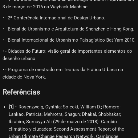
3 de março de 2016 na Wayback Machine.
• - 2ª Conferência Internacional de Design Urbano.
• - Bienal de Urbanismo e Arquitetura de Shenzhen e Hong Kong.
• - Bienal Internacional de Urbanismo Paisagístico Bat Yam 2010.
• - Cidades do Futuro: visão geral de importantes elementos do
desenho urbano.
• - Programa de mestrado em Teorias da Prática Urbana na
cidade de Nova York.
Referências
[
1
]
↑ Rosenzweig, Cynthia; Solecki, William D.; Romero-
Lankao, Patricia; Mehrotra, Shagun; Dhakal, Shobhakar;
Ibrahim, Somayya Ali (29 de marzo de 2018). Cambio
climático y ciudades: Second Assessment Report of the
Urban Climate Change Research Network. Cambridge