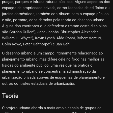
praças, parques e infraestruturas públicas. Alguns aspectos dos
espaços de propriedade privada, como fachadas de edifícios ou
jardins domésticos, também contribuem para o espaço público
e são, portanto, considerados pela teoria do desenho urbano.
Alguns dos escritores que defendem e tratam desta disciplina
são Gordon Cullen"), Jane Jacobs, Christopher Alexander,
William H. Whyte"), Kevin Lynch, Aldo Rossi, Robert Venturi,
Colin Rowe, Peter Calthorpe") e Jan Gehl.
O desenho urbano é um campo intimamente relacionado ao
planejamento urbano, mas difere dele no foco nas melhorias
físicas do ambiente público, uma vez que na prática o
planejamento urbano se concentra na administração da
urbanização privada através de esquemas de planejamento e
outros controles estaduais de urbanização.
Teoria
O projeto urbano aborda a mais ampla escala de grupos de