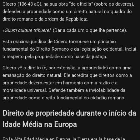
Cícero (106-43 aC), na sua obra “de officiis” (sobre os deveres),
defendeu a propriedade como um direito natural no quadro do
direito romano e da ordem da República:.
«
Suum cuique tribuere
." (Dar a cada um o que lhe pertence).
Esta máxima jurídica de Cícero tornou-se um princípio
fundamental do Direito Romano e da legislação ocidental. Inclui
o respeito pela propriedade como base da justiça.
Cícero vê o direito (e, por extensão, a propriedade) como uma
emanação do direito natural. Ele acredita que direitos como a
propriedade devem estar em harmonia com a razão e a
moralidade universal. Defende também a inviolabilidade da
propriedade como direito fundamental do cidadão romano.
Direito de propriedade durante o início da
Idade Média na Europa
En la Alta Edad Media en Europa, la Tierra era la base de la