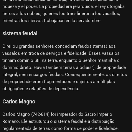
riqueza y el poder. La propiedad era jerárquica: el rey otorgaba
tierras a los nobles, quienes los transfirieron a los vasallos,
mientras los siervos trabajaban en la servidumbre.
sistema feudal
O rei ou grandes senhores concediam feudos (terras) aos
vassalos em troca de serviços e fidelidade. Esses vassalos
tinham domínio útil na terra, enquanto o Senhor mantinha o
domínio direto. Havia também terras alodiais"), de propriedade
integral, sem encargos feudais. Consequentemente, os direitos
de propriedade eram fragmentados e sujeitos a múltiplas
obrigações e relações de dependência.
Carlos Magno
Carlos Magno (742-814) foi imperador do Sacro Império
Romano. Ele estruturou o sistema feudal e a distribuição
regulamentada de terras como forma de poder e fidelidade.