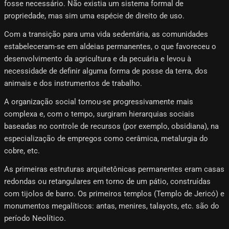
fosse necessário. Não existia um sistema formal de
propriedade, mas sim uma espécie de direito de uso.
Com a transição para uma vida sedentária, as comunidades
estabeleceram-se em aldeias permanentes, o que favoreceu o
desenvolvimento da agricultura e da pecuária e levou à
necessidade de definir alguma forma de posse da terra, dos
animais e dos instrumentos de trabalho.
A organização social tornou-se progressivamente mais
complexa e, com o tempo, surgiram hierarquias sociais
baseadas no controle de recursos (por exemplo, obsidiana), na
especialização de empregos como cerâmica, metalurgia do
cobre, etc.
As primeiras estruturas arquitetônicas permanentes eram casas
redondas ou retangulares em torno de um pátio, construídas
com tijolos de barro. Os primeiros templos (Templo de Jericó) e
monumentos megalíticos: antas, menires, talayots, etc. são do
período Neolítico.