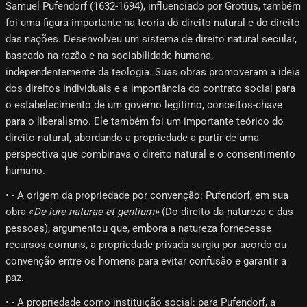
Samuel Pufendorf (1632-1694), influenciado por Grotius, também
foi uma figura importante na teoria do direito natural e do direito
das nações. Desenvolveu um sistema de direito natural secular,
baseado na razão e na sociabilidade humana,
independentemente da teologia. Suas obras promoveram a ideia
dos direitos individuais e a importância do contrato social para
o estabelecimento de um governo legítimo, conceitos-chave
para o liberalismo. Ele também foi um importante teórico do
direito natural, abordando a propriedade a partir de uma
perspectiva que combinava o direito natural e o consentimento
humano.
• - A origem da propriedade por convenção: Pufendorf, em sua
obra «
De iure naturae et gentium»
(Do direito da natureza e das
pessoas), argumentou que, embora a natureza fornecesse
recursos comuns, a propriedade privada surgiu por acordo ou
convenção entre os homens para evitar confusão e garantir a
paz.
• - A propriedade como instituição social: para Pufendorf, a