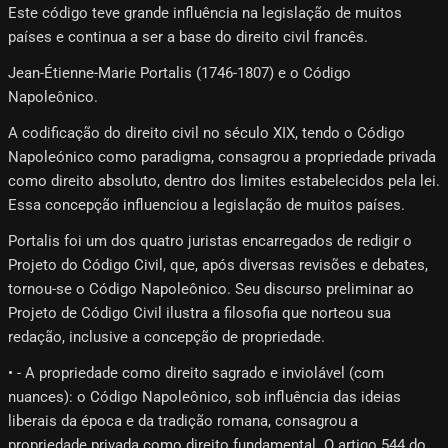
Este código teve grande influência na legislação de muitos
países e continua a ser a base do direito civil francês.
Jean-Étienne-Marie Portalis (1746-1807) e o Código
Napoleônico.
A codificação do direito civil no século XIX, tendo o Código
Napoleónico como paradigma, consagrou a propriedade privada
como direito absoluto, dentro dos limites estabelecidos pela lei.
Essa concepção influenciou a legislação de muitos países.
Portalis foi um dos quatro juristas encarregados de redigir o
Projeto do Código Civil, que, após diversas revisões e debates,
tornou-se o Código Napoleônico. Seu discurso preliminar ao
Projeto de Código Civil ilustra a filosofia que norteou sua
redação, inclusive a concepção de propriedade.
• - A propriedade como direito sagrado e inviolável (com
nuances): o Código Napoleônico, sob influência das ideias
liberais da época e da tradição romana, consagrou a
propriedade privada como direito fundamental. O artigo 544 do