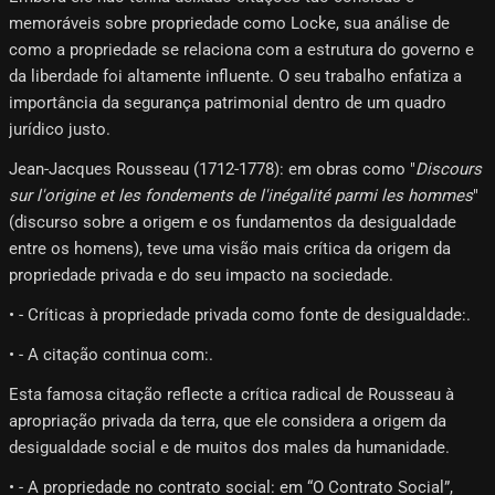
memoráveis ​​sobre propriedade como Locke, sua análise de
como a propriedade se relaciona com a estrutura do governo e
da liberdade foi altamente influente. O seu trabalho enfatiza a
importância da segurança patrimonial dentro de um quadro
jurídico justo.
Jean-Jacques Rousseau (1712-1778): em obras como "
Discours
sur l'origine et les fondements de l'inégalité parmi les hommes
"
(discurso sobre a origem e os fundamentos da desigualdade
entre os homens), teve uma visão mais crítica da origem da
propriedade privada e do seu impacto na sociedade.
• - Críticas à propriedade privada como fonte de desigualdade:.
• - A citação continua com:.
Esta famosa citação reflecte a crítica radical de Rousseau à
apropriação privada da terra, que ele considera a origem da
desigualdade social e de muitos dos males da humanidade.
• - A propriedade no contrato social: em “O Contrato Social”,