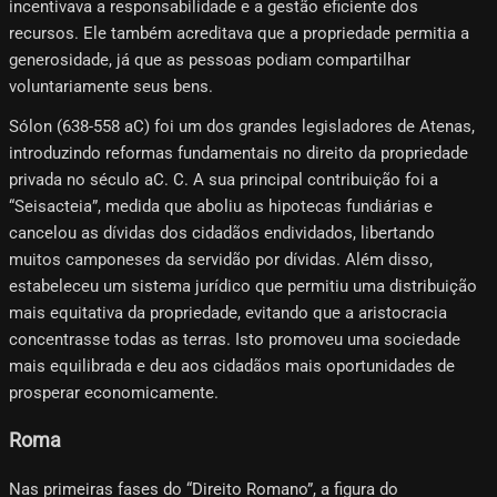
incentivava a responsabilidade e a gestão eficiente dos
recursos. Ele também acreditava que a propriedade permitia a
generosidade, já que as pessoas podiam compartilhar
voluntariamente seus bens.
Sólon (638-558 aC) foi um dos grandes legisladores de Atenas,
introduzindo reformas fundamentais no direito da propriedade
privada no século aC. C. A sua principal contribuição foi a
“Seisacteia”, medida que aboliu as hipotecas fundiárias e
cancelou as dívidas dos cidadãos endividados, libertando
muitos camponeses da servidão por dívidas. Além disso,
estabeleceu um sistema jurídico que permitiu uma distribuição
mais equitativa da propriedade, evitando que a aristocracia
concentrasse todas as terras. Isto promoveu uma sociedade
mais equilibrada e deu aos cidadãos mais oportunidades de
prosperar economicamente.
Roma
Nas primeiras fases do “Direito Romano”, a figura do