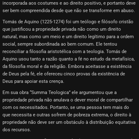
incorporada aos costumes e ao direito positivo, e portanto deve
ser bem compreendida desde que não se transforme em abuso.
Tomás de Aquino (1225-1274) foi um teólogo e filósofo cristão
que justificou a propriedade privada não como um direito
natural, mas como um meio e um direito legítimo para a ordem
social, sempre subordinada ao bem comum. Ele tentou
reconciliar a filosofia aristotélica com a teologia. Tomás de
Aquino usou tanto a razão quanto a fé no estudo da metafísica,
da filosofia moral e da religião. Embora aceitasse a existência
de Deus pela fé, ele ofereceu cinco provas da existência de
Deus para apoiar esta crença.
Em sua obra “Summa Teologica” ele argumentou que a
propriedade privada não anulava o dever moral de compartilhar
com os necessitados. Portanto, se uma pessoa tem mais do
que necessita e outras sofrem de pobreza extrema, o direito à
propriedade não deve ser um obstáculo à distribuição equitativa
dos recursos.