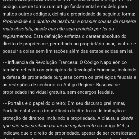
código, que se tornou um artigo fundamental e modelo para
muitos outros códigos, definia a propriedade da seguinte forma:
Propriedade é o direito de desfrutar e possuir coisas da maneira
mais absoluta, desde que não seja proibido por lei ou
regulamentos
. Esta definição enfatiza o caráter absoluto do
direito de propriedade, permitindo ao proprietário usar, usufruir e
possuir a coisa sem limitações além das estabelecidas em lei.
• - Influência da Revolução Francesa: O Código Napoleónico
também reflectiu os princípios da Revolução Francesa, incluindo
a defesa da propriedade burguesa contra os privilégios feudais e
as restrições de senhorio do Antigo Regime. Buscava-se
propriedade individual gratuita, sem encargos feudais.
• - Portalis e o papel do direito: Em seu discurso preliminar,
Portalis enfatizou a importância do direito na delimitação e
proteção de direitos, incluindo a propriedade. A cláusula
desde
que não seja proibido por lei ou regulamento
do artigo 544 já
indicava que o direito de propriedade, apesar de ser considerado