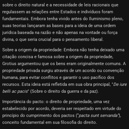
sobre o direito natural e a necessidade de leis racionais que
regulassem as relações entre Estados e indivíduos foram
fundamentais. Embora tenha vivido antes do Iluminismo pleno,
suas teorias lançaram as bases para a ideia de uma ordem
jurídica baseada na razão e não apenas na vontade ou força
divina, o que seria crucial para o pensamento liberal.
Sobre a origem da propriedade: Embora não tenha deixado uma
citação concisa e famosa sobre a origem da propriedade,
Grotius argumentou que os bens eram originalmente comuns. A
propriedade privada surgiu através de um acordo ou convenção
humana, para evitar conflitos e garantir o uso pacífico dos
recursos. Esta ideia está refletida em sua obra principal, "
De iure
belli ac pacis
" (Sobre o direito da guerra e da paz).
Importância do pacto: o direito de propriedade, uma vez
estabelecido por acordo, deveria ser respeitado em virtude do
princípio do cumprimento dos pactos (“
pacta sunt servanda”
),
conceito fundamental em sua filosofia do direito.