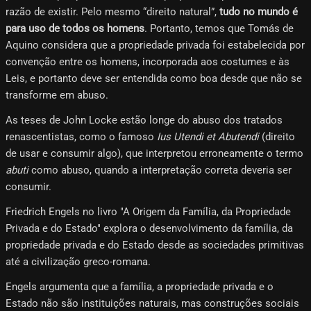
razão de existir. Pelo mesmo “direito natural”,
tudo no mundo é
para uso de todos os homens
. Portanto, temos que Tomás de
Aquino considera que a propriedade privada foi estabelecida por
convenção entre os homens, incorporada aos costumes e às
Leis, e portanto deve ser entendida como boa desde que não se
transforme em abuso.
As teses de John Locke estão longe do abuso dos tratados
renascentistas, como o famoso
Ius Utendi et Abutendi
(direito
de usar e consumir algo), que interpretou erroneamente o termo
abuti
como abuso, quando a interpretação correta deveria ser
consumir.
Friedrich Engels no livro "A Origem da Família, da Propriedade
Privada e do Estado" explora o desenvolvimento da família, da
propriedade privada e do Estado desde as sociedades primitivas
até a civilização greco-romana.
Engels argumenta que a família, a propriedade privada e o
Estado não são instituições naturais, mas construções sociais