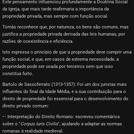
Este pensamento influenciou profundamente a Doutrina Social
da Igreja, que mais tarde reafirmaria a importância da
propriedade privada, mas sempre com função social.
Tomàs reconhece que, por natureza, os bens são comuns, mas
justifica a propriedade privada derivada das leis humanas, por
razões de coexistência e eficiência.
Isto expressa o princípio de que a propriedade deve cumprir uma
função social, e que, em casos de extrema necessidade, a
propriedade pode ser usada por terceiros sem que isso
constitua furto.
Bartolo de Sassoferrato (1313-1357): Foi um dos juristas mais
influentes do final da Idade Média, e a sua contribuição para o
direito de propriedade foi essencial para o desenvolvimento do
direito privado comum:
• - Interpretação do Direito Romano: escreveu comentários
sobre o "
Corpus Iuris Civilis
", ajudando a adaptar as normas
romanas à realidade medieval.