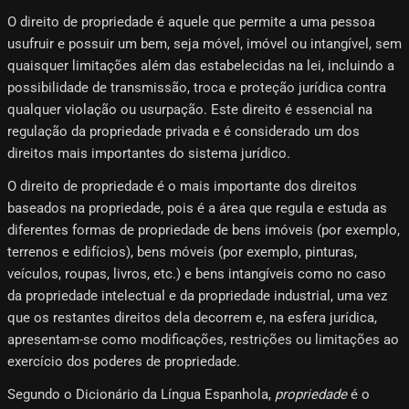
O direito de propriedade é aquele que permite a uma pessoa
usufruir e possuir um bem, seja móvel, imóvel ou intangível, sem
quaisquer limitações além das estabelecidas na lei, incluindo a
possibilidade de transmissão, troca e proteção jurídica contra
qualquer violação ou usurpação. Este direito é essencial na
regulação da propriedade privada e é considerado um dos
direitos mais importantes do sistema jurídico.
O direito de propriedade é o mais importante dos direitos
baseados na propriedade, pois é a área que regula e estuda as
diferentes formas de propriedade de bens imóveis (por exemplo,
terrenos e edifícios), bens móveis (por exemplo, pinturas,
veículos, roupas, livros, etc.) e bens intangíveis como no caso
da propriedade intelectual e da propriedade industrial, uma vez
que os restantes direitos dela decorrem e, na esfera jurídica,
apresentam-se como modificações, restrições ou limitações ao
exercício dos poderes de propriedade.
Segundo o Dicionário da Língua Espanhola,
propriedade
é o