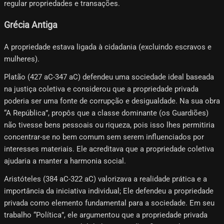
regular propriedades e transações.
Grécia Antiga
A propriedade estava ligada à cidadania (excluindo escravos e
mulheres).
Platão (427 aC-347 aC) defendeu uma sociedade ideal baseada
na justiça coletiva e considerou que a propriedade privada
poderia ser uma fonte de corrupção e desigualdade. Na sua obra
“A República”, propôs que a classe dominante (os Guardiões)
não tivesse bens pessoais ou riqueza, pois isso lhes permitiria
concentrar-se no bem comum sem serem influenciados por
interesses materiais. Ele acreditava que a propriedade coletiva
ajudaria a manter a harmonia social.
Aristóteles (384 aC-322 aC) valorizava a realidade prática e a
importância da iniciativa individual; Ele defendeu a propriedade
privada como elemento fundamental para a sociedade. Em seu
trabalho “Política”, ele argumentou que a propriedade privada