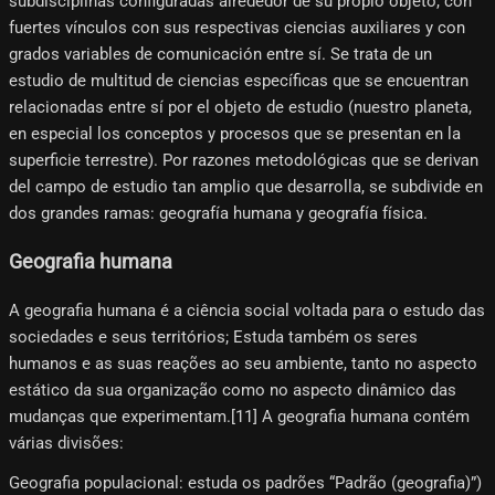
subdisciplinas configuradas alrededor de su propio objeto, con
fuertes vínculos con sus respectivas ciencias auxiliares y con
grados variables de comunicación entre sí. Se trata de un
estudio de multitud de ciencias específicas que se encuentran
relacionadas entre sí por el objeto de estudio (nuestro planeta,
en especial los conceptos y procesos que se presentan en la
superficie terrestre). Por razones metodológicas que se derivan
del campo de estudio tan amplio que desarrolla, se subdivide en
dos grandes ramas: geografía humana y geografía física.
Geografia humana
A geografia humana é a ciência social voltada para o estudo das
sociedades e seus territórios; Estuda também os seres
humanos e as suas reações ao seu ambiente, tanto no aspecto
estático da sua organização como no aspecto dinâmico das
mudanças que experimentam.[11] A geografia humana contém
várias divisões:
Geografia populacional: estuda os padrões “Padrão (geografia)”)