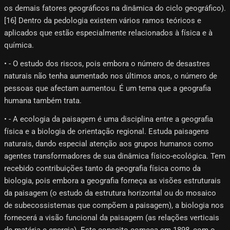
os demais fatores geográficos na dinâmica do ciclo geográfico).
[16]​ Dentro da pedologia existem vários ramos teóricos e
aplicados que estão especialmente relacionados à física e à
química.
• - O estudo dos riscos, pois embora o número de desastres
naturais não tenha aumentado nos últimos anos, o número de
pessoas que afectam aumentou. É um tema que a geografia
humana também trata.
• - A ecologia da paisagem é uma disciplina entre a geografia
física e a biologia de orientação regional. Estuda paisagens
naturais, dando especial atenção aos grupos humanos como
agentes transformadores de sua dinâmica físico-ecológica. Tem
recebido contribuições tanto da geografia física como da
biologia, pois embora a geografia forneça as visões estruturais
da paisagem (o estudo da estrutura horizontal ou do mosaico
de subecossistemas que compõem a paisagem), a biologia nos
fornecerá a visão funcional da paisagem (as relações verticais
de matéria e energia). Este conceito começa em 1898, com o