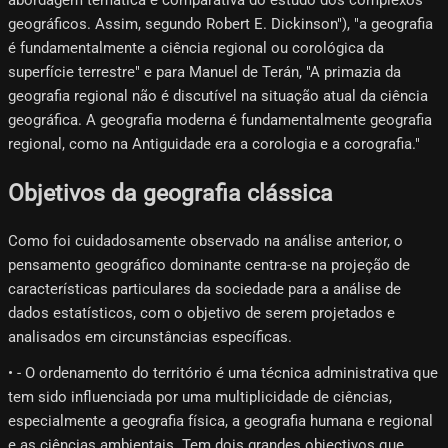
abordagem temática e comparativa do estudo dos complexos
geográficos. Assim, segundo Robert E. Dickinson"), "a geografia
é fundamentalmente a ciência regional ou corológica da
superfície terrestre" e para Manuel de Terán, "A primazia da
geografia regional não é discutível na situação atual da ciência
geográfica. A geografia moderna é fundamentalmente geografia
regional, como na Antiguidade era a corologia e a corografia."
Objetivos da geografia clássica
Como foi cuidadosamente observado na análise anterior, o
pensamento geográfico dominante centra-se na projeção de
características particulares da sociedade para a análise de
dados estatísticos, com o objetivo de serem projetados e
analisados ​​em circunstâncias específicas.
• - O ordenamento do território é uma técnica administrativa que
tem sido influenciada por uma multiplicidade de ciências,
especialmente a geografia física, a geografia humana e regional
e as ciências ambientais. Tem dois grandes objectivos que