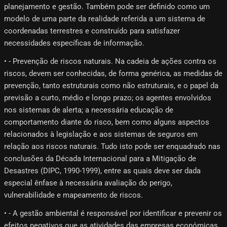
planejamento e gestão. Também pode ser definido como um
modelo de uma parte da realidade referida a um sistema de
coordenadas terrestres e construído para satisfazer
necessidades específicas de informação.
• - Prevenção de riscos naturais. Na cadeia de ações contra os
riscos, devem ser conhecidas, de forma genérica, as medidas de
prevenção, tanto estruturais como não estruturais, e o papel da
previsão a curto, médio e longo prazo; os agentes envolvidos
nos sistemas de alerta; a necessária educação de
comportamento diante do risco, bem como alguns aspectos
relacionados à legislação e aos sistemas de seguros em
relação aos riscos naturais. Tudo isto pode ser enquadrado nas
conclusões da Década Internacional para a Mitigação de
Desastres (DIPC, 1990-1999), entre as quais deve ser dada
especial ênfase à necessária avaliação do perigo,
vulnerabilidade e mapeamento de riscos.
• - A gestão ambiental é responsável por identificar e prevenir os
efeitos negativos que as atividades das empresas económicas