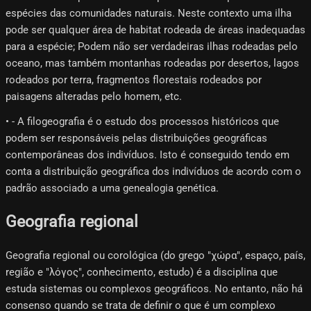
espécies das comunidades naturais. Neste contexto uma ilha
pode ser qualquer área de habitat rodeada de áreas inadequadas
para a espécie; Podem não ser verdadeiras ilhas rodeadas pelo
oceano, mas também montanhas rodeadas por desertos, lagos
rodeados por terra, fragmentos florestais rodeados por
paisagens alteradas pelo homem, etc.
• - A filogeografia é o estudo dos processos históricos que
podem ser responsáveis ​​pelas distribuições geográficas
contemporâneas dos indivíduos. Isto é conseguido tendo em
conta a distribuição geográfica dos indivíduos de acordo com o
padrão associado a uma genealogia genética.
Geografia regional
Geografia regional ou corológica (do grego "χώρα", espaço, país,
região e "λόγος", conhecimento, estudo) é a disciplina que
estuda sistemas ou complexos geográficos. No entanto, não há
consenso quando se trata de definir o que é um complexo