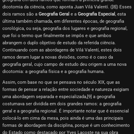
dicotomia da ciência, como aponta Juan Vilá Valentí. ([8]​) Esses
dois ramos são a
Geografia Geral
e a
Geografia Especial
, esta
última também chamada, em diferentes épocas, de geografia
corológica, ou seja, geografia dos lugares e geografia regional,
que foi o termo que finalmente se impôs e que ambos
abrangem o duplo objetivo de estudo da referida ciência.
Continuando com as abordagens de Vilá Valentí, estes dois
ramos deram lugar a novas divisões, como é o caso da
geografia geral, cujo campo de estudo deu origem a uma nova
dicotomia: a geografia física e a geografia humana.
Assim, com base no que se pensava no século XIX, que as
formas de pensar a relação entre sociedade e natureza exigiam
uma abordagem separada e especializada,[9] a geografia
costumava ser dividida em dois grandes ramos: a geografia
geral e a geografia regional. É importante notar que é essencial
colocá-lo em cima da mesa, pois ainda é uma das principais
formas de abordagem da disciplina, porque é um conhecimento
do Estado como destacado por Yves Lacoste na sua obra