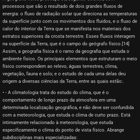
processos que são o resultado de dois grandes fluxos de
energia: o fluxo de radiação solar que direciona as temperaturas
da superfície junto com os movimentos dos fluidos, e o fluxo de
calor do interior da Terra que se manifesta nos materiais dos
estratos superiores da crosta terrestre. Esses fluxos interagem
na superfície da Terra, que é o campo do geógrafo físico.[14]​
Assim, a geografia física é o ramo da geografia que estuda o
ambiente físico. Os principais elementos que estruturam o meio
físico correspondem ao relevo, águas terrestres, clima,
vegetação, fauna e solo; e o estudo de cada uma delas deu
origem a diversas ciências da Terra, entre as quais estão:.
• - A climatologia trata do estudo do clima, que é o
comportamento de longo prazo da atmosfera em uma
determinada localização geográfica, e não deve ser confundida
com a meteorologia, que estuda o clima de curto prazo. Está
intimamente relacionado à meteorologia, que estuda
especificamente o clima do ponto de vista físico. Abrange
subdisciplinas mais especializadas: