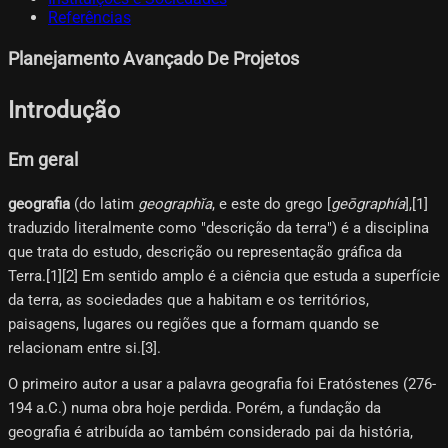
Referências
Planejamento Avançado De Projetos
Introdução
Em geral
geografia
(do latim
geographĭa
, e este do grego [
geōgraphía
],[1]​
traduzido literalmente como "descrição da terra") é a disciplina
que trata do estudo, descrição ou representação gráfica da
Terra.[1]​[2]​ Em sentido amplo é a ciência que estuda a superfície
da terra, as sociedades que a habitam e os territórios,
paisagens, lugares ou regiões que a formam quando se
relacionam entre si.[3]​.
O primeiro autor a usar a palavra geografia foi Eratóstenes (276-
194 a.C.) numa obra hoje perdida. Porém, a fundação da
geografia é atribuída ao também considerado pai da história,