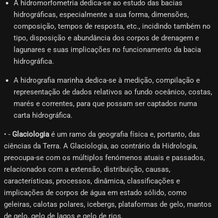
A hidromorfometria dedica-se ao estudo das bacias
hidrográficas, especialmente a sua forma, dimensões,
composição, tempos de resposta, etc., incidindo também no
tipo, disposição e abundância dos corpos de drenagem e
lagunares e suas implicações no funcionamento da bacia
hidrográfica.
A hidrografia marinha dedica-se à medição, compilação e
representação de dados relativos ao fundo oceânico, costas,
marés e correntes, para que possam ser captados numa
carta hidrográfica.
• -
Glaciologia
é um ramo da geografia física e, portanto, das
ciências da Terra. A Glaciologia, ao contrário da Hidrologia,
preocupa-se com os múltiplos fenómenos atuais e passados,
relacionados com a extensão, distribuição, causas,
características, processos, dinâmica, classificações e
implicações de corpos de água em estado sólido, como
geleiras, calotas polares, icebergs, plataformas de gelo, mantos
de gelo, gelo de lagos e gelo de rios.