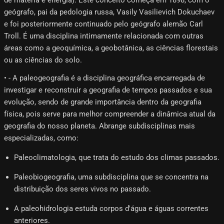
geógrafo, pai da pedologia russa, Vasily Vasilievich Dokuchaev
e foi posteriormente continuado pelo geógrafo alemão Carl
Troll. É uma disciplina intimamente relacionada com outras
áreas como a geoquímica, a geobotânica, as ciências florestais
ou as ciências do solo.
• - A paleogeografia é a disciplina geográfica encarregada de
investigar e reconstruir a geografia de tempos passados ​​e sua
evolução, sendo de grande importância dentro da geografia
física, pois serve para melhor compreender a dinâmica atual da
geografia do nosso planeta. Abrange subdisciplinas mais
especializadas, como:
Paleoclimatologia, que trata do estudo dos climas passados.
Paleobiogeografia, uma subdisciplina que se concentra na
distribuição dos seres vivos no passado.
A paleohidrologia estuda corpos d'água e águas correntes
anteriores.