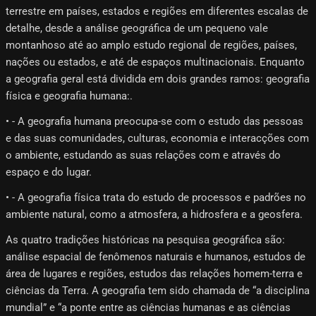
terrestre em países, estados e regiões em diferentes escalas de
detalhe, desde a análise geográfica de um pequeno vale
montanhoso até ao amplo estudo regional de regiões, países,
nações ou estados, e até de espaços multinacionais. Enquanto
a geografia geral está dividida em dois grandes ramos: geografia
física e geografia humana:.
• - A geografia humana preocupa-se com o estudo das pessoas
e das suas comunidades, culturas, economia e interacções com
o ambiente, estudando as suas relações com e através do
espaço e do lugar.
• - A geografia física trata do estudo de processos e padrões no
ambiente natural, como a atmosfera, a hidrosfera e a geosfera.
As quatro tradições históricas na pesquisa geográfica são:
análise espacial de fenômenos naturais e humanos, estudos de
área de lugares e regiões, estudos das relações homem-terra e
ciências da Terra. A geografia tem sido chamada de “a disciplina
mundial” e “a ponte entre as ciências humanas e as ciências