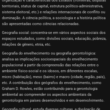
organização e características dos Estados (fronteiras, disputas
territoriais, status de capital, estrutura político-administrativa,
sistema eleitoral, etc.) e relações internacionais de conflito ou
dominação. A ciência política, a sociologia e a história política
são apresentadas como ciências relacionadas.
Geografia social: concentra-se em vários aspectos sociais dos
espaços estudados, como divisões sociais, educação, pobreza,
relações de gênero, etnia, etc.
Geografia do envelhecimento ou geografia gerontológica:
analisa as implicações socioespaciais do envelhecimento
populacional a partir da compreensão das relações entre o
ambiente físico-social e os idosos, em diferentes escalas,
micro (habitação), meso (bairro) e macro (cidade, região, país),
etc. A contribuição dos geógrafos do envelhecimento, como
Graham D. Rowles, estão contribuindo para a gerontologia
ambiental ao compreender os aspectos ambientais da
gerontologia em países desenvolvidos e em desenvolvimento.
Geografia cultural: estuda diversas culturas, a divulgação de