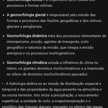
processos e formas eólicas.
A geomorfologia glacial
é responsável pelo estudo das
formas e processos das feições geográficas e dos relevos
glaciais e periglaciais.
Geomorfologia dinâmica
trata dos processos elementares de
intemperismo, erosão, agentes de transporte, ciclo
geográfico e natureza da erosão, que integra a erosão
antrópica e os processos morfogenéticos.
Geomorfologia climática
estuda a influência do clima no
relevo, os grandes domínios morfoclimáticos e a impressão
no relevo de domínios morfoclimáticos passados.
• - A hidrologia dedica-se ao estudo da distribuição espacial e
temporal e das propriedades da água presente na atmosfera e
na crosta terrestre. Isto inclui a precipitação, o escoamento
superficial, a umidade do solo, a evapotranspiração e o
equilíbrio das massas glaciais, enquanto os efeitos das águas