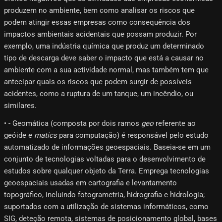
produzem no ambiente, bem como analisar os riscos que
podem atingir essas empresas como consequência dos
impactos ambientais acidentais que possam produzir. Por
exemplo, uma indústria química que produz um determinado
tipo de descarga deve saber o impacto que está a causar no
ambiente com a sua actividade normal, mas também tem que
antecipar quais os riscos que podem surgir de possíveis
acidentes, como a ruptura de um tanque, um incêndio, ou
similares.
• - Geomática (composta por dois ramos
geo
referente ao
geóide e
matics
para computação) é responsável pelo estudo
automatizado de informações geoespaciais. Baseia-se em um
conjunto de tecnologias voltadas para o desenvolvimento de
estudos sobre qualquer objeto da Terra. Emprega tecnologias
geoespaciais usadas em cartografia e levantamento
topográfico, incluindo fotogrametria, hidrografia e hidrologia;
suportados com a utilização de sistemas informáticos, como
SIG, deteção remota, sistemas de posicionamento global, bases