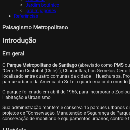
Jardim botânico
jardim japonês
Referências
Paisagismo Metropolitano
Introdução
Em geral
O
Parque Metropolitano de Santiago
(abreviado como
PMS
o
"Cerro San Cristóbal (Chile)"), Chacarillas, Los Gemelos, Cerr
localizado entre quatro comunas da cidade —Huechuraba, Provide
parque urbano da América do Sul e o quarto maior do mundo.[2
O parque foi criado em abril de 1966, para incorporar o Zoológ
Habitação e Urbanismo.
Sua administração mantém e conserva 16 parques urbanos di
projetos de “Conservação, Manutenção e Segurança de Parques
conservação de mobiliário e equipamentos urbanos, controle fito