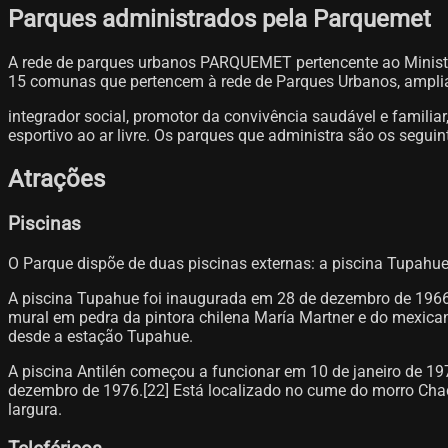
Parques administrados pela Parquemet
A rede de parques urbanos PARQUEMET pertencente ao Ministé
15 comunas que pertencem à rede de Parques Urbanos, amplia
integrador social, promotor da convivência saudável e familiar
esportivo ao ar livre. Os parques que administra são os seguinte
Atrações
Piscinas
O Parque dispõe de duas piscinas externas: a piscina Tupah
A piscina Tupahue foi inaugurada em 28 de dezembro de 196
mural em pedra da pintora chilena María Martner e do mexica
desde a estação Tupahue.
A piscina Antilén começou a funcionar em 10 de janeiro de 
dezembro de 1976.[22] Está localizado no cume do morro Chac
largura.