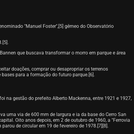
denominado "Manuel Foster",[5]​ gêmeo do Observatório
[5]​.
 Bannen que buscava transformar o morro em parque e área
ceitar doações, comprar ou desapropriar os terrenos
e bases para a formação do futuro parque.[6]​.
foi na gestão do prefeito Alberto Mackenna, entre 1921 e 1927,
zava uma via de 600 mm de largura e ia da base do Cerro San
pital. Oito anos depois, em 2 de outubro de 1960, a "Ferrovia
parou de circular em 19 de fevereiro de 1978.[7][8]​.