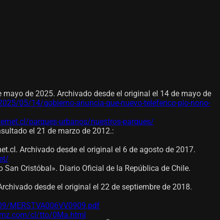
de mayo de 2025. Archivado desde el original el 14 de mayo de
2025/05/14/gobierno-anuncia-que-nuevo-teleferico-pio-nono-
emet.cl/parques-urbanos/nuestros-parques/
onsultado el 21 de marzo de 2012.
:
.cl. Archivado desde el original el 6 de agosto de 2017.
et/
San Cristóbal». Diario Oficial de la República de Chile.
Archivado desde el original el 22 de septiembre de 2018.
ep/09/MERSTVA006VV0909.pdf
amz.com/cl/tto/0Ma.html