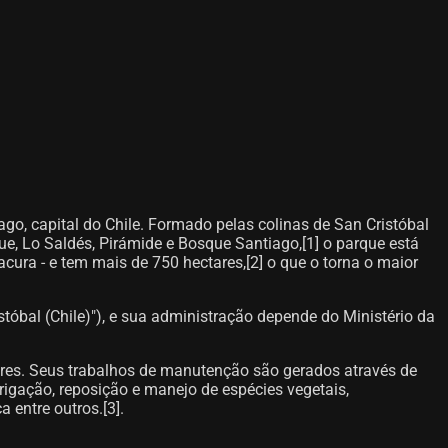
go, capital do Chile. Formado pelas colinas de San Cristóbal
hue, Lo Saldés, Pirámide e Bosque Santiago,[1] o parque está
cura - e tem mais de 750 hectares,[2]​ o que o torna o maior
stóbal (Chile)"), e sua administração depende do Ministério da
es. Seus trabalhos de manutenção são gerados através de
igação, reposição e manejo de espécies vegetais,
entre outros.[3]​.