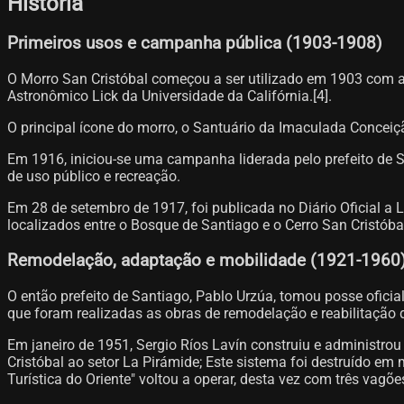
História
Primeiros usos e campanha pública (1903-1908)
O Morro San Cristóbal começou a ser utilizado em 1903 com a 
Astronômico Lick da Universidade da Califórnia.[4]​.
O principal ícone do morro, o Santuário da Imaculada Conceição
Em 1916, iniciou-se uma campanha liderada pelo prefeito de
de uso público e recreação.
Em 28 de setembro de 1917, foi publicada no Diário Oficial a 
localizados entre o Bosque de Santiago e o Cerro San Cristóbal
Remodelação, adaptação e mobilidade (1921-1960
O então prefeito de Santiago, Pablo Urzúa, tomou posse oficia
que foram realizadas as obras de remodelação e reabilitação 
Em janeiro de 1951, Sergio Ríos Lavín construiu e administrou
Cristóbal ao setor La Pirámide; Este sistema foi destruído e
Turística do Oriente" voltou a operar, desta vez com três vagões