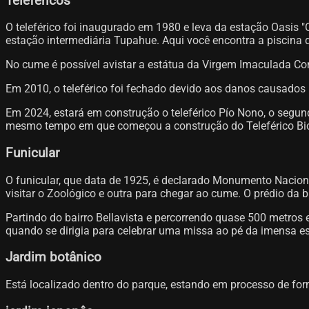
Teleféricos
O teleférico foi inaugurado em 1980 e leva da estação Oasis "
estação intermediária Tupahue. Aqui você encontra a piscin
No cume é possível avistar a estátua da Virgem Imaculada Conce
Em 2010, o teleférico foi fechado devido aos danos causados ​​
Em 2024, estará em construção o teleférico Pío Nono, o segund
mesmo tempo em que começou a construção do Teleférico Bicen
Funicular
O funicular, que data de 1925, é declarado Monumento Nacion
visitar o Zoológico e outra para chegar ao cume. O prédio da b
Partindo do bairro Bellavista e percorrendo quase 500 metros 
quando se dirigia para celebrar uma missa ao pé da imensa 
Jardim botânico
Está localizado dentro do parque, estando em processo de fo