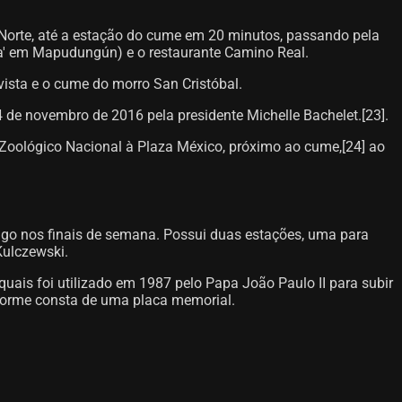
a Norte, até a estação do cume em 20 minutos, passando pela
rra' em Mapudungún) e o restaurante Camino Real.
avista e o cume do morro San Cristóbal.
4 de novembro de 2016 pela presidente Michelle Bachelet.[23]​.
 Zoológico Nacional à Plaza México, próximo ao cume,[24]​ ao
iago nos finais de semana. Possui duas estações, uma para
Kulczewski.
quais foi utilizado em 1987 pelo Papa João Paulo II para subir
forme consta de uma placa memorial.