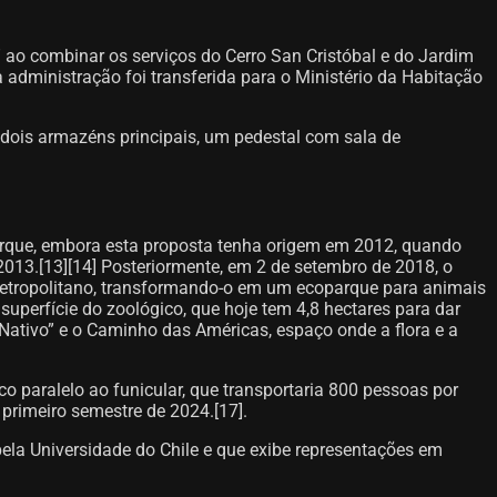
o” ao combinar os serviços do Cerro San Cristóbal e do Jardim
administração foi transferida para o Ministério da Habitação
dois armazéns principais, um pedestal com sala de
arque, embora esta proposta tenha origem em 2012, quando
013.[13]​[14]​ Posteriormente, em 2 de setembro de 2018, o
Metropolitano, transformando-o em um ecoparque para animais
 superfície do zoológico, que hoje tem 4,8 hectares para dar
ativo” e o Caminho das Américas, espaço onde a flora e a
o paralelo ao funicular, que transportaria 800 pessoas por
primeiro semestre de 2024.[17]​.
ela Universidade do Chile e que exibe representações em