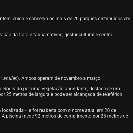
tém, cuida e conserva os mais de 20 parques distribuídos em
ção da flora e fauna nativas, gestor cultural e centro
n:
antilen
). Ambos operam de novembro a março.
a. Rodeado por uma vegetação abundante, destaca-se um
 25 metros de largura e pode ser alcançada de teleférico
 localizada— e foi reaberta com o nome atual em 28 de
e. A piscina mede 92 metros de comprimento por 25 metros de