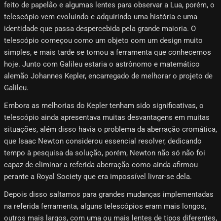
feito de papelão e algumas lentes para observar a Lua, porém, o
telescópio vem evoluindo e adquirindo uma história e uma
identidade que passa despercebida pela grande maioria. O
telescópio começou como um objeto com um design muito
simples, e mais tarde se tornou a ferramenta que conhecemos
hoje. Junto com Galileu estaria o astrônomo e matemático
alemão Johannes Kepler, encarregado de melhorar o projeto de
Galileu.
Embora as melhorias do Kepler tenham sido significativas, o
telescópio ainda apresentava muitas desvantagens em muitas
situações, além disso havia o problema da aberração cromática,
que Isaac Newton considerou essencial resolver, dedicando
tempo à pesquisa da solução, porém, Newton não só não foi
capaz de eliminar a referida aberração como ainda afirmou
perante a Royal Society que era impossível livrar-se dela.
Depois disso saltamos para grandes mudanças implementadas
na referida ferramenta, alguns telescópios eram mais longos,
outros mais largos, com uma ou mais lentes de tipos diferentes,