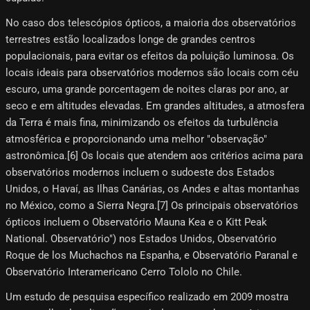
No caso dos telescópios ópticos, a maioria dos observatórios
terrestres estão localizados longe de grandes centros
populacionais, para evitar os efeitos da poluição luminosa. Os
locais ideais para observatórios modernos são locais com céu
escuro, uma grande porcentagem de noites claras por ano, ar
seco e em altitudes elevadas. Em grandes altitudes, a atmosfera
da Terra é mais fina, minimizando os efeitos da turbulência
atmosférica e proporcionando uma melhor "observação"
astronômica.[6] Os locais que atendem aos critérios acima para
observatórios modernos incluem o sudoeste dos Estados
Unidos, o Havaí, as Ilhas Canárias, os Andes e altas montanhas
no México, como a Sierra Negra.[7] Os principais observatórios
ópticos incluem o Observatório Mauna Kea e o Kitt Peak
National. Observatório") nos Estados Unidos, Observatório
Roque de los Muchachos na Espanha, e Observatório Paranal e
Observatório Interamericano Cerro Tololo no Chile.
Um estudo de pesquisa específico realizado em 2009 mostra