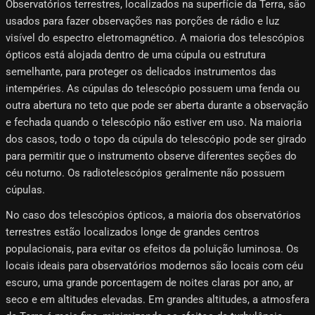
Observatórios terrestres, localizados na superfície da Terra, são
usados ​​para fazer observações nas porções de rádio e luz
visível do espectro eletromagnético. A maioria dos telescópios
ópticos está alojada dentro de uma cúpula ou estrutura
semelhante, para proteger os delicados instrumentos das
intempéries. As cúpulas do telescópio possuem uma fenda ou
outra abertura no teto que pode ser aberta durante a observação
e fechada quando o telescópio não estiver em uso. Na maioria
dos casos, todo o topo da cúpula do telescópio pode ser girado
para permitir que o instrumento observe diferentes seções do
céu noturno. Os radiotelescópios geralmente não possuem
cúpulas.
No caso dos telescópios ópticos, a maioria dos observatórios
terrestres estão localizados longe de grandes centros
populacionais, para evitar os efeitos da poluição luminosa. Os
locais ideais para observatórios modernos são locais com céu
escuro, uma grande porcentagem de noites claras por ano, ar
seco e em altitudes elevadas. Em grandes altitudes, a atmosfera