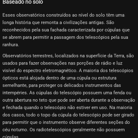
Baseado no solo
Esses observatórios construídos ao nível do solo têm uma
longa história que remonta a civilizações antigas. São
reconhecidos pela sua fachada caracterizada por cúpulas que
se abrem para permitir a passagem dos telescópios pela sua
ranhura.
Observatórios terrestres, localizados na superfície da Terra, são
usados ​​para fazer observações nas porções de rádio e luz
visível do espectro eletromagnético. A maioria dos telescópios
ópticos está alojada dentro de uma cúpula ou estrutura
semelhante, para proteger os delicados instrumentos das
intempéries. As cúpulas do telescópio possuem uma fenda ou
outra abertura no teto que pode ser aberta durante a observação
e fechada quando o telescópio não estiver em uso. Na maioria
dos casos, todo o topo da cúpula do telescópio pode ser girado
para permitir que o instrumento observe diferentes seções do
céu noturno. Os radiotelescópios geralmente não possuem
cúpulas.