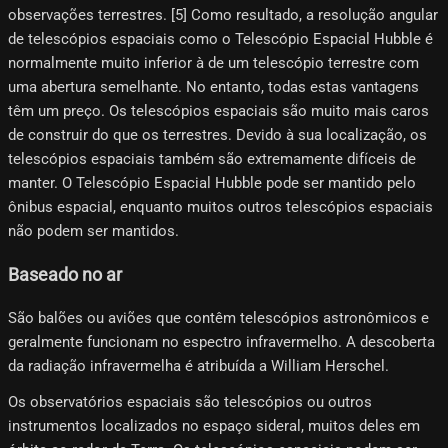
observações terrestres. [5] Como resultado, a resolução angular
de telescópios espaciais como o Telescópio Espacial Hubble é
normalmente muito inferior à de um telescópio terrestre com
uma abertura semelhante. No entanto, todas estas vantagens
têm um preço. Os telescópios espaciais são muito mais caros
de construir do que os terrestres. Devido à sua localização, os
telescópios espaciais também são extremamente difíceis de
manter. O Telescópio Espacial Hubble pode ser mantido pelo
ônibus espacial, enquanto muitos outros telescópios espaciais
não podem ser mantidos.
Baseado no ar
São balões ou aviões que contêm telescópios astronômicos e
geralmente funcionam no espectro infravermelho. A descoberta
da radiação infravermelha é atribuída a William Herschel.
Os observatórios espaciais são telescópios ou outros
instrumentos localizados no espaço sideral, muitos deles em