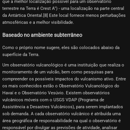
que a melhor localização possível para um observatório
terrestre na Terra é Crest A") - uma localização na parte central
da Antártica Oriental.[8]​ Este local fornece menos perturbações
atmosféricas e a melhor visibilidade.
Baseado no ambiente subterrâneo
Como o próprio nome sugere, eles são colocados abaixo da
superfície da Terra.
Um observatório vulcanológico é uma instituição que realiza o
monitoramento de um vulcão, bem como pesquisas para
compreender os possíveis impactos do vulcanismo ativo. Entre
os mais conhecidos estão o Observatório Vulcanológico do
Havaí e o Observatório Vesúvio. Existem observatórios
vulcânicos móveis com o USGS VDAP (Programa de
Assistência a Desastres Vulcânicos), para serem implantados
sob demanda. A cada observatório vulcânico é atribuída uma
área geográfica de responsabilidade na qual o observatório é
responsável por divulgar as previsões de atividade, analisar