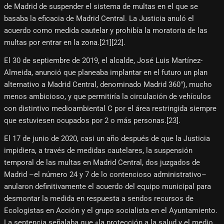
de Madrid de suspender el sistema de multas en el que se
basaba la eficacia de Madrid Central. La Justicia anuló el
acuerdo como medida cautelar y prohibía la moratoria de las
multas por entrar en la zona.[21]​[22]​.
El 30 de septiembre de 2019, el alcalde, José Luis Martínez-
Almeida, anunció que planeaba implantar en el futuro un plan
alternativo a Madrid Central, denominado Madrid 360"), mucho
menos ambicioso, y que permitiría la circulación de vehículos
con distintivo medioambiental C por el área restringida siempre
que estuviesen ocupados por 2 o más personas.[23]​.
El 17 de junio de 2020, casi un año después de que la Justicia
impidiera, a través de medidas cautelares, la suspensión
temporal de las multas en Madrid Central, dos juzgados de
Madrid –el número 24 y 7 de lo contencioso administrativo–
anularon definitivamente el acuerdo del equipo municipal para
desmontar la medida en respuesta a sendos recursos de
Ecologistas en Acción y el grupo socialista en el Ayuntamiento.
La sentencia señalaba que «la protección a la salud y el medio