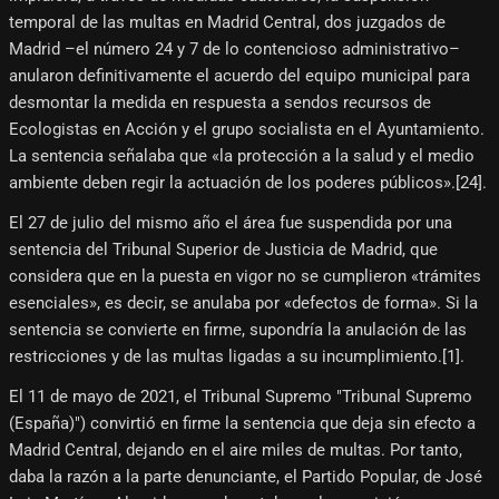
temporal de las multas en Madrid Central, dos juzgados de
Madrid –el número 24 y 7 de lo contencioso administrativo–
anularon definitivamente el acuerdo del equipo municipal para
desmontar la medida en respuesta a sendos recursos de
Ecologistas en Acción y el grupo socialista en el Ayuntamiento.
La sentencia señalaba que «la protección a la salud y el medio
ambiente deben regir la actuación de los poderes públicos».[24]​.
El 27 de julio del mismo año el área fue suspendida por una
sentencia del Tribunal Superior de Justicia de Madrid, que
considera que en la puesta en vigor no se cumplieron «trámites
esenciales», es decir, se anulaba por «defectos de forma». Si la
sentencia se convierte en firme, supondría la anulación de las
restricciones y de las multas ligadas a su incumplimiento.[1]​.
El 11 de mayo de 2021, el Tribunal Supremo "Tribunal Supremo
(España)") convirtió en firme la sentencia que deja sin efecto a
Madrid Central, dejando en el aire miles de multas. Por tanto,
daba la razón a la parte denunciante, el Partido Popular, de José