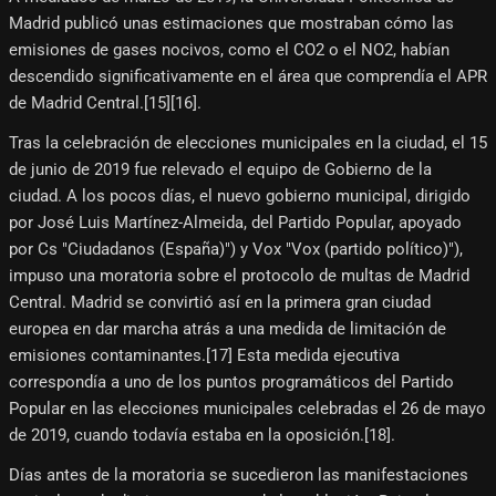
Madrid publicó unas estimaciones que mostraban cómo las
emisiones de gases nocivos, como el CO2 o el NO2, habían
descendido significativamente en el área que comprendía el APR
de Madrid Central.[15]​[16]​.
Tras la celebración de elecciones municipales en la ciudad, el 15
de junio de 2019 fue relevado el equipo de Gobierno de la
ciudad. A los pocos días, el nuevo gobierno municipal, dirigido
por José Luis Martínez-Almeida, del Partido Popular, apoyado
por Cs "Ciudadanos (España)") y Vox "Vox (partido político)"),
impuso una moratoria sobre el protocolo de multas de Madrid
Central. Madrid se convirtió así en la primera gran ciudad
europea en dar marcha atrás a una medida de limitación de
emisiones contaminantes.[17]​ Esta medida ejecutiva
correspondía a uno de los puntos programáticos del Partido
Popular en las elecciones municipales celebradas el 26 de mayo
de 2019, cuando todavía estaba en la oposición.[18]​.
Días antes de la moratoria se sucedieron las manifestaciones