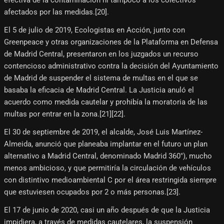
efectiva de la contaminación ni tampoco a los colectivos
afectados por las medidas.[20]​.
El 5 de julio de 2019, Ecologistas en Acción, junto con
Greenpeace y otras organizaciones de la Plataforma en Defensa
de Madrid Central, presentaron en los juzgados un recurso
contencioso administrativo contra la decisión del Ayuntamiento
de Madrid de suspender el sistema de multas en el que se
basaba la eficacia de Madrid Central. La Justicia anuló el
acuerdo como medida cautelar y prohibía la moratoria de las
multas por entrar en la zona.[21]​[22]​.
El 30 de septiembre de 2019, el alcalde, José Luis Martínez-
Almeida, anunció que planeaba implantar en el futuro un plan
alternativo a Madrid Central, denominado Madrid 360"), mucho
menos ambicioso, y que permitiría la circulación de vehículos
con distintivo medioambiental C por el área restringida siempre
que estuviesen ocupados por 2 o más personas.[23]​.
El 17 de junio de 2020, casi un año después de que la Justicia
impidiera, a través de medidas cautelares, la suspensión