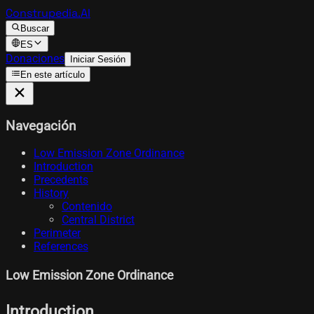
Construpedia.AI
Buscar
ES
Donaciones
Iniciar Sesión
En este artículo
Navegación
Low Emission Zone Ordinance
Introduction
Precedents
History
Contenido
Central District
Perimeter
References
Low Emission Zone Ordinance
Introduction