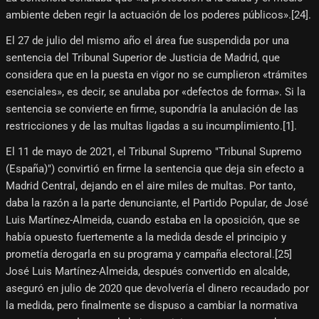
ambiente deben regir la actuación de los poderes públicos».[24]​.
El 27 de julio del mismo año el área fue suspendida por una
sentencia del Tribunal Superior de Justicia de Madrid, que
considera que en la puesta en vigor no se cumplieron «trámites
esenciales», es decir, se anulaba por «defectos de forma». Si la
sentencia se convierte en firme, supondría la anulación de las
restricciones y de las multas ligadas a su incumplimiento.[1]​.
El 11 de mayo de 2021, el Tribunal Supremo "Tribunal Supremo
(España)") convirtió en firme la sentencia que deja sin efecto a
Madrid Central, dejando en el aire miles de multas. Por tanto,
daba la razón a la parte denunciante, el Partido Popular, de José
Luis Martínez-Almeida, cuando estaba en la oposición, que se
había opuesto fuertemente a la medida desde el principio y
prometía derogarla en su programa y campaña electoral.[25]​
José Luis Martínez-Almeida, después convertido en alcalde,
aseguró en julio de 2020 que devolvería el dinero recaudado por
la medida, pero finalmente se dispuso a cambiar la normativa