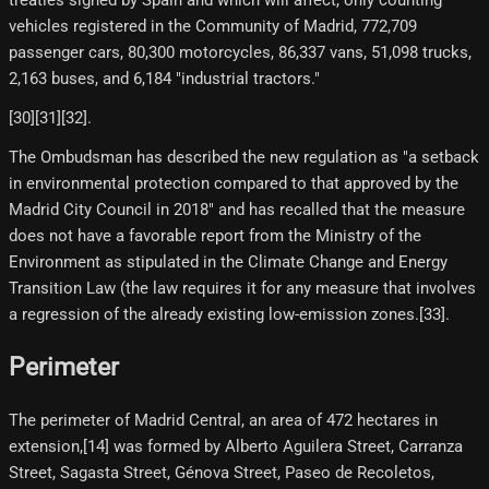
vehicles registered in the Community of Madrid, 772,709
passenger cars, 80,300 motorcycles, 86,337 vans, 51,098 trucks,
2,163 buses, and 6,184 "industrial tractors."
[30][31][32]​.
The Ombudsman has described the new regulation as "a setback
in environmental protection compared to that approved by the
Madrid City Council in 2018" and has recalled that the measure
does not have a favorable report from the Ministry of the
Environment as stipulated in the Climate Change and Energy
Transition Law (the law requires it for any measure that involves
a regression of the already existing low-emission zones.[33]​.
Perimeter
The perimeter of Madrid Central, an area of 472 hectares in
extension,[14] was formed by Alberto Aguilera Street, Carranza
Street, Sagasta Street, Génova Street, Paseo de Recoletos,