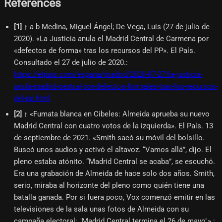
References
[
1
]
↑ a b Medina, Miguel Ángel; De Vega, Luis (27 de julio de
2020). «La Justicia anula el Madrid Central de Carmena por
«defectos de forma» tras los recursos del PP». El País.
Consultado el 27 de julio de 2020.
:
https://elpais.com/espana/madrid/2020-07-27/la-justicia-
anula-madrid-central-por-defectos-formales-tras-los-recursos-
del-pp.html
[
2
]
↑ «Fumata blanca en Cibeles: Almeida aprueba su nuevo
Madrid Central con cuatro votos de la izquierda». El País. 13
de septiembre de 2021. «Smith sacó su móvil del bolsillo.
Buscó unos audios y activó el altavoz. “Vamos allá”, dijo. El
pleno estaba atónito. “Madrid Central se acaba”, se escuchó.
Era una grabación de Almeida de hace solo dos años. Smith,
serio, miraba al horizonte del pleno como quién tiene una
batalla ganada. Por si fuera poco, Vox comenzó emitir en las
televisiones de la sala unas fotos de Almeida con su
campaña electoral: "Madrid Central termina el 26 de mayo"».
: