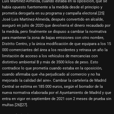
Luis Martínez-Almeida, cuando estaba en la oposición, que se
había opuesto fuertemente a la medida desde el principio y
prometía derogarla en su programa y campaña electoral.[25]​
José Luis Martínez-Almeida, después convertido en alcalde,
aseguró en julio de 2020 que devolvería el dinero recaudado por
la medida, pero finalmente se dispuso a cambiar la normativa
para mantener la zona de bajas emisiones con otro nombre,
Distrito Centro, y la única modificación de que equipara a los 15
000 comerciantes del área a los residentes y retrasa un año la
limitación de acceso a los vehículos de mercancías con
distintivo ambiental B y más de 3500 kilos de peso. Esto
contradice lo que prometía cuando estaba en la oposición,
cuando afirmaba que «ha perjudicado al comercio y no ha
mejorado la calidad del aire». Cambiar la cartelería de Madrid
Central se estima en 185 000 euros, según el borrador de la
nueva normativa elaborada por el Ayuntamiento de Madrid y que
entra en vigor en septiembre de 2021 con 2 meses de prueba sin
multas.[26]​[27]​.