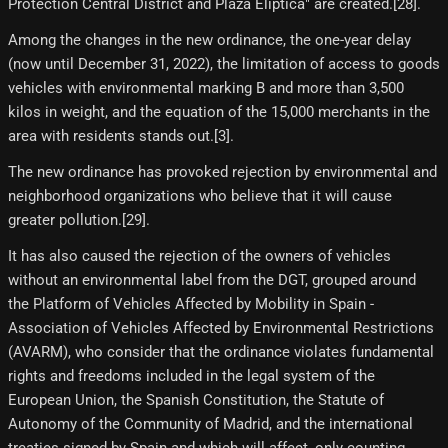
Protection Central District and Plaza Elíptica" are created.[28]​.
Among the changes in the new ordinance, the one-year delay
(now until December 31, 2022), the limitation of access to goods
vehicles with environmental marking B and more than 3,500
kilos in weight, and the equation of the 15,000 merchants in the
area with residents stands out.[3]​.
The new ordinance has provoked rejection by environmental and
neighborhood organizations who believe that it will cause
greater pollution.[29]​.
It has also caused the rejection of the owners of vehicles
without an environmental label from the DGT, grouped around
the Platform of Vehicles Affected by Mobility in Spain -
Association of Vehicles Affected by Environmental Restrictions
(AVARM), who consider that the ordinance violates fundamental
rights and freedoms included in the legal system of the
European Union, the Spanish Constitution, the Statute of
Autonomy of the Community of Madrid, and the international
treaties signed by Spain and which will affect, only counting