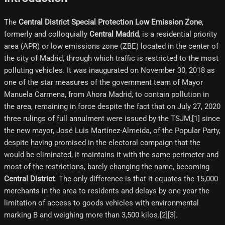
The
Central District Special Protection Low Emission Zone
,
formerly and colloquially
Central Madrid
, is a residential priority
area (APR) or low emissions zone (ZBE) located in the center of
the city of Madrid, through which traffic is restricted to the most
polluting vehicles. It was inaugurated on November 30, 2018 as
one of the star measures of the government team of Mayor
Manuela Carmena, from Ahora Madrid, to contain pollution in
the area, remaining in force despite the fact that on July 27, 2020
three rulings of full annulment were issued by the TSJM,[1]​ since
the new mayor, José Luis Martínez-Almeida, of the Popular Party,
despite having promised in the electoral campaign that the
would be eliminated, it maintains it with the same perimeter and
most of the restrictions, barely changing the name, becoming
Central District
. The only difference is that it equates the 15,000
merchants in the area to residents and delays by one year the
limitation of access to goods vehicles with environmental
marking B and weighing more than 3,500 kilos.[2][3]​.