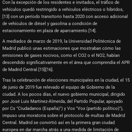
Con la excepción de los residentes e invitados, el tráfico de
vehículos quedó restringido a vehículos eléctricos o híbridos,
[13]​ con un período transitorio hasta 2020 con acceso adicional
de vehículos de diésel y gasolina a condición de
estacionamiento en plaza de aparcamiento.[14]​.
A mediados de marzo de 2019, la Universidad Politécnica de
Madrid publicó unas estimaciones que mostraban cómo las
emisiones de gases nocivos, como el CO2 o el NO2, habían
descendido significativamente en el área que comprendía el APR
de Madrid Central.[15]​[16]​.
Tras la celebración de elecciones municipales en la ciudad, el 15
de junio de 2019 fue relevado el equipo de Gobierno de la
ciudad. A los pocos días, el nuevo gobierno municipal, dirigido
por José Luis Martínez-Almeida, del Partido Popular, apoyado
por Cs "Ciudadanos (España)") y Vox "Vox (partido político)"),
impuso una moratoria sobre el protocolo de multas de Madrid
Central. Madrid se convirtió así en la primera gran ciudad
europea en dar marcha atrás a una medida de limitación de