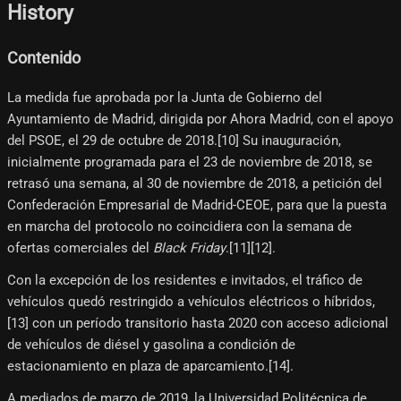
History
Contenido
La medida fue aprobada por la Junta de Gobierno del
Ayuntamiento de Madrid, dirigida por Ahora Madrid, con el apoyo
del PSOE, el 29 de octubre de 2018.[10]​ Su inauguración,
inicialmente programada para el 23 de noviembre de 2018, se
retrasó una semana, al 30 de noviembre de 2018, a petición del
Confederación Empresarial de Madrid-CEOE, para que la puesta
en marcha del protocolo no coincidiera con la semana de
ofertas comerciales del
Black Friday
.[11]​[12]​.
Con la excepción de los residentes e invitados, el tráfico de
vehículos quedó restringido a vehículos eléctricos o híbridos,
[13]​ con un período transitorio hasta 2020 con acceso adicional
de vehículos de diésel y gasolina a condición de
estacionamiento en plaza de aparcamiento.[14]​.
A mediados de marzo de 2019, la Universidad Politécnica de