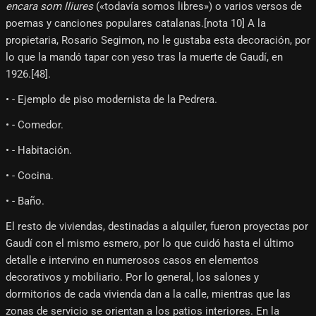
encara som lliures
(«todavía somos libres») o varios versos de
poemas y canciones populares catalanas.[nota 10]​ A la
propietaria, Rosario Segimon, no le gustaba esta decoración, por
lo que la mandó tapar con yeso tras la muerte de Gaudí, en
1926.[48]​.
• - Ejemplo de piso modernista de la Pedrera.
• - Comedor.
• - Habitación.
• - Cocina.
• - Baño.
El resto de viviendas, destinadas a alquiler, fueron proyectas por
Gaudí con el mismo esmero, por lo que cuidó hasta el último
detalle e intervino en numerosos casos en elementos
decorativos y mobiliario. Por lo general, los salones y
dormitorios de cada vivienda dan a la calle, mientras que las
zonas de servicio se orientan a los patios interiores. En la