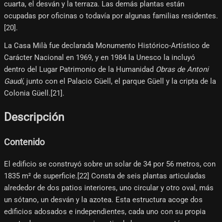
cuarta, el desván y la terraza. Las demás plantas están
ocupadas por oficinas o todavía por algunas familias residentes.
[20]​.
La Casa Milà fue declarada Monumento Histórico-Artístico de
Carácter Nacional en 1969, y en 1984 la Unesco la incluyó
dentro del Lugar Patrimonio de la Humanidad
Obras de Antoni
Gaudí
, junto con el Palacio Güell, el parque Güell y la cripta de la
Colonia Güell.[21]​.
Descripción
Contenido
El edificio se construyó sobre un solar de 34 por 56 metros, con
1835 m² de superficie.[22]​ Consta de seis plantas articuladas
alrededor de dos patios interiores, uno circular y otro oval, más
un sótano, un desván y la azotea. Esta estructura acoge dos
edificios adosados e independientes, cada uno con su propia