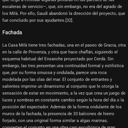
escaleras de servicio—, que, sin embargo, no era del agrado de
los Milà. Por ello, Gaudí abandonó la dirección del proyecto, que
fue concluido por sus ayudantes.[32]​.
Fachada
La Casa Milà tiene tres fachadas, una en el paseo de Gracia, otra
en la calle de Provenza, y otra que hace chaflán, siguiendo el
esquema habitual del Ensanche proyectado por Cerdà. Sin
embargo, las tres presentan una continuidad formal y estilística
que, por su forma sinuosa y ondulada, parece una roca
modelada por las olas del mar. El conjunto de entrantes y
salientes imprime un dinamismo al conjunto que le otorga la
sensación de estar en movimiento, a la vez que crea un juego de
luces y sombras en constante cambio según la hora del día o la
posición del espectador. Además de la forma ondulante de los
muros de la fachada, la presencia de 33 balcones de hierro
forjado, con una original forma similar a algas marinas,
convierten el conjunto en una obra casi escultórica de gran