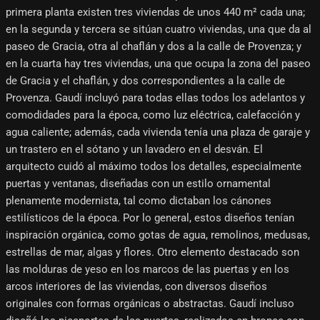
primera planta existen tres viviendas de unos 440 m² cada una;
en la segunda y tercera se sitúan cuatro viviendas, una que da al
paseo de Gracia, otra al chaflán y dos a la calle de Provenza; y
en la cuarta hay tres viviendas, una que ocupa la zona del paseo
de Gracia y el chaflán, y dos correspondientes a la calle de
Provenza. Gaudí incluyó para todas ellas todos los adelantos y
comodidades para la época, como luz eléctrica, calefacción y
agua caliente; además, cada vivienda tenía una plaza de garaje y
un trastero en el sótano y un lavadero en el desván. El
arquitecto cuidó al máximo todos los detalles, especialmente
puertas y ventanas, diseñadas con un estilo ornamental
plenamente modernista, tal como dictaban los cánones
estilísticos de la época. Por lo general, estos diseños tenían
inspiración orgánica, como gotas de agua, remolinos, medusas,
estrellas de mar, algas y flores. Otro elemento destacado son
las molduras de yeso en los marcos de las puertas y en los
arcos interiores de las viviendas, con diversos diseños
originales con formas orgánicas o abstractas. Gaudí incluso