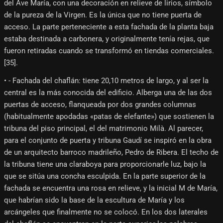
del Ave María, con una decoración en relieve de lirios, símbolo
de la pureza de la Virgen. Es la única que no tiene puerta de
acceso. La parte perteneciente a esta fachada de la planta baja
estaba destinada a carbonera, y originalmente tenía rejas, que
fueron retiradas cuando se transformó en tiendas comerciales.
[35]​.
• - Fachada del chaflán: tiene 20,10 metros de largo, y al ser la
central es la más conocida del edificio. Alberga una de las dos
puertas de acceso, flanqueada por dos grandes columnas
(habitualmente apodadas «patas de elefante») que sostienen la
tribuna del piso principal, el del matrimonio Milà. Al parecer,
para el conjunto de puerta y tribuna Gaudí se inspiró en la obra
de un arquitecto barroco madrileño, Pedro de Ribera. El techo de
la tribuna tiene una claraboya para proporcionarle luz, bajo la
que se sitúa una concha esculpida. En la parte superior de la
fachada se encuentra una rosa en relieve, y la inicial M de María,
que habrían sido la base de la escultura de María y los
arcángeles que finalmente no se colocó. En los dos laterales