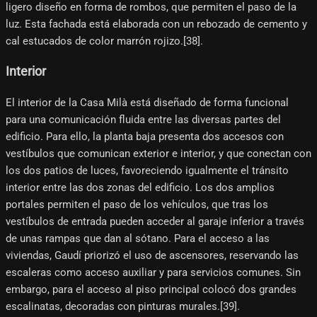
ligero diseño en forma de rombos, que permiten el paso de la
luz. Esta fachada está elaborada con un rebozado de cemento y
cal estucados de color marrón rojizo.[38]​.
Interior
El interior de la Casa Milà está diseñado de forma funcional
para una comunicación fluida entre las diversas partes del
edificio. Para ello, la planta baja presenta dos accesos con
vestíbulos que comunican exterior e interior, y que conectan con
los dos patios de luces, favoreciendo igualmente el tránsito
interior entre las dos zonas del edificio. Los dos amplios
portales permiten el paso de los vehículos, que tras los
vestíbulos de entrada pueden acceder al garaje inferior a través
de unas rampas que dan al sótano. Para el acceso a las
viviendas, Gaudí priorizó el uso de ascensores, reservando las
escaleras como acceso auxiliar y para servicios comunes. Sin
embargo, para el acceso al piso principal colocó dos grandes
escalinatas, decoradas con pinturas murales.[39]​.