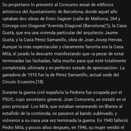
Su propietario lo presentó al Concurso anual de edificios
artísticos del Ayuntamiento de Barcelona, donde aquel año
optaban dos obras de Enric Sagnier (calle de Mallorca, 264 y
Córcega con Diagonal "Avenida Diagonal (Barcelona)")), la Casa
Gustà, que era una vivienda particular del arquitecto Jaume
Gustà, y la Casa Pérez Samanillo, obra de Joan Josep Hervàs.
Aunque la más espectacular y claramente favorita era la Casa
Milà, el jurado la descartó manifestando que «a pesar de estar
terminadas las fachadas, falta mucho para que esté totalmente
completada, ultimada y en perfecto estado de apreciación». La
ganadora de 1910 fue la de Pérez Samanillo, actual sede del
Círculo Ecuestre.[18]​.
Durante la guerra civil española la Pedrera fue ocupada por el
PSUC, cuyo secretario general, Joan Comorera, se instaló en el
piso principal. Los Milà, que estaban veraneando en Blanes al
estallido de la contienda, se pasaron al bando sublevado, y
volvieron a su casa una vez terminada la guerra. En 1940 falleció
Pedro Milá, y pocos años después, en 1946, su mujer vendió el