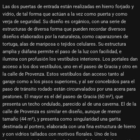
Las dos puertas de entrada están realizadas en hierro forjado y
vidrio, de tal forma que actúan a la vez como puerta y como
verja de seguridad. Su diseño es orgánico, con una serie de
estructuras de diversa forma que pueden recordar diversos
diseños elaborados por la naturaleza, como caparazones de
tortuga, alas de mariposa o tejidos celulares. Su estructura
amplia y diáfana permite el paso de la luz con facilidad, e
ilumina con profusión los vestíbulos interiores. Los portales dan
acceso a los dos vestíbulos, uno en el paseo de Gracia y otro en
la calle de Provenza. Estos vestíbulos dan acceso tanto al
garaje como a los pisos superiores, y al ser concebidos para el
paso de tránsito rodado están circunvalados por una acera para
peatones. El mayor es el del paseo de Gracia (60 m²), que
presenta un techo ondulado, parecido al de una caverna. El de la
calle de Provenza es similar en diseño, aunque de menor
tamaño (44 m²), y presenta como singularidad una garita
destinada al portero, elaborada con una fina estructura de hierro
y con vidrios tallados con motivos florales. Uno de los