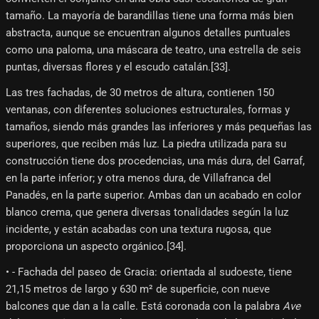
tamaño. La mayoría de barandillas tiene una forma más bien
abstracta, aunque se encuentran algunos detalles puntuales
como una paloma, una máscara de teatro, una estrella de seis
puntas, diversas flores y el escudo catalán.[33]​.
Las tres fachadas, de 30 metros de altura, contienen 150
ventanas, con diferentes soluciones estructurales, formas y
tamaños, siendo más grandes las inferiores y más pequeñas las
superiores, que reciben más luz. La piedra utilizada para su
construcción tiene dos procedencias, una más dura, del Garraf,
en la parte inferior; y otra menos dura, de Villafranca del
Panadés, en la parte superior. Ambas dan un acabado en color
blanco crema, que genera diversas tonalidades según la luz
incidente, y están acabadas con una textura rugosa, que
proporciona un aspecto orgánico.[34]​.
• - Fachada del paseo de Gracia: orientada al sudoeste, tiene
21,15 metros de largo y 630 m² de superficie, con nueve
balcones que dan a la calle. Está coronada con la palabra
Ave