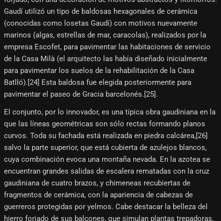
Gaudí utilizó un tipo de baldosas hexagonales de cerámica
(conocidas como losetas Gaudí) con motivos nuevamente
marinos (algas, estrellas de mar, caracolas), realizados por la
empresa Escofet, para pavimentar las habitaciones de servicio
de la Casa Milà (el arquitecto las había diseñado inicialmente
para pavimentar los suelos de la rehabilitación de la Casa
Batlló).[24]​ Esta baldosa fue elegida posteriormente para
pavimentar el paseo de Gracia barcelonés.[25]​.
El conjunto, por lo innovador, es una típica obra gaudiniana en la
que las líneas geométricas son sólo rectas formando planos
curvos. Toda su fachada está realizada en piedra calcárea,[26]​
salvo la parte superior, que está cubierta de azulejos blancos,
cuya combinación evoca una montaña nevada. En la azotea se
encuentran grandes salidas de escalera rematadas con la cruz
gaudiniana de cuatro brazos, y chimeneas recubiertas de
fragmentos de cerámica, con la apariencia de cabezas de
guerreros protegidas por yelmos. Cabe destacar la belleza del
hierro forjado de sus balcones, que simulan plantas trepadoras,