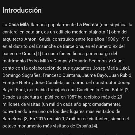
Introducción
La
Casa Milà
, llamada popularmente
La Pedrera
(que significa 'la
cantera' en catalán), es un edificio modernista[nota 1]​ obra del
arquitecto Antoni Gaudí, construido entre los años 1906 y 1910
en el distrito del Ensanche de Barcelona, en el número 92 del
paseo de Gracia.[1]​ La casa fue edificada por encargo del
matrimonio Pedro Milá y Camps y Rosario Segimon, y Gaudí
contó con la colaboración de sus ayudantes Josep Maria Jujol,
Domingo Sugrañes, Francesc Quintana, Jaume Bayó, Juan Rubió,
Enrique Nieto y José Canaleta, así como del constructor Josep
Bayó i Font, que había trabajado con Gaudí en la Casa Batlló.[2]​
Desde su apertura al público en 1987 ha recibido más de 20
millones de visitas (un millón cada año aproximadamente),
convirtiéndola en uno de los diez lugares más visitados de
Barcelona.[3]​ En 2016 recibió 1,2 millón de visitantes, siendo el
octavo monumento más visitado de España.[4]​.