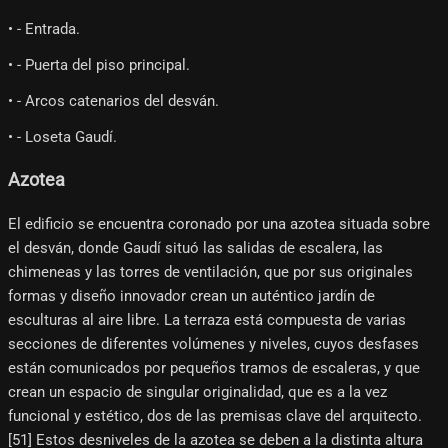
• - Entrada.
• - Puerta del piso principal.
• - Arcos catenarios del desván.
• - Loseta Gaudí.
Azotea
El edificio se encuentra coronado por una azotea situada sobre
el desván, donde Gaudí situó las salidas de escalera, las
chimeneas y las torres de ventilación, que por sus originales
formas y diseño innovador crean un auténtico jardín de
esculturas al aire libre. La terraza está compuesta de varias
secciones de diferentes volúmenes y niveles, cuyos desfases
están comunicados por pequeños tramos de escaleras, y que
crean un espacio de singular originalidad, que es a la vez
funcional y estético, dos de las premisas clave del arquitecto.
[51]​ Estos desniveles de la azotea se deben a la distinta altura