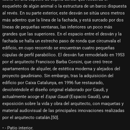
esqueleto de algún animal o la estructura de un barco dispuesta
al revés. En su parte exterior, este desván se sitúa unos metros
más adentro que la línea de la fachada, y está surcado por dos
líneas de pequeñas ventanas, las inferiores un poco más
grandes que las superiores. En el espacio entre el desván y la
fachada se halla un estrecho paso de ronda que circunvala el
edificio, en cuyo recorrido se encuentran cuatro pequeñas
cúpulas de perfil parabólico. El desván fue remodelado en 1953
por el arquitecto Francisco Barba Corsini, que creó trece
apartamentos de alquiler, de estética moderna y alejados del
proyecto gaudiniano. Sin embargo, tras la adquisición del
edificio por Caixa Catalunya, en 1996 fue restaurado,
devolviéndole el diseño original elaborado por Gaudí, y
actualmente acoge el
Espai Gaudí
(Espacio Gaudí), una
exposición sobre la vida y obra del arquitecto, con maquetas y
material audiovisual de las principales innovaciones realizadas
por el arquitecto catalán.[50]​.
• - Patio interior.