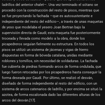
ladrillos del anterior chalet—. Una vez terminado el sótano se
procedió con la construcción del resto de pisos, mientras que
se fue proyectando la fachada —que es autosustentante e
independiente del resto del edificio—, a través de unas maquetas
de yeso que modelaba el yesero Joan Bertran bajo la
supervisión directa de Gaudí; esta maqueta fue posteriormente
troceada y llevada como modelo a la obra, donde los
picapedreros seguían fielmente su estructura. En todos los
pisos se utilizó un sistema de jácenas y vigas de hierro
dispuestas en forma de bóveda catalana, unidas mediante
roblones y tornillos, sin necesidad de soldaduras. La fachada
fue cubierta de piedras formando arcos de forma ondulada, que
luego fueron retocadas por los picapedreros hasta conseguir la
forma deseada por Gaudí. Por último, se realizó el desván,
diseñado de forma independiente al resto del edificio, con un
sistema de arcos catenarios de ladrillo, y por encima se situó la
azotea, de forma escalonada dado las diferentes alturas de los
arcos del desván.[17]​.