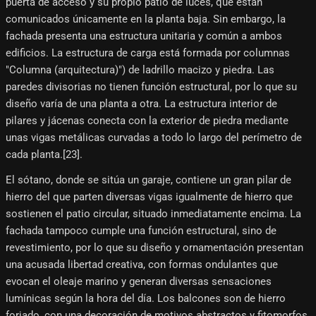
puerta de acceso y su propio patio de luces, que están
comunicados únicamente en la planta baja. Sin embargo, la
fachada presenta una estructura unitaria y común a ambos
edificios. La estructura de carga está formada por columnas
"Columna (arquitectura)") de ladrillo macizo y piedra. Las
paredes divisorias no tienen función estructural, por lo que su
diseño varía de una planta a otra. La estructura interior de
pilares y jácenas conecta con la exterior de piedra mediante
unas vigas metálicas curvadas a todo lo largo del perímetro de
cada planta.[23]​.
El sótano, donde se sitúa un garaje, contiene un gran pilar de
hierro del que parten diversas vigas igualmente de hierro que
sostienen el patio circular, situado inmediatamente encima. La
fachada tampoco cumple una función estructural, sino de
revestimiento, por lo que su diseño y ornamentación presentan
una acusada libertad creativa, con formas ondulantes que
evocan el oleaje marino y generan diversas sensaciones
lumínicas según la hora del día. Los balcones son de hierro
forjado, con una decoración de motivos abstractos y fitomorfos.