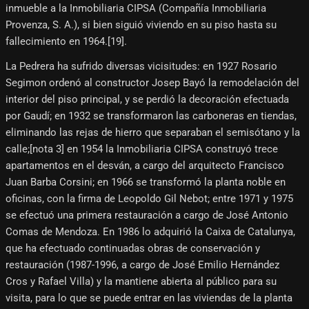
inmueble a la Inmobiliaria CIPSA (Compañía Inmobiliaria
Provenza, S. A.), si bien siguió viviendo en su piso hasta su
fallecimiento en 1964.[19]​.
La Pedrera ha sufrido diversas vicisitudes: en 1927 Rosario
Segimon ordenó al constructor Josep Bayó la remodelación del
interior del piso principal, y se perdió la decoración efectuada
por Gaudí; en 1932 se transformaron las carboneras en tiendas,
eliminando las rejas de hierro que separaban el semisótano y la
calle;[nota 3]​ en 1954 la Inmobiliaria CIPSA construyó trece
apartamentos en el desván, a cargo del arquitecto Francisco
Juan Barba Corsini; en 1966 se transformó la planta noble en
oficinas, con la firma de Leopoldo Gil Nebot; entre 1971 y 1975
se efectuó una primera restauración a cargo de José Antonio
Comas de Mendoza. En 1986 lo adquirió la Caixa de Catalunya,
que ha efectuado continuadas obras de conservación y
restauración (1987-1996, a cargo de José Emilio Hernández
Cros y Rafael Villa) y la mantiene abierta al público para su
visita, para lo que se puede entrar en las viviendas de la planta