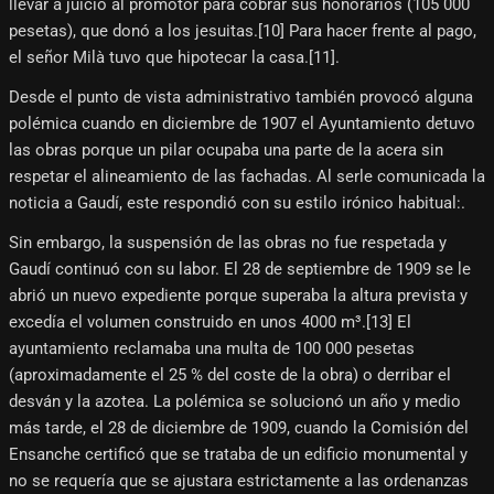
llevar a juicio al promotor para cobrar sus honorarios (105 000
pesetas), que donó a los jesuitas.[10]​ Para hacer frente al pago,
el señor Milà tuvo que hipotecar la casa.[11]​.
Desde el punto de vista administrativo también provocó alguna
polémica cuando en diciembre de 1907 el Ayuntamiento detuvo
las obras porque un pilar ocupaba una parte de la acera sin
respetar el alineamiento de las fachadas. Al serle comunicada la
noticia a Gaudí, este respondió con su estilo irónico habitual:.
Sin embargo, la suspensión de las obras no fue respetada y
Gaudí continuó con su labor. El 28 de septiembre de 1909 se le
abrió un nuevo expediente porque superaba la altura prevista y
excedía el volumen construido en unos 4000 m³.[13]​ El
ayuntamiento reclamaba una multa de 100 000 pesetas
(aproximadamente el 25 % del coste de la obra) o derribar el
desván y la azotea. La polémica se solucionó un año y medio
más tarde, el 28 de diciembre de 1909, cuando la Comisión del
Ensanche certificó que se trataba de un edificio monumental y
no se requería que se ajustara estrictamente a las ordenanzas