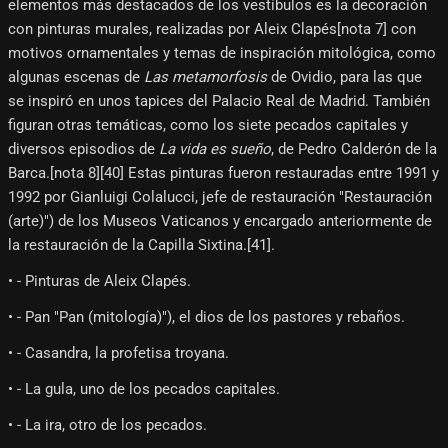
elementos más destacados de los vestíbulos es la decoración
con pinturas murales, realizadas por Aleix Clapés[nota 7]​ con
motivos ornamentales y temas de inspiración mitológica, como
algunas escenas de
Las metamorfosis
de Ovidio, para las que
se inspiró en unos tapices del Palacio Real de Madrid. También
figuran otras temáticas, como los siete pecados capitales y
diversos episodios de
La vida es sueño
, de Pedro Calderón de la
Barca.[nota 8]​[40]​ Estas pinturas fueron restauradas entre 1991 y
1992 por Gianluigi Colalucci, jefe de restauración "Restauración
(arte)") de los Museos Vaticanos y encargado anteriormente de
la restauración de la Capilla Sixtina.[41]​.
• - Pinturas de Aleix Clapés.
• - Pan "Pan (mitología)"), el dios de los pastores y rebaños.
• - Casandra, la profetisa troyana.
• - La gula, uno de los pecados capitales.
• - La ira, otro de los pecados.