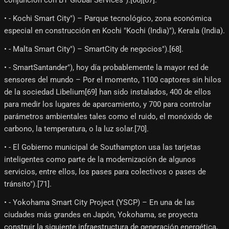
• - Kochi Smart City") – Parque tecnológico, zona económica
especial en construcción en Kochi "Kochi (India)"), Kerala (India).
• - Malta Smart City") – SmartCity de negocios").[68]​.
• - SmartSantander"), hoy día probablemente la mayor red de
sensores del mundo – Por el momento, 1100 captores sin hilos
de la sociedad Libelium[69]​ han sido instalados, 400 de ellos
para medir los lugares de aparcamiento, y 700 para controlar
parámetros ambientales tales como el ruido, el monóxido de
carbono, la temperatura, o la luz solar.[70]​.
• - El Gobierno municipal de Southampton usa las tarjetas
inteligentes como parte de la modernización de algunos
servicios, entre ellos, los pases para colectivos o pases de
tránsito").[71]​.
• - Yokohama Smart City Project (YSCP) – En una de las
ciudades más grandes en Japón, Yokohama, se proyecta
construir la siguiente infraestructura de generación energética,