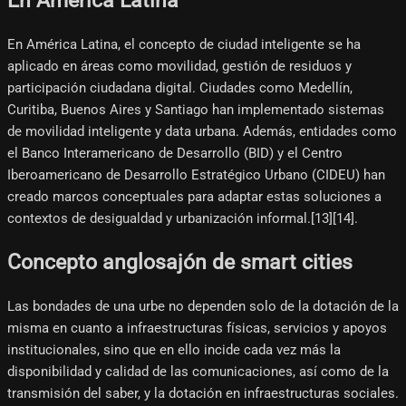
En América Latina, el concepto de ciudad inteligente se ha
aplicado en áreas como movilidad, gestión de residuos y
participación ciudadana digital. Ciudades como Medellín,
Curitiba, Buenos Aires y Santiago han implementado sistemas
de movilidad inteligente y data urbana. Además, entidades como
el Banco Interamericano de Desarrollo (BID) y el Centro
Iberoamericano de Desarrollo Estratégico Urbano (CIDEU) han
creado marcos conceptuales para adaptar estas soluciones a
contextos de desigualdad y urbanización informal.[13]​[14]​.
Concepto anglosajón de smart cities
Las bondades de una urbe no dependen solo de la dotación de la
misma en cuanto a infraestructuras físicas, servicios y apoyos
institucionales, sino que en ello incide cada vez más la
disponibilidad y calidad de las comunicaciones, así como de la
transmisión del saber, y la dotación en infraestructuras sociales.