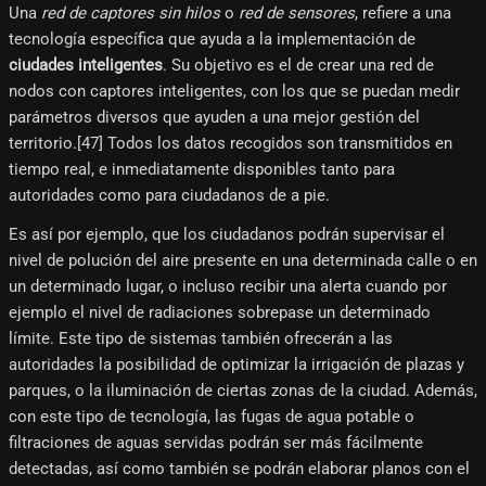
Una
red de captores sin hilos
o
red de sensores
, refiere a una
tecnología específica que ayuda a la implementación de
ciudades inteligentes
. Su objetivo es el de crear una red de
nodos con captores inteligentes, con los que se puedan medir
parámetros diversos que ayuden a una mejor gestión del
territorio.[47]​ Todos los datos recogidos son transmitidos en
tiempo real, e inmediatamente disponibles tanto para
autoridades como para ciudadanos de a pie.
Es así por ejemplo, que los ciudadanos podrán supervisar el
nivel de polución del aire presente en una determinada calle o en
un determinado lugar, o incluso recibir una alerta cuando por
ejemplo el nivel de radiaciones sobrepase un determinado
límite. Este tipo de sistemas también ofrecerán a las
autoridades la posibilidad de optimizar la irrigación de plazas y
parques, o la iluminación de ciertas zonas de la ciudad. Además,
con este tipo de tecnología, las fugas de agua potable o
filtraciones de aguas servidas podrán ser más fácilmente
detectadas, así como también se podrán elaborar planos con el