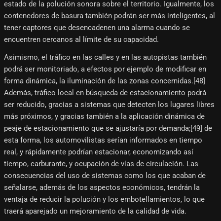
estado de la polución sonora sobre el territorio. Igualmente, los
contenedores de basura también podrán ser más inteligentes, al
tener captores que desencadenen una alarma cuando se
encuentren cercanos al límite de su capacidad.
Asimismo, el tráfico en las calles y en las autopistas también
podrá ser monitoriado, a efectos por ejemplo de modificar en
forma dinámica, la iluminación de las zonas concernidas.[48]​
Además, tráfico local en búsqueda de estacionamiento podrá
ser reducido, gracias a sistemas que detecten los lugares libres
más próximos, y gracias también a la aplicación dinámica de
peaje de estacionamiento que se ajustaría por demanda;[49]​ de
esta forma, los automovilistas serían informados en tiempo
real, y rápidamente podrían estacionar, economizando así
tiempo, carburante, y ocupación de vías de circulación. Las
consecuencias del uso de sistemas como los que acaban de
señalarse, además de los aspectos económicos, tendrán la
ventaja de reducir la polución y los embotellamientos, lo que
traerá aparejado un mejoramiento de la calidad de vida.