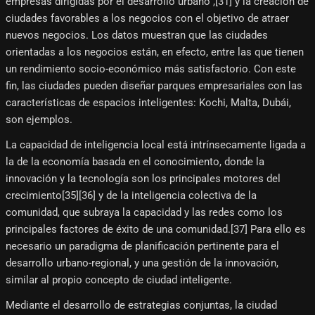
empresas dirigidas por el desarrollo urbano",[31]​ y la creación de
ciudades favorables a los negocios con el objetivo de atraer
nuevos negocios. Los datos muestran que las ciudades
orientadas a los negocios están, en efecto, entre las que tienen
un rendimiento socio-económico más satisfactorio. Con este
fin, las ciudades pueden diseñar parques empresariales con las
características de espacios inteligentes: Kochi, Malta, Dubái,
son ejemplos.
La capacidad de inteligencia local está intrínsecamente ligada a
la de la economía basada en el conocimiento, donde la
innovación y la tecnología son los principales motores del
crecimiento[35]​[36]​ y de la inteligencia colectiva de la
comunidad, que subraya la capacidad y las redes como los
principales factores de éxito de una comunidad.[37]​ Para ello es
necesario un paradigma de planificación pertinente para el
desarrollo urbano-regional, y una gestión de la innovación,
similar al propio concepto de ciudad inteligente.
Mediante el desarrollo de estrategias conjuntas, la ciudad