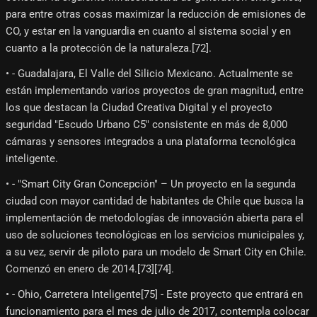
para entre otras cosas maximizar la reducción de emisiones de
CO, y estar en la vanguardia en cuanto al sistema social y en
cuanto a la protección de la naturaleza.[72]​.
• - Guadalajara, El Valle del Silicio Mexicano. Actualmente se
están implementando varios proyectos de gran magnitud, entre
los que destacan la Ciudad Creativa Digital y el proyecto
seguridad "Escudo Urbano C5" consistente en más de 8,000
cámaras y sensores integrados a una plataforma tecnológica
inteligente.
• - "Smart City Gran Concepción" – Un proyecto en la segunda
ciudad con mayor cantidad de habitantes de Chile que busca la
implementación de metodologías de innovación abierta para el
uso de soluciones tecnológicas en los servicios municipales y,
a su vez, servir de piloto para un modelo de Smart City en Chile.
Comenzó en enero de 2014.[73]​[74]​.
• - Ohio, Carretera Inteligente[75]​ - Este proyecto que entrará en
funcionamiento para el mes de julio de 2017, contempla colocar