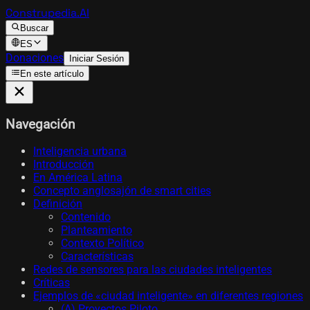
Construpedia.AI
Buscar
ES
Donaciones
Iniciar Sesión
En este artículo
Navegación
Inteligencia urbana
Introducción
En América Latina
Concepto anglosajón de smart cities
Definición
Contenido
Planteamiento
Contexto Político
Características
Redes de sensores para las ciudades inteligentes
Críticas
Ejemplos de «ciudad inteligente» en diferentes regiones
(A) Proyectos Piloto