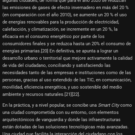
algunas ciudades, de forma que para el año 2020 se reduzcan
las emisiones de gases de efecto invernadero en más del 20 %
(en comparación con el año 2010), se aumente un 20 % el uso
de energías renovables para la producción de electricidad,
calefacción, y climatización, se incremente en un 20 %, la
eficacia en el consumo energético por parte de los
consumidores finales y se reduzca hasta un 20% el consumo de
energías primarias.[20]​ En definitiva, se apunta a lograr un
desarrollo urbano o territorial que mejore activamente la calidad
de vida del ciudadano, conciliando y satisfaciendo las
necesidades tanto de las empresas e instituciones como de las
personas, gracias al uso extendido de las TIC, en comunicación,
movilidad, eficiencia energética, y uso sostenible del medio
ambiente y recursos naturales.[21]​[22]​.
En la práctica, y a nivel popular, se concibe una
Smart City
como
una ciudad comprometida con su entorno, con elementos
arquitectónicos de vanguardia y donde las infraestructuras
están dotadas de las soluciones tecnológicas más avanzadas.
Una ciudad que facilita la interacción del ciudadano con los