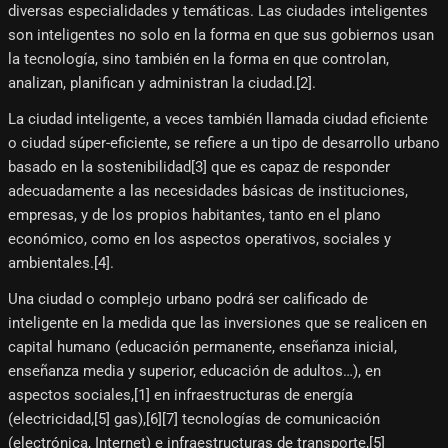
diversas especialidades y temáticas. Las ciudades inteligentes
son inteligentes no solo en la forma en que sus gobiernos usan
la tecnología, sino también en la forma en que controlan,
analizan, planifican y administran la ciudad.[2]​.
La ciudad inteligente, a veces también llamada ciudad eficiente
o ciudad súper-eficiente, se refiere a un tipo de desarrollo urbano
basado en la sostenibilidad[3]​ que es capaz de responder
adecuadamente a las necesidades básicas de instituciones,
empresas, y de los propios habitantes, tanto en el plano
económico, como en los aspectos operativos, sociales y
ambientales.[4]​.
Una ciudad o complejo urbano podrá ser calificado de
inteligente en la medida que las inversiones que se realicen en
capital humano (educación permanente, enseñanza inicial,
enseñanza media y superior, educación de adultos…), en
aspectos sociales,[1]​ en infraestructuras de energía
(electricidad,[5]​ gas),[6]​[7]​ tecnologías de comunicación
(electrónica, Internet) e infraestructuras de transporte,[5]​