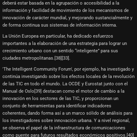
deberá estar basada en la agrupación o accesibilidad a la
información y facilidad de movimiento de los mecanismos de
innovación de carácter mundial, y mejorando sustancialmente y
de forma continua sus sistemas de información interna.
La Unión Europea en particular, ha dedicado esfuerzos
importantes a la elaboración de una estrategia para lograr un
crecimiento urbano con un sentido “inteligente” para sus
ciudades metropolitanas.[38]​[33]​.
'The Intelligent Community Forum', por ejemplo, ha investigado y
continúa investigando sobre los efectos locales de la revolución
de las TIC en todo el mundo. La OCDE y Eurostat junto con el
Manual de Oslo[39]​ destacan como el motor de cambio a la
innovación en los sectores de las TIC, y proporcionan un
conjunto de herramientas para identificar indicadores
coherentes, dando forma así a un marco sólido de análisis para
los investigadores sobre innovación urbana. Y a nivel regional,
se observa el papel de la infraestructura de comunicaciones
como puente para futuros resultados económicos positivos.[40]​