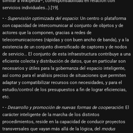
similar a Wikipedia–, corresponsabilidad en relación con
servicios individuales…).[19]​.
• -
Supervisión optimizada del espacio
: Un centro o plataforma
con capacidad de intercomunicar al conjunto de objetos y de
actores que la componen, gracias a redes de
telecomunicaciones (rápidas y con buen ancho de banda), y a la
existencia de un conjunto diversificado de captores y de nodos
de servicio… El conjunto de esta infraestructura contribuye a una
eficiente colecta y distribución de datos, que en particular son
necesarios y útiles para la gobernanza del espacio inteligente,
así como para el análisis preciso de situaciones que permiten
adaptar y compatibilizar recursos con necesidades, y para el
estudio/control de los presupuestos a fin de lograr eficiencias,
etc.
• -
Desarrollo y promoción de nuevas formas de cooperación
: El
carácter inteligente de la marcha de los distintos
procedimientos, reside en la capacidad de conducir proyectos
transversales que vayan más allá de la lógica, del
modus