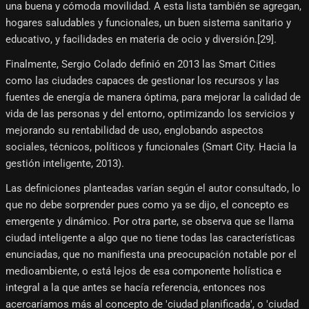
una buena y cómoda movilidad. A esta lista también se agregan,
hogares saludables y funcionales, un buen sistema sanitario y
educativo, y facilidades en materia de ocio y diversión.[29]​.
Finalmente, Sergio Colado definió en 2013 las Smart Cities
como las ciudades capaces de gestionar los recursos y las
fuentes de energía de manera óptima, para mejorar la calidad de
vida de las personas y del entorno, optimizando los servicios y
mejorando su rentabilidad de uso, englobando aspectos
sociales, técnicos, políticos y funcionales (Smart City. Hacia la
gestión inteligente, 2013).
Las definiciones planteadas varían según el autor consultado, lo
que no debe sorprender pues como ya se dijo, el concepto es
emergente y dinámico. Por otra parte, se observa que se llama
ciudad inteligente a algo que no tiene todas las características
enunciadas, que no manifiesta una preocupación notable por el
medioambiente, o está lejos de esa componente holística e
integral a la que antes se hacía referencia, entonces nos
acercaríamos más al concepto de 'ciudad planificada', o 'ciudad