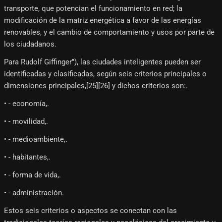
transporte, que potencian el funcionamiento en red; la
modificación de la matriz energética a favor de las energías
renovables, y el cambio de comportamiento y usos por parte de
los ciudadanos.
Para Rudolf Giffinger"), las ciudades inteligentes pueden ser
identificadas y clasificadas, según seis criterios principales o
dimensiones principales,[25]​[26]​ y dichos criterios son:.
• - economía,.
• - movilidad,.
• - medioambiente,.
• - habitantes,.
• - forma de vida,.
• - administración.
Estos seis criterios o aspectos se conectan con las