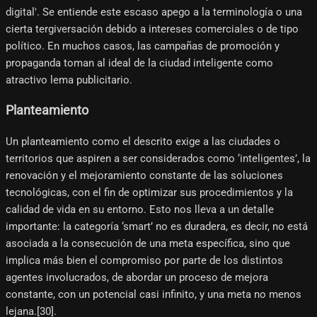
digital'. Se entiende este escaso apego a la terminología o una
cierta tergiversación debido a intereses comerciales o de tipo
político. En muchos casos, las campañas de promoción y
propaganda toman al ideal de la ciudad inteligente como
atractivo lema publicitario.
Planteamiento
Un planteamiento como el descrito exige a las ciudades o
territorios que aspiren a ser considerados como ‘inteligentes’, la
renovación y el mejoramiento constante de las soluciones
tecnológicas, con el fin de optimizar sus procedimientos y la
calidad de vida en su entorno. Esto nos lleva a un detalle
importante: la categoría ‘smart’ no es duradera, es decir, no está
asociada a la consecución de una meta específica, sino que
implica más bien el compromiso por parte de los distintos
agentes involucrados, de abordar un proceso de mejora
constante, con un potencial casi infinito, y una meta no menos
lejana.[30]​.