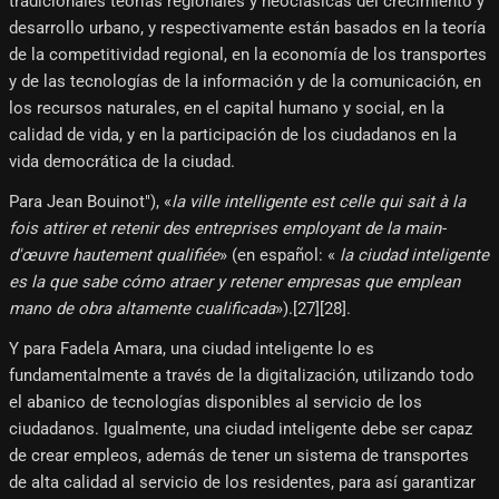
tradicionales teorías regionales y neoclásicas del crecimiento y
desarrollo urbano, y respectivamente están basados en la teoría
de la competitividad regional, en la economía de los transportes
y de las tecnologías de la información y de la comunicación, en
los recursos naturales, en el capital humano y social, en la
calidad de vida, y en la participación de los ciudadanos en la
vida democrática de la ciudad.
Para Jean Bouinot"), «
la ville intelligente est celle qui sait à la
fois attirer et retenir des entreprises employant de la main-
d'œuvre hautement qualifiée
» (en español: «
la ciudad inteligente
es la que sabe cómo atraer y retener empresas que emplean
mano de obra altamente cualificada
»).[27]​[28]​.
Y para Fadela Amara, una ciudad inteligente lo es
fundamentalmente a través de la digitalización, utilizando todo
el abanico de tecnologías disponibles al servicio de los
ciudadanos. Igualmente, una ciudad inteligente debe ser capaz
de crear empleos, además de tener un sistema de transportes
de alta calidad al servicio de los residentes, para así garantizar