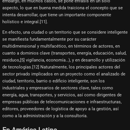
embargo, en muchos casos, se pone énfasis en un solo
aspecto, lo que en buena medida traiciona el concepto que se
intenta desarrollar, que tiene un importante componente
holístico e integral.[11]​.
En efecto, una ciudad o un territorio que se considere inteligente
se manifiesta fundamentalmente por su carácter
multidimensional y multifacético, en términos de actores, en
cuanto a dominios clave (transportes, energía, educación, salud,
residuos,[5]​ vigilancia, economía…), y en desarrollo y utilización
de tecnologías.[12]​ Naturalmente, los principales actores del
sector privado implicados en un proyecto como el analizado de
ciudad, territorio, barrio o edificio inteligente, son los
industriales y empresarios de sectores clave, tales como
energía, agua, transportes, y servicios, así como dirigentes de
empresas públicas de telecomunicaciones e infraestructuras,
editores, proveedores de logística de apoyo a la gestión, así
como a la administración y a la consultoría.
En América Latina