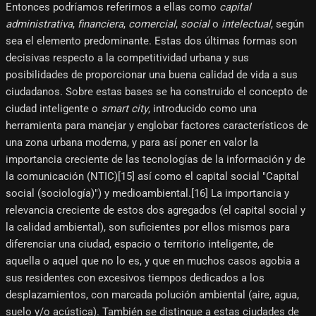
Entonces podríamos referirnos a ellas como
capital
administrativa
,
financiera
,
comercial
,
social
o
intelectual
, según
sea el elemento predominante. Estas dos últimas formas son
decisivas respecto a la competitividad urbana y sus
posibilidades de proporcionar una buena calidad de vida a sus
ciudadanos. Sobre estas bases se ha construido el concepto de
ciudad inteligente o
smart city
, introducido como una
herramienta para manejar y englobar factores característicos de
una zona urbana moderna, y para así poner en valor la
importancia creciente de las tecnologías de la información y de
la comunicación (NTIC)[15]​ así como el capital social "Capital
social (sociología)") y medioambiental.[16]​ La importancia y
relevancia creciente de estos dos agregados (el capital social y
la calidad ambiental), son suficientes por ellos mismos para
diferenciar una ciudad, espacio o territorio inteligente, de
aquella o aquel que no lo es, y que en muchos casos agobia a
sus residentes con excesivos tiempos dedicados a los
desplazamientos, con marcada polución ambiental (aire, agua,
suelo y/o acústica). También se distingue a estas ciudades de