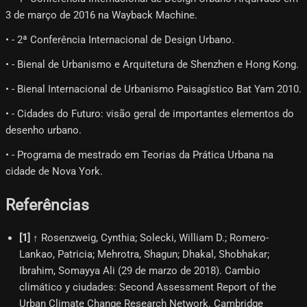
3 de março de 2016 na Wayback Machine.
• - 2ª Conferência Internacional de Design Urbano.
• - Bienal de Urbanismo e Arquitetura de Shenzhen e Hong Kong.
• - Bienal Internacional de Urbanismo Paisagístico Bat Yam 2010.
• - Cidades do Futuro: visão geral de importantes elementos do
desenho urbano.
• - Programa de mestrado em Teorias da Prática Urbana na
cidade de Nova York.
Referências
[
1
]
↑ Rosenzweig, Cynthia; Solecki, William D.; Romero-
Lankao, Patricia; Mehrotra, Shagun; Dhakal, Shobhakar;
Ibrahim, Somayya Ali (29 de marzo de 2018). Cambio
climático y ciudades: Second Assessment Report of the
Urban Climate Change Research Network. Cambridge