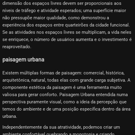
dimensão dos espaços livres devem ser proporcionais aos
níveis de tráfego e atividade esperados; uma superfície maior
não pressupõe maior qualidade, como demonstrou a
experiência dos espaços entre quarteirões da cidade funcional.
Se as atividades nos espaços livres se multiplicam, a vida neles
se enriquece, o número de usuários aumenta e o investimento é
reaproveitado.
paisagem urbana
Existem múltiplas formas de paisagem: comercial, histórica,
arquitetônica, natural, todas elas com grande carga subjetiva. A
componente estética da paisagem é uma ferramenta muito
valiosa para gerar conforto. Paisagem Urbana entendida numa
perspectiva puramente visual, como a ideia da percepção que
temos do ambiente e de uma posição específica dentro da área
urbana.
Independentemente da sua atratividade, podemos criar um
ambiente confortável quebrando a monotonia e criando