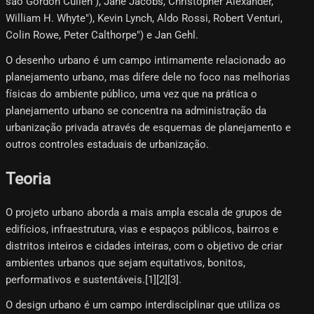
são Gordon Cullen"), Jane Jacobs, Christopher Alexander,
William H. Whyte"), Kevin Lynch, Aldo Rossi, Robert Venturi,
Colin Rowe, Peter Calthorpe") e Jan Gehl.
O desenho urbano é um campo intimamente relacionado ao
planejamento urbano, mas difere dele no foco nas melhorias
físicas do ambiente público, uma vez que na prática o
planejamento urbano se concentra na administração da
urbanização privada através de esquemas de planejamento e
outros controles estaduais de urbanização.
Teoria
O projeto urbano aborda a mais ampla escala de grupos de
edifícios, infraestrutura, vias e espaços públicos, bairros e
distritos inteiros e cidades inteiras, com o objetivo de criar
ambientes urbanos que sejam equitativos, bonitos,
performativos e sustentáveis.[1][2][3]​.
O design urbano é um campo interdisciplinar que utiliza os