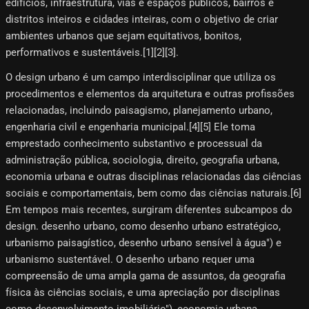
edifícios, infraestrutura, vias e espaços públicos, bairros e
distritos inteiros e cidades inteiras, com o objetivo de criar
ambientes urbanos que sejam equitativos, bonitos,
performativos e sustentáveis.[1][2][3]​.
O design urbano é um campo interdisciplinar que utiliza os
procedimentos e elementos da arquitetura e outras profissões
relacionadas, incluindo paisagismo, planejamento urbano,
engenharia civil e engenharia municipal.[4]​[5]​ Ele toma
emprestado conhecimento substantivo e processual da
administração pública, sociologia, direito, geografia urbana,
economia urbana e outras disciplinas relacionadas das ciências
sociais e comportamentais, bem como das ciências naturais.[6]​
Em tempos mais recentes, surgiram diferentes subcampos do
design. desenho urbano, como desenho urbano estratégico,
urbanismo paisagístico, desenho urbano sensível à água") e
urbanismo sustentável. O desenho urbano requer uma
compreensão de uma ampla gama de assuntos, da geografia
física às ciências sociais, e uma apreciação por disciplinas