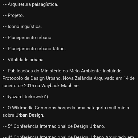
• - Arquitetura paisagística.
• - Projeto.
• - Iconolinguística.
• - Planejamento urbano.
• - Planejamento urbano tático.
• - Vitalidade urbana.
• - Publicações do Ministério do Meio Ambiente, incluindo
Protocolo de Design Urbano, Nova Zelândia Arquivado em 14 de
janeiro de 2015 na Wayback Machine.
• -Ryszard Jurkowski").
• - O Wikimedia Commons hospeda uma categoria multimídia
sobre
Urban Design
.
• - 5ª Conferência Internacional de Design Urbano.
• - 4ª Conferência Internacional de Design Urbano Arquivado em