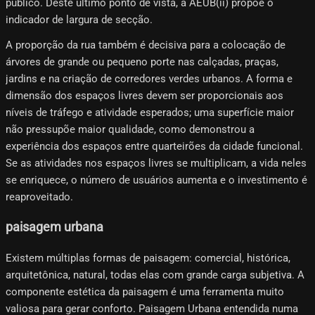
público. Deste último ponto de vista, a AEUB(ii) propõe o
indicador de largura de secção.
A proporção da rua também é decisiva para a colocação de
árvores de grande ou pequeno porte nas calçadas, praças,
jardins e na criação de corredores verdes urbanos. A forma e
dimensão dos espaços livres devem ser proporcionais aos
níveis de tráfego e atividade esperados; uma superfície maior
não pressupõe maior qualidade, como demonstrou a
experiência dos espaços entre quarteirões da cidade funcional.
Se as atividades nos espaços livres se multiplicam, a vida neles
se enriquece, o número de usuários aumenta e o investimento é
reaproveitado.
paisagem urbana
Existem múltiplas formas de paisagem: comercial, histórica,
arquitetônica, natural, todas elas com grande carga subjetiva. A
componente estética da paisagem é uma ferramenta muito
valiosa para gerar conforto. Paisagem Urbana entendida numa