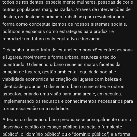
todos os residentes, especialmente mulheres, pessoas de cor e
outras populações marginalizadas. Através de intervenções de
design, os designers urbanos trabalham para revolucionar a
forma como conceptualizamos os nossos sistemas sociais,
políticos e espaciais como estratégias para produzir e
reproduzir um futuro mais equitativo e inovador.
O desenho urbano trata de estabelecer conexões entre pessoas
e lugares, movimento e forma urbana, natureza e tecido
construído. O desenho urbano reúne as muitas facetas da
criação de lugares, gestão ambiental, equidade social e
viabilidade económica na criação de lugares com beleza e
identidade próprias. O desenho urbano reúne estes e outros
aspectos, criando uma visão para uma área e, em seguida,
implementando os recursos e conhecimentos necessários para
tornar essa visão uma realidade.
A teoria do desenho urbano preocupa-se principalmente com o
desenho e gestão do espaço público (ou seja, o "ambiente
público", o "domínio público" ou o "domínio público") e a forma