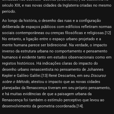
século XIX, e nas novas cidades da Inglaterra criadas no mesmo
período.
Ao longo da história, o desenho das ruas e a configuração
deliberada de espaços públicos com edifícios refletiram normas
sociais contemporâneas ou crenças filosóficas e religiosas.[12]
No entanto, a ligação entre o espaço urbano projetado e a
mente humana parece ser bidirecional. Na verdade, o impacto
inverso da estrutura urbana no comportamento e pensamento
humanos é evidente tanto em estudos observacionais como em
registos históricos. Há indicações claras do impacto do
desenho urbano renascentista no pensamento de Johannes
Kepler e Galileo Galilei.[13] René Descartes, em seu
Discurso
sobre o Método
, atestou o impacto que as novas cidades
planejadas da Renascença tiveram em seu próprio pensamento,
e há muitas evidências de que a paisagem urbana da
Renascença foi também o estímulo perceptivo que levou ao
desenvolvimento da geometria coordenada.[14]​.