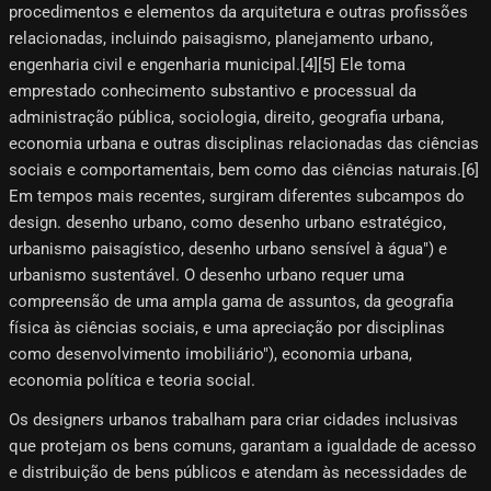
procedimentos e elementos da arquitetura e outras profissões
relacionadas, incluindo paisagismo, planejamento urbano,
engenharia civil e engenharia municipal.[4]​[5]​ Ele toma
emprestado conhecimento substantivo e processual da
administração pública, sociologia, direito, geografia urbana,
economia urbana e outras disciplinas relacionadas das ciências
sociais e comportamentais, bem como das ciências naturais.[6]​
Em tempos mais recentes, surgiram diferentes subcampos do
design. desenho urbano, como desenho urbano estratégico,
urbanismo paisagístico, desenho urbano sensível à água") e
urbanismo sustentável. O desenho urbano requer uma
compreensão de uma ampla gama de assuntos, da geografia
física às ciências sociais, e uma apreciação por disciplinas
como desenvolvimento imobiliário"), economia urbana,
economia política e teoria social.
Os designers urbanos trabalham para criar cidades inclusivas
que protejam os bens comuns, garantam a igualdade de acesso
e distribuição de bens públicos e atendam às necessidades de