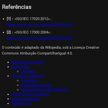
Referências
[
1
]
↑ «ISO/IEC 17020:2012».
:
https://www.iso.org/standard/52994.html
[
2
]
↑ «ISO/IEC 17000:2004».
:
https://www.iso.org/standard/29316.html
O conteúdo é adaptado da Wikipedia, sob a Licença Creative
Commons Atribuição-CompartilharIgual 4.0.
Gestão de inspeção
Introdução
Em geral
Principais objetivos
Contenido
Fases de inspeção
Regulamentos de referência
Estrutura de requisitos
Leitura adicional
Referências