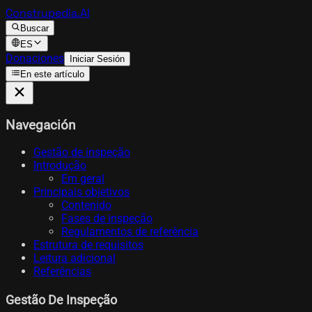
Construpedia.AI
Buscar
ES
Donaciones
Iniciar Sesión
En este artículo
Navegación
Gestão de inspeção
Introdução
Em geral
Principais objetivos
Contenido
Fases de inspeção
Regulamentos de referência
Estrutura de requisitos
Leitura adicional
Referências
Gestão De Inspeção