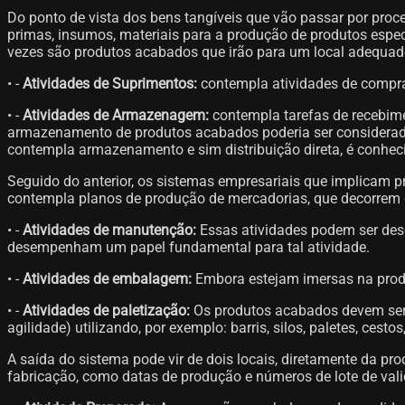
Do ponto de vista dos bens tangíveis que vão passar por pr
primas, insumos, materiais para a produção de produtos espec
vezes são produtos acabados que irão para um local adequad
• -
Atividades de Suprimentos:
contempla atividades de compra
• -
Atividades de Armazenagem:
contempla tarefas de recebim
armazenamento de produtos acabados poderia ser considerado
contempla armazenamento e sim distribuição direta, é conheci
Seguido do anterior, os sistemas empresariais que implicam 
contempla planos de produção de mercadorias, que decorrem d
• -
Atividades de manutenção:
Essas atividades podem ser desc
desempenham um papel fundamental para tal atividade.
• -
Atividades de embalagem:
Embora estejam imersas na produ
• -
Atividades de paletização:
Os produtos acabados devem ser 
agilidade) utilizando, por exemplo: barris, silos, paletes, cestos,
A saída do sistema pode vir de dois locais, diretamente da 
fabricação, como datas de produção e números de lote de valid