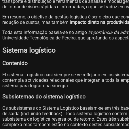
transporte e distribuição e ferramentas de análise e modelag
de tomar decisões rápidas e informadas, o que se traduz em v
Em resumo, o objetivo da gestão logística é ser o eixo que co
redução de custos, mas também
impacto direto na produtivid
Toda esta informação baseia-se no artigo
Importância da admi
Universidade Tecnológica de Pereira, que aprofunda os aspect
Sistema logístico
Contenido
El sistema Logístico casi siempre se ve reflejado en los sistem
contempla actividades relacionales que integran a toda la empr
sistema para lograr una sinergia.
Subsistemas do sistema logístico
Os subsistemas do Sistema Logístico baseiam-se em três base
de saída (incluindo feedback). Todo sistema logístico contém
subsistema de logística reversa ou de retorno. Estes três su
complexa mas também estão no contexto destes subsistemas