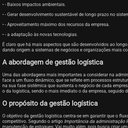
• - Baixos impactos ambientais.
• - Gerar desenvolvimento sustentável de longo prazo no sist
• - Aproveitamento máximo dos recursos da empresa.
• - a adaptação às novas tecnologias.
É claro que há mais aspectos que são desenvolvidos ao longo 
dando origem a sistemas de negócios e organizações mais co
A abordagem de gestão logística
Uma das abordagens mais importantes a considerar na administ
face a um fluxo dinâmico, que se reflete em processos estrutu
na sua fase sistêmica que sustenta o negócio de cada empresa
o da logística, sendo o mais imediato o da empresa, seguido d
O propósito da gestão logística
O objetivo da gestão logística centra-se em garantir que o flux
competitivo. Segundo o artigo
Importância da administração l
manutenção de estoques; Vai muito além, pois busca criar u