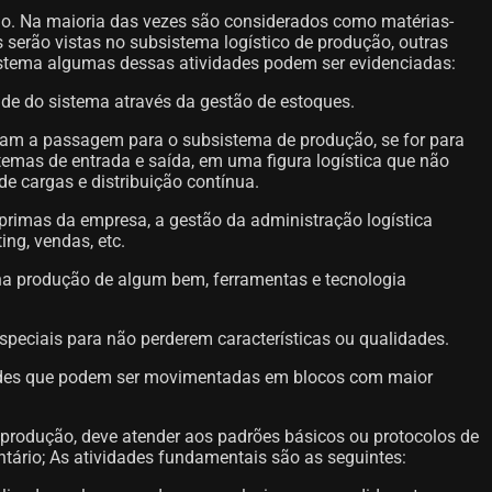
o. Na maioria das vezes são considerados como matérias-
 serão vistas no subsistema logístico de produção, outras
istema algumas dessas atividades podem ser evidenciadas:
de do sistema através da gestão de estoques.
am a passagem para o subsistema de produção, se for para
mas de entrada e saída, em uma figura logística que não
e cargas e distribuição contínua.
primas da empresa, a gestão da administração logística
ng, vendas, etc.
na produção de algum bem, ferramentas e tecnologia
eciais para não perderem características ou qualidades.
dades que podem ser movimentadas em blocos com maior
produção, deve atender aos padrões básicos ou protocolos de
ntário; As atividades fundamentais são as seguintes: