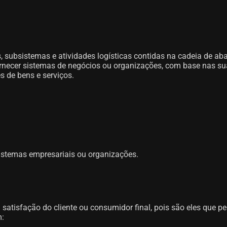
, subsistemas e atividades logísticas contidas na cadeia de ab
ornecer sistemas de negócios ou organizações, com base nas s
s de bens e serviços.
 sistemas empresariais ou organizações.
o à satisfação do cliente ou consumidor final, pois são eles que
m: