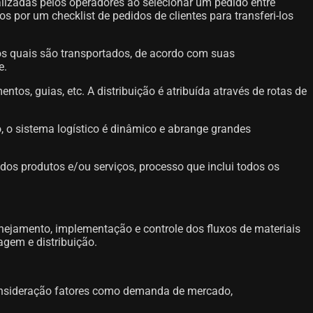
lizadas pelos operadores ao selecionar um pedido entre
or um checklist de pedidos de clientes para transferi-los
los quais são transportados, de acordo com suas
e.
os, guias, etc. A distribuição é atribuída através de rotas de
, o sistema logístico é dinâmico e abrange grandes
dos produtos e/ou serviços, processo que inclui todos os
anejamento, implementação e controle dos fluxos de materiais
gem e distribuição.
consideração fatores como demanda de mercado,