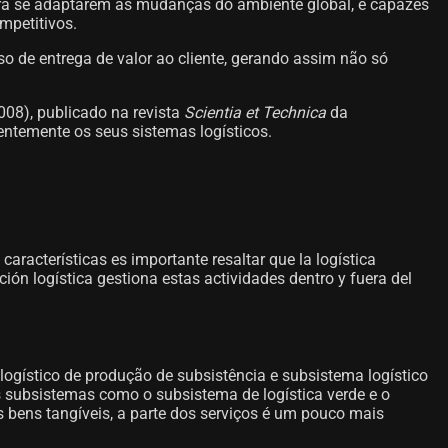
para se adaptarem às mudanças do ambiente global, e capazes
mpetitivos.
so de entrega de valor ao cliente, gerando assim não só
2008), publicado na revista
Scientia et Technica
da
entemente os seus sistemas logísticos.
aracterísticas es importante resaltar que la logística
ión logística gestiona estas actividades dentro y fuera del
ogístico de produção de subsistência e subsistema logístico
s subsistemas como o subsistema de logística verde e o
s bens tangíveis, a parte dos serviços é um pouco mais