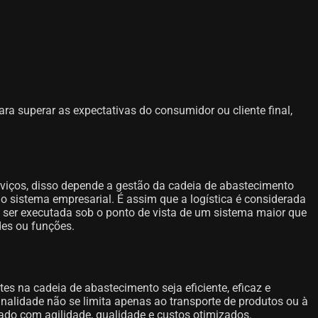
ra superar as expectativas do consumidor ou cliente final,
rviços, disso depende a gestão da cadeia de abastecimento
o sistema empresarial. É assim que a logística é considerada
 ser executada sob o ponto de vista de um sistema maior que
des ou funções.
tes na cadeia de abastecimento seja eficiente, eficaz e
finalidade não se limita apenas ao transporte de produtos ou à
o com agilidade, qualidade e custos otimizados.