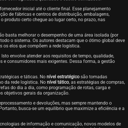
rnecedor inicial até o cliente final. Esse planejamento
ção de fábricas e centros de distribuição, embalagens,
o produto certo chegue ao lugar certo, no prazo, nas
a, não basta melhorar o desempenho de uma área isolada (por
e todo o sistema. Os autores destacam que o ótimo global deve
os os elos que compõem a rede logística.
. Isto envolve atender aos requisitos de tempo, qualidade,
os e consumidores mais exigentes. Dessa forma, a gestão
ratégicas e táticas. No
nível estratégico
são tomadas
o da rede logística. No
nível tático
, as estratégias de compras,
efas do dia a dia, como programação de rotas, carga e
 objetivos gerais da organização.
ão, reprocessamento e devoluções, mas sempre mantendo o
Portanto, busca-se um equilíbrio que maximize a eficiência e a
ecnologias de informação e comunicação, novos modelos de