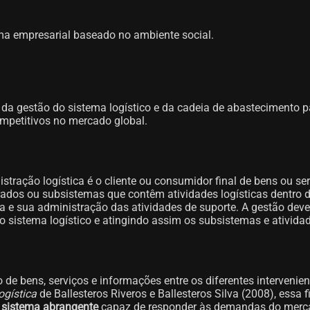
ema empresarial baseado no ambiente social.
da gestão do sistema logístico e da cadeia de abastecimento pa
mpetitivos no mercado global.
ração logística é o cliente ou consumidor final de bens ou se
rados ou subsistemas que contêm atividades logísticas dentro d
 e sua administração das atividades de suporte. A gestão deve
o sistema logístico e atingindo assim os subsistemas e ativida
o de bens, serviços e informações entre os diferentes intervenien
ogística
de Ballesteros Riveros e Ballesteros Silva (2008), essa 
m
sistema abrangente
capaz de responder às demandas do mercad