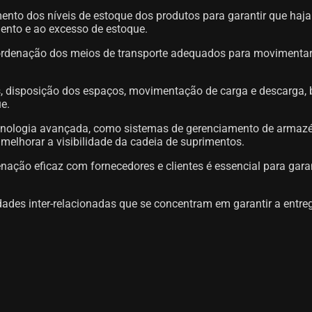
ento dos níveis de estoque dos produtos para garantir que haja
nto e ao excesso de estoque.
ordenação dos meios de transporte adequados para movimentar 
s, disposição dos espaços, movimentação de carga e descarga,
e.
cnologia avançada, como sistemas de gerenciamento de armazé
 melhorar a visibilidade da cadeia de suprimentos.
nação eficaz com fornecedores e clientes é essencial para gara
ades inter-relacionadas que se concentram em garantir a entreg