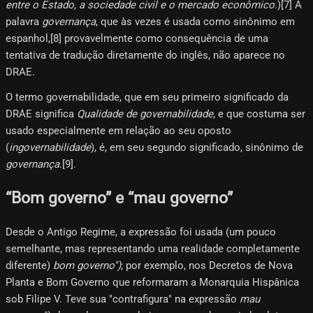
entre o Estado, a sociedade civil e o mercado econômico.
)[7]​ A
palavra
governança
, que às vezes é usada como sinônimo em
espanhol,[8]​ provavelmente como consequência de uma
tentativa de tradução diretamente do inglês, não aparece no
DRAE.
O termo governabilidade, que em seu primeiro significado da
DRAE significa
Qualidade de governabilidade
, e que costuma ser
usado especialmente em relação ao seu oposto
(
ingovernabilidade
), é, em seu segundo significado, sinônimo de
governança
.[9]​.
“Bom governo” e “mau governo”
Desde o Antigo Regime, a expressão foi usada (um pouco
semelhante, mas representando uma realidade completamente
diferente)
bom governo")
; por exemplo, nos Decretos de Nova
Planta e Bom Governo que reformaram a Monarquia Hispânica
sob Filipe V. Teve sua "contrafigura" na expressão
mau