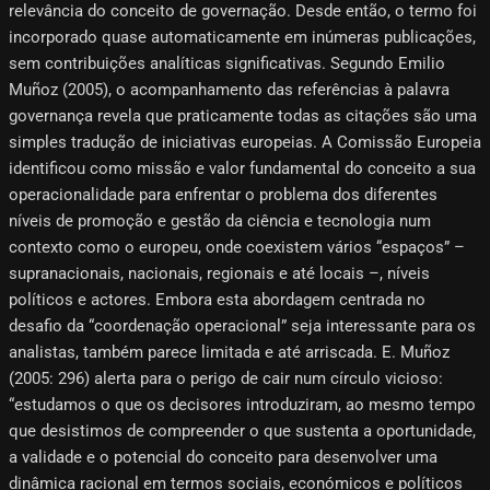
relevância do conceito de governação. Desde então, o termo foi
incorporado quase automaticamente em inúmeras publicações,
sem contribuições analíticas significativas. Segundo Emilio
Muñoz (2005), o acompanhamento das referências à palavra
governança revela que praticamente todas as citações são uma
simples tradução de iniciativas europeias. A Comissão Europeia
identificou como missão e valor fundamental do conceito a sua
operacionalidade para enfrentar o problema dos diferentes
níveis de promoção e gestão da ciência e tecnologia num
contexto como o europeu, onde coexistem vários “espaços” –
supranacionais, nacionais, regionais e até locais –, níveis
políticos e actores. Embora esta abordagem centrada no
desafio da “coordenação operacional” seja interessante para os
analistas, também parece limitada e até arriscada. E. Muñoz
(2005: 296) alerta para o perigo de cair num círculo vicioso:
“estudamos o que os decisores introduziram, ao mesmo tempo
que desistimos de compreender o que sustenta a oportunidade,
a validade e o potencial do conceito para desenvolver uma
dinâmica racional em termos sociais, económicos e políticos