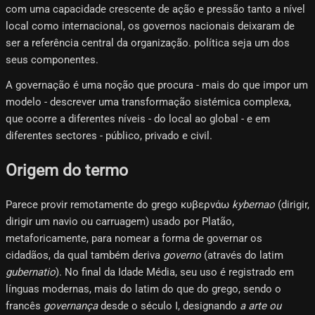
com uma capacidade crescente de ação e pressão tanto a nível
local como internacional, os governos nacionais deixaram de
ser a referência central da organização. política seja um dos
seus componentes.
A governação é uma noção que procura - mais do que impor um
modelo - descrever uma transformação sistémica complexa,
que ocorre a diferentes níveis - do local ao global - e em
diferentes sectores - público, privado e civil.
Origem do termo
Parece provir remotamente do grego κυβερνάω
kybernao
(dirigir,
dirigir um navio ou carruagem) usado por Platão,
metaforicamente, para nomear a forma de governar os
cidadãos, da qual também deriva
governo
(através do latim
gubernatio
). No final da Idade Média, seu uso é registrado em
línguas modernas, mais do latim do que do grego, sendo o
francês
governança
desde o século I, designando
a arte ou