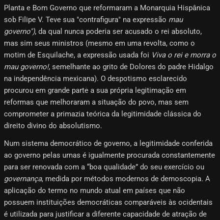
Planta e Bom Governo que reformaram a Monarquia Hispânica
sob Filipe V. Teve sua "contrafigura" na expressão
mau
governo")
, da qual nunca poderia ser acusado o rei absoluto,
mas sim seus ministros (mesmo em uma revolta, como o
motim de Esquilache, a expressão usada foi
Viva o rei e morra o
mau governo!
, semelhante ao grito de Dolores do padre Hidalgo
na independência mexicana). O despotismo esclarecido
procurou em grande parte a sua própria legitimação em
reformas que melhoraram a situação do povo, mas sem
comprometer a primazia teórica da legitimidade clássica do
direito divino do absolutismo.
Num sistema democrático de governo, a legitimidade conferida
ao governo pelas urnas é igualmente procurada constantemente
para ser renovada com a “boa qualidade” do seu exercício ou
governança
, medida por métodos modernos de demoscopia. A
aplicação do termo no mundo atual em países que não
possuem instituições democráticas comparáveis ​​às ocidentais
é utilizada para justificar a diferente capacidade de atração de