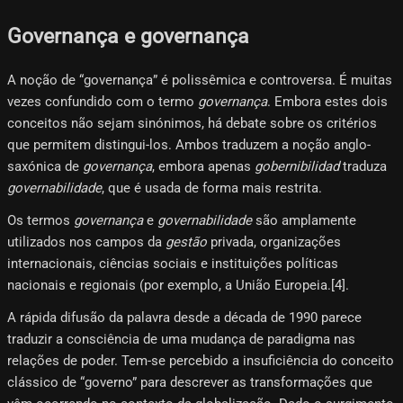
Governança e governança
A noção de “governança” é polissêmica e controversa. É muitas
vezes confundido com o termo
governança
. Embora estes dois
conceitos não sejam sinónimos, há debate sobre os critérios
que permitem distingui-los. Ambos traduzem a noção anglo-
saxónica de
governança
, embora apenas
gobernibilidad
traduza
governabilidade
, que é usada de forma mais restrita.
Os termos
governança
e
governabilidade
são amplamente
utilizados nos campos da
gestão
privada, organizações
internacionais, ciências sociais e instituições políticas
nacionais e regionais (por exemplo, a União Europeia.[4]​.
A rápida difusão da palavra desde a década de 1990 parece
traduzir a consciência de uma mudança de paradigma nas
relações de poder. Tem-se percebido a insuficiência do conceito
clássico de “governo” para descrever as transformações que