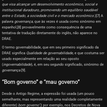
que visa alcançar um desenvolvimento econômico, social e
institucional duradouro, promovendo um equilíbrio saudável
entre o Estado, a sociedade civil e o mercado econômico.
)[7]​ A
palavra
governança
, que às vezes é usada como sinônimo em
espanhol,[8]​ provavelmente como consequência de uma
tentativa de tradução diretamente do inglês, não aparece no
DRAE.
O termo governabilidade, que em seu primeiro significado da
DRAE significa
Qualidade de governabilidade
, e que costuma ser
usado especialmente em relação ao seu oposto
(
ingovernabilidade
), é, em seu segundo significado, sinônimo de
governança
.[9]​.
“Bom governo” e “mau governo”
Desde o Antigo Regime, a expressão foi usada (um pouco
semelhante, mas representando uma realidade completamente
diferente)
bom governo")
; por exemplo, nos Decretos de Nova