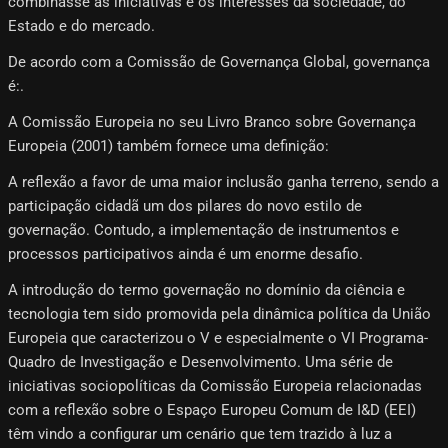
combinasse as iniciativas e os interesses da sociedade, do
Estado e do mercado.
De acordo com a Comissão de Governança Global, governança
é:.
A Comissão Europeia no seu Livro Branco sobre Governança
Europeia (2001) também fornece uma definição:
A reflexão a favor de uma maior inclusão ganha terreno, sendo a
participação cidadã um dos pilares do novo estilo de
governação. Contudo, a implementação de instrumentos e
processos participativos ainda é um enorme desafio.
A introdução do termo governação no domínio da ciência e
tecnologia tem sido promovida pela dinâmica política da União
Europeia que caracterizou o V e especialmente o VI Programa-
Quadro de Investigação e Desenvolvimento. Uma série de
iniciativas sociopolíticas da Comissão Europeia relacionadas
com a reflexão sobre o Espaço Europeu Comum de I&D (EEI)
têm vindo a configurar um cenário que tem trazido à luz a