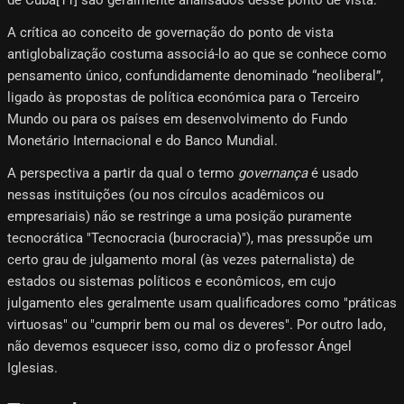
A crítica ao conceito de governação do ponto de vista
antiglobalização costuma associá-lo ao que se conhece como
pensamento único, confundidamente denominado “neoliberal”,
ligado às propostas de política económica para o Terceiro
Mundo ou para os países em desenvolvimento do Fundo
Monetário Internacional e do Banco Mundial.
A perspectiva a partir da qual o termo
governança
é usado
nessas instituições (ou nos círculos acadêmicos ou
empresariais) não se restringe a uma posição puramente
tecnocrática "Tecnocracia (burocracia)"), mas pressupõe um
certo grau de julgamento moral (às vezes paternalista) de
estados ou sistemas políticos e econômicos, em cujo
julgamento eles geralmente usam qualificadores como "práticas
virtuosas" ou "cumprir bem ou mal os deveres". Por outro lado,
não devemos esquecer isso, como diz o professor Ángel
Iglesias.