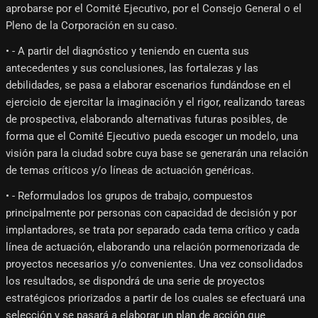
aprobarse por el Comité Ejecutivo, por el Consejo General o el
Pleno de la Corporación en su caso.
• - A partir del diagnóstico y teniendo en cuenta sus
antecedentes y sus conclusiones, las fortalezas y las
debilidades, se pasa a elaborar escenarios fundándose en el
ejercicio de ejercitar la imaginación y el rigor, realizando tareas
de prospectiva, elaborando alternativas futuras posibles, de
forma que el Comité Ejecutivo pueda escoger un modelo, una
visión para la ciudad sobre cuya base se generarán una relación
de temas críticos y/o líneas de actuación genéricas.
• - Reformulados los grupos de trabajo, compuestos
principalmente por personas con capacidad de decisión y por
implantadores, se trata por separado cada tema crítico y cada
línea de actuación, elaborando una relación pormenorizada de
proyectos necesarios y/o convenientes. Una vez consolidados
los resultados, se dispondrá de una serie de proyectos
estratégicos priorizados a partir de los cuales se efectuará una
selección y se pasará a elaborar un plan de acción que