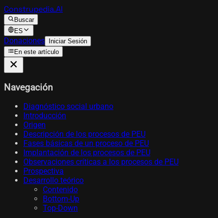
Construpedia.AI
Buscar
ES
Donaciones
Iniciar Sesión
En este artículo
Navegación
Diagnóstico social urbano
Introducción
Origen
Descripción de los procesos de PEU
Fases básicas de un proceso de PEU
Implantación de los procesos de PEU
Observaciones críticas a los procesos de PEU
Prospectiva
Desarrollo teórico
Contenido
Bottom-Up
Top-Down