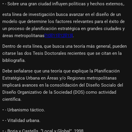
• - Sobre una gran ciudad influyen políticas y hechos externos,.
esta línea de investigación busca avanzar en el diseño de un
modelo que determine los factores relevantes para el éxito de
un proceso de planificación estratégica en grandes ciudades y
áreas metropolitanas
[10]
[11]
[12]
[13]
.
Dentro de esta línea, que busca una teoría más general, pueden
citarse las dos Tesis Doctorales recientes que se citan en la
bibliografía.
Debe señalarse que una teoría que explique la Planificación
Estratégica Urbana en Áreas y/o Regiones metropolitanas
implicará avances en la consolidación del Diseño Socialo del
Diseño Organizativo de la Sociedad (DOS) como actividad
científica.
• - Urbanismo táctico.
• - Vitalidad urbana.
• - Borja y Castells. “Local y Global”. 1998.