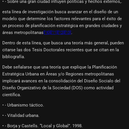
• - Sobre una gran ciudad influyen políticas y hechos externos,.
esta línea de investigación busca avanzar en el diseño de un
modelo que determine los factores relevantes para el éxito de
un proceso de planificación estratégica en grandes ciudades y
áreas metropolitanas
[10]
[11]
[12]
[13]
.
Dentro de esta línea, que busca una teoría más general, pueden
citarse las dos Tesis Doctorales recientes que se citan en la
bibliografía.
Debe señalarse que una teoría que explique la Planificación
Estratégica Urbana en Áreas y/o Regiones metropolitanas
implicará avances en la consolidación del Diseño Socialo del
Diseño Organizativo de la Sociedad (DOS) como actividad
científica.
• - Urbanismo táctico.
• - Vitalidad urbana.
• - Borja y Castells. “Local y Global”. 1998.