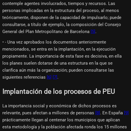
contemple agentes involucrados, tiempos y recursos. Las
personas implicadas en la estructura del proceso, al menos
teóricamente, disponen de la capacidad de impulsarlo; puede
consultarse, a título de ejemplo, la composición del Consejo
General del Plan Metropolitano de Barcelona
[5]
.
• - Una vez aprobados los documentos anteriormente
mencionados, se entra en la implantación, en la ejecución
propiamente. La importancia de esta fase es decisiva, en ella
los planes suelen dotarse de una estructura en la que se
clarifica aún más la organización; pueden consultarse las
siguientes referencias
[6]
[7]
.
Implantación de los procesos de PEU
La importancia social y económica de dichos procesos es
relevante, pues afectan a millones de personas
[8]
. En España
[9]
prácticamente llegan al centenar los municipios que aplican
esta metodología y la población afectada ronda los 15 millones