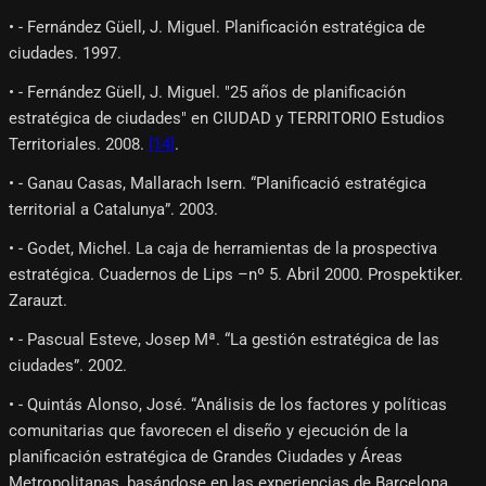
• - Fernández Güell, J. Miguel. Planificación estratégica de
ciudades. 1997.
• - Fernández Güell, J. Miguel. "25 años de planificación
estratégica de ciudades" en CIUDAD y TERRITORIO Estudios
Territoriales. 2008.
[14]
.
• - Ganau Casas, Mallarach Isern. “Planificació estratégica
territorial a Catalunya”. 2003.
• - Godet, Michel. La caja de herramientas de la prospectiva
estratégica. Cuadernos de Lips –nº 5. Abril 2000. Prospektiker.
Zarauzt.
• - Pascual Esteve, Josep Mª. “La gestión estratégica de las
ciudades”. 2002.
• - Quintás Alonso, José. “Análisis de los factores y políticas
comunitarias que favorecen el diseño y ejecución de la
planificación estratégica de Grandes Ciudades y Áreas
Metropolitanas, basándose en las experiencias de Barcelona,