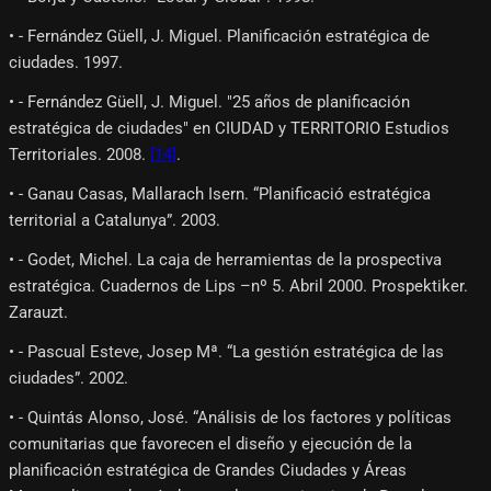
• - Fernández Güell, J. Miguel. Planificación estratégica de
ciudades. 1997.
• - Fernández Güell, J. Miguel. "25 años de planificación
estratégica de ciudades" en CIUDAD y TERRITORIO Estudios
Territoriales. 2008.
[14]
.
• - Ganau Casas, Mallarach Isern. “Planificació estratégica
territorial a Catalunya”. 2003.
• - Godet, Michel. La caja de herramientas de la prospectiva
estratégica. Cuadernos de Lips –nº 5. Abril 2000. Prospektiker.
Zarauzt.
• - Pascual Esteve, Josep Mª. “La gestión estratégica de las
ciudades”. 2002.
• - Quintás Alonso, José. “Análisis de los factores y políticas
comunitarias que favorecen el diseño y ejecución de la
planificación estratégica de Grandes Ciudades y Áreas