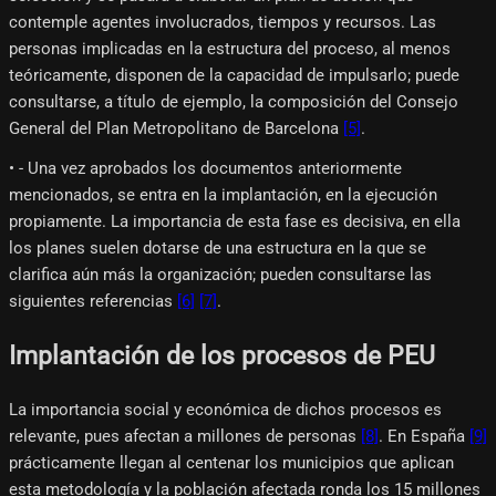
contemple agentes involucrados, tiempos y recursos. Las
personas implicadas en la estructura del proceso, al menos
teóricamente, disponen de la capacidad de impulsarlo; puede
consultarse, a título de ejemplo, la composición del Consejo
General del Plan Metropolitano de Barcelona
[5]
.
• - Una vez aprobados los documentos anteriormente
mencionados, se entra en la implantación, en la ejecución
propiamente. La importancia de esta fase es decisiva, en ella
los planes suelen dotarse de una estructura en la que se
clarifica aún más la organización; pueden consultarse las
siguientes referencias
[6]
[7]
.
Implantación de los procesos de PEU
La importancia social y económica de dichos procesos es
relevante, pues afectan a millones de personas
[8]
. En España
[9]
prácticamente llegan al centenar los municipios que aplican
esta metodología y la población afectada ronda los 15 millones