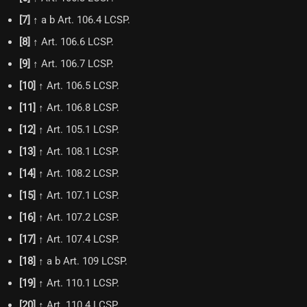
[
7
]
↑ a b Art. 106.4 LCSP.
[
8
]
↑ Art. 106.6 LCSP.
[
9
]
↑ Art. 106.7 LCSP.
[
10
]
↑ Art. 106.5 LCSP.
[
11
]
↑ Art. 106.8 LCSP.
[
12
]
↑ Art. 105.1 LCSP.
[
13
]
↑ Art. 108.1 LCSP.
[
14
]
↑ Art. 108.2 LCSP.
[
15
]
↑ Art. 107.1 LCSP.
[
16
]
↑ Art. 107.2 LCSP.
[
17
]
↑ Art. 107.4 LCSP.
[
18
]
↑ a b Art. 109 LCSP.
[
19
]
↑ Art. 110.1 LCSP.
[
20
]
↑ Art. 110.4 LCSP.