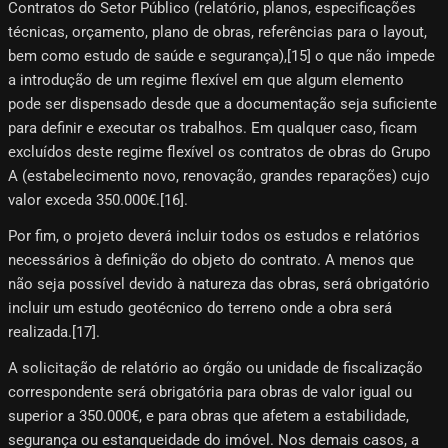
Contratos do Setor Público (relatório, planos, especificações
técnicas, orçamento, plano de obras, referências para o layout,
bem como estudo de saúde e segurança),[15] o que não impede
a introdução de um regime flexível em que algum elemento
pode ser dispensado desde que a documentação seja suficiente
para definir e executar os trabalhos. Em qualquer caso, ficam
excluídos deste regime flexível os contratos de obras do Grupo
A (estabelecimento novo, renovação, grandes reparações) cujo
valor exceda 350.000€.[16]​.
Por fim, o projeto deverá incluir todos os estudos e relatórios
necessários à definição do objeto do contrato. A menos que
não seja possível devido à natureza das obras, será obrigatório
incluir um estudo geotécnico do terreno onde a obra será
realizada.[17]​.
A solicitação de relatório ao órgão ou unidade de fiscalização
correspondente será obrigatória para obras de valor igual ou
superior a 350.000€, e para obras que afetem a estabilidade,
segurança ou estanqueidade do imóvel. Nos demais casos, a