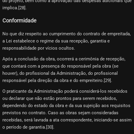
do projeto, bem como à aprovação das despesas adicionais que
implica.[28]​.
Conformidade
No que diz respeito ao cumprimento do contrato de empreitada,
a Lei estabelece o regime da sua recepção, garantia e
responsabilidade por vícios ocultos.
Após a conclusão da obra, ocorrerá a cerimônia de recepção,
que contará com a presença do responsável pela obra (se
houver), do profissional da Administração, do profissional
responsável pela direção da obra e do empreiteiro.[29]​.
O praticante da Administração poderá considerá-los recebidos
ou declarar que não estão prontos para serem recebidos,
dependendo do estado da obra e da sua sujeição aos requisitos
previstos no contrato. Caso as obras sejam consideradas
recebidas, será lavrada a ata correspondente, iniciando-se assim
o período de garantia.[30]​.