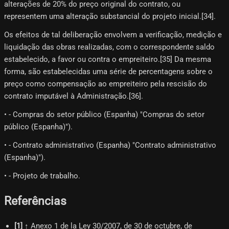
alterações de 20% do preço original do contrato, ou
representem uma alteração substancial do projeto inicial.[34]​.
Os efeitos de tal deliberação envolvem a verificação, medição e
liquidação das obras realizadas, com o correspondente saldo
estabelecido, a favor ou contra o empreiteiro.[35]​ Da mesma
forma, são estabelecidas uma série de percentagens sobre o
preço como compensação ao empreiteiro pela rescisão do
contrato imputável à Administração.[36]​.
• - Compras do setor público (Espanha) "Compras do setor
público (Espanha)").
• - Contrato administrativo (Espanha) "Contrato administrativo
(Espanha)").
• - Projeto de trabalho.
Referências
[
1
]
↑ Anexo 1 de la Ley 30/2007, de 30 de octubre, de