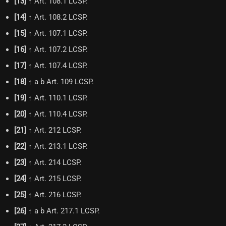
[
13
]
↑ Art. 108.1 LCSP.
[
14
]
↑ Art. 108.2 LCSP.
[
15
]
↑ Art. 107.1 LCSP.
[
16
]
↑ Art. 107.2 LCSP.
[
17
]
↑ Art. 107.4 LCSP.
[
18
]
↑ a b Art. 109 LCSP.
[
19
]
↑ Art. 110.1 LCSP.
[
20
]
↑ Art. 110.4 LCSP.
[
21
]
↑ Art. 212 LCSP.
[
22
]
↑ Art. 213.1 LCSP.
[
23
]
↑ Art. 214 LCSP.
[
24
]
↑ Art. 215 LCSP.
[
25
]
↑ Art. 216 LCSP.
[
26
]
↑ a b Art. 217.1 LCSP.