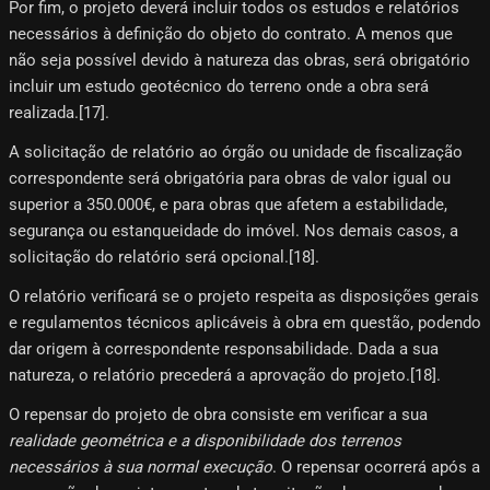
Por fim, o projeto deverá incluir todos os estudos e relatórios
necessários à definição do objeto do contrato. A menos que
não seja possível devido à natureza das obras, será obrigatório
incluir um estudo geotécnico do terreno onde a obra será
realizada.[17]​.
A solicitação de relatório ao órgão ou unidade de fiscalização
correspondente será obrigatória para obras de valor igual ou
superior a 350.000€, e para obras que afetem a estabilidade,
segurança ou estanqueidade do imóvel. Nos demais casos, a
solicitação do relatório será opcional.[18]​.
O relatório verificará se o projeto respeita as disposições gerais
e regulamentos técnicos aplicáveis ​​à obra em questão, podendo
dar origem à correspondente responsabilidade. Dada a sua
natureza, o relatório precederá a aprovação do projeto.[18]​.
O repensar do projeto de obra consiste em verificar a sua
realidade geométrica e a disponibilidade dos terrenos
necessários à sua normal execução
. O repensar ocorrerá após a