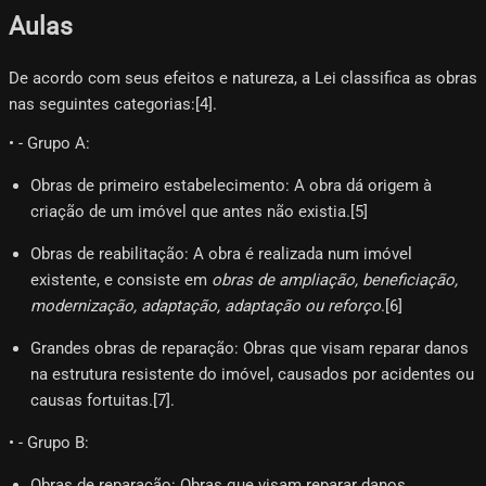
Aulas
De acordo com seus efeitos e natureza, a Lei classifica as obras
nas seguintes categorias:[4]​.
• - Grupo A:
Obras de primeiro estabelecimento: A obra dá origem à
criação de um imóvel que antes não existia.[5]​
Obras de reabilitação: A obra é realizada num imóvel
existente, e consiste em
obras de ampliação, beneficiação,
modernização, adaptação, adaptação ou reforço
.[6]​
Grandes obras de reparação: Obras que visam reparar danos
na estrutura resistente do imóvel, causados por acidentes ou
causas fortuitas.[7]​.
• - Grupo B:
Obras de reparação: Obras que visam reparar danos