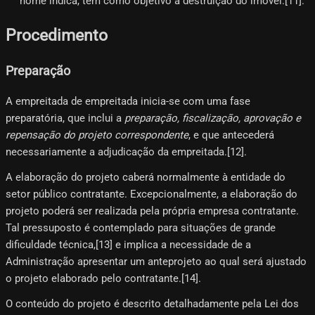
nome indica, têm como objetivo a destruição do imóvel.[11]​.
Procedimento
Preparação
A empreitada de empreitada inicia-se com uma fase
preparatória, que inclui a
preparação, fiscalização, aprovação e
repensação do projeto correspondente
, e que antecederá
necessariamente a adjudicação da empreitada.[12]​.
A elaboração do projeto caberá normalmente à entidade do
setor público contratante. Excepcionalmente, a elaboração do
projeto poderá ser realizada pela própria empresa contratante.
Tal pressuposto é contemplado para situações de grande
dificuldade técnica,[13]​ e implica a necessidade de a
Administração apresentar um anteprojeto ao qual será ajustado
o projeto elaborado pelo contratante.[14]​.
O conteúdo do projeto é descrito detalhadamente pela Lei dos