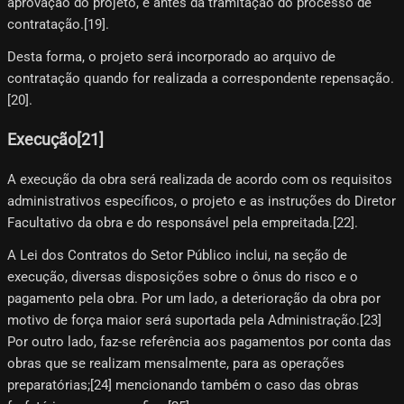
aprovação do projeto, e antes da tramitação do processo de
contratação.[19]​.
Desta forma, o projeto será incorporado ao arquivo de
contratação quando for realizada a correspondente repensação.
[20]​.
Execução[21]​
A execução da obra será realizada de acordo com os requisitos
administrativos específicos, o projeto e as instruções do Diretor
Facultativo da obra e do responsável pela empreitada.[22]​.
A Lei dos Contratos do Setor Público inclui, na seção de
execução, diversas disposições sobre o ônus do risco e o
pagamento pela obra. Por um lado, a deterioração da obra por
motivo de força maior será suportada pela Administração.[23]​
Por outro lado, faz-se referência aos pagamentos por conta das
obras que se realizam mensalmente, para as operações
preparatórias;[24]​ mencionando também o caso das obras