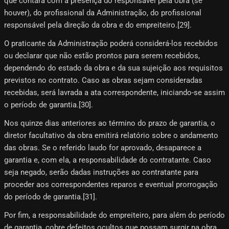
que contará com a presença do responsável pela obra (se
houver), do profissional da Administração, do profissional
responsável pela direção da obra e do empreiteiro.[29]​.
O praticante da Administração poderá considerá-los recebidos
ou declarar que não estão prontos para serem recebidos,
dependendo do estado da obra e da sua sujeição aos requisitos
previstos no contrato. Caso as obras sejam consideradas
recebidas, será lavrada a ata correspondente, iniciando-se assim
o período de garantia.[30]​.
Nos quinze dias anteriores ao término do prazo de garantia, o
diretor facultativo da obra emitirá relatório sobre o andamento
das obras. Se o referido laudo for aprovado, desaparece a
garantia e, com ela, a responsabilidade do contratante. Caso
seja negado, serão dadas instruções ao contratante para
proceder aos correspondentes reparos e eventual prorrogação
do período de garantia.[31]​.
Por fim, a responsabilidade do empreiteiro, para além do período
de garantia, cobre defeitos ocultos que possam surgir na obra