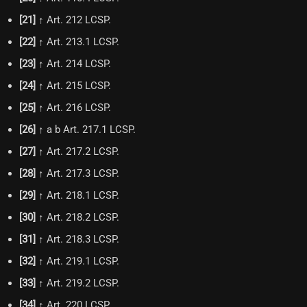
[
21
]
↑ Art. 212 LCSP.
[
22
]
↑ Art. 213.1 LCSP.
[
23
]
↑ Art. 214 LCSP.
[
24
]
↑ Art. 215 LCSP.
[
25
]
↑ Art. 216 LCSP.
[
26
]
↑ a b Art. 217.1 LCSP.
[
27
]
↑ Art. 217.2 LCSP.
[
28
]
↑ Art. 217.3 LCSP.
[
29
]
↑ Art. 218.1 LCSP.
[
30
]
↑ Art. 218.2 LCSP.
[
31
]
↑ Art. 218.3 LCSP.
[
32
]
↑ Art. 219.1 LCSP.
[
33
]
↑ Art. 219.2 LCSP.
[
34
]
↑ Art. 220 LCSP.