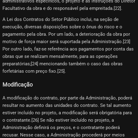
administrativos específicos, o projeto e as instruções do Diretor
Facultativo da obra e do responsável pela empreitada.[22]​.
A Lei dos Contratos do Setor Público inclui, na seção de
execução, diversas disposições sobre o ônus do risco e o
pagamento pela obra. Por um lado, a deterioração da obra por
motivo de força maior será suportada pela Administração.[23]​
Por outro lado, faz-se referência aos pagamentos por conta das
obras que se realizam mensalmente, para as operações
preparatórias;[24]​ mencionando também o caso das obras
forfetárias com preço fixo.[25]​.
Modificação
A modificação do contrato, por parte da Administração, poderá
resultar no aumento das unidades do contrato. Se tal aumento
estiver incluído no projeto, a modificação será obrigatória para
o contratante.[26]​ Se não estiver incluído no projeto, a
Administração definirá os preços, e o contratante poderá
recusar. Nesse caso, a Administração procederá por meios