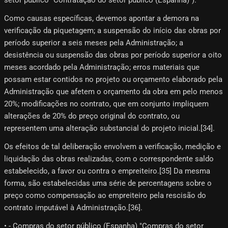
Como causas específicas, devemos apontar a demora na
verificação da piquetagem; a suspensão do início das obras por
período superior a seis meses pela Administração; a
desistência ou suspensão das obras por período superior a oito
meses acordado pela Administração; erros materiais que
possam estar contidos no projeto ou orçamento elaborado pela
Administração que afetem o orçamento da obra em pelo menos
20%; modificações no contrato, que em conjunto impliquem
alterações de 20% do preço original do contrato, ou
representem uma alteração substancial do projeto inicial.[34]​.
Os efeitos de tal deliberação envolvem a verificação, medição e
liquidação das obras realizadas, com o correspondente saldo
estabelecido, a favor ou contra o empreiteiro.[35]​ Da mesma
forma, são estabelecidas uma série de percentagens sobre o
preço como compensação ao empreiteiro pela rescisão do
contrato imputável à Administração.[36]​.
• - Compras do setor público (Espanha) "Compras do setor