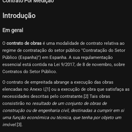
Contrato Por Medição
Introdução
Em geral
O
contrato de obras
é uma modalidade de contrato relativa ao
regime de contratação do setor público "Contratação do Setor
Público (Espanha)") em Espanha. A sua regulamentação
essencial está contida na Lei 9/2017, de 8 de novembro, sobre
Contratos do Setor Público.
O contrato de empreitada abrange a execução das obras
elencadas no Anexo I,[1]​ ou a execução de obra que satisfaça as
necessidades descritas pelo contratante.[2]​ Tais obras
consistirão no
resultado de um conjunto de obras de
construção ou de engenharia civil, destinadas a cumprir em si
uma função económica ou técnica, que tenha por objeto um
imóvel
.[3]​.