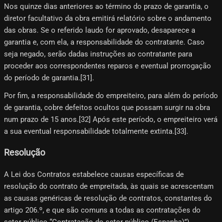
Nos quinze dias anteriores ao término do prazo de garantia, o
diretor facultativo da obra emitirá relatório sobre o andamento
das obras. Se o referido laudo for aprovado, desaparece a
garantia e, com ela, a responsabilidade do contratante. Caso
seja negado, serão dadas instruções ao contratante para
proceder aos correspondentes reparos e eventual prorrogação
do período de garantia.[31]​.
Por fim, a responsabilidade do empreiteiro, para além do período
de garantia, cobre defeitos ocultos que possam surgir na obra
num prazo de 15 anos.[32]​ Após este período, o empreiteiro verá
a sua eventual responsabilidade totalmente extinta.[33]​.
Resolução
A Lei dos Contratos estabelece causas específicas de
resolução do contrato de empreitada, às quais se acrescentam
as causas genéricas de resolução de contratos, constantes do
artigo 206.º, e que são comuns a todas as contratações do
setor público “Contratação do setor público (Espanha)”).