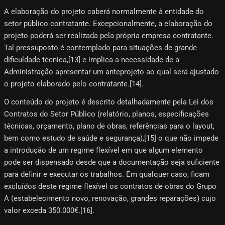
A elaboração do projeto caberá normalmente à entidade do
setor público contratante. Excepcionalmente, a elaboração do
projeto poderá ser realizada pela própria empresa contratante.
Tal pressuposto é contemplado para situações de grande
dificuldade técnica,[13]​ e implica a necessidade de a
Administração apresentar um anteprojeto ao qual será ajustado
o projeto elaborado pelo contratante.[14]​.
O conteúdo do projeto é descrito detalhadamente pela Lei dos
Contratos do Setor Público (relatório, planos, especificações
técnicas, orçamento, plano de obras, referências para o layout,
bem como estudo de saúde e segurança),[15] o que não impede
a introdução de um regime flexível em que algum elemento
pode ser dispensado desde que a documentação seja suficiente
para definir e executar os trabalhos. Em qualquer caso, ficam
excluídos deste regime flexível os contratos de obras do Grupo
A (estabelecimento novo, renovação, grandes reparações) cujo
valor exceda 350.000€.[16]​.