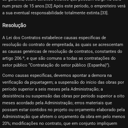
num prazo de 15 anos.[32]​ Após este período, o empreiteiro verá
a sua eventual responsabilidade totalmente extinta.[33]​.
Resolução
A Lei dos Contratos estabelece causas específicas de
resolução do contrato de empreitada, às quais se acrescentam
as causas genéricas de resolução de contratos, constantes do
artigo 206.º, e que são comuns a todas as contratações do
setor público “Contratação do setor público (Espanha)”).
Como causas específicas, devemos apontar a demora na
verificação da piquetagem; a suspensão do início das obras por
período superior a seis meses pela Administração; a
desistência ou suspensão das obras por período superior a oito
meses acordado pela Administração; erros materiais que
possam estar contidos no projeto ou orçamento elaborado pela
Administração que afetem o orçamento da obra em pelo menos
20%; modificações no contrato, que em conjunto impliquem