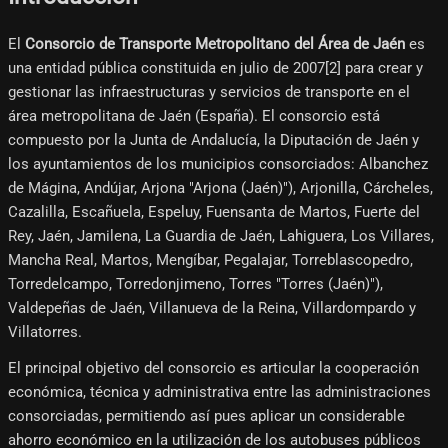
El
Consorcio de Transporte Metropolitano del Área de Jaén
es
una entidad pública constituida en julio de 2007[2]​ para crear y
gestionar las infraestructuras y servicios de transporte en el
área metropolitana de Jaén (España). El consorcio está
compuesto por la Junta de Andalucía, la Diputación de Jaén y
los ayuntamientos de los municipios consorciados: Albanchez
de Mágina, Andújar, Arjona "Arjona (Jaén)"), Arjonilla, Cárcheles,
Cazalilla, Escañuela, Espeluy, Fuensanta de Martos, Fuerte del
Rey, Jaén, Jamilena, La Guardia de Jaén, Lahiguera, Los Villares,
Mancha Real, Martos, Mengíbar, Pegalajar, Torreblascopedro,
Torredelcampo, Torredonjimeno, Torres "Torres (Jaén)"),
Valdepeñas de Jaén, Villanueva de la Reina, Villardompardo y
Villatorres.
El principal objetivo del consorcio es articular la cooperación
económica, técnica y administrativa entre las administraciones
consorciadas, permitiendo así pues aplicar un considerable
ahorro económico en la utilización de los autobuses públicos