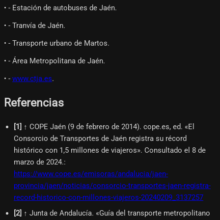
• - Estación de autobuses de Jaén.
• - Tranvía de Jaén.
• - Transporte urbano de Martos.
• - Área Metropolitana de Jaén.
• -
www.ctja.es
.
Referencias
[
1
]
↑ COPE Jaén (9 de febrero de 2014). cope.es, ed. «El
Consorcio de Transportes de Jaén registra su récord
histórico con 1,5 millones de viajeros». Consultado el 8 de
marzo de 2024.
:
https://www.cope.es/emisoras/andalucia/jaen-
provincia/jaen/noticias/consorcio-transportes-jaen-registra-
record-historico-con-millones-viajeros-20240209_3137257
[
2
]
↑ Junta de Andalucía. «Guía del transporte metropolitano