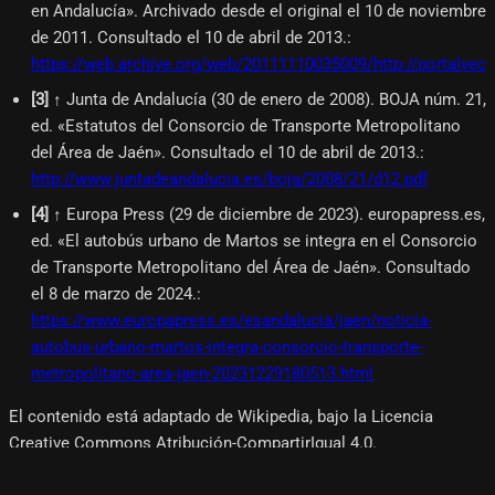
en Andalucía». Archivado desde el original el 10 de noviembre
de 2011. Consultado el 10 de abril de 2013.
:
https://web.archive.org/web/20111110035009/http://portalvec
[
3
]
↑ Junta de Andalucía (30 de enero de 2008). BOJA núm. 21,
ed. «Estatutos del Consorcio de Transporte Metropolitano
del Área de Jaén». Consultado el 10 de abril de 2013.
:
http://www.juntadeandalucia.es/boja/2008/21/d12.pdf
[
4
]
↑ Europa Press (29 de diciembre de 2023). europapress.es,
ed. «El autobús urbano de Martos se integra en el Consorcio
de Transporte Metropolitano del Área de Jaén». Consultado
el 8 de marzo de 2024.
:
https://www.europapress.es/esandalucia/jaen/noticia-
autobus-urbano-martos-integra-consorcio-transporte-
metropolitano-area-jaen-20231229180513.html
El contenido está adaptado de Wikipedia, bajo la Licencia
Creative Commons Atribución-CompartirIgual 4.0.