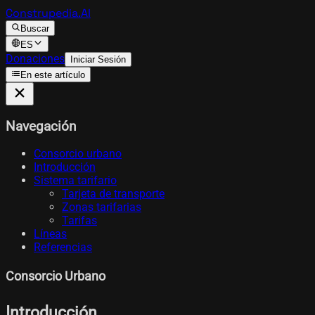
Construpedia.AI
Buscar
ES
Donaciones
Iniciar Sesión
En este artículo
Navegación
Consorcio urbano
Introducción
Sistema tarifario
Tarjeta de transporte
Zonas tarifarias
Tarifas
Líneas
Referencias
Consorcio Urbano
Introducción