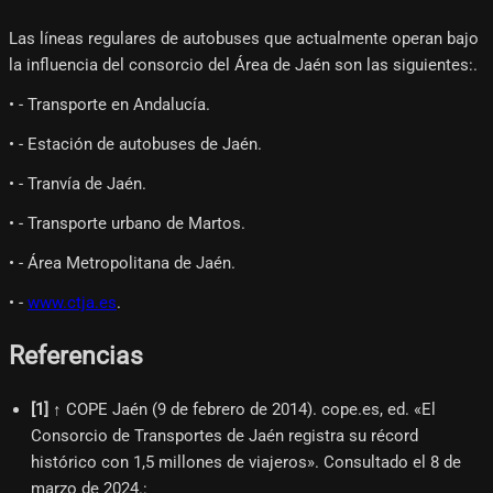
Las líneas regulares de autobuses que actualmente operan bajo
la influencia del consorcio del Área de Jaén son las siguientes:.
• - Transporte en Andalucía.
• - Estación de autobuses de Jaén.
• - Tranvía de Jaén.
• - Transporte urbano de Martos.
• - Área Metropolitana de Jaén.
• -
www.ctja.es
.
Referencias
[
1
]
↑ COPE Jaén (9 de febrero de 2014). cope.es, ed. «El
Consorcio de Transportes de Jaén registra su récord
histórico con 1,5 millones de viajeros». Consultado el 8 de
marzo de 2024.
: