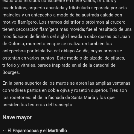
elaborado intradós consistente en siete vanos, trifolios y
cuadrifolios, arquería apuntada y trilobulada separada por seis
maineles y un antepecho a modo de balaustrada calada con
motivo flamígero. Los tramos del triforio próximos al crucero
tienen decoración flamígera más movida; fue el resultado de una
modificación de finales del siglo llevada a cabo quizás por Juan
de Colonia, momento en que se realizaron también los
antepechos por iniciativa del obispo Acuña, cuyas armas se
ostentan en varios puntos. Este modelo de alzado, de pilares,
triforio y vitrales, parece inspirado en el de la catedral de
Bourges.
En la parte superior de los muros se abren las amplias ventanas
con vidriera partida en doble ojiva y rosetón superior. Tres son
los rosetones: el de la fachada de Santa María y los que
presiden los testeros del transepto.
Nave mayor
• -
El Papamoscas y el Martinillo
.