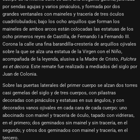
por sendas agujas y varios pináculos, y formada por dos
grandes ventanales con maineles y tracería de tres óculos
cuadrilobulados; bajo los ocho arquillos que forman los
maineles de ambos arcos están colocadas las estatuas de los
ocho primeros reyes de Castilla, de Fernando I a Fernando III.
Corona la calle una fina barandilla-crestería de arquillos ojivales
sobre la que se alza una estatua de la Virgen con el Niño,
acompañada de la leyenda, alusiva a la Madre de Cristo,
Pulchra
es et decora
. Este remate fue realizado a mediados del siglo por
Juan de Colonia.
Sobre las puertas laterales del primer cuerpo se alzan dos torres
casi gemelas del siglo y de tres cuerpos, con pilastras
decoradas con pináculos y estatuas en sus ángulos, y con
decorados vanos ojivales en cada cara de cada cuerpo: uno
abocinado con mainel y tracería de óculo, tapado con vidrieras,
en el primero; dos geminados sin mainel y sin tracería, en el
segundo; y otros dos geminados con mainel y tracería, en el
tercero.