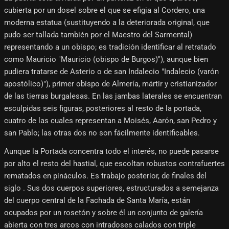
cubierta por un dosel sobre el que se efigia al Cordero, una
moderna estatua (sustituyendo a la deteriorada original, que
pudo ser tallada también por el Maestro del Sarmental)
representando a un obispo; es tradición identificar al retratado
como Mauricio "Mauricio (obispo de Burgos)"), aunque bien
pudiera tratarse de Asterio o de san Indalecio "Indalecio (varón
apostólico)"), primer obispo de Almería, mártir y cristianizador
de las tierras burgalesas. En las jambas laterales se encuentran
esculpidas seis figuras, posteriores al resto de la portada,
cuatro de las cuales representan a Moisés, Aarón, san Pedro y
san Pablo; las otras dos no son fácilmente identificables.
Aunque la Portada concentra todo el interés, no puede pasarse
por alto el resto del hastial, que escoltan robustos contrafuertes
rematados en pináculos. Es trabajo posterior, de finales del
siglo . Sus dos cuerpos superiores, estructurados a semejanza
del cuerpo central de la Fachada de Santa María, están
ocupados por un rosetón y sobre él un conjunto de galería
abierta con tres arcos con intradoses calados con triple