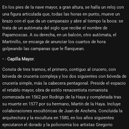
En los pies de la nave mayor, a gran altura, se halla un reloj con
una figura articulada que, todas las horas en punto, mueve un
brazo con el que da un campanazo y abre al tiempo la boca: se
trata de un autómata del siglo que recibe el nombre de
Papamoscas. A su derecha, en un balcón, otro autómata, el
Martinillo, se encarga de anunciar los cuartos de hora
golpeando las campanas que le flanquean.
• -
Capilla Mayor
.
Consta de tres tramos, el primero, contiguo al crucero, con
bóveda de crucería compleja y los dos siguientes con bóveda de
crucería simple, más la cabecera pentagonal. Preside el espacio
el retablo mayor, obra de estilo renacentista romanista
comenzada en 1562 por Rodrigo de la Haya y completada tras
su muerte en 1577 por su hermano, Martín de la Haya. Incluye
colaboraciones escultóricas de Juan de Ancheta. Concluida la
arquitectura y la escultura en 1580, en los años siguientes
ejecutaron el dorado y la policromía los artistas Gregorio