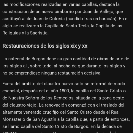
las modificaciones realizadas en varias capillas, destaca la
construcción de un nuevo cimborrio por Juan de Vallejo, que
sustituyó al de Juan de Colonia (hundido tras un huracán). En el
siglo se realizaron la Capilla de Santa Tecla, la Capilla de las
Reliquias y la Sacristía.
Restauraciones de los siglos xix y xx
La catedral de Burgos debe su gran cantidad de obras de arte de
los siglos al , sobre todo, al hecho de que durante los siglos y
no se emprendiese ninguna restauración decisiva.
Fuera del ámbito del claustro nuevo solo se reformó de modo
esencial, después del el año 1800, la capilla del Santo Cristo o
de Nuestra Señora de los Remedios, situada en la zona oeste
del claustro viejo. La renovación comenzó con el traslado del
altamente venerado crucifijo del Santo Cristo desde el Real
Monasterio de San Agustín a la capilla que, a partir de entonces,
se llamó capilla del Santo Cristo de Burgos. En la década de