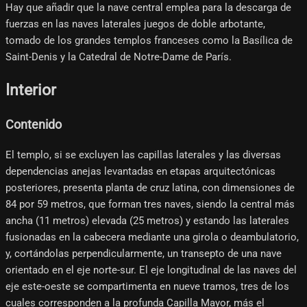
Hay que añadir que la nave central emplea para la descarga de
fuerzas en las naves laterales juegos de doble arbotante,
tomado de los grandes templos franceses como la Basílica de
Saint-Denis y la Catedral de Notre-Dame de París.
Interior
Contenido
El templo, si se excluyen las capillas laterales y las diversas
dependencias anejas levantadas en etapas arquitectónicas
posteriores, presenta planta de cruz latina, con dimensiones de
84 por 59 metros, que forman tres naves, siendo la central más
ancha (11 metros) elevada (25 metros) y estando las laterales
fusionadas en la cabecera mediante una girola o deambulatorio,
y, cortándolas perpendicularmente, un transepto de una nave
orientado en el eje norte-sur. El eje longitudinal de las naves del
eje este-oeste se compartimenta en nueve tramos, tres de los
cuales corresponden a la profunda Capilla Mayor, más el