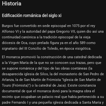
Historia
Edificación románica del siglo xi
Burgos fue convertido en sede episcopal en 1075 por el rey
Alfonso VI y la autoridad del papa Gregorio VII, quien dio así una
continuidad canónica a la tradición episcopal de la vieja
diócesis de Oca, cuyo prelado figura ya en el año 589 como
signatario del III Concilio de Toledo, en época visigótica.
El monarca promovió la construcción de una catedral dedicada
a la Virgen María de la que no se conocen sus trazas, pero que
se supone románica y del tipo de las obras coetáneas (la
desaparecida iglesia de Silos, la del monasterio de San Pedro de
Arlanza, la de San Martín de Frómista "Iglesia de San Martín de
Tours (Frómista)") o la catedral de Jaca). Existe constancia
documental de que el monarca donó para la magna obra el
recinto que ocupaban un palacio real que había pertenecido a su
padre Fernando I y una pequeña iglesia dedicada a Santa María y