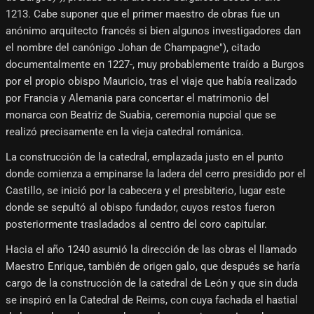
1213. Cabe suponer que el primer maestro de obras fue un
anónimo arquitecto francés si bien algunos investigadores dan
el nombre del canónigo Johan de Champagne"), citado
documentalmente en 1227-, muy probablemente traído a Burgos
por el propio obispo Mauricio, tras el viaje que había realizado
por Francia y Alemania para concertar el matrimonio del
monarca con Beatriz de Suabia, ceremonia nupcial que se
realizó precisamente en la vieja catedral románica.
La construcción de la catedral, emplazada justo en el punto
donde comienza a empinarse la ladera del cerro presidido por el
Castillo, se inició por la cabecera y el presbiterio, lugar este
donde se sepultó al obispo fundador, cuyos restos fueron
posteriormente trasladados al centro del coro capitular.
Hacia el año 1240 asumió la dirección de las obras el llamado
Maestro Enrique, también de origen galo, que después se haría
cargo de la construcción de la catedral de León y que sin duda
se inspiró en la Catedral de Reims, con cuya fachada el hastial