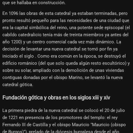
que se hallaba en construcción.
En 1096 las obras de esta catedral ya estaban terminadas, pero
pronto resultó pequeño para las necesidades de una ciudad que
era la capital simbólica del reino, una potente sede episcopal (el
cabildo catedralicio tenía más de treinta miembros ya antes del
año 1200) y un centro comercial cada vez más dinámico. La
decisión de levantar una nueva catedral se tomó por fin ya
iniciado el siglo . Como era común en la época, se destruyó el
edificio románico (del que solo queda algún resto escultórico) y
sobre su solar, ampliado con la demolición de unas viviendas
contiguas donadas por el obispo Marino, se levantó la nueva
catedral gótica.
Fundación gótica y obras en los siglos xiii y xiv
La primera piedra de la nueva catedral se colocó el 20 de julio
de 1221 en presencia de los promotores del templo: el rey
Fernando III de Castilla y el obispo Mauricio "Mauricio (obispo
de Burgos)"), prelado de la diócesis burgalesa desde el año