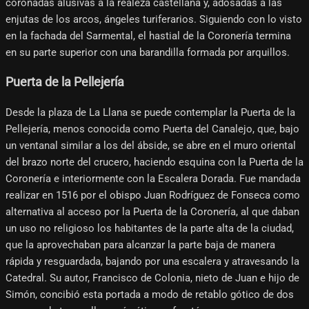
coronadas alusivas a la realeza castellana y, adosadas a las
enjutas de los arcos, ángeles turiferarios. Siguiendo con lo visto
en la fachada del Sarmental, el hastial de la Coronería termina
en su parte superior con una barandilla formada por arquillos.
Puerta de la Pellejería
Desde la plaza de La Llana se puede contemplar la Puerta de la
Pellejería, menos conocida como Puerta del Canalejo, que, bajo
un ventanal similar a los del ábside, se abre en el muro oriental
del brazo norte del crucero, haciendo esquina con la Puerta de la
Coronería e interiormente con la Escalera Dorada. Fue mandada
realizar en 1516 por el obispo Juan Rodríguez de Fonseca como
alternativa al acceso por la Puerta de la Coronería, al que daban
un uso no religioso los habitantes de la parte alta de la ciudad,
que la aprovechaban para alcanzar la parte baja de manera
rápida y resguardada, bajando por una escalera y atravesando la
Catedral. Su autor, Francisco de Colonia, nieto de Juan e hijo de
Simón, concibió esta portada a modo de retablo gótico de dos