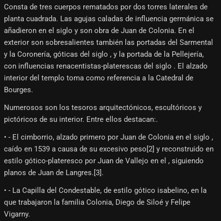
Consta de tres cuerpos rematados por dos torres laterales de
planta cuadrada. Las agujas caladas de influencia germánica se
añadieron en el siglo y son obra de Juan de Colonia. En el
exterior son sobresalientes también las portadas del Sarmental
y la Coronería, góticas del siglo , y la portada de la Pellejería,
con influencias renacentistas-platerescas del siglo . El alzado
interior del templo toma como referencia a la Catedral de
Bourges.
Numerosos son los tesoros arquitectónicos, escultóricos y
pictóricos de su interior. Entre ellos destacan:.
• - El cimborrio, alzado primero por Juan de Colonia en el siglo ,
caído en 1539 a causa de su excesivo peso[2]​ y reconstruido en
estilo gótico-plateresco por Juan de Vallejo en el , siguiendo
planos de Juan de Langres.[3]​.
• - La Capilla del Condestable, de estilo gótico isabelino, en la
que trabajaron la familia Colonia, Diego de Siloé y Felipe
Vigarny.