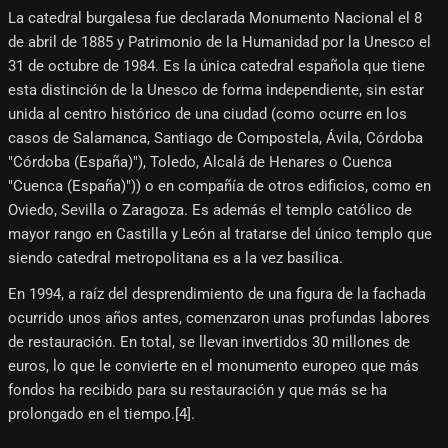
La catedral burgalesa fue declarada Monumento Nacional el 8
de abril de 1885 y Patrimonio de la Humanidad por la Unesco el
31 de octubre de 1984. Es la única catedral española que tiene
esta distinción de la Unesco de forma independiente, sin estar
unida al centro histórico de una ciudad (como ocurre en los
casos de Salamanca, Santiago de Compostela, Ávila, Córdoba
"Córdoba (España)"), Toledo, Alcalá de Henares o Cuenca
"Cuenca (España)")) o en compañía de otros edificios, como en
Oviedo, Sevilla o Zaragoza. Es además el templo católico de
mayor rango en Castilla y León al tratarse del único templo que
siendo catedral metropolitana es a la vez basílica.
En 1994, a raíz del desprendimiento de una figura de la fachada
ocurrido unos años antes, comenzaron unas profundas labores
de restauración. En total, se llevan invertidos 30 millones de
euros, lo que le convierte en el monumento europeo que más
fondos ha recibido para su restauración y que más se ha
prolongado en el tiempo.[4]​.