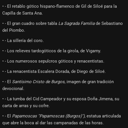
• - El retablo gótico hispano-flamenco de Gil de Siloé para la
Capilla de Santa Ana.
• - El gran cuadro sobre tabla
La Sagrada Familia
de Sebastiano
del Piombo.
• - La sillería del coro.
• - Los relieves tardogóticos de la girola, de Vigarny.
• - Los numerosos sepulcros góticos y renacentistas.
• - La renacentista Escalera Dorada, de Diego de Siloé.
• - El
Santísimo Cristo de Burgos
, imagen de gran tradición
devocional.
• - La tumba del Cid Campeador y su esposa Doña Jimena, su
carta de arras y su cofre.
• - El
Papamoscas "Papamoscas (Burgos)")
, estatua articulada
que abre la boca al dar las campanadas de las horas.