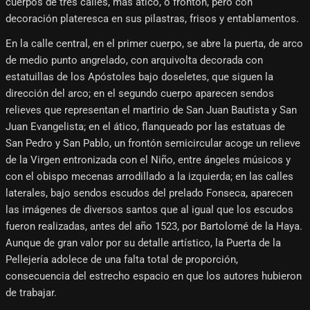
cuerpos de tres calles, más ático, o frontón, pero con
decoración plateresca en sus pilastras, frisos y entablamentos.
En la calle central, en el primer cuerpo, se abre la puerta, de arco
de medio punto angrelado, con arquivolta decorada con
estatuillas de los Apóstoles bajo doseletes, que siguen la
dirección del arco; en el segundo cuerpo aparecen sendos
relieves que representan el martirio de San Juan Bautista y San
Juan Evangelista; en el ático, flanqueado por las estatuas de
San Pedro y San Pablo, un frontón semicircular acoge un relieve
de la Virgen entronizada con el Niño, entre ángeles músicos y
con el obispo mecenas arrodillado a la izquierda; en las calles
laterales, bajo sendos escudos del prelado Fonseca, aparecen
las imágenes de diversos santos que al igual que los escudos
fueron realizadas, antes del año 1523, por Bartolomé de la Haya.
Aunque de gran valor por su detalle artístico, la Puerta de la
Pellejería adolece de una falta total de proporción,
consecuencia del estrecho espacio en que los autores hubieron
de trabajar.