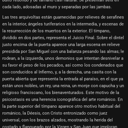
cada lado, adosadas al muro y separadas por las jambas.
Las tres arquivoltas están guarnecidas por relieves de serafines
en la interior, ángeles turiferarios en la intermedia, y escenas de
la resurrección de los muertos en la exterior. El tímpano,
dividido en dos partes, representa el Juicio Final. Sobre el dintel
justo encima de la puerta aparece una larga escena en relieve
presidida por San Miguel con una balanza pesando las almas; le
rodean, a la izquierda, unos demonios que intentan desnivelar a
su favor el peso de los pecados, así como los condenados que
son conducidos al Infierno, y, a la derecha, una casita con la
puerta abierta que representa la entrada al paraíso, en el que ya
están unos nobles, un rey, una reina, un monje con capucha y un
religioso franciscano, los bienaventurados. Este motivo de la
psicostasis es una herencia iconográfica del arte románico. En
la parte superior del tímpano aparece otro motivo habitual del
románico, la Déesis, con Cristo entronizado como juez
universal, con los brazos alzados, mostrando la herida del
costado y flanqueado por la Virgen y San Juan que imploran