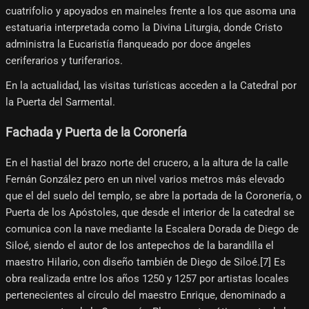
cuatrifolio y apoyados en maineles frente a los que asoma una
estatuaria interpretada como la Divina Liturgia, donde Cristo
administra la Eucaristía flanqueado por doce ángeles
ceriferarios y turiferarios.
En la actualidad, las visitas turísticas acceden a la Catedral por
la Puerta del Sarmental.
Fachada y Puerta de la Coronería
En el hastial del brazo norte del crucero, a la altura de la calle
Fernán González pero en un nivel varios metros más elevado
que el del suelo del templo, se abre la portada de la Coronería, o
Puerta de los Apóstoles, que desde el interior de la catedral se
comunica con la nave mediante la Escalera Dorada de Diego de
Siloé, siendo el autor de los antepechos de la barandilla el
maestro Hilario, con diseño también de Diego de Siloé.[7]​ Es
obra realizada entre los años 1250 y 1257 por artistas locales
pertenecientes al círculo del maestro Enrique, denominado a