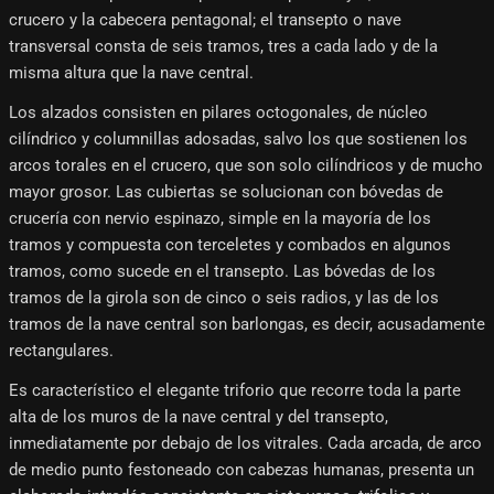
crucero y la cabecera pentagonal; el transepto o nave
transversal consta de seis tramos, tres a cada lado y de la
misma altura que la nave central.
Los alzados consisten en pilares octogonales, de núcleo
cilíndrico y columnillas adosadas, salvo los que sostienen los
arcos torales en el crucero, que son solo cilíndricos y de mucho
mayor grosor. Las cubiertas se solucionan con bóvedas de
crucería con nervio espinazo, simple en la mayoría de los
tramos y compuesta con terceletes y combados en algunos
tramos, como sucede en el transepto. Las bóvedas de los
tramos de la girola son de cinco o seis radios, y las de los
tramos de la nave central son barlongas, es decir, acusadamente
rectangulares.
Es característico el elegante triforio que recorre toda la parte
alta de los muros de la nave central y del transepto,
inmediatamente por debajo de los vitrales. Cada arcada, de arco
de medio punto festoneado con cabezas humanas, presenta un