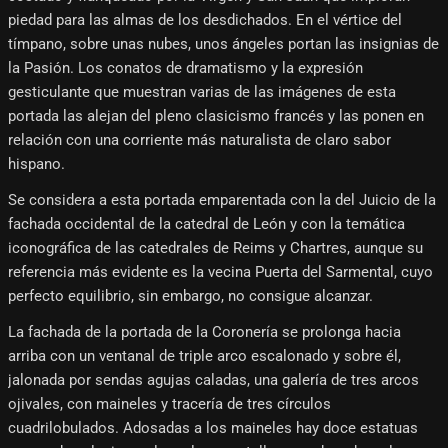
piedad para las almas de los desdichados. En el vértice del
tímpano, sobre unas nubes, unos ángeles portan las insignias de
la Pasión. Los conatos de dramatismo y la expresión
gesticulante que muestran varias de las imágenes de esta
portada las alejan del pleno clasicismo francés y las ponen en
relación con una corriente más naturalista de claro sabor
hispano.
Se considera a esta portada emparentada con la del Juicio de la
fachada occidental de la catedral de León y con la temática
iconográfica de las catedrales de Reims y Chartres, aunque su
referencia más evidente es la vecina Puerta del Sarmental, cuyo
perfecto equilibrio, sin embargo, no consigue alcanzar.
La fachada de la portada de la Coronería se prolonga hacia
arriba con un ventanal de triple arco escalonado y sobre él,
jalonada por sendas agujas caladas, una galería de tres arcos
ojivales, con maineles y tracería de tres círculos
cuadrilobulados. Adosadas a los maineles hay doce estatuas