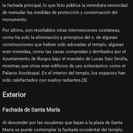
la fachada principal, lo que hizo pública la inmediata necesidad
de reanudar las medidas de protección y conservación del
monumento.
Por último, son reseñables otras intervenciones coetáneas,
como ha sido la eliminación a principios del s. de algunas
construcciones que habían sido adosadas al templo, algunas
eran viviendas, como las casas compradas y derribados por el
Ayuntamiento de Burgos bajo el mandato de Lucas Saiz Sevilla,
mientras que otras eran edificios de uso eclesiástico como el
Palacio Arzobispal. En el interior del templo, los espacios han
sido calefactados con suelos radiantes.[5]​.
Exterior
Fachada de Santa María
Al descender por las escaleras que bajan a la plaza de Santa
María se puede contemplar la fachada occidental del templo,