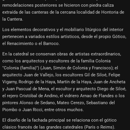
remodelaciones posteriores se hicieron con piedra caliza
extraída de las canteras de la cercana localidad de Hontoria de
la Cantera.
Los elementos decorativos y el mobiliario litúrgico del interior
pertenecen a variados estilos artísticos, desde el propio Gótico,
el Renacimiento o el Barroco.
En la catedral se conservan obras de artistas extraordinarios,
como los arquitectos y escultores de la familia Colonia
"Colonia (familia)") (Juan, Simón de Colonia y Francisco); el
arquitecto Juan de Vallejo, los escultores Gil de Siloé, Felipe
Vigarny, Rodrigo de la Haya, Martín de la Haya, Juan de Ancheta
y Juan Pascual de Mena, el escultor y arquitecto Diego de Siloé,
el rejero Cristóbal de Andino, el vidriero Arnao de Flandes o los
pintores Alonso de Sedano, Mateo Cerezo, Sebastiano del
Piombo o Juan Ricci, entre otros muchos.
El diseño de la fachada principal se relaciona con el gótico
clásico francés de las grandes catedrales (París o Reims).