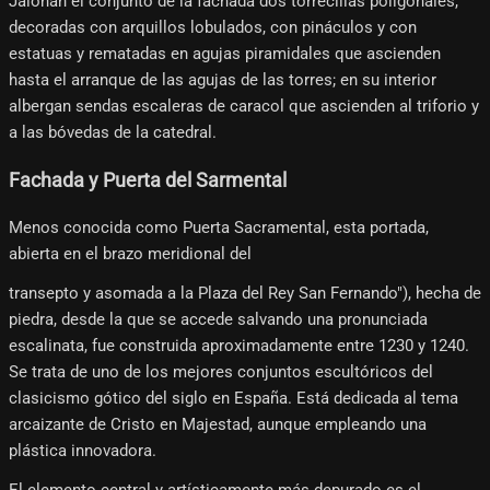
Jalonan el conjunto de la fachada dos torrecillas poligonales,
decoradas con arquillos lobulados, con pináculos y con
estatuas y rematadas en agujas piramidales que ascienden
hasta el arranque de las agujas de las torres; en su interior
albergan sendas escaleras de caracol que ascienden al triforio y
a las bóvedas de la catedral.
Fachada y Puerta del Sarmental
Menos conocida como Puerta Sacramental, esta portada,
abierta en el brazo meridional del
transepto y asomada a la Plaza del Rey San Fernando"), hecha de
piedra, desde la que se accede salvando una pronunciada
escalinata, fue construida aproximadamente entre 1230 y 1240.
Se trata de uno de los mejores conjuntos escultóricos del
clasicismo gótico del siglo en España. Está dedicada al tema
arcaizante de Cristo en Majestad, aunque empleando una
plástica innovadora.