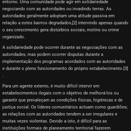
entorno. Uma comunidade pode agir em solidariedade
negociando com as autoridades ou invadindo terras. As
autoridades geralmente adoptam uma atitude passiva em
relação a estes bairros degradados,[2] intervindo apenas quando
o seu crescimento gera distúrbios sociais, motins ou crime
organizado.
A solidariedade pode ocorrer durante as negociações com as
autoridades, mas podem ocorrer disputas durante a
implementação dos programas acordados com as autoridades
e durante o pleno funcionamento do próprio estabelecimento.[3]​
.
Para um agente externo, é muito difícil intervir em
estabelecimentos ilegais com o objetivo de melhorá-los ou
garantir que prevaleçam as condições físicas, higiénicas e de
justiça social. Os líderes comunitários actuam como guardiões;
as relações com as autoridades tendem a ser irregulares e
muitas vezes violentas. Devido a isto, é difícil para as
instituições formais de planeamento territorial fazerem