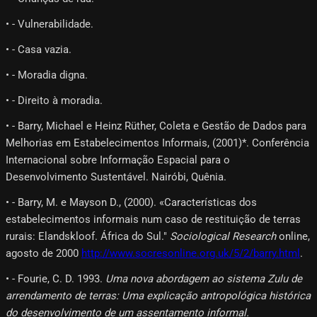
• - Vulnerabilidade.
• - Casa vazia.
• - Moradia digna.
• - Direito à moradia.
• - Barry, Michael e Heinz Rüther, Coleta e Gestão de Dados para
Melhorias em Estabelecimentos Informais, (2001)*. Conferência
Internacional sobre Informação Espacial para o
Desenvolvimento Sustentável. Nairóbi, Quênia.
• - Barry, M. e Mayson D., (2000). «Características dos
estabelecimentos informais num caso de restituição de terras
rurais: Elandskloof. África do Sul."
Sociological Research
online,
agosto de 2000
http://www.socresonline.org.uk/5/2/barry.html
.
• - Fourie, C. D. 1993.
Uma nova abordagem ao sistema Zulu de
arrendamento de terras: Uma explicação antropológica histórica
do desenvolvimento de um assentamento informal.