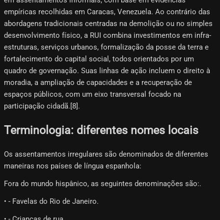
em assentamentos informais, com base em evidências
empíricas recolhidas em Caracas, Venezuela. Ao contrário das
abordagens tradicionais centradas na demolição ou no simples
desenvolvimento físico, a RUI combina investimentos em infra-
estruturas, serviços urbanos, formalização da posse da terra e
fortalecimento do capital social, todos orientados por um
quadro de governação. Suas linhas de ação incluem o direito à
moradia, a ampliação de capacidades e a recuperação de
espaços públicos, com um eixo transversal focado na
participação cidadã.[8]​.
Terminologia: diferentes nomes locais
Os assentamentos irregulares são denominados de diferentes
maneiras nos países de língua espanhola:
Fora do mundo hispânico, as seguintes denominações são:.
• - Favelas do Rio de Janeiro.
• - Crianças de rua.