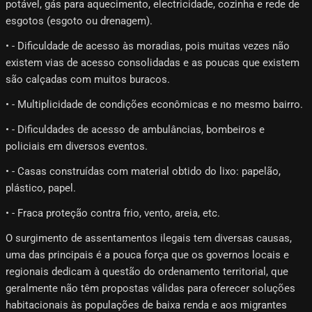
potável, gás para aquecimento, electricidade, cozinha e rede de
esgotos (esgoto ou drenagem).
• - Dificuldade de acesso às moradias, pois muitas vezes não
existem vias de acesso consolidadas e as poucas que existem
são calçadas com muitos buracos.
• - Multiplicidade de condições econômicas e no mesmo bairro.
• - Dificuldades de acesso de ambulâncias, bombeiros e
policiais em diversos eventos.
• - Casas construídas com material obtido do lixo: papelão,
plástico, papel.
• - Fraca proteção contra frio, vento, areia, etc.
O surgimento de assentamentos ilegais tem diversas causas,
uma das principais é a pouca força que os governos locais e
regionais dedicam à questão do ordenamento territorial, que
geralmente não têm propostas válidas para oferecer soluções
habitacionais às populações de baixa renda e aos migrantes