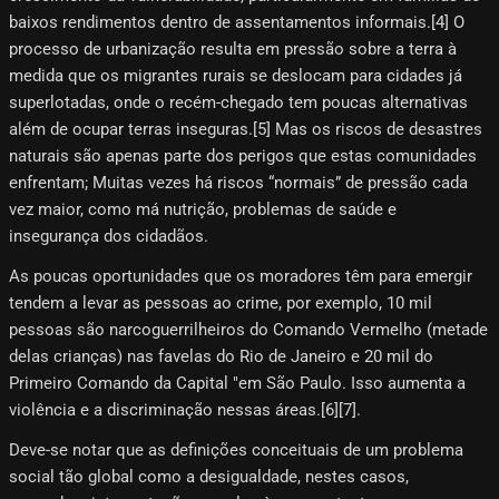
baixos rendimentos dentro de assentamentos informais.[4]​ O
processo de urbanização resulta em pressão sobre a terra à
medida que os migrantes rurais se deslocam para cidades já
superlotadas, onde o recém-chegado tem poucas alternativas
além de ocupar terras inseguras.[5]​ Mas os riscos de desastres
naturais são apenas parte dos perigos que estas comunidades
enfrentam; Muitas vezes há riscos “normais” de pressão cada
vez maior, como má nutrição, problemas de saúde e
insegurança dos cidadãos.
As poucas oportunidades que os moradores têm para emergir
tendem a levar as pessoas ao crime, por exemplo, 10 mil
pessoas são narcoguerrilheiros do Comando Vermelho (metade
delas crianças) nas favelas do Rio de Janeiro e 20 mil do
Primeiro Comando da Capital "em São Paulo. Isso aumenta a
violência e a discriminação nessas áreas.[6][7]​.
Deve-se notar que as definições conceituais de um problema
social tão global como a desigualdade, nestes casos,