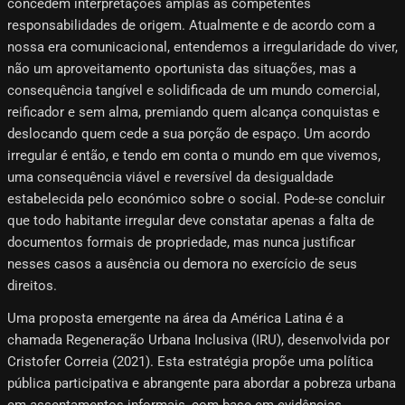
concedem interpretações amplas às competentes
responsabilidades de origem. Atualmente e de acordo com a
nossa era comunicacional, entendemos a irregularidade do viver,
não um aproveitamento oportunista das situações, mas a
consequência tangível e solidificada de um mundo comercial,
reificador e sem alma, premiando quem alcança conquistas e
deslocando quem cede a sua porção de espaço. Um acordo
irregular é então, e tendo em conta o mundo em que vivemos,
uma consequência viável e reversível da desigualdade
estabelecida pelo económico sobre o social. Pode-se concluir
que todo habitante irregular deve constatar apenas a falta de
documentos formais de propriedade, mas nunca justificar
nesses casos a ausência ou demora no exercício de seus
direitos.
Uma proposta emergente na área da América Latina é a
chamada Regeneração Urbana Inclusiva (IRU), desenvolvida por
Cristofer Correia (2021). Esta estratégia propõe uma política
pública participativa e abrangente para abordar a pobreza urbana