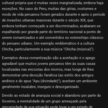
cultural própria que é muitas vezes marginalizada, embora haja
exceções. No caso do Peru, muitas das gírias, costumes e
modo de vida peruanos foram gerados durante e após o período
de invasões urbanas massivas durante o século XIX, que
embora tenham começado a ser discriminados, acabaram se
espalhando por grande parte do território nacional a ponto de
serem romantizados e até convertidos no estereótipo clássico
do peruano urbano. Um exemplo emblemático é a cultura
Chicha, particularmente a sua música "Chicha (música)").
Exemplos dessa romantização são a aceitação e o apego
agradável que muitos jovens peruanos têm às suas casas
localizadas nas encostas dos morros, mas longe de lhes
demonstrar uma devoção fanática (ao estilo dos antigos
andinos e do apus "Apu (divindade)"), aceitam um ambiente
geralmente insalubre, inseguro e desorganizado.
Devido ao estado de anarquia social e abandono por parte do
Governo, a mentalidade de um grupo ameaçado pela
precariedade da sua situação pode levar a um estado de