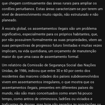
que chegam continuamente das áreas rurais para ampliar os
cordões periurbanos. Estas áreas caracterizam-se por terem um
nível de desenvolvimento muito rápido, não estruturado e não
planeado.
À escala global, os assentamentos ilegais são um problema
significativo, especialmente para os próprios habitantes, que,
por não possuírem formalmente as suas propriedades, vêem as
suas perspectivas de progresso futuro limitadas e muitas vezes
implicam, na vida quotidiana, um orçamento de manutenção
maior do que uma casa de assentamento formal.
Um relatório da Comissão de Segurança Social das Nações
Unidas, de 1986, indicou que entre 30 e 60 por cento dos
residentes das maiores cidades dos países subdesenvolvidos
vivem em assentamentos irregulares, o que mostra que os
assentamentos ilegais, presentes em diferentes países do
mundo, não são mais conceituados como eram há pouco
tempo, como antros de criminosos, ladrões ou viciados e
traficantes de drogas, mas hoje são negados às populações os