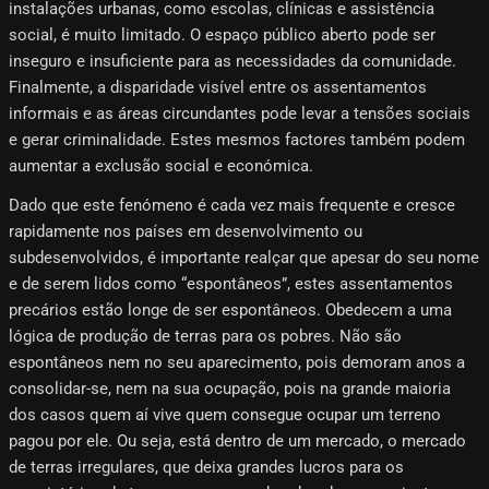
instalações urbanas, como escolas, clínicas e assistência
social, é muito limitado. O espaço público aberto pode ser
inseguro e insuficiente para as necessidades da comunidade.
Finalmente, a disparidade visível entre os assentamentos
informais e as áreas circundantes pode levar a tensões sociais
e gerar criminalidade. Estes mesmos factores também podem
aumentar a exclusão social e económica.
Dado que este fenómeno é cada vez mais frequente e cresce
rapidamente nos países em desenvolvimento ou
subdesenvolvidos, é importante realçar que apesar do seu nome
e de serem lidos como “espontâneos”, estes assentamentos
precários estão longe de ser espontâneos. Obedecem a uma
lógica de produção de terras para os pobres. Não são
espontâneos nem no seu aparecimento, pois demoram anos a
consolidar-se, nem na sua ocupação, pois na grande maioria
dos casos quem aí vive quem consegue ocupar um terreno
pagou por ele. Ou seja, está dentro de um mercado, o mercado
de terras irregulares, que deixa grandes lucros para os