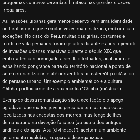
programas curativos de âmbito limitado nas grandes cidades
irregulares.
As invasões urbanas geralmente desenvolvem uma identidade
cultural própria que é muitas vezes marginalizada, embora haja
exceções. No caso do Peru, muitas das gírias, costumes e
modo de vida peruanos foram gerados durante e após o período
de invasões urbanas massivas durante o século XIX, que
embora tenham começado a ser discriminados, acabaram se
espalhando por grande parte do território nacional a ponto de
serem romantizados e até convertidos no estereótipo clássico
do peruano urbano. Um exemplo emblemático é a cultura
Chicha, particularmente a sua música "Chicha (música)").
Exemplos dessa romantização são a aceitação e o apego
agradável que muitos jovens peruanos têm às suas casas
localizadas nas encostas dos morros, mas longe de lhes
demonstrar uma devoção fanática (ao estilo dos antigos
andinos e do apus "Apu (divindade)"), aceitam um ambiente
geralmente insalubre, inseguro e desorganizado.