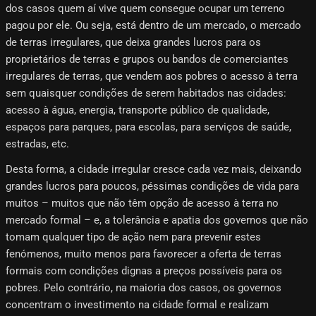
dos casos quem aí vive quem consegue ocupar um terreno
pagou por ele. Ou seja, está dentro de um mercado, o mercado
de terras irregulares, que deixa grandes lucros para os
proprietários de terras e grupos ou bandos de comerciantes
irregulares de terras, que vendem aos pobres o acesso à terra
sem quaisquer condições de serem habitados nas cidades:
acesso à água, energia, transporte público de qualidade,
espaços para parques, para escolas, para serviços de saúde,
estradas, etc.
Desta forma, a cidade irregular cresce cada vez mais, deixando
grandes lucros para poucos, péssimas condições de vida para
muitos – muitos que não têm opção de acesso à terra no
mercado formal – e, a tolerância e apatia dos governos que não
tomam qualquer tipo de ação nem para prevenir estes
fenómenos, muito menos para favorecer a oferta de terras
formais com condições dignas a preços possíveis para os
pobres. Pelo contrário, na maioria dos casos, os governos
concentram o investimento na cidade formal e realizam