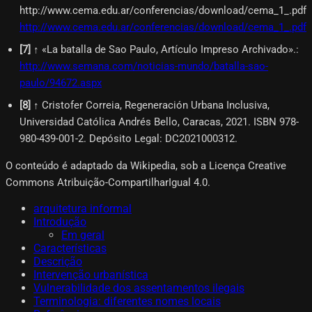
http://www.cema.edu.ar/conferencias/download/cema_1_.pdf.
:
http://www.cema.edu.ar/conferencias/download/cema_1_.pdf
[
7
]
↑ «La batalla de Sao Paulo, Artículo Impreso Archivado».
:
http://www.semana.com/noticias-mundo/batalla-sao-
paulo/94672.aspx
[
8
]
↑ Cristofer Correia, Regeneración Urbana Inclusiva,
Universidad Católica Andrés Bello, Caracas, 2021. ISBN 978-
980-439-001-2. Depósito Legal: DC2021000312.
O conteúdo é adaptado da Wikipedia, sob a Licença Creative
Commons Atribuição-CompartilharIgual 4.0.
arquitetura informal
Introdução
Em geral
Características
Descrição
Intervenção urbanística
Vulnerabilidade dos assentamentos ilegais
Terminologia: diferentes nomes locais