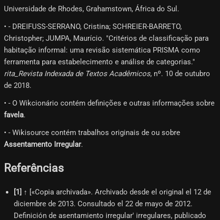
Universidade de Rhodes, Grahamstown, África do Sul.
• - DREIFUSS-SERRANO, Cristina; SCHREIER-BARRETO,
Christopher; JUMPA, Maurício. "Critérios de classificação para
habitação informal: uma revisão sistemática PRISMA como
ferramenta para estabelecimento e análise de categorias."
rita_Revista Indexada de Textos Acadêmicos
, nº. 10 de outubro
de 2018.
• - O Wikcionário contém definições e outras informações sobre
favela
.
• - Wikisource contém trabalhos originais de ou sobre
Assentamento Irregular
.
Referências
[
1
]
↑ [«Copia archivada». Archivado desde el original el 12 de
diciembre de 2013. Consultado el 22 de mayo de 2012.
Definición de asentamiento irregular' irregulares, publicado