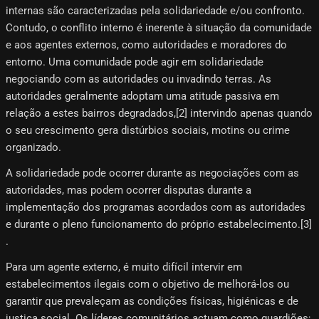
internas são caracterizadas pela solidariedade e/ou confronto.
Contudo, o conflito interno é inerente à situação da comunidade
e aos agentes externos, como autoridades e moradores do
entorno. Uma comunidade pode agir em solidariedade
negociando com as autoridades ou invadindo terras. As
autoridades geralmente adoptam uma atitude passiva em
relação a estes bairros degradados,[2] intervindo apenas quando
o seu crescimento gera distúrbios sociais, motins ou crime
organizado.
A solidariedade pode ocorrer durante as negociações com as
autoridades, mas podem ocorrer disputas durante a
implementação dos programas acordados com as autoridades
e durante o pleno funcionamento do próprio estabelecimento.[3]​
.
Para um agente externo, é muito difícil intervir em
estabelecimentos ilegais com o objetivo de melhorá-los ou
garantir que prevaleçam as condições físicas, higiénicas e de
justiça social. Os líderes comunitários actuam como guardiões;