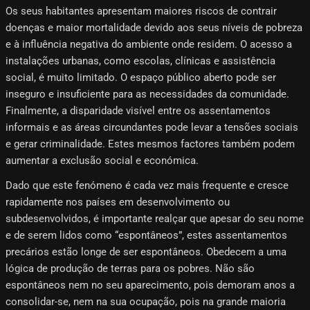
Os seus habitantes apresentam maiores riscos de contrair
doenças e maior mortalidade devido aos seus níveis de pobreza
e à influência negativa do ambiente onde residem. O acesso a
instalações urbanas, como escolas, clínicas e assistência
social, é muito limitado. O espaço público aberto pode ser
inseguro e insuficiente para as necessidades da comunidade.
Finalmente, a disparidade visível entre os assentamentos
informais e as áreas circundantes pode levar a tensões sociais
e gerar criminalidade. Estes mesmos factores também podem
aumentar a exclusão social e económica.
Dado que este fenómeno é cada vez mais frequente e cresce
rapidamente nos países em desenvolvimento ou
subdesenvolvidos, é importante realçar que apesar do seu nome
e de serem lidos como “espontâneos”, estes assentamentos
precários estão longe de ser espontâneos. Obedecem a uma
lógica de produção de terras para os pobres. Não são
espontâneos nem no seu aparecimento, pois demoram anos a
consolidar-se, nem na sua ocupação, pois na grande maioria