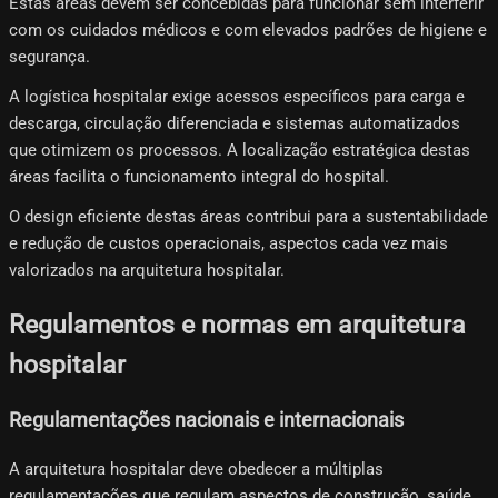
Estas áreas devem ser concebidas para funcionar sem interferir
com os cuidados médicos e com elevados padrões de higiene e
segurança.
A logística hospitalar exige acessos específicos para carga e
descarga, circulação diferenciada e sistemas automatizados
que otimizem os processos. A localização estratégica destas
áreas facilita o funcionamento integral do hospital.
O design eficiente destas áreas contribui para a sustentabilidade
e redução de custos operacionais, aspectos cada vez mais
valorizados na arquitetura hospitalar.
Regulamentos e normas em arquitetura
hospitalar
Regulamentações nacionais e internacionais
A arquitetura hospitalar deve obedecer a múltiplas
regulamentações que regulam aspectos de construção, saúde,