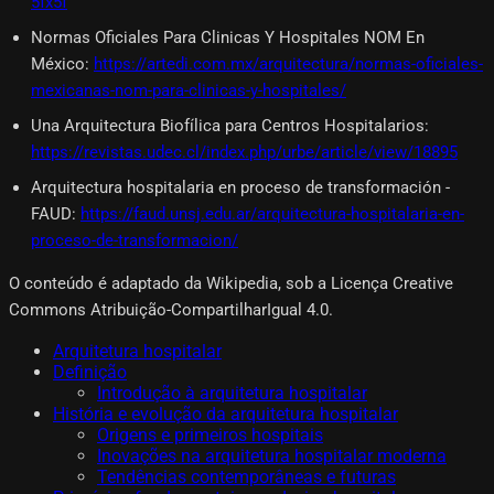
5fx5f
Normas Oficiales Para Clinicas Y Hospitales NOM En
México
:
https://artedi.com.mx/arquitectura/normas-oficiales-
mexicanas-nom-para-clinicas-y-hospitales/
Una Arquitectura Biofílica para Centros Hospitalarios
:
https://revistas.udec.cl/index.php/urbe/article/view/18895
Arquitectura hospitalaria en proceso de transformación -
FAUD
:
https://faud.unsj.edu.ar/arquitectura-hospitalaria-en-
proceso-de-transformacion/
O conteúdo é adaptado da Wikipedia, sob a Licença Creative
Commons Atribuição-CompartilharIgual 4.0.
Arquitetura hospitalar
Definição
Introdução à arquitetura hospitalar
História e evolução da arquitetura hospitalar
Origens e primeiros hospitais
Inovações na arquitetura hospitalar moderna
Tendências contemporâneas e futuras