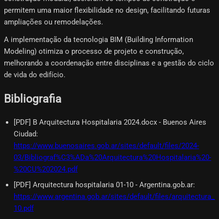
permitem uma maior flexibilidade no design, facilitando futuras
ampliações ou remodelações.
A implementação da tecnologia BIM (Building Information
Modeling) otimiza o processo de projeto e construção,
melhorando a coordenação entre disciplinas e a gestão do ciclo
de vida do edifício.
Bibliografia
[PDF] B Arquitectura Hospitalaria 2024.docx - Buenos Aires
Ciudad
:
https://www.buenosaires.gob.ar/sites/default/files/2024-
03/Bibliograf%C3%ADa%20Arquitectura%20Hospitalaria%20-
%20CU%202024.pdf
[PDF] Arquitectura hospitalaria 01-10 - Argentina.gob.ar
:
https://www.argentina.gob.ar/sites/default/files/arquitectura_h
10.pdf