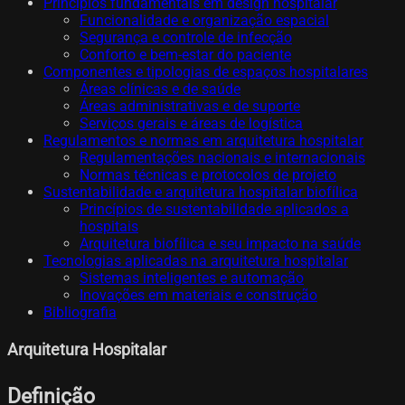
Princípios fundamentais em design hospitalar
Funcionalidade e organização espacial
Segurança e controle de infecção
Conforto e bem-estar do paciente
Componentes e tipologias de espaços hospitalares
Áreas clínicas e de saúde
Áreas administrativas e de suporte
Serviços gerais e áreas de logística
Regulamentos e normas em arquitetura hospitalar
Regulamentações nacionais e internacionais
Normas técnicas e protocolos de projeto
Sustentabilidade e arquitetura hospitalar biofílica
Princípios de sustentabilidade aplicados a
hospitais
Arquitetura biofílica e seu impacto na saúde
Tecnologias aplicadas na arquitetura hospitalar
Sistemas inteligentes e automação
Inovações em materiais e construção
Bibliografia
Arquitetura Hospitalar
Definição