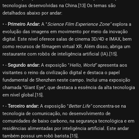
tecnologias desenvolvidas na China.[13]​ Os temas são
detalhados abaixo por andar:
• -
Primeiro Andar:
A "
Science Film Experience Zone"
explora a
evolução das imagens em movimento por meio da inovação
digital. Este nível oferece salas de cinema 3D/4D e IMAX, bem
como recursos de filmagem virtual XR. Além disso, abriga um
restaurante com robôs de inteligência artificial (IA).[15]​.
• -
Segundo andar:
A exposição "
Hello, World"
apresenta aos
visitantes o reino da civilização digital e destaca o papel
fundamental de Shenzhen neste campo. Inclui uma exposição
chamada "Giant Eye", que destaca a essência da alta tecnologia
em nível global.[15]​.
• -
Terceiro andar:
A exposição "
Better Life"
concentra-se na
tecnologia de comunicação, no desenvolvimento de
comunidades de baixo carbono, na segurança tecnológica e em
residências alimentadas por inteligência artificial. Este andar
também possui um robô barista.[15]​.