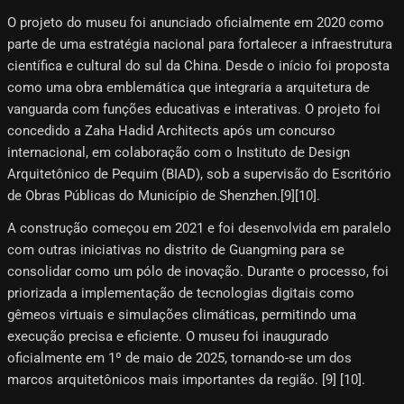
O projeto do museu foi anunciado oficialmente em 2020 como
parte de uma estratégia nacional para fortalecer a infraestrutura
científica e cultural do sul da China. Desde o início foi proposta
como uma obra emblemática que integraria a arquitetura de
vanguarda com funções educativas e interativas. O projeto foi
concedido a Zaha Hadid Architects após um concurso
internacional, em colaboração com o Instituto de Design
Arquitetônico de Pequim (BIAD), sob a supervisão do Escritório
de Obras Públicas do Município de Shenzhen.[9]​[10]​.
A construção começou em 2021 e foi desenvolvida em paralelo
com outras iniciativas no distrito de Guangming para se
consolidar como um pólo de inovação. Durante o processo, foi
priorizada a implementação de tecnologias digitais como
gêmeos virtuais e simulações climáticas, permitindo uma
execução precisa e eficiente. O museu foi inaugurado
oficialmente em 1º de maio de 2025, tornando-se um dos
marcos arquitetônicos mais importantes da região. [9]​ [10]​.