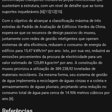
sustentam a estrutura, com um nível de detalhe que as torna
suportes inquebráveis.[6]​[11][12][10]​.
Com o objetivo de alcançar a classificação máxima de três
estrelas do Padrão de Avaliação de Edifícios Verdes da China,
espera-se que os recursos de design passivo do museu,
juntamente com redes de gestão inteligentes que operam
sistemas de alta eficiência, reduzam o consumo de energia do
edifício para 15,47 kWh/m² por ano. Isto, por sua vez, reduzirá as
emissões provenientes da procura de electricidade para um
valor estimado de 125,89 kgce/m² por ano. A construção do
museu priorizou a utilização de 389.238,92 toneladas de
materiais recicláveis. Da mesma forma, seu sistema de gestão
de água implementa a reciclagem de águas cinzas e a coleta e
armazenamento de águas pluviais, projetando uma redução no
consumo total de água para cerca de 14.906 metros cúbicos por
ano.[6]​.
Referências