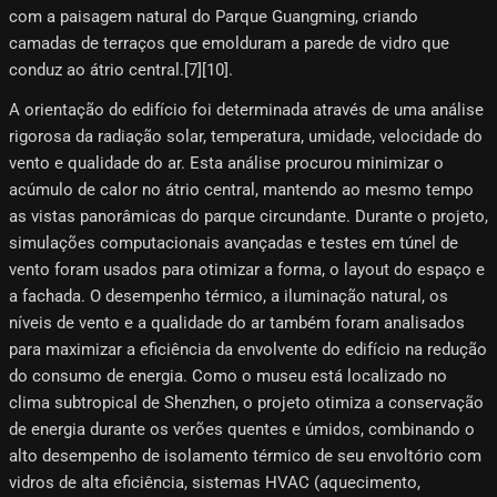
com a paisagem natural do Parque Guangming, criando
camadas de terraços que emolduram a parede de vidro que
conduz ao átrio central.[7]​[10]​.
A orientação do edifício foi determinada através de uma análise
rigorosa da radiação solar, temperatura, umidade, velocidade do
vento e qualidade do ar. Esta análise procurou minimizar o
acúmulo de calor no átrio central, mantendo ao mesmo tempo
as vistas panorâmicas do parque circundante. Durante o projeto,
simulações computacionais avançadas e testes em túnel de
vento foram usados ​​para otimizar a forma, o layout do espaço e
a fachada. O desempenho térmico, a iluminação natural, os
níveis de vento e a qualidade do ar também foram analisados ​​
para maximizar a eficiência da envolvente do edifício na redução
do consumo de energia. Como o museu está localizado no
clima subtropical de Shenzhen, o projeto otimiza a conservação
de energia durante os verões quentes e úmidos, combinando o
alto desempenho de isolamento térmico de seu envoltório com
vidros de alta eficiência, sistemas HVAC (aquecimento,