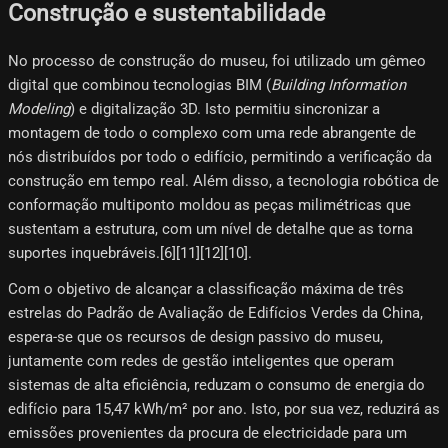
Construção e sustentabilidade
No processo de construção do museu, foi utilizado um gêmeo
digital que combinou tecnologias BIM (
Building Information
Modeling
) e digitalização 3D. Isto permitiu sincronizar a
montagem de todo o complexo com uma rede abrangente de
nós distribuídos por todo o edifício, permitindo a verificação da
construção em tempo real. Além disso, a tecnologia robótica de
conformação multiponto moldou as peças milimétricas que
sustentam a estrutura, com um nível de detalhe que as torna
suportes inquebráveis.[6]​[11][12][10]​.
Com o objetivo de alcançar a classificação máxima de três
estrelas do Padrão de Avaliação de Edifícios Verdes da China,
espera-se que os recursos de design passivo do museu,
juntamente com redes de gestão inteligentes que operam
sistemas de alta eficiência, reduzam o consumo de energia do
edifício para 15,47 kWh/m² por ano. Isto, por sua vez, reduzirá as
emissões provenientes da procura de electricidade para um