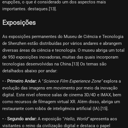
erupções, o que é considerado um dos aspectos mais
importantes. destaques.[13]​.
Exposições
As exposições permanentes do Museu de Ciência e Tecnologia
de Shenzhen estão distribuídas por vários andares e abrangem
diversas áreas da ciência e tecnologia. O museu abriga um total
de 950 exposições inovadoras, muitas das quais incorporam
tecnologias desenvolvidas na China.[13]​ Os temas são
detalhados abaixo por andar:
• -
Primeiro Andar:
A "
Science Film Experience Zone"
explora a
evolução das imagens em movimento por meio da inovação
digital. Este nível oferece salas de cinema 3D/4D e IMAX, bem
como recursos de filmagem virtual XR. Além disso, abriga um
restaurante com robôs de inteligência artificial (IA).[15]​.
• -
Segundo andar:
A exposição "
Hello, World"
apresenta aos
visitantes o reino da civilização digital e destaca o papel