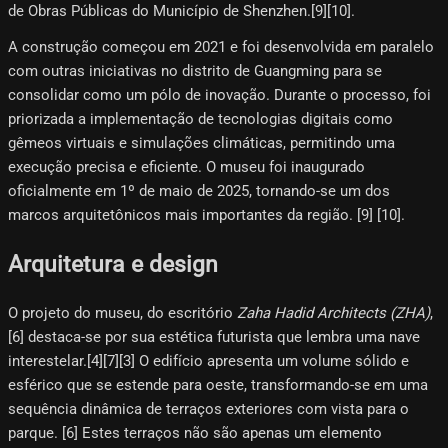
de Obras Públicas do Município de Shenzhen.[9]​[10]​.
A construção começou em 2021 e foi desenvolvida em paralelo
com outras iniciativas no distrito de Guangming para se
consolidar como um pólo de inovação. Durante o processo, foi
priorizada a implementação de tecnologias digitais como
gêmeos virtuais e simulações climáticas, permitindo uma
execução precisa e eficiente. O museu foi inaugurado
oficialmente em 1º de maio de 2025, tornando-se um dos
marcos arquitetônicos mais importantes da região. [9]​ [10]​.
Arquitetura e design
O projeto do museu, do escritório
Zaha Hadid Architects (ZHA)
,
[6]​ destaca-se por sua estética futurista que lembra uma nave
interestelar.[4]​[7]​[3]​ O edifício apresenta um volume sólido e
esférico que se estende para oeste, transformando-se em uma
sequência dinâmica de terraços exteriores com vista para o
parque. [6]​ Estes terraços não são apenas um elemento