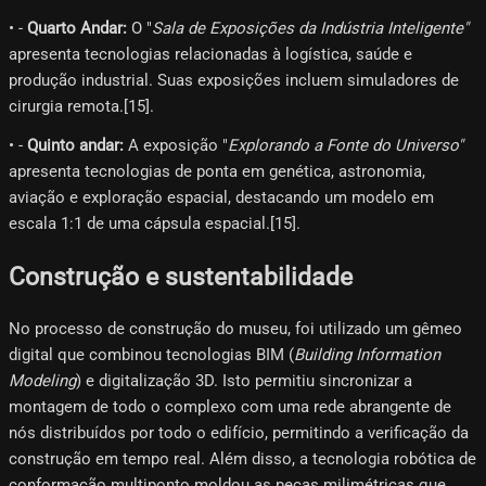
• -
Quarto Andar:
O "
Sala de Exposições da Indústria Inteligente"
apresenta tecnologias relacionadas à logística, saúde e
produção industrial. Suas exposições incluem simuladores de
cirurgia remota.[15]​.
• -
Quinto andar:
A exposição "
Explorando a Fonte do Universo"
apresenta tecnologias de ponta em genética, astronomia,
aviação e exploração espacial, destacando um modelo em
escala 1:1 de uma cápsula espacial.[15]​.
Construção e sustentabilidade
No processo de construção do museu, foi utilizado um gêmeo
digital que combinou tecnologias BIM (
Building Information
Modeling
) e digitalização 3D. Isto permitiu sincronizar a
montagem de todo o complexo com uma rede abrangente de
nós distribuídos por todo o edifício, permitindo a verificação da
construção em tempo real. Além disso, a tecnologia robótica de
conformação multiponto moldou as peças milimétricas que