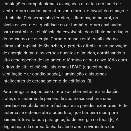
simulações computacionais avançadas e testes em túnel de
vento foram usados ​​para otimizar a forma, o layout do espaço e
a fachada. O desempenho térmico, a iluminação natural, os
níveis de vento e a qualidade do ar também foram analisados ​​
para maximizar a eficiência da envolvente do edifício na redução
do consumo de energia. Como o museu está localizado no
clima subtropical de Shenzhen, o projeto otimiza a conservação
de energia durante os verões quentes e úmidos, combinando o
alto desempenho de isolamento térmico de seu envoltório com
vidros de alta eficiência, sistemas HVAC (aquecimento,
ventilação e ar condicionado), iluminação e sistemas
inteligentes de gerenciamento de edifícios.[3]​.
Para mitigar a exposição direta aos elementos e à radiação
solar, um sistema de painéis de aço inoxidável cria uma
cavidade ventilada entre a fachada e as paredes exteriores. Este
sistema se estende até a cobertura, que também incorpora
painéis fotovoltaicos para geração de energia no local.[6]​ A
degradação da cor na fachada alude aos movimentos dos