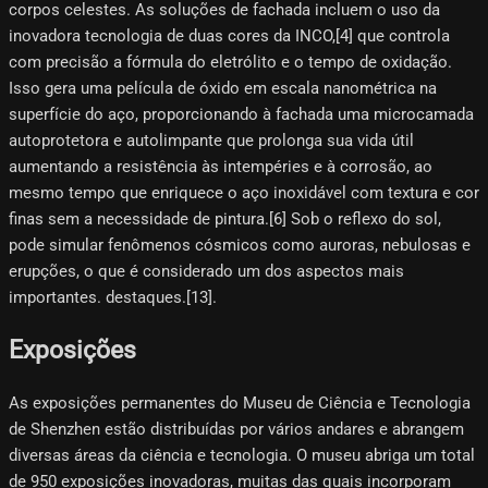
corpos celestes. As soluções de fachada incluem o uso da
inovadora tecnologia de duas cores da INCO,[4]​ que controla
com precisão a fórmula do eletrólito e o tempo de oxidação.
Isso gera uma película de óxido em escala nanométrica na
superfície do aço, proporcionando à fachada uma microcamada
autoprotetora e autolimpante que prolonga sua vida útil
aumentando a resistência às intempéries e à corrosão, ao
mesmo tempo que enriquece o aço inoxidável com textura e cor
finas sem a necessidade de pintura.[6] Sob o reflexo do sol,
pode simular fenômenos cósmicos como auroras, nebulosas e
erupções, o que é considerado um dos aspectos mais
importantes. destaques.[13]​.
Exposições
As exposições permanentes do Museu de Ciência e Tecnologia
de Shenzhen estão distribuídas por vários andares e abrangem
diversas áreas da ciência e tecnologia. O museu abriga um total
de 950 exposições inovadoras, muitas das quais incorporam