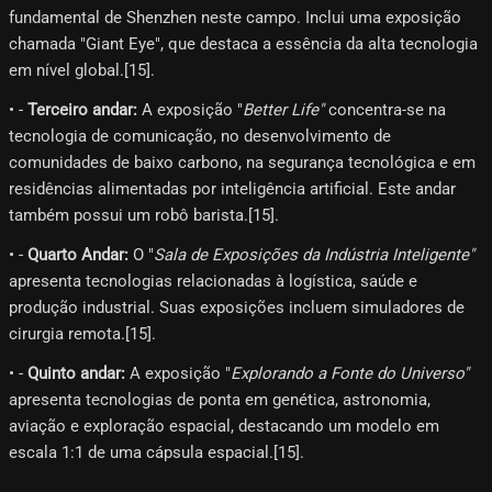
fundamental de Shenzhen neste campo. Inclui uma exposição
chamada "Giant Eye", que destaca a essência da alta tecnologia
em nível global.[15]​.
• -
Terceiro andar:
A exposição "
Better Life"
concentra-se na
tecnologia de comunicação, no desenvolvimento de
comunidades de baixo carbono, na segurança tecnológica e em
residências alimentadas por inteligência artificial. Este andar
também possui um robô barista.[15]​.
• -
Quarto Andar:
O "
Sala de Exposições da Indústria Inteligente"
apresenta tecnologias relacionadas à logística, saúde e
produção industrial. Suas exposições incluem simuladores de
cirurgia remota.[15]​.
• -
Quinto andar:
A exposição "
Explorando a Fonte do Universo"
apresenta tecnologias de ponta em genética, astronomia,
aviação e exploração espacial, destacando um modelo em
escala 1:1 de uma cápsula espacial.[15]​.