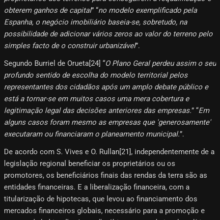
obterem ganhos de capital
” “
no modelo exemplificado pela
Espanha, o negócio imobiliário baseia-se, sobretudo, na
possibilidade de adicionar vários zeros ao valor do terreno pelo
simples facto de o construir urbanizável
”.
Segundo Burriel de Orueta[24]​ “
O Plano Geral perdeu assim o seu
profundo sentido de escolha do modelo territorial pelos
representantes dos cidadãos após um amplo debate público e
está a tornar-se em muitos casos uma mera cobertura e
legitimação legal das decisões anteriores das empresas.
” “
Em
alguns casos foram mesmo as empresas que 'generosamente'
executaram ou financiaram o planeamento municipal.
”.
De acordo com S. Vives e O. Rullan[21]​, independentemente de a
legislação regional beneficiar os proprietários ou os
promotores, os beneficiários finais das rendas da terra são as
entidades financeiras. E a liberalização financeira, com a
titularização de hipotecas, que levou ao financiamento dos
mercados financeiros globais, necessário para a promoção e