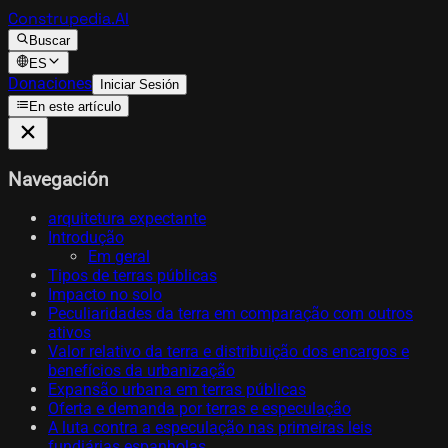
Construpedia.AI
Buscar
ES
Donaciones
Iniciar Sesión
En este artículo
Navegación
arquitetura expectante
Introdução
Em geral
Tipos de terras públicas
Impacto no solo
Peculiaridades da terra em comparação com outros
ativos
Valor relativo da terra e distribuição dos encargos e
benefícios da urbanização
Expansão urbana em terras públicas
Oferta e demanda por terras e especulação
A luta contra a especulação nas primeiras leis
fundiárias espanholas