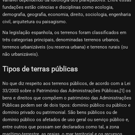
fundações estão ciências e disciplinas como ecologia,
demografia, geografia, economia, direito, sociologia, engenharia
civil, arquitetura ou paisagismo.
Na legislação espanhola, os terrenos foram classificados em
três categorias principais, denominadas terrenos urbanos,
terrenos urbanizáveis ​​(ou reserva urbana) e terrenos rurais (ou
não urbanizáveis).
Tipos de terras públicas
No que diz respeito aos terrenos públicos, de acordo com a Lei
33/2003 sobre o Património das Administrações Públicas,[1]​ os
bens e direitos que compõem o património das Administrações
Públicas podem ser de dois tipos: domínio público ou público e
domínio privado ou patrimonial. São bens públicos ou de
domínio público os afetados de uso geral ou serviço público e,
entre outros que possam ser declarados como tal, a zona
marítimo-terrestre, as praias, o mar territorial e os recursos