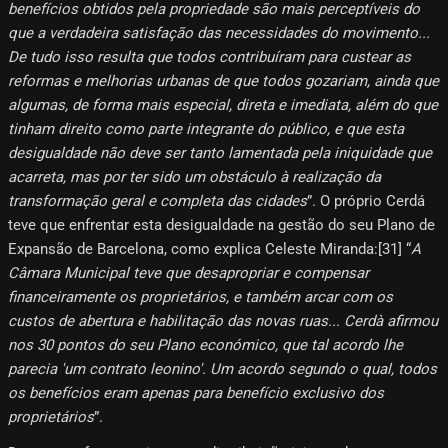
benefícios obtidos pela propriedade são mais perceptíveis do
que a verdadeira satisfação das necessidades do movimento...
De tudo isso resulta que todos contribuíram para custear as
reformas e melhorias urbanas de que todos gozariam, ainda que
algumas, de forma mais especial, direta e imediata, além do que
tinham direito como parte integrante do público, e que esta
desigualdade não deve ser tanto lamentada pela iniquidade que
acarreta, mas por ter sido um obstáculo à realização da
transformação geral e completa das cidades
”. O próprio Cerdá
teve que enfrentar esta desigualdade na gestão do seu Plano de
Expansão de Barcelona, ​​como explica Celeste Miranda:[31]​ “
A
Câmara Municipal teve que desapropriar e compensar
financeiramente os proprietários, e também arcar com os
custos de abertura e habilitação das novas ruas... Cerdà afirmou
nos 30 pontos do seu Plano económico, que tal acordo lhe
parecia 'um contrato leonino'. Um acordo segundo o qual, todos
os benefícios eram apenas para benefício exclusivo dos
proprietários
”.