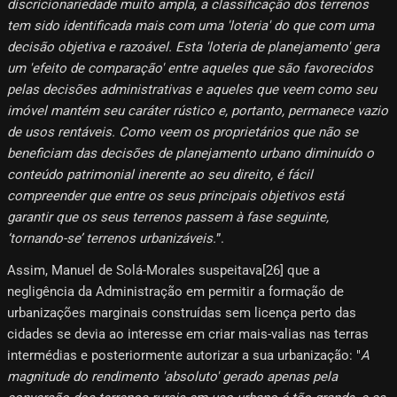
discricionariedade muito ampla, a classificação dos terrenos
tem sido identificada mais com uma 'loteria' do que com uma
decisão objetiva e razoável. Esta 'loteria de planejamento' gera
um 'efeito de comparação' entre aqueles que são favorecidos
pelas decisões administrativas e aqueles que veem como seu
imóvel mantém seu caráter rústico e, portanto, permanece vazio
de usos rentáveis. Como veem os proprietários que não se
beneficiam das decisões de planejamento urbano diminuído o
conteúdo patrimonial inerente ao seu direito, é fácil
compreender que entre os seus principais objetivos está
garantir que os seus terrenos passem à fase seguinte,
‘tornando-se’ terrenos urbanizáveis.
”.
Assim, Manuel de Solá-Morales suspeitava[26]​ que a
negligência da Administração em permitir a formação de
urbanizações marginais construídas sem licença perto das
cidades se devia ao interesse em criar mais-valias nas terras
intermédias e posteriormente autorizar a sua urbanização: "
A
magnitude do rendimento 'absoluto' gerado apenas pela