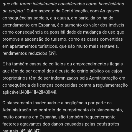
que não foram inicialmente considerados como beneficiários
do projeto.
" Outro aspecto da Gentrificação, com As graves
consequências sociais, e a causa, em parte, da bolha do
arrendamento em Espanha, é o aumento do valor dos imóveis
como consequência da possibilidade de mudança de uso que
promove a ascensão do turismo, como as casas convertidas
em apartamentos turísticos, que são muito mais rentáveis.
rendimentos reduzidos.[39]​.
E há também casos de edifícios ou empreendimentos ilegais
que têm de ser demolidos à custa do erário público ou cujos
proprietários têm de ser indemnizados pela Administração em
consequência de licenças concedidas contra a regulamentação
aplicável.[40]​[41]​[42]​[43]​[44]​.
O planeamento inadequado e a negligência por parte da
Administração no controlo do cumprimento do planeamento,
muito comuns em Espanha, são também frequentemente
factores agravantes dos danos causados ​​pelas catástrofes
naturais.[45]​[46][47]​.