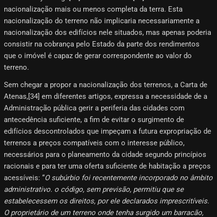
nacionalização mais ou menos completa da terra. Esta
nacionalização do terreno não implicaria necessariamente a
nacionalização dos edifícios nele situados, mas apenas poderia
consistir na cobrança pelo Estado da parte dos rendimentos
que o imóvel é capaz de gerar correspondente ao valor do
terreno.
Sem chegar a propor a nacionalização dos terrenos, a Carta de
Atenas,[34]​ em diferentes artigos, expressa a necessidade de a
Administração pública gerir a periferia das cidades com
antecedência suficiente, a fim de evitar o surgimento de
edifícios descontrolados que impeçam a futura expropriação de
terrenos a preços compatíveis com o interesse público,
necessários para o planeamento da cidade segundo princípios
racionais e para ter uma oferta suficiente de habitação a preços
acessíveis: “
O subúrbio foi recentemente incorporado no âmbito
administrativo. o código, sem previsão, permitiu que se
estabelecessem os direitos, por ele declarados imprescritíveis.
O proprietário de um terreno onde tenha surgido um barracão,