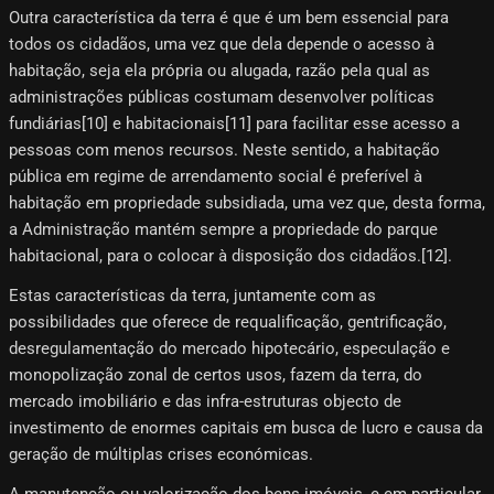
Outra característica da terra é que é um bem essencial para
todos os cidadãos, uma vez que dela depende o acesso à
habitação, seja ela própria ou alugada, razão pela qual as
administrações públicas costumam desenvolver políticas
fundiárias[10]​ e habitacionais[11]​ para facilitar esse acesso a
pessoas com menos recursos. Neste sentido, a habitação
pública em regime de arrendamento social é preferível à
habitação em propriedade subsidiada, uma vez que, desta forma,
a Administração mantém sempre a propriedade do parque
habitacional, para o colocar à disposição dos cidadãos.[12]​.
Estas características da terra, juntamente com as
possibilidades que oferece de requalificação, gentrificação,
desregulamentação do mercado hipotecário, especulação e
monopolização zonal de certos usos, fazem da terra, do
mercado imobiliário e das infra-estruturas objecto de
investimento de enormes capitais em busca de lucro e causa da
geração de múltiplas crises económicas.
A manutenção ou valorização dos bens imóveis, e em particular