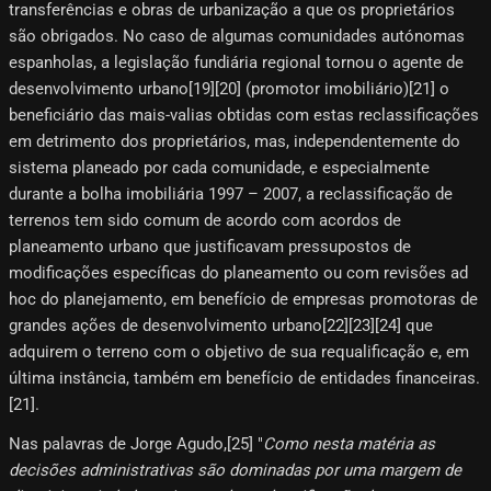
transferências e obras de urbanização a que os proprietários
são obrigados. No caso de algumas comunidades autónomas
espanholas, a legislação fundiária regional tornou o agente de
desenvolvimento urbano[19][20]​ (promotor imobiliário)[21]​ o
beneficiário das mais-valias obtidas com estas reclassificações
em detrimento dos proprietários, mas, independentemente do
sistema planeado por cada comunidade, e especialmente
durante a bolha imobiliária 1997 – 2007, a reclassificação de
terrenos tem sido comum de acordo com acordos de
planeamento urbano que justificavam pressupostos de
modificações específicas do planeamento ou com revisões ad
hoc do planejamento, em benefício de empresas promotoras de
grandes ações de desenvolvimento urbano[22]​[23]​[24]​ que
adquirem o terreno com o objetivo de sua requalificação e, em
última instância, também em benefício de entidades financeiras.
[21]​.
Nas palavras de Jorge Agudo,[25]​ "
Como nesta matéria as
decisões administrativas são dominadas por uma margem de