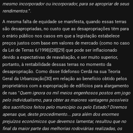
mesmo incorporador ou incorporador, para se apropriar de seus
rendimentos.
”.
A mesma falta de equidade se manifesta, quando essas terras
são desapropriadas, no custo que as desapropriações têm para
o erário público nos casos em que a legislação estabelece
preços justos com base em valores de mercado (como no caso
da Lei de Terras 6/1998)[28]​[29]​ que pode ser inflacionado
devido a expectativas de reavaliação, e ser muito superior,
portanto, à rentabilidade dessas terras no momento da
desapropriação. Como disse Ildefonso Cerdá na sua Teoria
Geral da Urbanização[30]​ em relação ao benefício obtido pelos
proprietários com a expropriação de edifícios para alargamento
de ruas "
Quem ignora os mil meios engenhosos postos em jogo
pelo individualismo, para obter as maiores vantagens possíveis
dos sacrifícios feitos pelo município ou pelo Estado? Diremos
apenas que, deste procedimento... para além dos enormes
prejuízos económicos que devemos lamentar, resultou que no
final da maior parte das melhorias rodoviárias realizadas, os