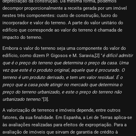
depreciação da construção. Da mesma forma, podemos
decompor proporcionalmente a receita gerada por um imóvel
nestes três componentes: custo de construção, lucro do
incorporador e valor do terreno. A parte do valor unitário do
edifício que corresponde ao valor do terreno é chamada de
impacto do terreno.
Embora o valor do terreno seja uma componente do valor do
edifício, como dizem P. Gigosos e M. Saravia,[2]​ "
é difícil admitir
que é o preço do terreno que determina o preço da casa. Uma
vez que este é o produto original, aquele que é procurado. O
terreno é um produto derivado, e tem um valor residual. É o
preço que a casa pode atingir no mercado que determina o
preço do terreno urbanizado, e este o preço do terreno não
urbanizado terreno.
"[3]​.
A valorização de terrenos e imóveis depende, entre outros
fatores, da sua finalidade. Em Espanha, a Lei de Terras aplica-se
às avaliações realizadas para efeitos de expropriação. Para a
avaliação de imóveis que sirvam de garantia de crédito à