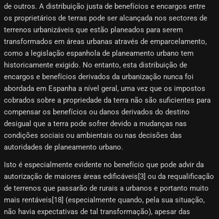
de outros. A distribuição justa de benefícios e encargos entre
os proprietários de terras pode ser alcançada nos sectores de
terrenos urbanizáveis ​​que estão planeados para serem
transformados em áreas urbanas através de emparcelamento,
como a legislação espanhola de planeamento urbano tem
historicamente exigido. No entanto, esta distribuição de
encargos e benefícios derivados da urbanização nunca foi
abordada em Espanha a nível geral, uma vez que os impostos
cobrados sobre a propriedade da terra não são suficientes para
compensar os benefícios ou danos derivados do destino
desigual que a terra pode sofrer devido a mudanças nas
condições sociais ou ambientais ou nas decisões das
autoridades de planeamento urbano.
Isto é especialmente evidente no benefício que pode advir da
autorização de maiores áreas edificáveis[3]​ ou da requalificação
de terrenos que passarão de rurais a urbanos e portanto muito
mais rentáveis[18]​ (especialmente quando, pela sua situação,
não havia expectativas de tal transformação), apesar das