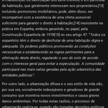
da habitação, que geralmente interessam aos proprietários,[13]​
incluindo promotores imobiliários, pode, além disso, ser
incompatível com a existência de uma oferta acessível
suficiente para garantir o direito à habitação,[14]​ inexistente na
prática em Espanha, embora garantido, no papel, pela
Constituição Espanhola de 1978[15]​ no seu artigo 47: “
Todos os
espanhóis têm o direito de desfrutar de uma habitação digna e
adequada. Os poderes públicos promoverão as condições
necessárias e estabelecerão as regras pertinentes para a
efetivação deste direito, regulando o uso do solo de acordo
com o interesse geral para evitar a especulação. A comunidade
participará nas mais-valias geradas pela ação urbanística das
entidades públicas.
”.
Por outro lado, a urbanização difusa e o seu estilo de vida são,
por sua vez, socialmente indesejáveis ​​e geradores de grande
consumo que incentiva novos investimentos e causa graves
danos ambientais. Por todas estas razões, o processo de
urbanização realiza-se, quando são tomadas decisões políticas