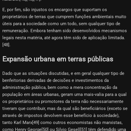
E, por fim, são injustos os encargos que suportam os
proprietários de terras que cumprem funções ambientais muito
úteis para a sociedade como um todo, sem qualquer tipo de
remuneração. Embora tenham sido desenvolvidos mecanismos
legais nesta matéria, até agora têm sido de aplicação limitada.
[48]​.
Expansão urbana em terras públicas
Dado que as situações discutidas, e em geral qualquer tipo de
benfeitorias derivadas de decisões e investimentos da
administração pública, bem como a mera concentração da
população em áreas urbanas, geram uma mais-valia para a qual
os proprietários ou promotores da terra não necessariamente
tiveram que contribuir, mas da qual são beneficiários (exceto se
através de impostos devolvem esse benefício à sociedade),
tanto Karl Marx[49]​ como outros economistas não marxistas,
como Henry George[50]​ ou Silvio Gesell[51]​ têm defendido uma