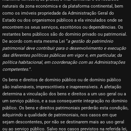
naturais da zona económica e da plataforma continental, bem
como os imóveis propriedade da Administração Geral do
Estado ou dos organismos públicos a ela vinculados onde se
encontrem os seus serviços, escritórios ou dependências. Os
restantes bens públicos são do domínio privado ou patrimonial.
De acordo com esta mesma Lei “
a gestão do património
patrimonial deve contribuir para o desenvolvimento e execução
das diferentes políticas públicas em vigor e, em particular, da
política habitacional, em coordenação com as Administrações
competentes.
”.
Os bens e direitos de domínio público ou de domínio público
são inalienáveis, imprescritíveis e inapreensíveis. A afetação
determina a vinculação dos bens e direitos a um uso geral ou a
um serviço público, e a sua consequente integração no domínio
público. Os bens e direitos patrimoniais perderão esta condição,
adquirindo a qualidade de patrimoniais, nos casos em que
sejam descontentes, por não se destinarem mais ao uso geral
ou ao serviço público. Salvo nos casos previstos na referida lei,