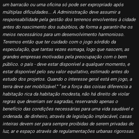
um barracão ou uma oficina só pode ser expropriado após
múltiplas dificuldades... A Administração deve assumir a
responsabilidade pela gestão dos terrenos envolventes à cidade
antes do nascimento dos subúrbios, de forma a garantir-lhe os
meios necessários para um desenvolvimento harmonioso.
Teremos então que ter cuidado com o jogo sórdido da
especulação, que tantas vezes esmaga, logo que nascem, as
grandes empresas motivadas pela preocupação com o bem
público. o país - deve estar disponível a qualquer momento, e
estar disponível pelo seu valor equitativo, estimado antes do
estudo dos projetos. Quando o interesse geral está em jogo, a
terra deve ser mobilizável.
” “
se a força das coisas diferencia a
habitação rica da habitação modesta, não há direito de violar
regras que deveriam ser sagradas, reservando apenas o
benefício das condições necessárias para uma vida saudável e
ordenada. de dinheiro, através de legislação implacável, casas
inteiras devem ser para sempre proibidas de serem privadas de
luz, ar e espaço através de regulamentações urbanas rigorosas.