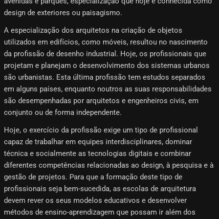
avenidas e parques, especialização que hoje é conhecida como
design de exteriores ou paisagismo.
A especialização dos arquitetos na criação de objetos
utilizados em edifícios, como móveis, resultou no nascimento
da profissão de desenho industrial. Hoje, os profissionais que
projetam e planejam o desenvolvimento dos sistemas urbanos
são urbanistas. Esta última profissão tem estudos separados
em alguns países, enquanto noutros as suas responsabilidades
são desempenhadas por arquitetos e engenheiros civis, em
conjunto ou de forma independente.
Hoje, o exercício da profissão exige um tipo de profissional
capaz de trabalhar em equipes interdisciplinares, dominar
técnica e socialmente as tecnologias digitais e combinar
diferentes competências relacionadas ao design, à pesquisa e à
gestão de projetos. Para que a formação deste tipo de
profissionais seja bem-sucedida, as escolas de arquitetura
devem rever os seus modelos educativos e desenvolver
métodos de ensino-aprendizagem que possam ir além dos