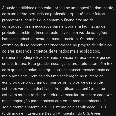
A sustentabilidade ambiental tornou-se uma questão dominante,
com um efeito profundo na profissão arquitetónica. Muitos
promotores, aqueles que apoiam o financiamento da
construção, foram educados para encorajar a facilitação de
projectos ambientalmente sustentáveis, em vez de soluções
baseadas principalmente no custo imediato. Os principais
exemplos disso podem ser encontrados no projeto de edifícios
solares passivos, projetos de telhados mais ecológicos,
materiais biodegradáveis ​​e mais atenção ao uso de energia de
uma estrutura. Esta grande mudança na arquitetura também fez
com que as escolas de arquitetura se concentrassem mais no
meio ambiente. Tem havido uma aceleração no número de
edifícios que procuram cumprir os princípios de design de
edifícios verdes sustentáveis. As práticas sustentáveis ​​que
estavam no centro da arquitetura vernacular fornecem cada vez
mais inspiração para técnicas contemporâneas ambiental e
socialmente sustentáveis. O sistema de classificação LEED
(Liderança em Energia e Design Ambiental) do U.S. Green