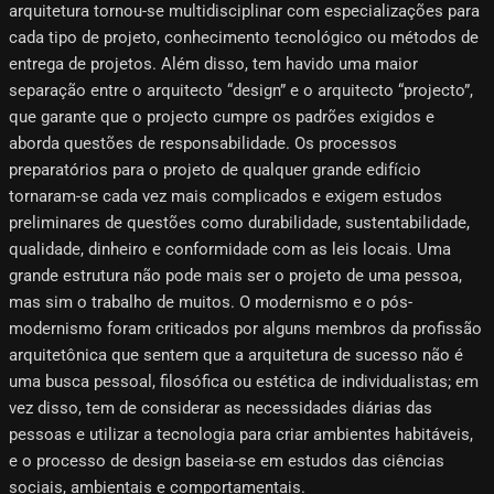
arquitetura tornou-se multidisciplinar com especializações para
cada tipo de projeto, conhecimento tecnológico ou métodos de
entrega de projetos. Além disso, tem havido uma maior
separação entre o arquitecto “design” e o arquitecto “projecto”,
que garante que o projecto cumpre os padrões exigidos e
aborda questões de responsabilidade. Os processos
preparatórios para o projeto de qualquer grande edifício
tornaram-se cada vez mais complicados e exigem estudos
preliminares de questões como durabilidade, sustentabilidade,
qualidade, dinheiro e conformidade com as leis locais. Uma
grande estrutura não pode mais ser o projeto de uma pessoa,
mas sim o trabalho de muitos. O modernismo e o pós-
modernismo foram criticados por alguns membros da profissão
arquitetônica que sentem que a arquitetura de sucesso não é
uma busca pessoal, filosófica ou estética de individualistas; em
vez disso, tem de considerar as necessidades diárias das
pessoas e utilizar a tecnologia para criar ambientes habitáveis,
e o processo de design baseia-se em estudos das ciências
sociais, ambientais e comportamentais.