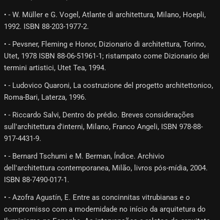
• - W. Müller e G. Vogel, Atlante di architettura, Milano, Hoepli,
1992. ISBN 88-203-1977-2.
• - Pevsner, Fleming e Honor, Dizionario di architettura, Torino,
Utet, 1978 ISBN 88-06-51961-1; ristampato come Dizionario dei
termini artistici, Utet Tea, 1994.
• - Ludovico Quaroni, La costruzione del progetto architettonico,
Roma-Bari, Laterza, 1996.
• - Riccardo Salvi, Dentro do prédio. Breves considerações
sull'architettura d'interni, Milano, Franco Angeli, ISBN 978-88-
917-4431-9.
• - Bernard Tschumi e M. Berman, Índice. Archivio
dell'architettura contemporanea, Milão, livros pós-mídia, 2004.
ISBN 88-7490-017-1.
• - Azofra Agustín, E. Entre as concinnitas vitrubianas e o
compromisso com a modernidade no início da arquitetura do