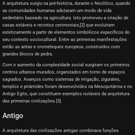
A arquitetura surgiu na pré-história, durante o Neolítico, quando
as comunidades humanas adotaram um modo de vida
sedentário baseado na agricultura. Isto promoveu a criação de
casas estáveis ​​e recintos cerimoniais,[2]​ que evoluíram
esteticamente a partir de elementos simbólicos específicos do
seu contexto sociocultural. Entre as primeiras manifestações
estão as antas e cromeleques europeus, construídos com
grandes blocos de pedra.
Com o aumento da complexidade social surgiram os primeiros
centros urbanos murados, organizados em torno de espaços
sagrados. Avanços como sistemas de irrigação, zigurates,
templos e pirâmides foram desenvolvidos na Mesopotâmia e no
Antigo Egito, que constituem exemplos notáveis ​​da arquitetura
das primeiras civilizações.[3]​.
Antigo
A arquitetura das civilizações antigas combinava funções