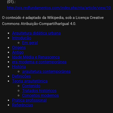
(01).
:
http://ojs.redfundamentos.com/index.php/rita/article/view/101
O conteúdo é adaptado da Wikipedia, sob a Licença Creative
Commons Atribuição-CompartilharIgual 4.0.
Arquitetura didática urbana
Introdução
Em geral
Origens
Antigo
Idade Média e Renascença
era moderna e contemporânea
História
arquitetura contemporânea
Definições
Teoria arquitetônica
Contenido
Tratados históricos
Conceitos modernos
Prática profissional
Referências