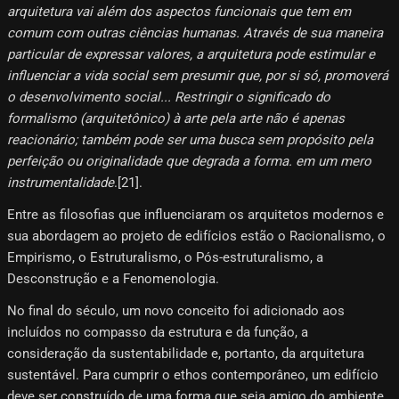
arquitetura vai além dos aspectos funcionais que tem em
comum com outras ciências humanas. Através de sua maneira
particular de expressar valores, a arquitetura pode estimular e
influenciar a vida social sem presumir que, por si só, promoverá
o desenvolvimento social... Restringir o significado do
formalismo (arquitetônico) à arte pela arte não é apenas
reacionário; também pode ser uma busca sem propósito pela
perfeição ou originalidade que degrada a forma. em um mero
instrumentalidade
.[21]​.
Entre as filosofias que influenciaram os arquitetos modernos e
sua abordagem ao projeto de edifícios estão o Racionalismo, o
Empirismo, o Estruturalismo, o Pós-estruturalismo, a
Desconstrução e a Fenomenologia.
No final do século, um novo conceito foi adicionado aos
incluídos no compasso da estrutura e da função, a
consideração da sustentabilidade e, portanto, da arquitetura
sustentável. Para cumprir o ethos contemporâneo, um edifício
deve ser construído de uma forma que seja amigo do ambiente