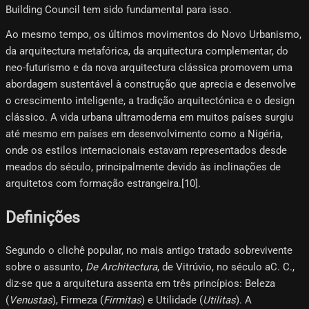
Building Council tem sido fundamental para isso.
Ao mesmo tempo, os últimos movimentos do Novo Urbanismo,
da arquitectura metafórica, da arquitectura complementar, do
neo-futurismo e da nova arquitectura clássica promovem uma
abordagem sustentável à construção que aprecia e desenvolve
o crescimento inteligente, a tradição arquitectónica e o design
clássico. A vida urbana ultramoderna em muitos países surgiu
até mesmo em países em desenvolvimento como a Nigéria,
onde os estilos internacionais estavam representados desde
meados do século, principalmente devido às inclinações de
arquitetos com formação estrangeira.[10]​.
Definições
Segundo o clichê popular, no mais antigo tratado sobrevivente
sobre o assunto,
De Architectura
, de Vitrúvio, no século aC. C.,
diz-se que a arquitetura assenta em três princípios: Beleza
(
Venustas
), Firmeza (
Firmitas
) e Utilidade (
Utilitas
). A