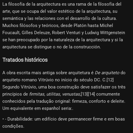
La filosofía de la arquitectura es una rama de la filosofía del
arte, que se ocupa del valor estético de la arquitectura, su
semántica y las relaciones con el desarrollo de la cultura.
Muchos filósofos y teóricos, desde Platón hasta Michel
Foucault, Gilles Deleuze, Robert Venturi y Ludwig Wittgenstein
se han preocupado por la naturaleza de la arquitectura y si la
arquitectura se distingue o no de la construcción.
Tratados históricos
A obra escrita mais antiga sobre arquitetura é
De arquiteto
do
arquiteto romano Vitrúvio no início do século DC. C.[12]​
Segundo Vitrúvio, uma boa construção deve satisfazer os três
princípios de
firmitas, utilitas, venustas
,[13]​[14]​ comumente
conhecidos pela tradução original: firmeza, conforto e deleite.
Um equivalente em espanhol seria:.
• - Durabilidade: um edifício deve permanecer firme e em boas
condições.