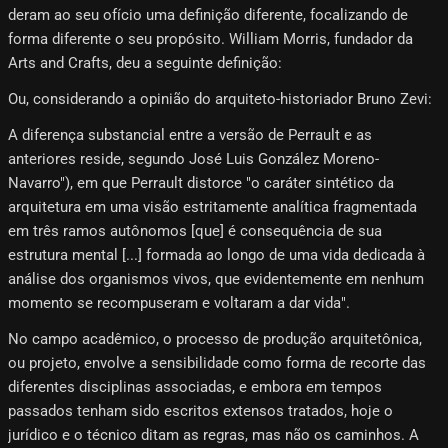
deram ao seu ofício uma definição diferente, focalizando de
forma diferente o seu propósito. William Morris, fundador da
Arts and Crafts, deu a seguinte definição:
Ou, considerando a opinião do arquiteto-historiador Bruno Zevi:
A diferença substancial entre a versão de Perrault e as
anteriores reside, segundo José Luis González Moreno-
Navarro"), em que Perrault distorce "o caráter sintético da
arquitetura em uma visão estritamente analítica fragmentada
em três ramos autônomos [que] é consequência de sua
estrutura mental [...] formada ao longo de uma vida dedicada à
análise dos organismos vivos, que evidentemente em nenhum
momento se recompuseram e voltaram a dar vida".
No campo acadêmico, o processo de produção arquitetônica,
ou projeto, envolve a sensibilidade como forma de recorte das
diferentes disciplinas associadas, e embora em tempos
passados ​​tenham sido escritos extensos tratados, hoje o
jurídico e o técnico ditam as regras, mas não os caminhos. A