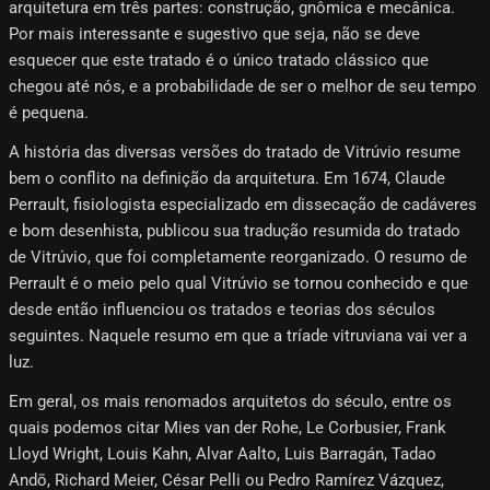
arquitetura em três partes: construção, gnômica e mecânica.
Por mais interessante e sugestivo que seja, não se deve
esquecer que este tratado é o único tratado clássico que
chegou até nós, e a probabilidade de ser o melhor de seu tempo
é pequena.
A história das diversas versões do tratado de Vitrúvio resume
bem o conflito na definição da arquitetura. Em 1674, Claude
Perrault, fisiologista especializado em dissecação de cadáveres
e bom desenhista, publicou sua tradução resumida do tratado
de Vitrúvio, que foi completamente reorganizado. O resumo de
Perrault é o meio pelo qual Vitrúvio se tornou conhecido e que
desde então influenciou os tratados e teorias dos séculos
seguintes. Naquele resumo em que a tríade vitruviana vai ver a
luz.
Em geral, os mais renomados arquitetos do século, entre os
quais podemos citar Mies van der Rohe, Le Corbusier, Frank
Lloyd Wright, Louis Kahn, Alvar Aalto, Luis Barragán, Tadao
Andō, Richard Meier, César Pelli ou Pedro Ramírez Vázquez,