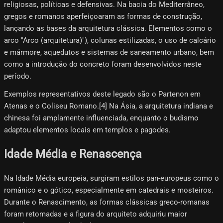
religiosas, políticas e defensivas. Na bacia do Mediterrâneo,
gregos e romanos aperfeiçoaram as formas de construção,
lançando as bases da arquitetura clássica. Elementos como o
arco "Arco (arquitetura)"), colunas estilizadas, o uso de calcário
e mármore, aquedutos e sistemas de saneamento urbano, bem
como a introdução do concreto foram desenvolvidos neste
período.
Exemplos representativos deste legado são o Partenon em
Atenas e o Coliseu Romano.[4] Na Ásia, a arquitetura indiana e
chinesa foi amplamente influenciada, enquanto o budismo
adaptou elementos locais em templos e pagodes.
Idade Média e Renascença
Na Idade Média europeia, surgiram estilos pan-europeus como o
românico e o gótico, especialmente em catedrais e mosteiros.
Durante o Renascimento, as formas clássicas greco-romanas
foram retomadas e a figura do arquiteto adquiriu maior