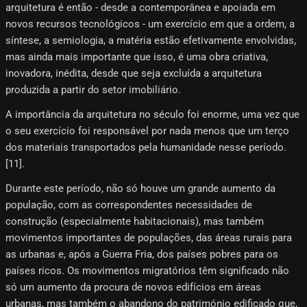
arquitetura é então - desde a contemporânea e apoiada em
novos recursos tecnológicos - um exercício em que a ordem, a
síntese, a semiologia, a matéria estão efetivamente envolvidas,
mas ainda mais importante que isso, é uma obra criativa,
inovadora, inédita, desde que seja excluída a arquitetura
produzida a partir do setor imobiliário.
A importância da arquitetura no século foi enorme, uma vez que
o seu exercício foi responsável por nada menos que um terço
dos materiais transportados pela humanidade nesse período.
[11]​.
Durante este período, não só houve um grande aumento da
população, com as correspondentes necessidades de
construção (especialmente habitacionais), mas também
movimentos importantes de populações, das áreas rurais para
as urbanas e, após a Guerra Fria, dos países pobres para os
países ricos. Os movimentos migratórios têm significado não
só um aumento da procura de novos edifícios em áreas
urbanas, mas também o abandono do património edificado que,