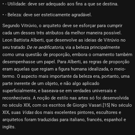
• - Utilidade: deve ser adequado aos fins a que se destina.
• - Beleza: deve ser esteticamente agradável.
Segundo Vitrúvio, o arquiteto deve se esforçar para cumprir
cada um desses três atributos da melhor maneira possível.
Leon Battista Alberti, que desenvolve as ideias de Vitrúvio no
seu tratado
De re aedificatoria
, via a beleza principalmente
como uma questão de proporção, embora o ornamento também
desempenhasse um papel. Para Alberti, as regras de proporção
eram aquelas que regiam a figura humana idealizada, o meio-
termo. O aspecto mais importante da beleza era, portanto, uma
parte inerente de um objeto, e não algo aplicado
superficialmente, e baseava-se em verdades universais e
reconhecíveis. A noção de estilo nas artes só foi desenvolvida
no século XIX, com os escritos de Giorgio Vasari.[15] No século
XIX, suas
Vidas
dos mais excelentes pintores, escultores e
arquitetos foram traduzidas para italiano, francês, espanhol e
inglês.