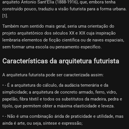
arquiteto Antonio Sant'Elia (1888-1916), que, embora tenha
construído pouco, traduziu a visão futurista para a forma urbana.
[1]​.
Também num sentido mais geral, seria uma orientação do
projeto arquitetônico dos séculos XX e XIX cuja inspiração
lembraria elementos de ficção científica ou de naves espaciais,
sem formar uma escola ou pensamento específico.
Características da arquitetura futurista
A arquitetura futurista pode ser caracterizada assim:
• - É a arquitetura do cálculo, da audácia temerária e da
simplicidade; a arquitetura de concreto armado, ferro, vidro,
papelão, fibra têxtil e todos os substitutos da madeira, pedra e
tijolo, que permitem obter a máxima elasticidade e leveza.
• - Não é uma combinação árida de praticidade e utilidade, mas
ainda é arte, ou seja, síntese e expressão;