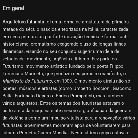
Em geral
Arquitetura futurista
foi uma forma de arquitetura da primeira
metade do século nascida e teorizada na Itália, caracterizada
em seus primórdios por forte inovação técnica e formal, anti-
historicismo, cromatismo exagerado e uso de longas linhas
dinâmicas, visando no seu conjunto sugerir uma ideia de
velocidade, movimento, urgência e lirismo. Fez parte do
Futurismo, movimento artístico fundado pelo poeta Filippo
Tommaso Marinetti, que produziu seu primeiro manifesto, o
Manifesto do Futurismo
, em 1909. O movimento atraiu não só
poetas, músicos e artistas (como Umberto Boccioni, Giacomo
Balla, Fortunato Depero e Enrico Prampolini), mas também
vários arquitetos. Entre os temas dos futuristas estavam o
culto à era da máquina e até mesmo a glorificação da guerra e
da violência como um impulso vitalista para a renovação: vários
futuristas proeminentes morreram após se voluntariarem para
lutar na Primeira Guerra Mundial. Neste último grupo estava o