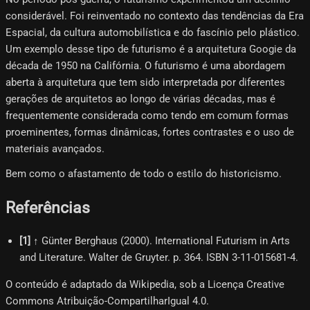
considerável. Foi reinventado no contexto das tendências da Era
Espacial, da cultura automobilística e do fascínio pelo plástico.
Um exemplo desse tipo de futurismo é a arquitetura Googie da
década de 1950 na Califórnia. O futurismo é uma abordagem
aberta à arquitetura que tem sido interpretada por diferentes
gerações de arquitetos ao longo de várias décadas, mas é
frequentemente considerada como tendo em comum formas
proeminentes, formas dinâmicas, fortes contrastes e o uso de
materiais avançados.
Bem como o afastamento de todo o estilo do historicismo.
Referências
[
1
]
↑ Günter Berghaus (2000). International Futurism in Arts
and Literature. Walter de Gruyter. p. 364. ISBN 3-11-015681-4.
O conteúdo é adaptado da Wikipedia, sob a Licença Creative
Commons Atribuição-CompartilharIgual 4.0.