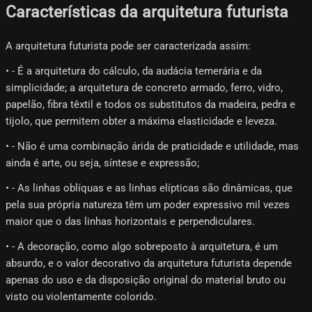
Características da arquitetura futurista
A arquitetura futurista pode ser caracterizada assim:
• - É a arquitetura do cálculo, da audácia temerária e da
simplicidade; a arquitetura de concreto armado, ferro, vidro,
papelão, fibra têxtil e todos os substitutos da madeira, pedra e
tijolo, que permitem obter a máxima elasticidade e leveza.
• - Não é uma combinação árida de praticidade e utilidade, mas
ainda é arte, ou seja, síntese e expressão;
• - As linhas oblíquas e as linhas elípticas são dinâmicas, que
pela sua própria natureza têm um poder expressivo mil vezes
maior que o das linhas horizontais e perpendiculares.
• - A decoração, como algo sobreposto à arquitetura, é um
absurdo, e o valor decorativo da arquitetura futurista depende
apenas do uso e da disposição original do material bruto ou
visto ou violentamente colorido.