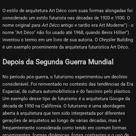
O estilo de arquitetura Art Déco com suas formas alongadas foi
considerado um estilo futurista nas décadas de 1920 e 1930. O
nome original para
Art Déco
antigo e tardio era Art Moderne") - o
nome "Art Déco" não foi usado até 1968, quando Bevis Hillier")
inventou o termo em um livro de sua autoria. O Chrysler Building
é um exemplo proeminente da arquitetura futurística Art Déco.
Depois da Segunda Guerra Mundial
No período pós-guerra, o futurismo experimentou um declínio
considerável. Foi reinventado no contexto das tendências da Era
Espacial, da cultura automobilística e do fascínio pelo plástico.
Um exemplo desse tipo de futurismo é a arquitetura Googie da
década de 1950 na Califórnia. O futurismo é uma abordagem
aberta à arquitetura que tem sido interpretada por diferentes
gerações de arquitetos ao longo de várias décadas, mas é
frequentemente considerada como tendo em comum formas
proeminentes, formas dinâmicas, fortes contrastes e o uso de