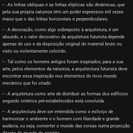
• - As linhas oblíquas e as linhas elípticas são dinâmicas, que
pela sua própria natureza têm um poder expressivo mil vezes
maior que o das linhas horizontais e perpendiculares.
• - A decoração, como algo sobreposto à arquitetura, é um
absurdo, e o valor decorativo da arquitetura futurista depende
apenas do uso e da disposição original do material bruto ou
visto ou violentamente colorido.
• - Tal como os homens antigos foram inspirados, para a sua
arte, pelos elementos da natureza, a arquitectura futurista deve
encontrar essa inspiração nos elementos do novo mundo
mecânico que foi criado.
• - A arquitetura como arte de distribuir as formas dos edifícios
segundo critérios pré-estabelecidos está concluída.
• - A arquitectura deve ser entendida como o esforço de
harmonizar o ambiente e o homem com liberdade e grande
audácia, ou seja, converter o mundo das coisas numa projecção