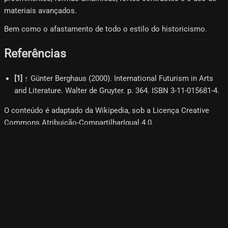
materiais avançados.
Bem como o afastamento de todo o estilo do historicismo.
Referências
[
1
]
↑ Günter Berghaus (2000). International Futurism in Arts
and Literature. Walter de Gruyter. p. 364. ISBN 3-11-015681-4.
O conteúdo é adaptado da Wikipedia, sob a Licença Creative
Commons Atribuição-CompartilharIgual 4.0.