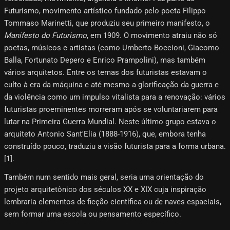
Futurismo, movimento artístico fundado pelo poeta Filippo
Tommaso Marinetti, que produziu seu primeiro manifesto, o
Manifesto do Futurismo
, em 1909. O movimento atraiu não só
poetas, músicos e artistas (como Umberto Boccioni, Giacomo
Balla, Fortunato Depero e Enrico Prampolini), mas também
vários arquitetos. Entre os temas dos futuristas estavam o
culto à era da máquina e até mesmo a glorificação da guerra e
da violência como um impulso vitalista para a renovação: vários
futuristas proeminentes morreram após se voluntariarem para
lutar na Primeira Guerra Mundial. Neste último grupo estava o
arquiteto Antonio Sant'Elia (1888-1916), que, embora tenha
construído pouco, traduziu a visão futurista para a forma urbana.
[1]​.
Também num sentido mais geral, seria uma orientação do
projeto arquitetônico dos séculos XX e XIX cuja inspiração
lembraria elementos de ficção científica ou de naves espaciais,
sem formar uma escola ou pensamento específico.