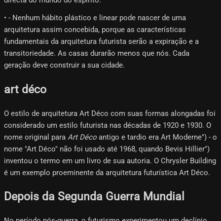
directa do mundo do espírito.
• - Nenhum hábito plástico e linear pode nascer de uma
arquitetura assim concebida, porque as características
fundamentais da arquitetura futurista serão a expiração e a
transitoriedade. As casas durarão menos que nós. Cada
geração deve construir a sua cidade.
art déco
O estilo de arquitetura Art Déco com suas formas alongadas foi
considerado um estilo futurista nas décadas de 1920 e 1930. O
nome original para
Art Déco
antigo e tardio era Art Moderne") - o
nome "Art Déco" não foi usado até 1968, quando Bevis Hillier")
inventou o termo em um livro de sua autoria. O Chrysler Building
é um exemplo proeminente da arquitetura futurística Art Déco.
Depois da Segunda Guerra Mundial
No período pós-guerra, o futurismo experimentou um declínio