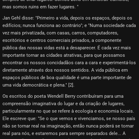
mas somos ruins em fazer lugares. "
Jan Gehl disse: "Primeiro a vida, depois os espaços, depois os
edifícios; nunca funciona ao contrário"; e "Numa sociedade cada
vez mais privatizada, com casas, carros, computadores,
escritórios e centros comerciais privados, a componente
pública das nossas vidas está a desaparecer. É cada vez mais
importante tornar as cidades atrativas, para que possamos
encontrar os nossos concidadãos cara a cara e experimentá-los
diretamente através dos nossos sentidos. A vida pública em
espaços públicos de boa qualidade é uma parte importante de
uma vida democrática e plena." [2]​.
Os escritos do poeta Wendell Berry contribuíram para uma
compreensão imaginativa do lugar e da criação de lugares,
particularmente no que se refere à ecologia e economia locais.
Ele escreve que: "Se o que vemos e vivenciamos, se nosso país
não se tornar real na imaginação, então nunca poderá se tornar
real para nós, e estaremos para sempre separados dele... A