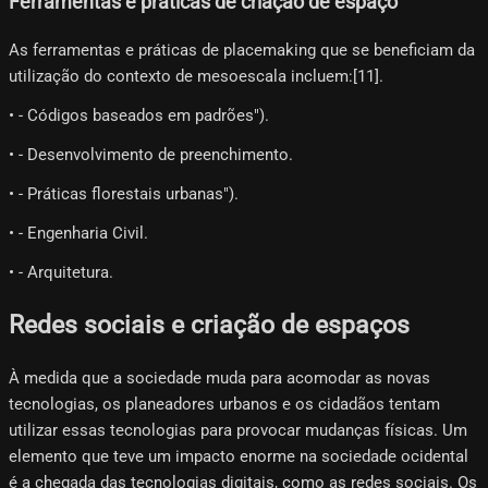
Ferramentas e práticas de criação de espaço
As ferramentas e práticas de placemaking que se beneficiam da
utilização do contexto de mesoescala incluem:[11]​.
• - Códigos baseados em padrões").
• - Desenvolvimento de preenchimento.
• - Práticas florestais urbanas").
• - Engenharia Civil.
• - Arquitetura.
Redes sociais e criação de espaços
À medida que a sociedade muda para acomodar as novas
tecnologias, os planeadores urbanos e os cidadãos tentam
utilizar essas tecnologias para provocar mudanças físicas. Um
elemento que teve um impacto enorme na sociedade ocidental
é a chegada das tecnologias digitais, como as redes sociais. Os