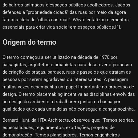
de bairros animados e espaços públicos acolhedores. Jacobs
defendeu a “propriedade cidadã” das ruas por meio da agora
famosa ideia de “olhos nas ruas”. Whyte enfatizou elementos
essenciais para criar vida social em espaços públicos.[1]​.
Origem do termo
O termo começou a ser utilizado na década de 1970 por
paisagistas, arquitetos e urbanistas para descrever o processo
de criação de praças, parques, ruas e passeios que atraíam as
pessoas por serem agradáveis ​​ou interessantes. A paisagem
muitas vezes desempenha um papel importante no processo de
design. O termo placemaking incentiva as disciplinas envolvidas
no design do ambiente a trabalharem juntas na busca por
qualidades que cada uma delas não consegue alcançar sozinha.
Bernard Hunt, da HTA Architects, observou que: "Temos teorias,
especialidades, regulamentos, exortações, projetos de
demonstração. Temos planejadores. Temos engenheiros