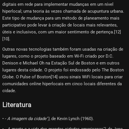
digitais em rede para implementar mudanças em um nível
hiperlocal; uma teoria às vezes chamada de acupuntura urbana.
Este tipo de mudança para um método de planeamento mais
participativo pode levar à criação de locais mais relevantes,
úteis e inclusivos, com um maior sentimento de pertença.[12]​
[10]​.
Outras novas tecnologias também foram usadas na criação de
lugares, como o projeto baseado em Wi-Fi criado por D.C.
Denison e Michael Oh na Estação Sul de Boston e em outros
lugares desta cidade. O projeto foi endossado pelo The Boston
Globe. O Pulse of Boston[14]​ usou sinais WiFi locais para criar
comunidades online hiperlocais em cinco locais diferentes da
cidade.
Literatura
• -
A imagem da cidade"),
de Kevin Lynch (1960).