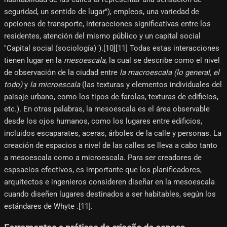
seguridad, un sentido de lugar"), empleos, una variedad de
opciones de transporte, interacciones significativas entre los
residentes, atención del mismo público y un capital social
"Capital social (sociología)").[10]​[11]​ Todas estas interacciones
tienen lugar en la
mesoescala
, la cual se describe como el nivel
de observación de la ciudad entre
la macroescala (lo general, el
todo)
y
la microescala
(las texturas y elementos individuales del
paisaje urbano, como los tipos de farolas, texturas de edificios,
etc.). En otras palabras, la mesoescala es el área observable
desde los ojos humanos, como los lugares entre edificios,
incluidos escaparates, aceras, árboles de la calle y personas. La
creación de espacios a nivel de las calles se lleva a cabo tanto
a mesoescala como a microescala. Para ser creadores de
espsacios efectivos, es importante que los planificadores,
arquitectos e ingenieros consideren diseñar en la mesoescala
cuando diseñen lugares destinados a ser habitables, según los
estándares de Whyte .[11]​.