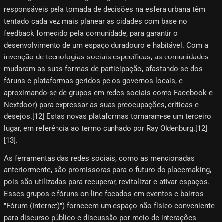
responsáveis ​​pela tomada de decisões na esfera urbana têm
tentado cada vez mais planear as cidades com base no
feedback fornecido pela comunidade, para garantir o
desenvolvimento de um espaço duradouro e habitável. Com a
invenção de tecnologias sociais específicas, as comunidades
mudaram as suas formas de participação, afastando-se dos
fóruns e plataformas geridos pelos governos locais, e
aproximando-se de grupos em redes sociais como Facebook e
Nextdoor) para expressar as suas preocupações, críticas e
desejos.[12]​ Estas novas plataformas tornaram-se um terceiro
lugar, em referência ao termo cunhado por Ray Oldenburg.[12]​
[13]​.
As ferramentas das redes sociais, como as mencionadas
anteriormente, são promissoras para o futuro do placemaking,
pois são utilizadas para recuperar, revitalizar e ativar espaços.
Esses grupos e fóruns on-line focados em eventos e bairros
"Fórum (Internet)") fornecem um espaço não físico conveniente
para discurso público e discussão por meio de interações