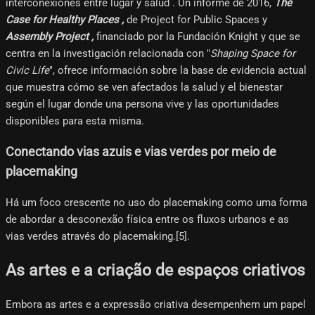
interconexiones entre lugar y salud . Un informe de 2016,
The
Case for Healthy Places ,
de Project for Public Spaces y
Assembly Project ,
financiado por la Fundación Knight y que se
centra en la investigación relacionada con "
Shaping Space for
Civic Life
", ofrece información sobre la base de evidencia actual
que muestra cómo se ven afectados la salud y el bienestar
según el lugar donde una persona vive y las oportunidades
disponibles para esta misma.
Conectando vias azuis e vias verdes por meio de
placemaking
Há um foco crescente no uso do placemaking como uma forma
de abordar a desconexão física entre os fluxos urbanos e as
vias verdes através do placemaking.[5]​.
As artes e a criação de espaços criativos
Embora as artes e a expressão criativa desempenhem um papel