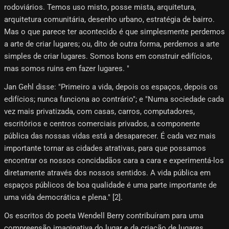
rodoviários. Temos uso misto, posse mista, arquitetura,
arquitetura comunitária, desenho urbano, estratégia de bairro.
Mas o que parece ter acontecido é que simplesmente perdemos
a arte de criar lugares; ou, dito de outra forma, perdemos a arte
simples de criar lugares. Somos bons em construir edifícios,
mas somos ruins em fazer lugares. "
Jan Gehl disse: "Primeiro a vida, depois os espaços, depois os
edifícios; nunca funciona ao contrário"; e "Numa sociedade cada
vez mais privatizada, com casas, carros, computadores,
escritórios e centros comerciais privados, a componente
pública das nossas vidas está a desaparecer. É cada vez mais
importante tornar as cidades atrativas, para que possamos
encontrar os nossos concidadãos cara a cara e experimentá-los
diretamente através dos nossos sentidos. A vida pública em
espaços públicos de boa qualidade é uma parte importante de
uma vida democrática e plena." [2]​.
Os escritos do poeta Wendell Berry contribuíram para uma
compreensão imaginativa do lugar e da criação de lugares,