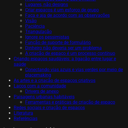
Lugares, não designs
Criar espaços é um esforço de grupo
Faça e aja de acordo com as observações
Visão
Paciência
Triangulação
Ignore os pessimistas
Função de suporte de formulário
Dinheiro não deveria ser um problema
A criação de espaço é um processo contínuo
Criando espaços saudáveis: a ligação entre lugar e
saúde
Conectando vias azuis e vias verdes por meio de
placemaking
As artes e a criação de espaços criativos
Laços com a comunidade
Drivers de anexo
Paisagens urbanas habitáveis
Ferramentas e práticas de criação de espaço
Redes sociais e criação de espaços
Literatura
Referências