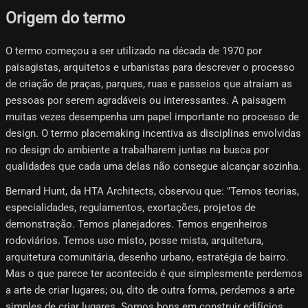
Origem do termo
O termo começou a ser utilizado na década de 1970 por
paisagistas, arquitetos e urbanistas para descrever o processo
de criação de praças, parques, ruas e passeios que atraíam as
pessoas por serem agradáveis ​​ou interessantes. A paisagem
muitas vezes desempenha um papel importante no processo de
design. O termo placemaking incentiva as disciplinas envolvidas
no design do ambiente a trabalharem juntas na busca por
qualidades que cada uma delas não consegue alcançar sozinha.
Bernard Hunt, da HTA Architects, observou que: "Temos teorias,
especialidades, regulamentos, exortações, projetos de
demonstração. Temos planejadores. Temos engenheiros
rodoviários. Temos uso misto, posse mista, arquitetura,
arquitetura comunitária, desenho urbano, estratégia de bairro.
Mas o que parece ter acontecido é que simplesmente perdemos
a arte de criar lugares; ou, dito de outra forma, perdemos a arte
simples de criar lugares. Somos bons em construir edifícios,