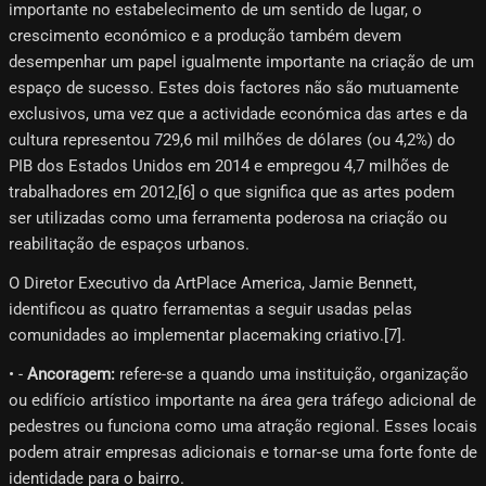
importante no estabelecimento de um sentido de lugar, o
crescimento económico e a produção também devem
desempenhar um papel igualmente importante na criação de um
espaço de sucesso. Estes dois factores não são mutuamente
exclusivos, uma vez que a actividade económica das artes e da
cultura representou 729,6 mil milhões de dólares (ou 4,2%) do
PIB dos Estados Unidos em 2014 e empregou 4,7 milhões de
trabalhadores em 2012,[6]​ o que significa que as artes podem
ser utilizadas como uma ferramenta poderosa na criação ou
reabilitação de espaços urbanos.
O Diretor Executivo da ArtPlace America, Jamie Bennett,
identificou as quatro ferramentas a seguir usadas pelas
comunidades ao implementar placemaking criativo.[7]​.
• -
Ancoragem:
refere-se a quando uma instituição, organização
ou edifício artístico importante na área gera tráfego adicional de
pedestres ou funciona como uma atração regional. Esses locais
podem atrair empresas adicionais e tornar-se uma forte fonte de
identidade para o bairro.