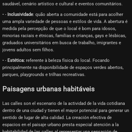
saudável, cenário artístico e cultural e eventos comunitários.
• -
Inclusividade
: quão aberta a comunidade está para acolher
uma ampla variedade de pessoas e estilos de vida. A abertura é
medida pela percepção de que o local é bom para idosos,
minorias raciais e étnicas, famílias e crianças, gays e lésbicas,
graduados universitários em busca de trabalho, imigrantes e
jovens adultos sem filhos.
• -
Estética:
referente à beleza física do local. Focando
principalmente na disponibilidade de espaços verdes abertos,
parques, playgrounds e trilhas recreativas.
Paisagens urbanas habitáveis
Las calles son el escenario de la actividad de la vida cotidiana
dentro de una ciudad y tienen el mayor potencial para generar un
sentido de lugar de alta calidad. La creación efectiva de
espacios en el paisaje urbano presta especial atención a la
habitabilidad de las calles al representar una sensación de