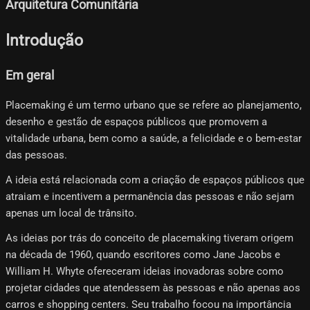
Arquitetura Comunitária
Introdução
Em geral
Placemaking é um termo urbano que se refere ao planejamento,
desenho e gestão de espaços públicos que promovem a
vitalidade urbana, bem como a saúde, a felicidade e o bem-estar
das pessoas.
A ideia está relacionada com a criação de espaços públicos que
atraiam e incentivem a permanência das pessoas e não sejam
apenas um local de trânsito.
As ideias por trás do conceito de placemaking tiveram origem
na década de 1960, quando escritores como Jane Jacobs e
William H. Whyte ofereceram ideias inovadoras sobre como
projetar cidades que atendessem às pessoas e não apenas aos
carros e shopping centers. Seu trabalho focou na importância