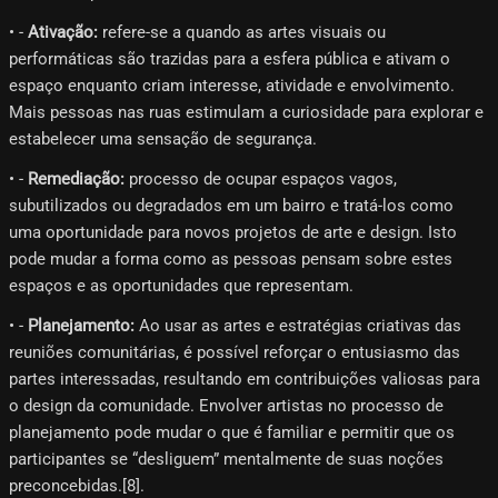
• -
Ativação:
refere-se a quando as artes visuais ou
performáticas são trazidas para a esfera pública e ativam o
espaço enquanto criam interesse, atividade e envolvimento.
Mais pessoas nas ruas estimulam a curiosidade para explorar e
estabelecer uma sensação de segurança.
• -
Remediação:
processo de ocupar espaços vagos,
subutilizados ou degradados em um bairro e tratá-los como
uma oportunidade para novos projetos de arte e design. Isto
pode mudar a forma como as pessoas pensam sobre estes
espaços e as oportunidades que representam.
• -
Planejamento:
Ao usar as artes e estratégias criativas das
reuniões comunitárias, é possível reforçar o entusiasmo das
partes interessadas, resultando em contribuições valiosas para
o design da comunidade. Envolver artistas no processo de
planejamento pode mudar o que é familiar e permitir que os
participantes se “desliguem” mentalmente de suas noções
preconcebidas.[8]​.