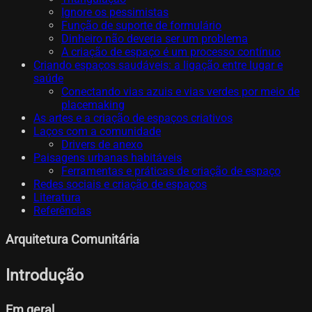
Ignore os pessimistas
Função de suporte de formulário
Dinheiro não deveria ser um problema
A criação de espaço é um processo contínuo
Criando espaços saudáveis: a ligação entre lugar e
saúde
Conectando vias azuis e vias verdes por meio de
placemaking
As artes e a criação de espaços criativos
Laços com a comunidade
Drivers de anexo
Paisagens urbanas habitáveis
Ferramentas e práticas de criação de espaço
Redes sociais e criação de espaços
Literatura
Referências
Arquitetura Comunitária
Introdução
Em geral