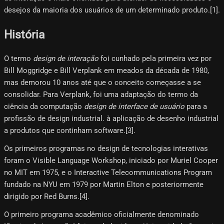
desejos da maioria dos usuários de um determinado produto.[1]​.
História
O termo
design de interação
foi cunhado pela primeira vez por
Bill Moggridge e Bill Verplank em meados da década de 1980,
mas demorou 10 anos até que o conceito começasse a se
consolidar. Para Verplank, foi uma adaptação do termo da
ciência da computação
design de interface de usuário
para a
profissão de design industrial. à aplicação de desenho industrial
a produtos que continham software.[3]​.
Os primeiros programas no design de tecnologias interativas
foram o Visible Language Workshop, iniciado por Muriel Cooper
no MIT em 1975, e o Interactive Telecommunications Program
fundado na NYU em 1979 por Martin Elton e posteriormente
dirigido por Red Burns.[4]​.
O primeiro programa acadêmico oficialmente denominado