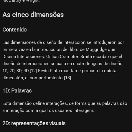
McCarthy e Wright.
As cinco dimensões
Contenido
Las dimensiones de diseño de interacción se introdujeron por
primera vez en la introducción del libro de Moggridge que
Diseña Interacciones. Gillian Crampton Smith escribió que el
diseño de interacciones se basa en cuatro lenguas de diseño,
1D, 2D, 3D, 4D.[12]​ Kevin Plata más tarde propuso la quinta
dimensión, el comportamiento.[13]​.
1D: Palavras
Esta dimensão define interações, de forma que as palavras são
a interação com a qual os usuários interagem.
2D: representações visuais