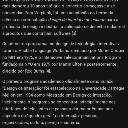
mas demorou 10 anos até que o conceito começasse a se
consolidar. Para Verplank, foi uma adaptação do termo da
ciência da computação
design de interface de usuário
para a
profissão de design industrial. à aplicação de desenho industrial
a produtos que continham software.[3]​.
Os primeiros programas no design de tecnologias interativas
foram o Visible Language Workshop, iniciado por Muriel Cooper
no MIT em 1975, e o Interactive Telecommunications Program
fundado na NYU em 1979 por Martin Elton e posteriormente
dirigido por Red Burns.[4]​.
O primeiro programa acadêmico oficialmente denominado
"Design de Interação" foi estabelecido na Universidade Carnegie
Mellon em 1994 como Mestrado em Design de Interação.
Inicialmente, o programa se concentrou principalmente nas
interfaces de tela, antes de passar a dar maior ênfase aos
aspectos do "quadro geral" da interação: pessoas,
organizações, cultura, serviço e sistema.