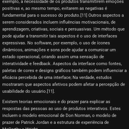
exemplo, a necessidade de os produtos transmitirem emoções
positivas e, ao mesmo tempo, evitarem as negativas é
fundamental para o sucesso do produto.[11] Outros aspectos a
serem considerados incluem influências motivacionais, de
aprendizagem, criativas, sociais e persuasivas. Um método que
pode ajudar a transmitir tais aspectos é o uso de interfaces
expressivas. No software, por exemplo, o uso de ícones
dinâmicos, animações e sons pode ajudar a comunicar um
estado operacional, criando assim uma sensação de
interatividade e feedback. Aspectos da interface como fontes,
paletas de cores e designs gráficos também podem influenciar a
eficácia percebida de uma interface; Na verdade, estudos
mostraram que aspectos afetivos podem afetar a percepção de
usabilidade do usuário.[11]​.
Existem teorias emocionais e do prazer para explicar as
respostas das pessoas ao uso de produtos interativos. Estes
incluem o modelo emocional de Don Norman, o modelo de
prazer de Patrick Jordan e a estrutura de experiência de