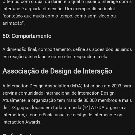
O tempo com o qual ou durante o qual o usuário interage com a
interface é a quarta dimensão. Um exemplo disso inclui
“conteúdo que muda com o tempo, como som, vídeo ou
animação”.
5D: Comportamento
A dimensão final, comportamento, define as ações dos usuários
em reação à interface e como eles respondem a ela.
Associação de Design de Interação
A Interaction Design Association (IxDA) foi criada em 2003 para
servir a comunidade internacional de Interaction Design.
Atualmente, a organização tem mais de 80.000 membros e mais
de 173 grupos locais em todo o mundo.[14] A IxDA organiza a
Interaction, a conferência anual de design de interação e os
Interaction Awards.