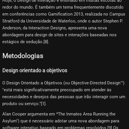
Hoje, o Design de Interação é ensinado em muitas escolas ao
redor do mundo. É também um tema frequentemente discutido
em conferências como Gamification 2013, realizada no Campus
Stratford da Universidade de Waterloo, onde o autor Stephen P.
Anderson, da Interaction Designs, apresenta uma nova
abordagem para design de sites e interações baseadas nos
estágios de sedução.[8]​.
Metodologias
Design orientado a objetivos
O Design Orientado a Objetivos (ou Objective-Directed Design™)
"está mais significativamente preocupado em atender às
necessidades e desejos das pessoas que irão interagir com um
produto ou serviço."[1]​.
Alan Cooper argumenta em *The Inmates Area Running the
Asylum") que é necessário adotar uma nova abordagem para
software interativo baseado em problemas resolvidos.[9]​ Os