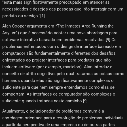
"está mais significativamente preocupado em atender às
necessidades e desejos das pessoas que irão interagir com um
produto ou serviço."[1]​.
Alan Cooper argumenta em *The Inmates Area Running the
Asylum") que é necessário adotar uma nova abordagem para
software interativo baseado em problemas resolvidos.[9]​ Os
problemas enfrentados com o design de interface baseado em
computador são fundamentalmente diferentes dos desafios
enfrentados ao projetar interfaces para produtos que não
incluem software (por exemplo, martelos). Alan introduz o
conceito de atrito cognitivo, pelo qual tratamos as coisas como
humanos quando elas são significativamente complexas o
suficiente para que nem sempre entendamos como elas se
comportam. As interfaces de computador são complexas o
suficiente quando tratadas neste caminho.[9]​.
Atualmente, o solucionador de problemas comum é a
abordagem orientada para a resolução de problemas individuais
a partir da perspectiva de uma empresa ou de outras partes