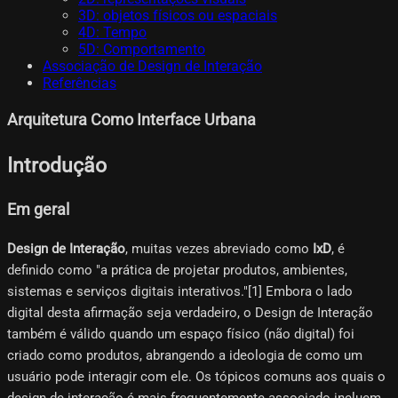
3D: objetos físicos ou espaciais
4D: Tempo
5D: Comportamento
Associação de Design de Interação
Referências
Arquitetura Como Interface Urbana
Introdução
Em geral
Design de Interação
, muitas vezes abreviado como
IxD
, é
definido como "a prática de projetar produtos, ambientes,
sistemas e serviços digitais interativos."[1]​ Embora o lado
digital desta afirmação seja verdadeiro, o Design de Interação
também é válido quando um espaço físico (não digital) foi
criado como produtos, abrangendo a ideologia de como um
usuário pode interagir com ele. Os tópicos comuns aos quais o
design de interação é mais frequentemente associado incluem