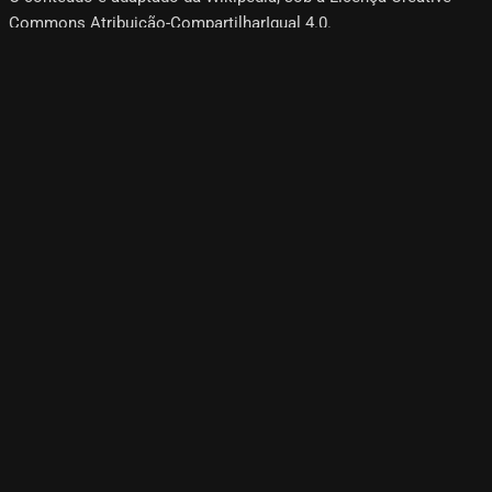
Commons Atribuição-CompartilharIgual 4.0.