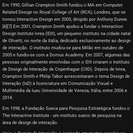
Em 1990, Gillian Crampton Smith fundou o MA em Computer
Related Design no Royal College of Art (RCA), Londres, que se
tornou Interaction Design em 2005, dirigido por Anthony Dunne.
[6]​[7]​ Em 2001, Crampton Smith ajudou a fundar o Interaction
Design Institute Ivrea (IDII), um pequeno instituto na cidade natal
de Olivetti, no norte da Itália, dedicado exclusivamente ao design
de interação. O instituto mudou-se para Milão em outubro de
2005 e fundiu-se com a Domus Academy. Em 2007, algumas das
pessoas originalmente envolvidas com o IDII criaram o Instituto
de Design de Interação de Copenhague (CIID). Depois de Ivrea,
Crampton Smith e Philip Tabor acrescentaram o tema Design de
Interação (IxD) à licenciatura em Comunicação Visual e
Multimédia da Iuav, Universidade de Veneza, Itália, entre 2006 e
2014.
Em 1998, a Fundação Sueca para Pesquisa Estratégica fundou o
The Interactive Institute - um instituto sueco de pesquisa na
área de design de interação.