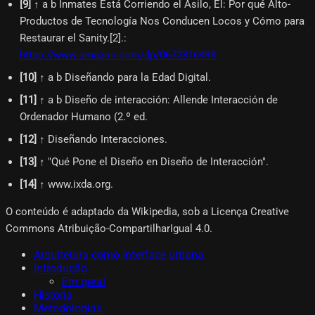
[
9
]
↑ a b Inmates Está Corriendo el Asilo, El: Por qué Alto-
Productos de Tecnología Nos Conducen Locos y Cómo para
Restaurar el Sanity.[2].
:
https://www.amazon.com/dp/0672316498
[
10
]
↑ a b Diseñando para la Edad Digital.
[
11
]
↑ a b Diseño de interacción: Allende Interacción de
Ordenador Humano (2.º ed.
[
12
]
↑ Diseñando Interacciones.
[
13
]
↑ "Qué Pone el Diseño en Diseño de Interacción".
[
14
]
↑ www.ixda.org.
O conteúdo é adaptado da Wikipedia, sob a Licença Creative
Commons Atribuição-CompartilharIgual 4.0.
Arquitetura como interface urbana
Introdução
Em geral
História
Metodologias