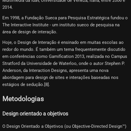
Multimédia da Iuav, Universidade de Veneza, Itália, entre 2006 e
2014.
Em 1998, a Fundação Sueca para Pesquisa Estratégica fundou o
The Interactive Institute - um instituto sueco de pesquisa na
área de design de interação.
Hoje, o Design de Interação é ensinado em muitas escolas ao
redor do mundo. É também um tema frequentemente discutido
em conferências como Gamification 2013, realizada no Campus
Stratford da Universidade de Waterloo, onde o autor Stephen P.
Anderson, da Interaction Designs, apresenta uma nova
abordagem para design de sites e interações baseadas nos
estágios de sedução.[8]​.
Metodologias
Design orientado a objetivos
O Design Orientado a Objetivos (ou Objective-Directed Design™)