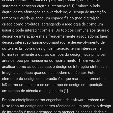
sistemas e serviços digitais interativos."[1]​ Embora o lado
digital desta afirmação seja verdadeiro, o Design de Interação
também é válido quando um espaço físico (não digital) foi
criado como produtos, abrangendo a ideologia de como um
usuário pode interagir com ele. Os tópicos comuns aos quais o
design de interação é mais frequentemente associado incluem
design, interação humano-computador e desenvolvimento de
software. Embora o design de interação tenha interesse na
forma (semelhante a outros campos do design), sua principal
área de foco permanece no comportamento.[1] Em vez de
analisar como as coisas são, o design de interação sintetiza e
imagina as coisas quando elas podem ou não ser. Este
elemento do design de interação é o que marca claramente o
IxD como um aspecto de um campo de design em oposição a
um campo de ciência ou engenharia.[1]​.
Embora disciplinas como engenharia de software tenham um
forte foco no design das partes técnicas de um projeto, o design
de interação é mais orientado para atender às necessidades e