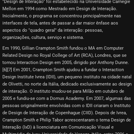
"Design de Interação" foi estabelecido na Universidade Carnegie
Mellon em 1994 como Mestrado em Design de Interação.
Inicialmente, o programa se concentrou principalmente nas
interfaces de tela, antes de passar a dar maior ênfase aos
aspectos do "quadro geral" da interação: pessoas,
organizações, cultura, serviço e sistema.
Em 1990, Gillian Crampton Smith fundou o MA em Computer
Related Design no Royal College of Art (RCA), Londres, que se
tornou Interaction Design em 2005, dirigido por Anthony Dunne.
[6]​[7]​ Em 2001, Crampton Smith ajudou a fundar o Interaction
Design Institute Ivrea (IDII), um pequeno instituto na cidade natal
de Olivetti, no norte da Itália, dedicado exclusivamente ao design
de interação. O instituto mudou-se para Milão em outubro de
2005 e fundiu-se com a Domus Academy. Em 2007, algumas das
pessoas originalmente envolvidas com o IDII criaram o Instituto
de Design de Interação de Copenhague (CIID). Depois de Ivrea,
Crampton Smith e Philip Tabor acrescentaram o tema Design de
Interação (IxD) à licenciatura em Comunicação Visual e