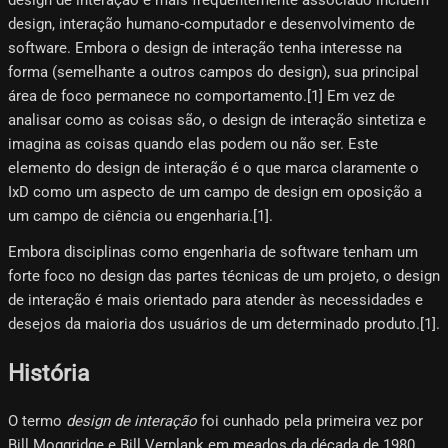
design, interação humano-computador e desenvolvimento de
software. Embora o design de interação tenha interesse na
forma (semelhante a outros campos do design), sua principal
área de foco permanece no comportamento.[1] Em vez de
analisar como as coisas são, o design de interação sintetiza e
imagina as coisas quando elas podem ou não ser. Este
elemento do design de interação é o que marca claramente o
IxD como um aspecto de um campo de design em oposição a
um campo de ciência ou engenharia.[1]​.
Embora disciplinas como engenharia de software tenham um
forte foco no design das partes técnicas de um projeto, o design
de interação é mais orientado para atender às necessidades e
desejos da maioria dos usuários de um determinado produto.[1]​.
História
O termo
design de interação
foi cunhado pela primeira vez por
Bill Moggridge e Bill Verplank em meados da década de 1980,