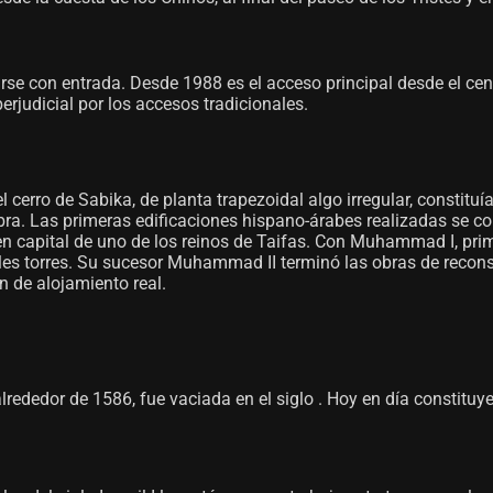
e con entrada. Desde 1988 es el acceso principal desde el centro 
perjudicial por los accesos tradicionales.
cerro de Sabika, de planta trapezoidal algo irregular, constituía 
ra. Las primeras edificaciones hispano-árabes realizadas se corr
en capital de uno de los reinos de Taifas. Con Muhammad I, prim
ales torres. Su sucesor Muhammad II terminó las obras de recons
n de alojamiento real.
 alrededor de 1586, fue vaciada en el siglo . Hoy en día constituy