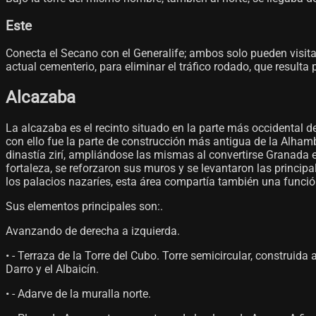
Este
Conecta el Secano con el Generalife; ambos solo pueden visitars
actual cementerio, para eliminar el tráfico rodado, que resulta 
Alcazaba
La alcazaba es el recinto situado en la parte más occidental del 
con ello fue la parte de construcción más antigua de la Alhamb
dinastía zirí, ampliándose las mismas al convertirse Granada 
fortaleza, se reforzaron sus muros y se levantaron las princip
los palacios nazaríes, esta área compartía también una funció
Sus elementos principales son:.
Avanzando de derecha a izquierda.
• - Terraza de la Torre del Cubo. Torre semicircular, construida
Darro y el Albaicín.
• - Adarve de la muralla norte.