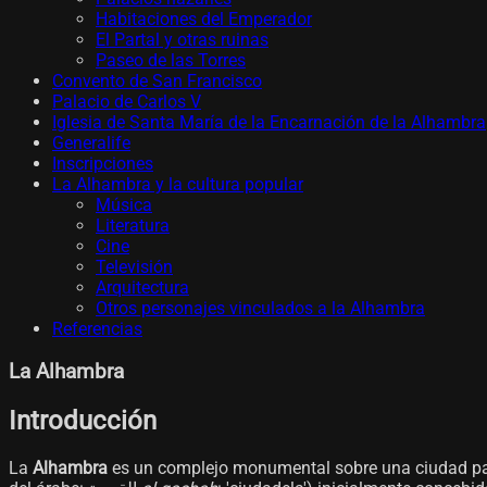
Habitaciones del Emperador
El Partal y otras ruinas
Paseo de las Torres
Convento de San Francisco
Palacio de Carlos V
Iglesia de Santa María de la Encarnación de la Alhambra
Generalife
Inscripciones
La Alhambra y la cultura popular
Música
Literatura
Cine
Televisión
Arquitectura
Otros personajes vinculados a la Alhambra
Referencias
La Alhambra
Introducción
La
Alhambra
es un complejo monumental sobre una ciudad pala