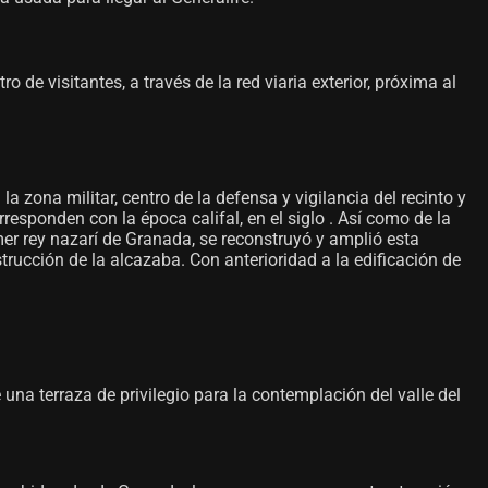
de visitantes, a través de la red viaria exterior, próxima al
la zona militar, centro de la defensa y vigilancia del recinto y
esponden con la época califal, en el siglo . Así como de la
er rey nazarí de Granada, se reconstruyó y amplió esta
trucción de la alcazaba. Con anterioridad a la edificación de
e una terraza de privilegio para la contemplación del valle del