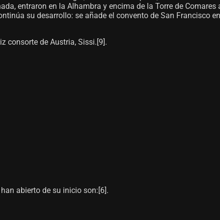
anada, entraron en la Alhambra y encima de la Torre de Comares 
continúa su desarrollo: se añade el convento de San Francisco en
consorte de Austria, Sissi.[9]​.
an abierto de su inicio son:[6]​.